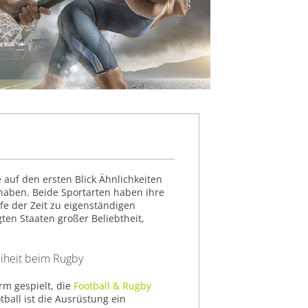
 auf den ersten Blick Ähnlichkeiten
aben. Beide Sportarten haben ihre
fe der Zeit zu eigenständigen
gten Staaten großer Beliebtheit,
eiheit beim Rugby
orm gespielt, die
Football & Rugby
ball ist die Ausrüstung ein