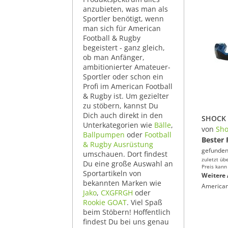
anzubieten, was man als
Sportler benötigt, wenn
man sich für American
Football & Rugby
begeistert - ganz gleich,
ob man Anfänger,
ambitionierter Amateuer-
Sportler oder schon ein
Profi im American Football
& Rugby ist. Um gezielter
zu stöbern, kannst Du
Dich auch direkt in den
SHOCK 
Unterkategorien wie
Bälle
,
von
Sho
Ballpumpen
oder
Football
Bester 
& Rugby Ausrüstung
gefunden
umschauen. Dort findest
zuletzt üb
Du eine große Auswahl an
Preis kann
Sportartikeln von
Weitere 
bekannten Marken wie
American
Jako
,
CXGFRGH
oder
Rookie GOAT
. Viel Spaß
beim Stöbern! Hoffentlich
findest Du bei uns genau