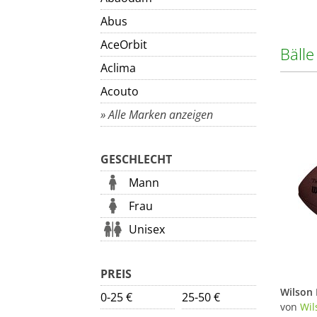
Abus
AceOrbit
Bälle
Aclima
Acouto
» Alle Marken anzeigen
GESCHLECHT
Mann
Frau
Unisex
PREIS
0-25 €
25-50 €
von
Wil