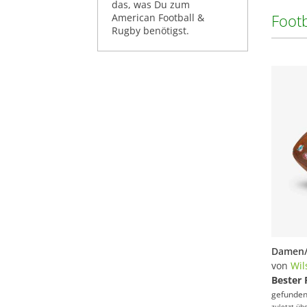
das, was Du zum
Foot
American Football &
Rugby benötigst.
von
Wil
Bester 
gefunden
zuletzt üb