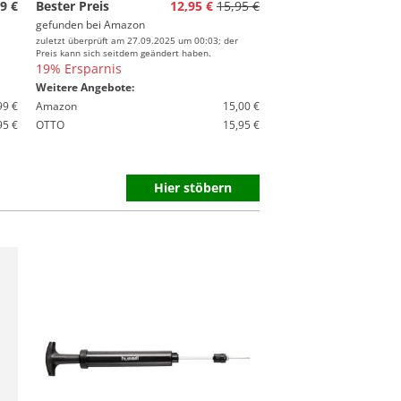
9 €
Bester Preis
12,95 €
15,95 €
gefunden bei
Amazon
zuletzt überprüft am 27.09.2025 um 00:03; der
Preis kann sich seitdem geändert haben.
19% Ersparnis
Weitere Angebote:
99 €
Amazon
15,00 €
95 €
OTTO
15,95 €
Hier stöbern