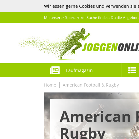
Wir essen gerne Cookies und verwenden sie 
Mit unserer Sportartikel-Suche findest Du die Angebot
Laufmagazin
Home
American Football & Rugby
American 
Rugby