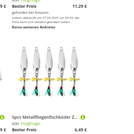
9 €
Bester Preis
11,29 €
gefunden bei
Amazon
zuletzt überprüft am 27.09.2025 um 00:03; der
Preis kann sich seitdem geändert haben.
Keine weiteren Anbieter
5pcs Metallfliegenfischköder Zweige Paillon Pailletten Köder Mit Propellern Angeln Propeller Propeller
von
Yooghuge
9 €
Bester Preis
6,49 €