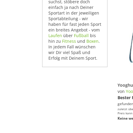
suchst, stöbere doch
einfach ja nach Deiner
Sportart in der jeweiligen
Sportabteilung - wir
haben für fast jeden Sport
ein breites Angebot - vom
Laufen
über
Fußball
bis
hin zu
Fitness
und
Boxen
.
In jedem Fall wünschen
wir Dir viel Spaß und
Erfolg mit Deinem Sport.
von
Yo
Bester 
gefunden
zuletzt üb
Preis kann
Keine we