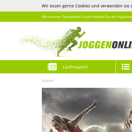
Wir essen gerne Cookies und verwenden sie 
Mit unserer Sportartikel-Suche findest Du die Angebot
Laufmagazin
Home