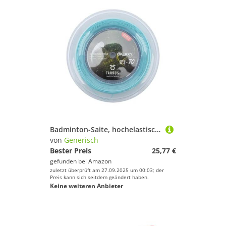
Badminton-Saite, hochelastischer Badminton-Draht, Schläger-Training, Ersatzdraht, hochelastisch, 180 m, für Enthusiasten und Profis
von
Generisch
Bester Preis
25,77 €
gefunden bei
Amazon
zuletzt überprüft am 27.09.2025 um 00:03; der
Preis kann sich seitdem geändert haben.
Keine weiteren Anbieter