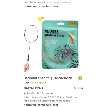
Preis kann sich seitdem geändert haben.
Keine weiteren Anbieter
Badmintonsaite | Hochelastische Badminton- & Tennisschläger-Saiten | 10M Badmintonschläger-Zubehör, Badmintonfaden-Draht-Ersatz für drinnen und draußen
von
Generisch
Bester Preis
5,38 €
gefunden bei
Amazon
zuletzt überprüft am 27.09.2025 um 00:03; der
Preis kann sich seitdem geändert haben.
Keine weiteren Anbieter