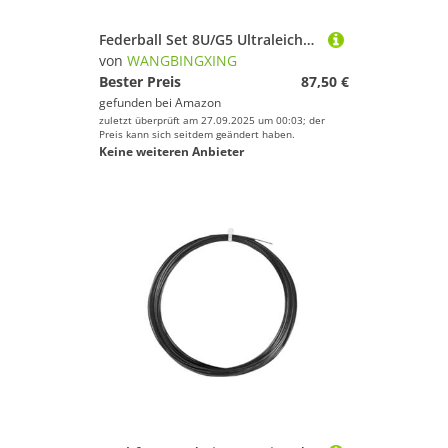
Federball Set 8U/G5 Ultraleichter Badmintonschläger, maximal 30 Pfund, professionelle Kohlefaser (inkl. Tasche und Saite)(Pink)
von
WANGBINGXING
Bester Preis
87,50 €
gefunden bei
Amazon
zuletzt überprüft am 27.09.2025 um 00:03; der
Preis kann sich seitdem geändert haben.
Keine weiteren Anbieter