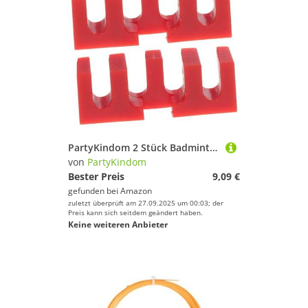
PartyKindom 2 Stück Badminton Schläger Besaitungswerkzeug Racket Load Spreader aus Verschleißfestem PVC Druckverteiler für Schutz der Saite bei Hoher Spannung für Bespannung und Saitenschutz
von
PartyKindom
Bester Preis
9,09 €
gefunden bei
Amazon
zuletzt überprüft am 27.09.2025 um 00:03; der
Preis kann sich seitdem geändert haben.
Keine weiteren Anbieter