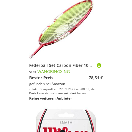
Federball Set Carbon Fiber 10U 52g Badminton Schläger Bespannt Max Spannung 30LBS Professionelle Mit Saiten(Green Strings)
von
WANGBINGXING
Bester Preis
78,51 €
gefunden bei
Amazon
zuletzt überprüft am 27.09.2025 um 00:03; der
Preis kann sich seitdem geändert haben.
Keine weiteren Anbieter