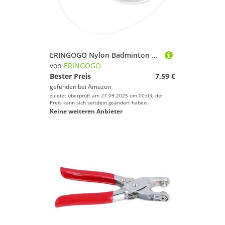
ERINGOGO Nylon Badminton Saite Ersatzschnur Hochflexibel Reißfest Weiß für Training Federballschläger Austauschschnur Badmintonschläger
von
ERINGOGO
Bester Preis
7,59 €
gefunden bei
Amazon
zuletzt überprüft am 27.09.2025 um 00:03; der
Preis kann sich seitdem geändert haben.
Keine weiteren Anbieter