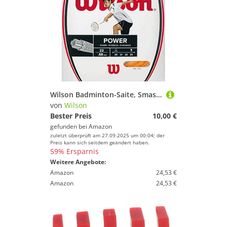
Wilson Badminton-Saite, Smash 66, 10 Meter, 0,68 mm Dicke, Orange, WRR9429OR
von
Wilson
Bester Preis
10,00 €
gefunden bei
Amazon
zuletzt überprüft am 27.09.2025 um 00:04; der
Preis kann sich seitdem geändert haben.
59% Ersparnis
Weitere Angebote:
Amazon
24,53 €
Amazon
24,53 €