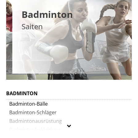
Badminton
Saiten
BADMINTON
Badminton-Bälle
Badminton-Schläger
Badmintonausrüstung
Badmintonbekleidung