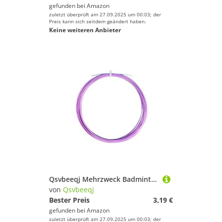
gefunden bei
Amazon
zuletzt überprüft am 27.09.2025 um 00:03; der
Preis kann sich seitdem geändert haben.
Keine weiteren Anbieter
Qsvbeeqj Mehrzweck Badminton Nylonschnur Für Sportschläger Ausgeglichene Spannungssteuerung Müheloser Saiten Ersatz Hochfestigkeit Badminton Line
von
Qsvbeeqj
Bester Preis
3,19 €
gefunden bei
Amazon
zuletzt überprüft am 27.09.2025 um 00:03; der