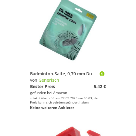
Badminton-Saite, 0,70 mm Durchmesser, Multifilament-Tennisschlägerschnur, 10 m hohe Spannung, Badminton-Faden, Draht-Ersatz, Trainingsschlägersaite für Badminton
von
Generisch
Bester Preis
5,42 €
gefunden bei
Amazon
zuletzt überprüft am 27.09.2025 um 00:03; der
Preis kann sich seitdem geändert haben.
Keine weiteren Anbieter