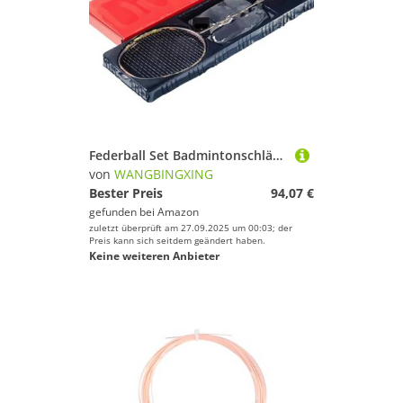
Federball Set Badmintonschläger Ultraleicht for Angriffe, maximal 38 Pfund, Carbonfaser-Schläger mit Saite und Tasche
von
WANGBINGXING
Bester Preis
94,07 €
gefunden bei
Amazon
zuletzt überprüft am 27.09.2025 um 00:03; der
Preis kann sich seitdem geändert haben.
Keine weiteren Anbieter