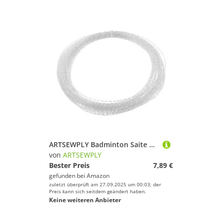
ARTSEWPLY Badminton Saite Nylon Ersatzschnur für Badmintonschläger Weiß Hohe Elastizität Langlebig Stoßdämpfend Strapazierfähig Geeignet für Training und Reparatur
von
ARTSEWPLY
Bester Preis
7,89 €
gefunden bei
Amazon
zuletzt überprüft am 27.09.2025 um 00:03; der
Preis kann sich seitdem geändert haben.
Keine weiteren Anbieter