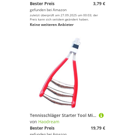
Bester Preis
3,79 €
gefunden bei
Amazon
zuletzt überprüft am 27.09.2025 um 00:03; der
Preis kann sich seitdem geändert haben.
Keine weiteren Anbieter
Tennisschläger Starter Tool Mit 3 Feder Für Die Einfache Handhabung Von Badminton Tennis Saiten Breite Kopfklemme Klemm
von
Haodream
Bester Preis
19,79 €
gefunden bei
Amazon