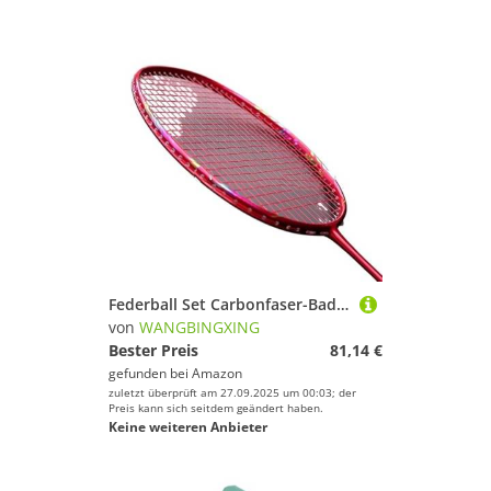
Federball Set Carbonfaser-Badmintonschläger, superleicht, 8U 62G G5, offensiver Trainingsschläger mit Saiten for Erwachsene(Red)
von
WANGBINGXING
Bester Preis
81,14 €
gefunden bei
Amazon
zuletzt überprüft am 27.09.2025 um 00:03; der
Preis kann sich seitdem geändert haben.
Keine weiteren Anbieter