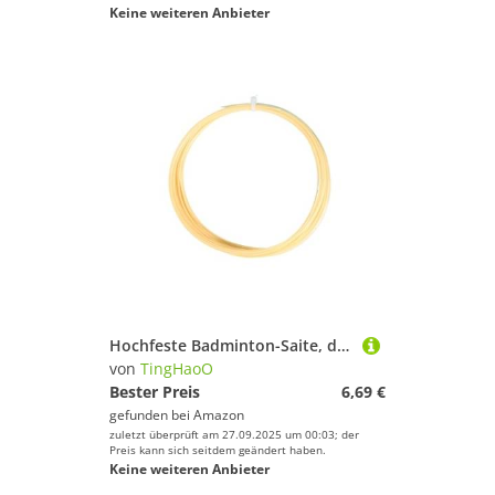
Keine weiteren Anbieter
Hochfeste Badminton-Saite, dick, professionelle Trainingssaiten für Trainingswettbewerbe und Freizeitspiele, Badmintonschläger-Saiten
von
TingHaoO
Bester Preis
6,69 €
gefunden bei
Amazon
zuletzt überprüft am 27.09.2025 um 00:03; der
Preis kann sich seitdem geändert haben.
Keine weiteren Anbieter