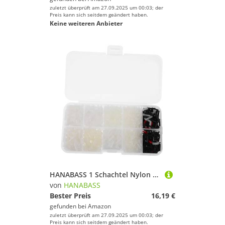
zuletzt überprüft am 27.09.2025 um 00:03; der
Preis kann sich seitdem geändert haben.
Keine weiteren Anbieter
HANABASS 1 Schachtel Nylon Badmintonschläger Ösen Ersatz mit Praktischem Aufbewahrungsbox Präzise Schutz für Badminton Saiten Einfache Installation Sicherer Halt für Stabile und Kraftvolle
von
HANABASS
Bester Preis
16,19 €
gefunden bei
Amazon
zuletzt überprüft am 27.09.2025 um 00:03; der
Preis kann sich seitdem geändert haben.