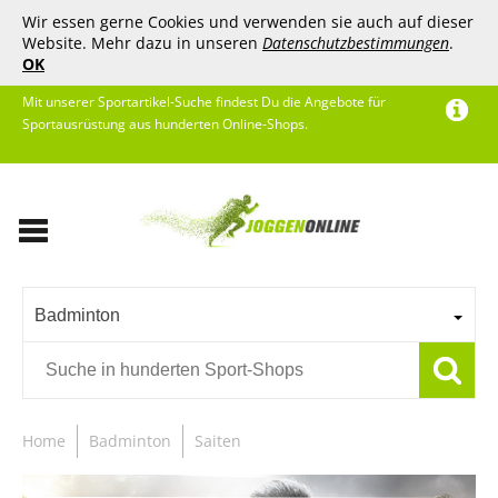
Wir essen gerne Cookies und verwenden sie auch auf dieser
Website. Mehr dazu in unseren
Datenschutzbestimmungen
.
OK
Mit unserer Sportartikel-Suche findest Du die Angebote für
Sportausrüstung aus hunderten Online-Shops.
Badminton
Home
Badminton
Saiten