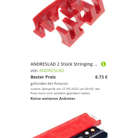
ANDRESLAD 2 Stück Stringing Load Spreader Badminton Racket Druckreduzierwerkzeug Langlebig Schützt Saite vor Beschädigung Kompakt Einfache Handhabung Geeignet für Bespannung und
von
ANDRESLAD
Bester Preis
8,73 €
gefunden bei
Amazon
zuletzt überprüft am 27.09.2025 um 00:03; der
Preis kann sich seitdem geändert haben.
Keine weiteren Anbieter