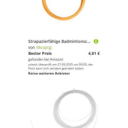
Strapazierfähige Badmintonschläger-Saite, professionelles Polyester für verbesserte Kontrolle und langfristige Leistung, Nylon-Badminton
von
Itkcozcg
Bester Preis
4,81 €
gefunden bei
Amazon
zuletzt überprüft am 27.09.2025 um 00:03; der
Preis kann sich seitdem geändert haben.
Keine weiteren Anbieter