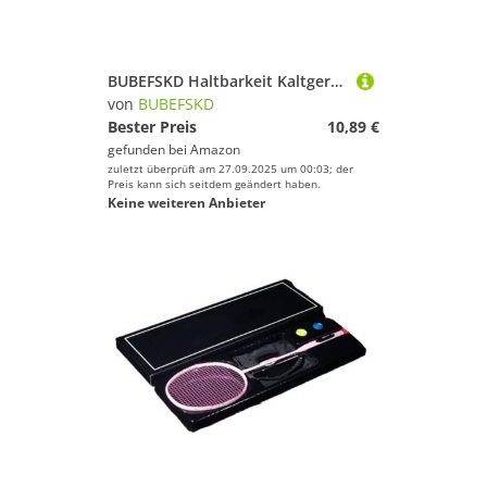
BUBEFSKD Haltbarkeit Kaltgerollte Stahlschläger Wartungszellen Ergonomische Einzelhandbetriebe Für Saiten Zahnrad Austausch Badminton Schläger Wartung Aufflackern Klemmen
von
BUBEFSKD
Bester Preis
10,89 €
gefunden bei
Amazon
zuletzt überprüft am 27.09.2025 um 00:03; der
Preis kann sich seitdem geändert haben.
Keine weiteren Anbieter