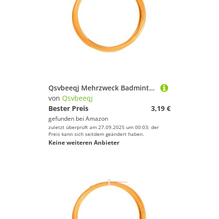
Qsvbeeqj Mehrzweck Badminton Nylonschnur Für Sportschläger Ausgeglichene Spannungssteuerung Müheloser Saiten Ersatz Hochfestigkeit Badminton Line
von
Qsvbeeqj
Bester Preis
3,19 €
gefunden bei
Amazon
zuletzt überprüft am 27.09.2025 um 00:03; der
Preis kann sich seitdem geändert haben.
Keine weiteren Anbieter