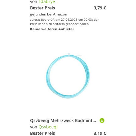
von
Ldabrye
Bester Preis
3,79 €
gefunden bei
Amazon
zuletzt überprüft am 27.09.2025 um 00:03; der
Preis kann sich seitdem geändert haben.
Keine weiteren Anbieter
Qsvbeeqj Mehrzweck Badminton Nylonschnur Für Sportschläger Ausgeglichene Spannungssteuerung Müheloser Saiten Ersatz Hochfestigkeit Badminton Line
von
Qsvbeeqj
Bester Preis
3,19 €