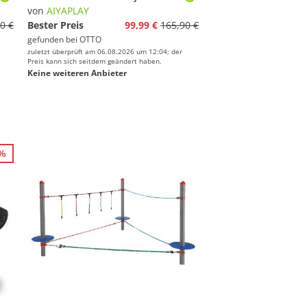
von
AIYAPLAY
0 €
Bester Preis
99,99 €
165,90 €
gefunden bei
OTTO
zuletzt überprüft am 06.08.2026 um 12:04; der
Preis kann sich seitdem geändert haben.
Keine weiteren Anbieter
4%