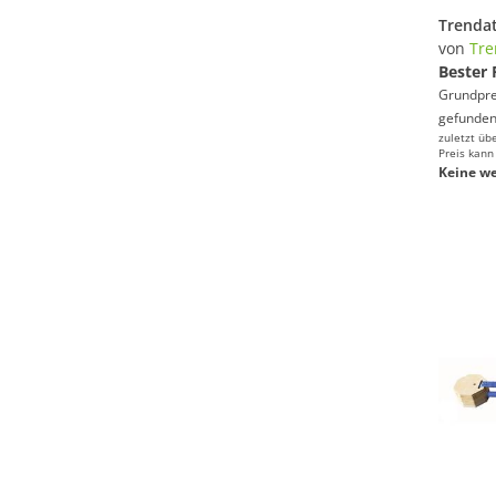
von
Tre
Bester 
Grundprei
gefunden
zuletzt üb
Preis kann
Keine we