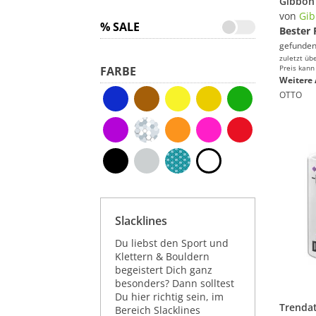
von
Gi
% SALE
Bester 
gefunden
zuletzt üb
Preis kann
FARBE
Weitere 
OTTO
Slacklines
Du liebst den Sport und
Klettern & Bouldern
begeistert Dich ganz
besonders? Dann solltest
Du hier richtig sein, im
Bereich Slacklines