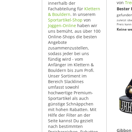
von
Tre
innerhalb der
Fachabteilung für
Klettern
Bester 
& Bouldern
. In unserem
gefunden
Sportartikel-Shop
von
zuletzt üb
Preis kann
Joggen-Online
haben wir
Keine we
uns bemüht, aus über 100
Online-Shops die besten
Angebote
zusammenzustellen,
sodass jeder bei uns
fündig wird - vom
Anfänger im Klettern &
Bouldern bis zum Profi.
Unser Sortiment im
Bereich Slacklines
umfasst sowohl
hochwertige Premium-
Sportartikel als auch
günstige Schnäppchen
mit hohen Rabatten. Mit
Hilfe der Filter an der
Seite kannst Du gezielt
nach bestimmten
Preisbereichen, Rabatten