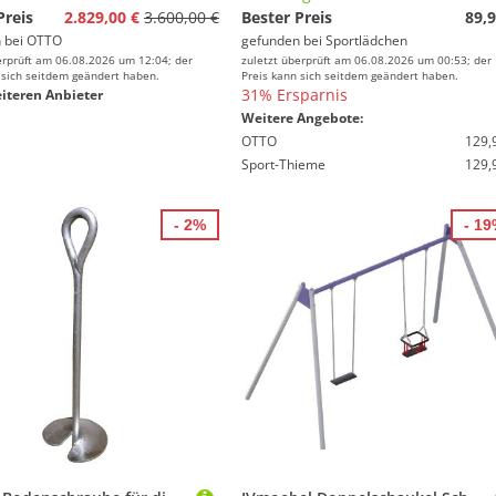
Preis
2.829,00 €
3.600,00 €
Bester Preis
89,9
 bei
OTTO
gefunden bei
Sportlädchen
erprüft am 06.08.2026 um 12:04; der
zuletzt überprüft am 06.08.2026 um 00:53; der
 sich seitdem geändert haben.
Preis kann sich seitdem geändert haben.
31% Ersparnis
iteren Anbieter
Weitere Angebote:
OTTO
129,
Sport-Thieme
129,
- 2%
- 1