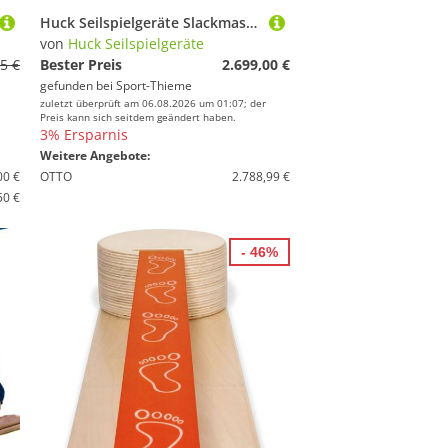
Huck Seilspielgeräte Slackmaster
von
Huck Seilspielgeräte
5 €
Bester Preis
2.699,00 €
gefunden bei
Sport-Thieme
zuletzt überprüft am 06.08.2026 um 01:07; der
Preis kann sich seitdem geändert haben.
3% Ersparnis
Weitere Angebote:
00 €
OTTO
2.788,99 €
50 €
- 46%