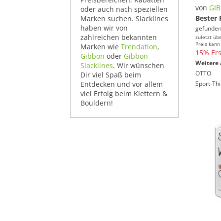
von
GI
oder auch nach speziellen
Bester 
Marken suchen. Slacklines
haben wir von
gefunden
zahlreichen bekannten
zuletzt üb
Preis kann
Marken wie
Trendation
,
15% Ers
Gibbon
oder
Gibbon
Weitere 
Slacklines
. Wir wünschen
OTTO
Dir viel Spaß beim
Entdecken und vor allem
Sport-Th
viel Erfolg beim Klettern &
Bouldern!