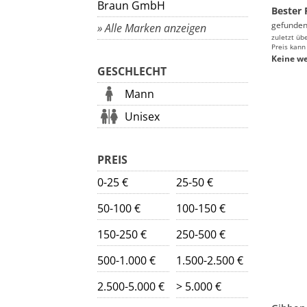
Braun GmbH
Bester 
gefunden
» Alle Marken anzeigen
zuletzt üb
Preis kann
Keine we
GESCHLECHT
Mann
Unisex
PREIS
0-25 €
25-50 €
50-100 €
100-150 €
150-250 €
250-500 €
500-1.000 €
1.500-2.500 €
2.500-5.000 €
> 5.000 €