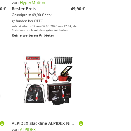
von
HyperMotion
0 €
Bester Preis
49,90 €
Grundpreis: 49,90 € / stk
gefunden bei
OTTO
zuletzt überprüft am 06.08.2026 um 12:04; der
Preis kann sich seitdem geändert haben.
Keine weiteren Anbieter
ALPIDEX Slackline ALPIDEX Ninja Line Set für Jugendliche und Erwachsene
von
ALPIDEX