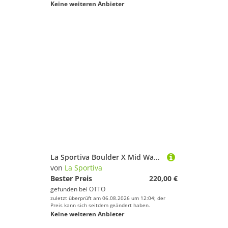
Keine weiteren Anbieter
La Sportiva Boulder X Mid Wanderschuh
von
La Sportiva
Bester Preis
220,00 €
gefunden bei
OTTO
zuletzt überprüft am 06.08.2026 um 12:04; der
Preis kann sich seitdem geändert haben.
Keine weiteren Anbieter