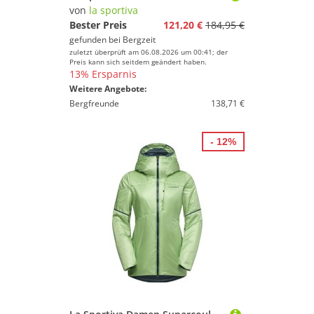
von
la sportiva
Bester Preis
121,20 €
184,95 €
gefunden bei
Bergzeit
zuletzt überprüft am 06.08.2026 um 00:41; der
Preis kann sich seitdem geändert haben.
13% Ersparnis
Weitere Angebote:
Bergfreunde
138,71 €
- 12%