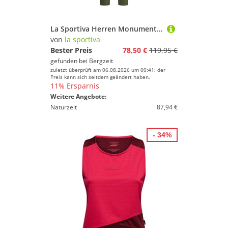
La Sportiva Herren Monument Hose
von
la sportiva
Bester Preis
78,50 €
119,95 €
gefunden bei
Bergzeit
zuletzt überprüft am 06.08.2026 um 00:41; der
Preis kann sich seitdem geändert haben.
11% Ersparnis
Weitere Angebote:
Naturzeit
87,94 €
- 34%