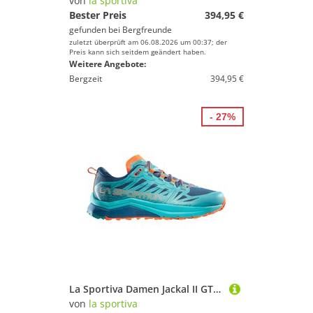
von
la sportiva
Bester Preis
394,95 €
gefunden bei
Bergfreunde
zuletzt überprüft am 06.08.2026 um 00:37; der
Preis kann sich seitdem geändert haben.
Weitere Angebote:
Bergzeit
394,95 €
- 27%
La Sportiva Damen Jackal II GTX Schuhe
von
la sportiva