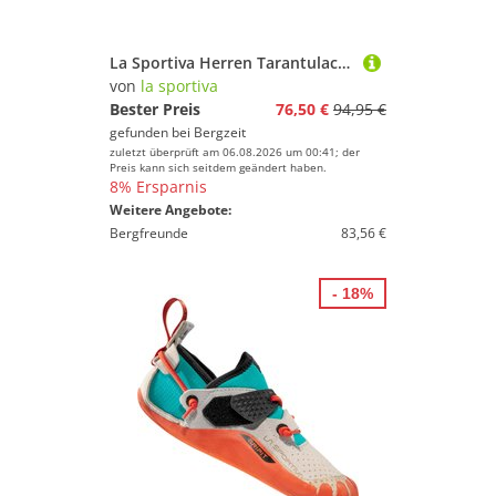
La Sportiva Herren Tarantulace Kletterschuhe
von
la sportiva
Bester Preis
76,50 €
94,95 €
gefunden bei
Bergzeit
zuletzt überprüft am 06.08.2026 um 00:41; der
Preis kann sich seitdem geändert haben.
8% Ersparnis
Weitere Angebote:
Bergfreunde
83,56 €
- 18%