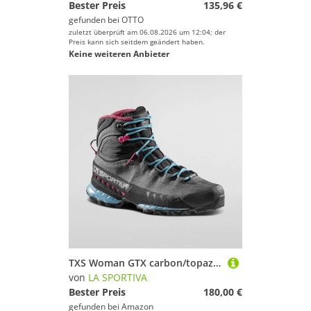
Bester Preis
135,96 €
gefunden bei
OTTO
zuletzt überprüft am 06.08.2026 um 12:04; der
Preis kann sich seitdem geändert haben.
Keine weiteren Anbieter
TXS Woman GTX carbon/topaz (G00B24) 40
von
LA SPORTIVA
Bester Preis
180,00 €
gefunden bei
Amazon