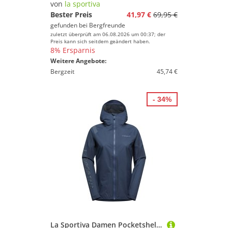
von
la sportiva
Bester Preis
41,97 €
69,95 €
gefunden bei
Bergfreunde
zuletzt überprüft am 06.08.2026 um 00:37; der
Preis kann sich seitdem geändert haben.
8% Ersparnis
Weitere Angebote:
Bergzeit
45,74 €
- 34%
La Sportiva Damen Pocketshell Jacke