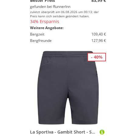
Bester Preis
83,99 €
gefunden bei
RunnerInn
zuletzt überprüft am 06.08.2026 um 00:13; der
Preis kann sich seitdem geändert haben.
34% Ersparnis
Weitere Angebote:
Bergzeit
109,40 €
Bergfreunde
127,96 €
- 40%
La Sportiva - Gambit Short - Shorts Gr S blau/grau