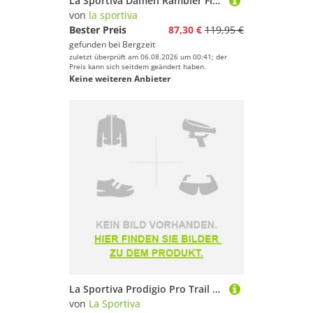
La Sportiva Damen Rambler Flannel Bluse
von
la sportiva
Bester Preis
87,30 €
119,95 €
gefunden bei
Bergzeit
zuletzt überprüft am 06.08.2026 um 00:41; der
Preis kann sich seitdem geändert haben.
Keine weiteren Anbieter
La Sportiva Prodigio Pro Trail Running Shoes Schwarz EU 42 Mann
von
La Sportiva