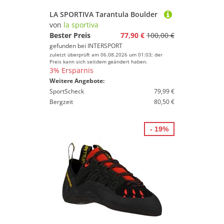
LA SPORTIVA Tarantula Boulder
von
la sportiva
Bester Preis
77,90 €
100,00 €
gefunden bei
INTERSPORT
zuletzt überprüft am 06.08.2026 um 01:03; der
Preis kann sich seitdem geändert haben.
3% Ersparnis
Weitere Angebote:
SportScheck
79,99 €
Bergzeit
80,50 €
- 19%