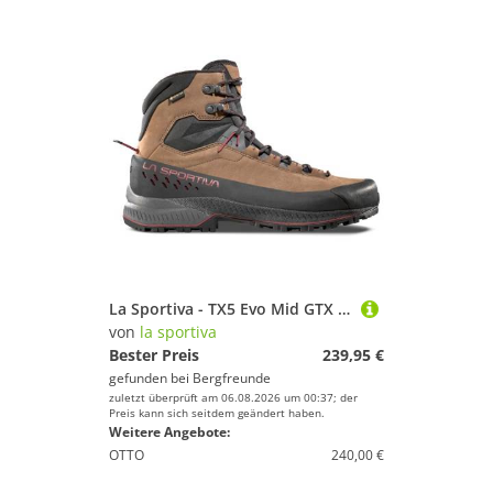
La Sportiva - TX5 Evo Mid GTX - Wanderschuhe Gr 44,5 braun/grau
von
la sportiva
Bester Preis
239,95 €
gefunden bei
Bergfreunde
zuletzt überprüft am 06.08.2026 um 00:37; der
Preis kann sich seitdem geändert haben.
Weitere Angebote:
OTTO
240,00 €