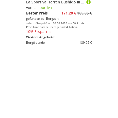
La Sportiva Herren Bushido III GTX Schuhe
von
la sportiva
Bester Preis
171,20 €
189,95 €
gefunden bei
Bergzeit
zuletzt überprüft am 06.08.2026 um 00:41; der
Preis kann sich seitdem geändert haben.
10% Ersparnis
Weitere Angebote:
Bergfreunde
189,95 €