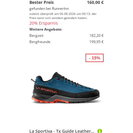
Bester Preis
160,00 €
gefunden bei
RunnerInn
zuletzt überprüft am 06.08.2026 um 00:13; der
Preis kann sich seitdem geändert haben.
20% Ersparnis
Weitere Angebote:
Bergzeit
182,20 €
Bergfreunde
199,95 €
- 15%
La Sportiva - Tx Guide Leather - Approachschuhe Gr 46,5 blau/schwarz