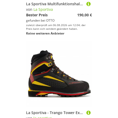
La Sportiva Multifunktionshalbschuh W ULTRA RAPTOR II GTX Hikingschuh
von
La Sportiva
Bester Preis
190,00 €
gefunden bei
OTTO
zuletzt überprüft am 06.08.2026 um 12:04; der
Preis kann sich seitdem geändert haben.
Keine weiteren Anbieter
La Sportiva - Trango Tower Extreme GTX - Bergschuhe Gr 42 schwarz