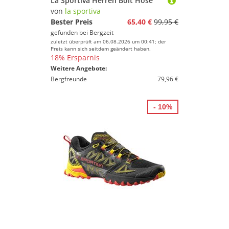
La Sportiva Herren Bolt Hose
von
la sportiva
Bester Preis
65,40 €
99,95 €
gefunden bei
Bergzeit
zuletzt überprüft am 06.08.2026 um 00:41; der
Preis kann sich seitdem geändert haben.
18% Ersparnis
Weitere Angebote:
Bergfreunde
79,96 €
- 10%