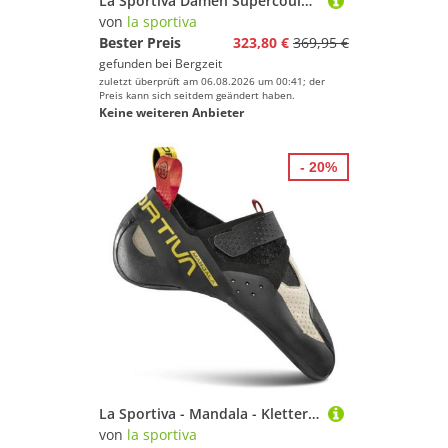
La Sportiva Damen Supercouloir Primaloft Parka Jacke
von
la sportiva
Bester Preis
323,80 €
369,95 €
gefunden bei
Bergzeit
zuletzt überprüft am 06.08.2026 um 00:41; der
Preis kann sich seitdem geändert haben.
Keine weiteren Anbieter
- 20%
La Sportiva - Mandala - Kletterschuhe Gr 44,5 grau
von
la sportiva