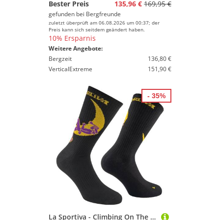
Bester Preis
135,96 €
169,95 €
gefunden bei
Bergfreunde
zuletzt überprüft am 06.08.2026 um 00:37; der
Preis kann sich seitdem geändert haben.
10% Ersparnis
Weitere Angebote:
Bergzeit
136,80 €
VerticalExtreme
151,90 €
- 35%
La Sportiva - Climbing On The Moon Socks - Multifunktionssocken Gr 35-37 schwarz