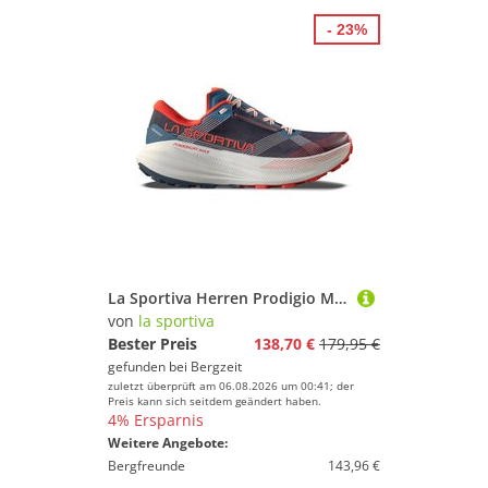
- 23%
La Sportiva Herren Prodigio Max Schuhe
von
la sportiva
Bester Preis
138,70 €
179,95 €
gefunden bei
Bergzeit
zuletzt überprüft am 06.08.2026 um 00:41; der
Preis kann sich seitdem geändert haben.
4% Ersparnis
Weitere Angebote:
Bergfreunde
143,96 €