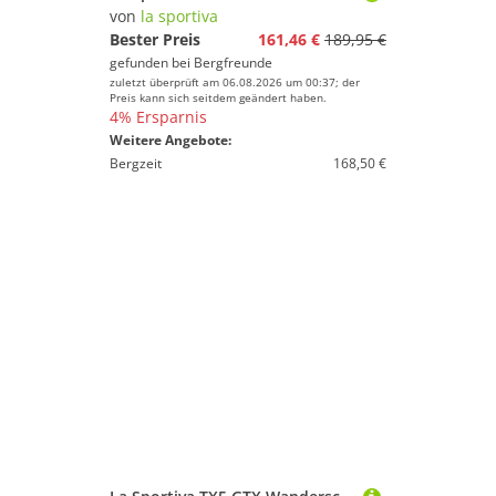
von
la sportiva
Bester Preis
161,46 €
189,95 €
gefunden bei
Bergfreunde
zuletzt überprüft am 06.08.2026 um 00:37; der
Preis kann sich seitdem geändert haben.
4% Ersparnis
Weitere Angebote:
Bergzeit
168,50 €