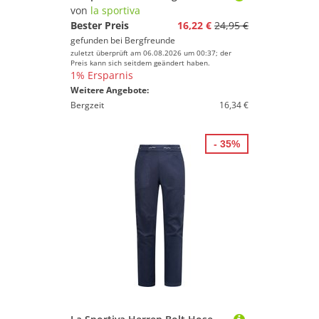
von
la sportiva
Bester Preis
16,22 €
24,95 €
gefunden bei
Bergfreunde
zuletzt überprüft am 06.08.2026 um 00:37; der
Preis kann sich seitdem geändert haben.
1% Ersparnis
Weitere Angebote:
Bergzeit
16,34 €
- 35%