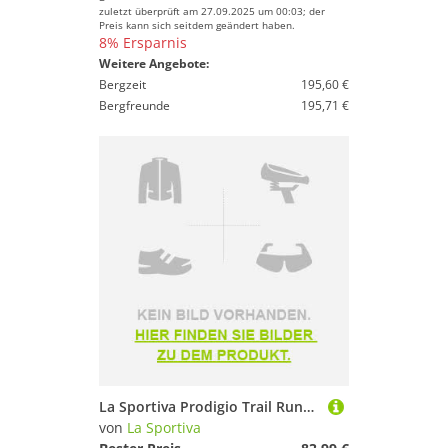
zuletzt überprüft am 27.09.2025 um 00:03; der
Preis kann sich seitdem geändert haben.
8% Ersparnis
Weitere Angebote:
Bergzeit
195,60 €
Bergfreunde
195,71 €
La Sportiva Prodigio Trail Running Shoes Rot EU 39 1/2 Frau
von
La Sportiva