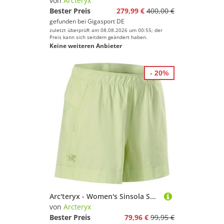
von
Arcteryx
Bester Preis
279,99 €
400,00 €
gefunden bei
Gigasport DE
zuletzt überprüft am 08.08.2026 um 00:55; der
Preis kann sich seitdem geändert haben.
Keine weiteren Anbieter
- 20%
Arc'teryx - Women's Sinsola Short 5 - Shorts Gr 8 grün
von
Arcteryx
Bester Preis
79,96 €
99,95 €