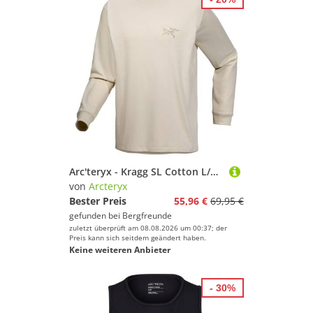
Arc'teryx - Kragg SL Cotton L/S - Longsleeve Gr M beige
von
Arcteryx
Bester Preis
55,96 €
69,95 €
gefunden bei
Bergfreunde
zuletzt überprüft am 08.08.2026 um 00:37; der
Preis kann sich seitdem geändert haben.
Keine weiteren Anbieter
- 30%