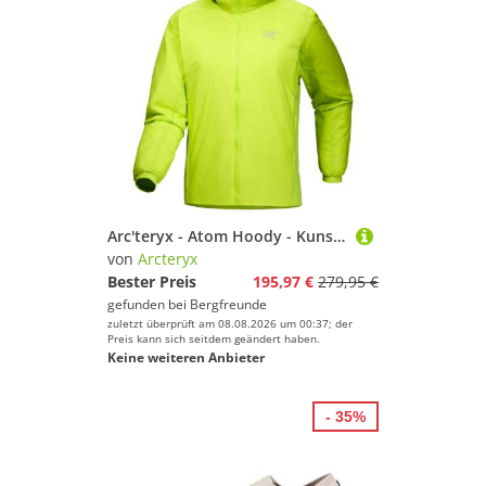
Arc'teryx - Atom Hoody - Kunstfaserjacke Gr M grün
von
Arcteryx
Bester Preis
195,97 €
279,95 €
gefunden bei
Bergfreunde
zuletzt überprüft am 08.08.2026 um 00:37; der
Preis kann sich seitdem geändert haben.
Keine weiteren Anbieter
- 35%