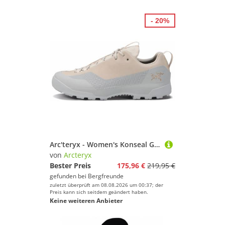
- 20%
Arc'teryx - Women's Konseal GTX - Approachschuhe Gr 39 1/3 grau
von
Arcteryx
Bester Preis
175,96 €
219,95 €
gefunden bei
Bergfreunde
zuletzt überprüft am 08.08.2026 um 00:37; der
Preis kann sich seitdem geändert haben.
Keine weiteren Anbieter