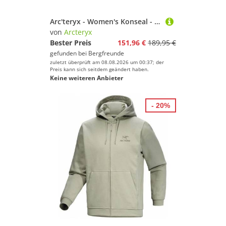
Arc'teryx - Women's Konseal - Approachschuhe Gr 42 2/3 schwarz
von
Arcteryx
Bester Preis
151,96 €
189,95 €
gefunden bei
Bergfreunde
zuletzt überprüft am 08.08.2026 um 00:37; der
Preis kann sich seitdem geändert haben.
Keine weiteren Anbieter
- 20%