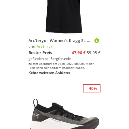
Arc'teryx - Women's Kragg SL Cotton Emblem Crew S/S - T-Shirt Gr S schwarz
von
Arcteryx
Bester Preis
47,96 €
59,95 €
gefunden bei
Bergfreunde
zuletzt überprüft am 08.08.2026 um 00:37; der
Preis kann sich seitdem geändert haben.
Keine weiteren Anbieter
- 40%