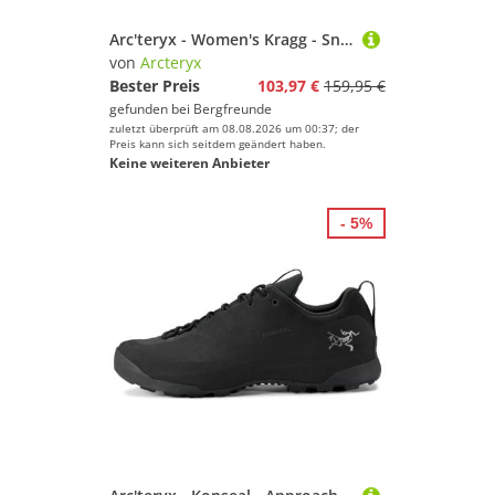
Arc'teryx - Women's Kragg - Sneaker Gr 42 2/3 grau
von
Arcteryx
Bester Preis
103,97 €
159,95 €
gefunden bei
Bergfreunde
zuletzt überprüft am 08.08.2026 um 00:37; der
Preis kann sich seitdem geändert haben.
Keine weiteren Anbieter
- 5%