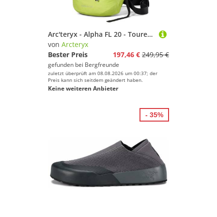
Arc'teryx - Alpha FL 20 - Tourenrucksack grün
von
Arcteryx
Bester Preis
197,46 €
249,95 €
gefunden bei
Bergfreunde
zuletzt überprüft am 08.08.2026 um 00:37; der
Preis kann sich seitdem geändert haben.
Keine weiteren Anbieter
- 35%