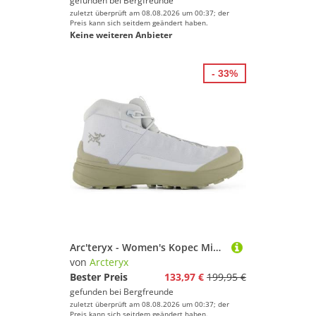
gefunden bei
Bergfreunde
zuletzt überprüft am 08.08.2026 um 00:37; der
Preis kann sich seitdem geändert haben.
Keine weiteren Anbieter
- 33%
Arc'teryx - Women's Kopec Mid GTX - Wanderschuhe Gr 42 2/3 grau
von
Arcteryx
Bester Preis
133,97 €
199,95 €
gefunden bei
Bergfreunde
zuletzt überprüft am 08.08.2026 um 00:37; der
Preis kann sich seitdem geändert haben.