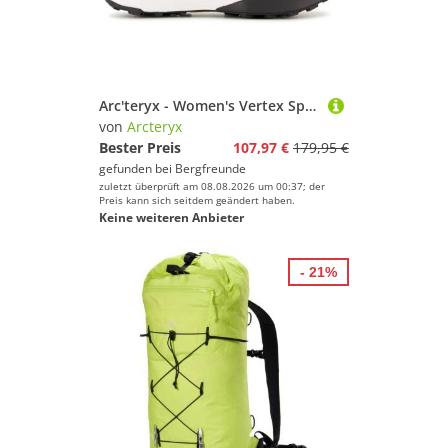
Arc'teryx - Women's Vertex Speed Low - Trailrunningschuhe Gr 38 2/3 grau
von
Arcteryx
Bester Preis
107,97 €
179,95 €
gefunden bei
Bergfreunde
zuletzt überprüft am 08.08.2026 um 00:37; der
Preis kann sich seitdem geändert haben.
Keine weiteren Anbieter
- 21%