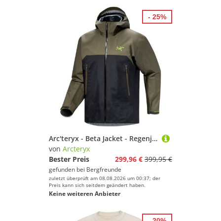
- 25%
Arc'teryx - Beta Jacket - Regenjacke Gr M schwarz
von
Arcteryx
Bester Preis
299,96 €
399,95 €
gefunden bei
Bergfreunde
zuletzt überprüft am 08.08.2026 um 00:37; der
Preis kann sich seitdem geändert haben.
Keine weiteren Anbieter
- 20%