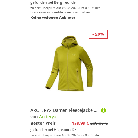
gefunden bei
Bergfreunde
zuletzt überprüft am 08.08.2026 um 00:37; der
Preis kann sich seitdem geändert haben.
Keine weiteren Anbieter
- 20%
ARCTERYX Damen Fleecejacke Kyanite Hoodie olive | XS
von
Arcteryx
Bester Preis
159,99 €
200,00 €
gefunden bei
Gigasport DE
zuletzt überprüft am 08.08.2026 um 00:55; der