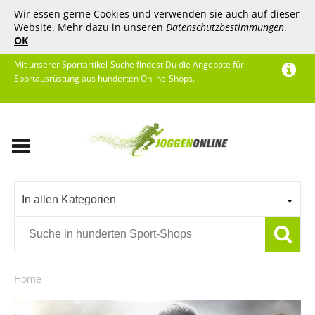
Wir essen gerne Cookies und verwenden sie auch auf dieser
Website. Mehr dazu in unseren
Datenschutzbestimmungen
.
OK
Mit unserer Sportartikel-Suche findest Du die Angebote für
Sportausrüstung aus hunderten Online-Shops.
In allen Kategorien
Home