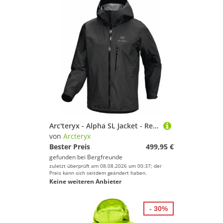
Arc'teryx - Alpha SL Jacket - Regenjacke Gr S schwarz
von
Arcteryx
Bester Preis
499,95 €
gefunden bei
Bergfreunde
zuletzt überprüft am 08.08.2026 um 00:37; der
Preis kann sich seitdem geändert haben.
Keine weiteren Anbieter
- 30%