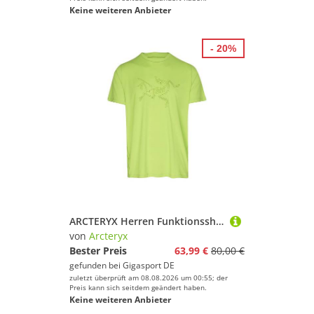
Keine weiteren Anbieter
- 20%
ARCTERYX Herren Funktionsshirt Cormac Logo UV 40+ hellgrün | S
von
Arcteryx
Bester Preis
63,99 €
80,00 €
gefunden bei
Gigasport DE
zuletzt überprüft am 08.08.2026 um 00:55; der
Preis kann sich seitdem geändert haben.
Keine weiteren Anbieter