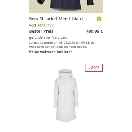
Beta SL Jacket Men L blau II - black sapphire
von
Arcteryx
Bester Preis
499,95 €
gefunden bei
Naturzeit
zuletzt überprüft am 08.08.2026 um 00:53; der
Preis kann sich seitdem geändert haben.
Keine weiteren Anbieter
- 30%