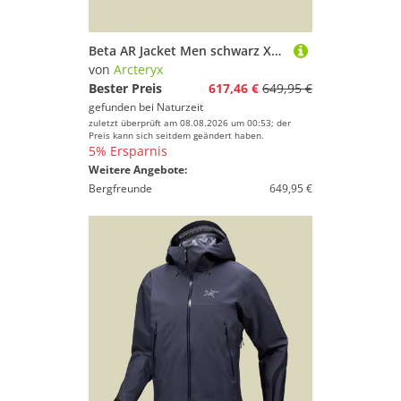
Beta AR Jacket Men schwarz XL- black
von
Arcteryx
Bester Preis
617,46 €
649,95 €
gefunden bei
Naturzeit
zuletzt überprüft am 08.08.2026 um 00:53; der
Preis kann sich seitdem geändert haben.
5% Ersparnis
Weitere Angebote:
Bergfreunde
649,95 €