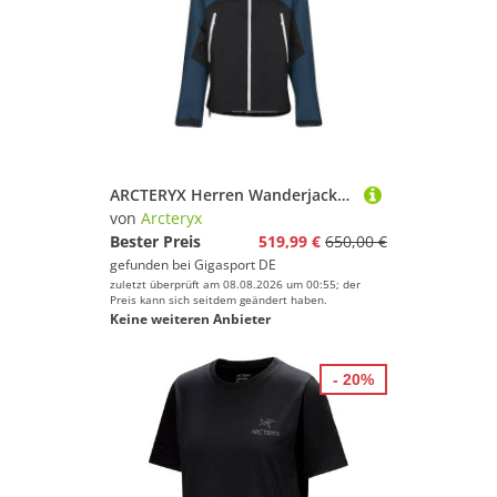
ARCTERYX Herren Wanderjacke Beta AR 3L GTX Hoodie petrol | XL
von
Arcteryx
Bester Preis
519,99 €
650,00 €
gefunden bei
Gigasport DE
zuletzt überprüft am 08.08.2026 um 00:55; der
Preis kann sich seitdem geändert haben.
Keine weiteren Anbieter
- 20%