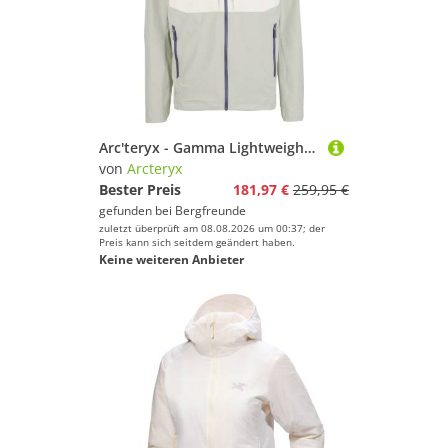
Arc'teryx - Gamma Lightweight Hoody - Softshelljacke Gr M grau
von
Arcteryx
Bester Preis
181,97 €
259,95 €
gefunden bei
Bergfreunde
zuletzt überprüft am 08.08.2026 um 00:37; der
Preis kann sich seitdem geändert haben.
Keine weiteren Anbieter