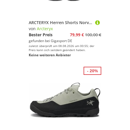
ARCTERYX Herren Shorts Norvan Liner 7 schwarz | L
von
Arcteryx
Bester Preis
79,99 €
100,00 €
gefunden bei
Gigasport DE
zuletzt überprüft am 08.08.2026 um 00:55; der
Preis kann sich seitdem geändert haben.
Keine weiteren Anbieter
- 20%