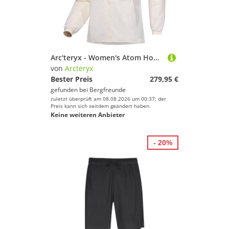
Arc'teryx - Women's Atom Hoody - Kunstfaserjacke Gr XL weiß/grau
von
Arcteryx
Bester Preis
279,95 €
gefunden bei
Bergfreunde
zuletzt überprüft am 08.08.2026 um 00:37; der
Preis kann sich seitdem geändert haben.
Keine weiteren Anbieter
- 20%