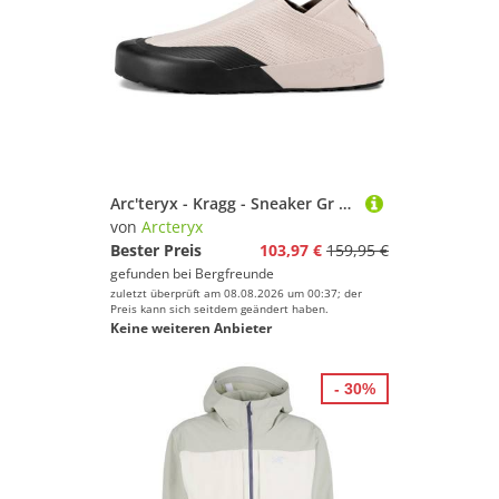
Arc'teryx - Kragg - Sneaker Gr 41 1/3 rosa
von
Arcteryx
Bester Preis
103,97 €
159,95 €
gefunden bei
Bergfreunde
zuletzt überprüft am 08.08.2026 um 00:37; der
Preis kann sich seitdem geändert haben.
Keine weiteren Anbieter
- 30%