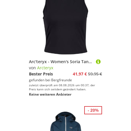
Arc'teryx - Women's Soria Tank - Tank Top Gr XL schwarz
von
Arcteryx
Bester Preis
41,97 €
59,95 €
gefunden bei
Bergfreunde
zuletzt überprüft am 08.08.2026 um 00:37; der
Preis kann sich seitdem geändert haben.
Keine weiteren Anbieter
- 20%