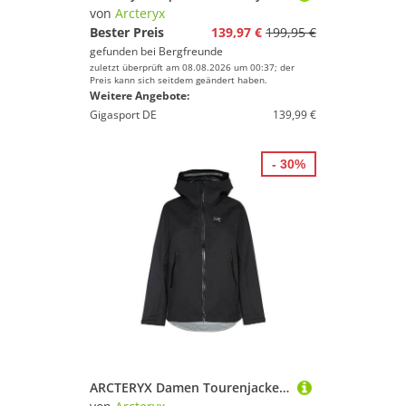
von
Arcteryx
Bester Preis
139,97 €
199,95 €
gefunden bei
Bergfreunde
zuletzt überprüft am 08.08.2026 um 00:37; der
Preis kann sich seitdem geändert haben.
Weitere Angebote:
Gigasport DE
139,99 €
- 30%
ARCTERYX Damen Tourenjacke Beta GTX Hoodie schwarz | M