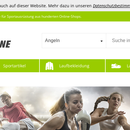
auch auf dieser Website. Mehr dazu in unseren
Datenschutzbestim
e für Sportausrüstung aus hunderten Online-Shops.
Angeln
Sportartikel
Laufbekleidung
L