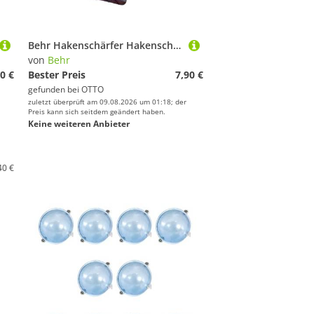
Behr Hakenschärfer Hakenschärfer Diamant Angelhaken Schärfer Hakenschleifer Angelzubehör
von
Behr
0 €
Bester Preis
7,90 €
gefunden bei
OTTO
zuletzt überprüft am 09.08.2026 um 01:18; der
Preis kann sich seitdem geändert haben.
Keine weiteren Anbieter
40 €