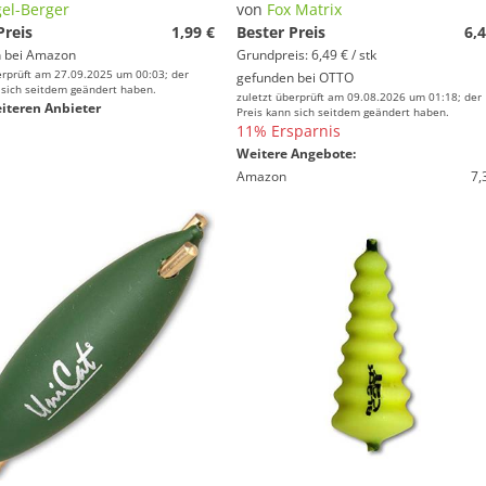
el-Berger
von
Fox Matrix
Preis
1,99 €
Bester Preis
6,4
 bei
Amazon
Grundpreis: 6,49 € / stk
erprüft am 27.09.2025 um 00:03; der
gefunden bei
OTTO
 sich seitdem geändert haben.
zuletzt überprüft am 09.08.2026 um 01:18; der
iteren Anbieter
Preis kann sich seitdem geändert haben.
11% Ersparnis
Weitere Angebote:
Amazon
7,