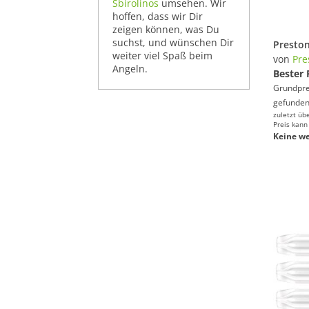
Sbirolinos
umsehen. Wir
hoffen, dass wir Dir
zeigen können, was Du
suchst, und wünschen Dir
weiter viel Spaß beim
von
Pre
Angeln.
Bester 
Grundprei
gefunden
zuletzt üb
Preis kann
Keine we