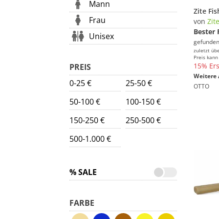
Mann
Frau
von
Zit
Bester 
Unisex
gefunden
zuletzt üb
Preis kann
15% Ers
PREIS
Weitere 
0-25 €
25-50 €
OTTO
50-100 €
100-150 €
150-250 €
250-500 €
500-1.000 €
% SALE
FARBE