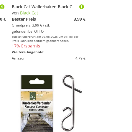
Black Cat Wallerhaken Black Cat Propeller-Rasseln - 2 Wallerrasseln
von
Black Cat
0 €
Bester Preis
3,99 €
Grundpreis: 3,99 € / stk
gefunden bei
OTTO
zuletzt überprüft am 09.08.2026 um 01:18; der
Preis kann sich seitdem geändert haben.
17% Ersparnis
Weitere Angebote:
Amazon
4,79 €