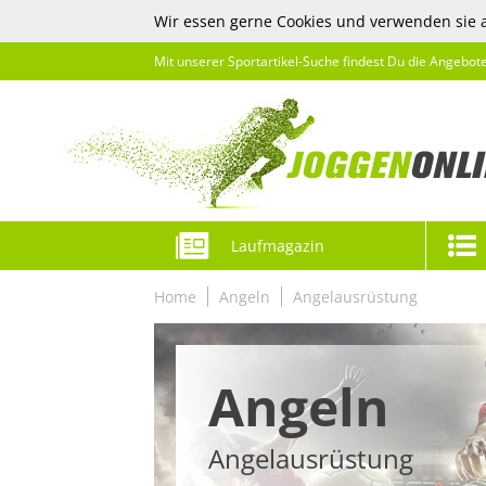
Wir essen gerne Cookies und verwenden sie 
Mit unserer Sportartikel-Suche findest Du die Angebot
Laufmagazin
Home
Angeln
Angelausrüstung
Angeln
Angelausrüstung