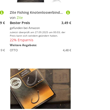
Zite Fishing Knotenlosverbinder Angeln 30 Stück - Angel-Wirbel No Knot Connector Größe S Angelausrüstung - Knotenlos Schnurverbinder als Angelzubehör (S)
von
Zite
9 €
Bester Preis
3,49 €
gefunden bei
Amazon
zuletzt überprüft am 27.09.2025 um 00:03; der
Preis kann sich seitdem geändert haben.
22% Ersparnis
Weitere Angebote:
19 €
OTTO
4,48 €