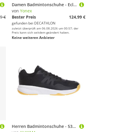
Damen Badmintonschuhe - Eclipsion X blau
von
Yonex
9 €
Bester Preis
124,99 €
gefunden bei
DECATHLON
zuletzt überprüft am 06.08.2026 um 00:57; der
Preis kann sich seitdem geändert haben.
Keine weiteren Anbieter
Herren Badmintonschuhe - 530 schwarz