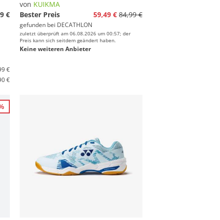
von
KUIKMA
9 €
Bester Preis
59,49 €
84,99 €
gefunden bei
DECATHLON
zuletzt überprüft am 06.08.2026 um 00:57; der
Preis kann sich seitdem geändert haben.
Keine weiteren Anbieter
99 €
90 €
0%