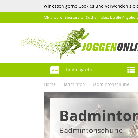
Wir essen gerne Cookies und verwenden sie 
Mit unserer Sportartikel-Suche findest Du die Angebot
Laufmagazin
Home
Badminton
Badmintonschuhe
Badminto
Badmintonschuhe