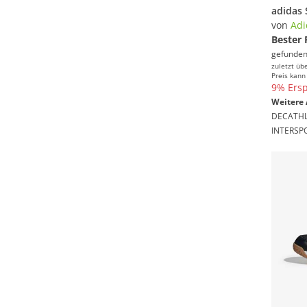
von
Adi
Bester 
gefunden
zuletzt üb
Preis kann
9% Ersp
Weitere 
DECATH
INTERSP