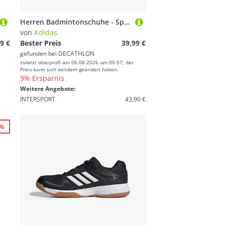
Herren Badmintonschuhe - Speedcourt schwarz
von
Adidas
9 €
Bester Preis
39,99 €
gefunden bei
DECATHLON
zuletzt überprüft am 06.08.2026 um 00:57; der
Preis kann sich seitdem geändert haben.
9% Ersparnis
Weitere Angebote:
INTERSPORT
43,90 €
8%