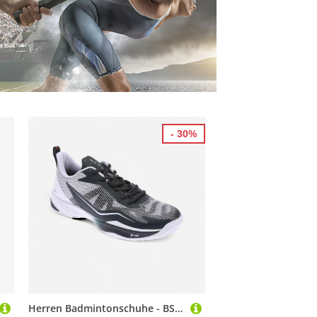
- 30%
Herren Badmintonschuhe - BS Lite 960 anthrazit