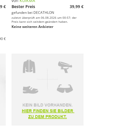
von
KUIKMA
9 €
Bester Preis
39,99 €
gefunden bei
DECATHLON
zuletzt überprüft am 06.08.2026 um 00:57; der
Preis kann sich seitdem geändert haben.
Keine weiteren Anbieter
90 €