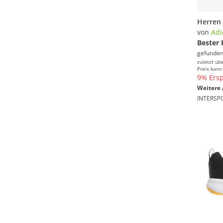
von
Adi
Bester 
gefunden
zuletzt üb
Preis kann
9% Ersp
Weitere 
INTERSP