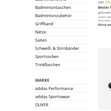
von
SA
Badmintontaschen
Bester 
gefunden
Badmintonzubehör
zuletzt üb
Preis kann
Griffband
Keine we
Netze
Saiten
Schweiß- & Stirnbänder
Sportsocken
Trinkflaschen
MARKE
adidas Performance
adidas Sportswear
OLIVER