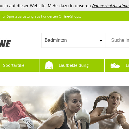
auch auf dieser Website. Mehr dazu in unseren
Datenschutzbestim
e für Sportausrüstung aus hunderten Online-Shops.
Badminton
Sportartikel
Laufbekleidung
L
n