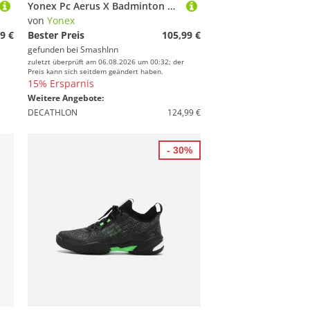
Yonex Pc Aerus X Badminton Shoes Weiß EU 41 Mann
von
Yonex
9 €
Bester Preis
105,99 €
gefunden bei
SmashInn
zuletzt überprüft am 06.08.2026 um 00:32; der
Preis kann sich seitdem geändert haben.
15% Ersparnis
Weitere Angebote:
DECATHLON
124,99 €
- 30%