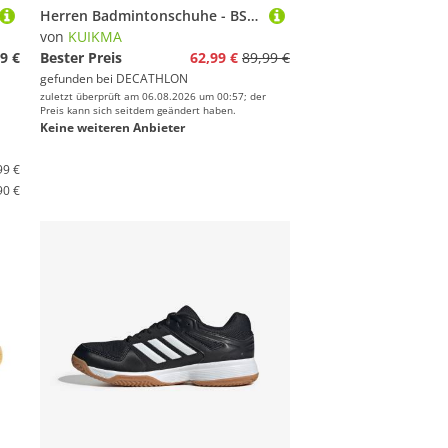
Herren Badmintonschuhe - BS Perform 990 Pro schwarz/fluo
von
KUIKMA
9 €
Bester Preis
62,99 €
89,99 €
gefunden bei
DECATHLON
zuletzt überprüft am 06.08.2026 um 00:57; der
Preis kann sich seitdem geändert haben.
Keine weiteren Anbieter
99 €
90 €