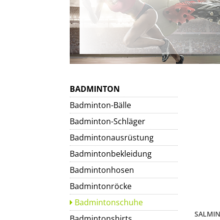
BADMINTON
Badminton-Bälle
Badminton-Schläger
Badmintonausrüstung
Badmintonbekleidung
Badmintonhosen
Badmintonröcke
Badmintonschuhe
Badmintonshirts