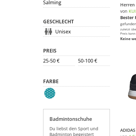
Salming
von
KU
Bester 
GESCHLECHT
gefunden
zuletzt üb
Unisex
Preis kann
Keine we
PREIS
25-50 €
50-100 €
FARBE
Badmintonschuhe
Du liebst den Sport und
Badminton begeistert