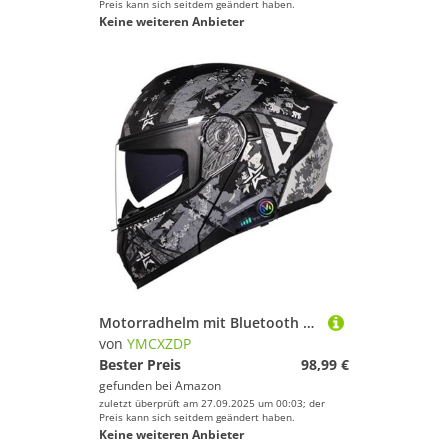
Preis kann sich seitdem geändert haben.
Keine weiteren Anbieter
Motorradhelm mit Bluetooth Klapphelm Doppelvisier Modularer Helm ECEDOT Zertifiziert Integralhelm mit Mikrofon für Automatische Reaktion für Erwachsene Frauen Männer 15,S=55~56cm
von
YMCXZDP
Bester Preis
98,99 €
gefunden bei
Amazon
zuletzt überprüft am 27.09.2025 um 00:03; der
Preis kann sich seitdem geändert haben.
Keine weiteren Anbieter