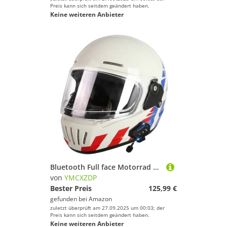
Preis kann sich seitdem geändert haben.
Keine weiteren Anbieter
Bluetooth Full face Motorrad Helm Vintage Integralhelm Motorrad Scooter Retro Classic Crash Racing Touring ECEDOT-geprüfter Helm,Atmungsaktiv und Warm für Erwachsene Männer Women G,XXL=63~64cm
von
YMCXZDP
Bester Preis
125,99 €
gefunden bei
Amazon
zuletzt überprüft am 27.09.2025 um 00:03; der
Preis kann sich seitdem geändert haben.
Keine weiteren Anbieter