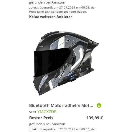
gefunden bei
Amazon
zuletzt überprüft am 27.09.2025 um 00:03; der
Preis kann sich seitdem geändert haben.
Keine weiteren Anbieter
Bluetooth Motorradhelm Motorrad Klapphelm Vollvisierhelm Integralhelm DOTECE Geprüfter mit Doppelter Sonnenblende Modularer Helm Männer Frauen Integrierter Doppellautsprecher 8,M=57~58cm
von
YMCXZDP
Bester Preis
139,99 €
gefunden bei
Amazon
zuletzt überprüft am 27.09.2025 um 00:03; der