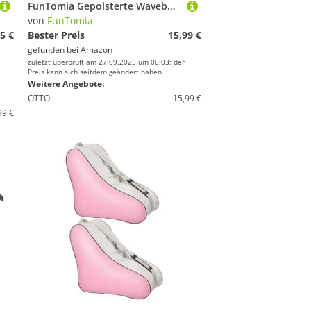
FunTomia Gepolsterte Waveboard Tragetasche Tasche mit Trageschlaufe in Army Style
von
FunTomia
5 €
Bester Preis
15,99 €
gefunden bei
Amazon
zuletzt überprüft am 27.09.2025 um 00:03; der
Preis kann sich seitdem geändert haben.
Weitere Angebote:
OTTO
15,99 €
99 €