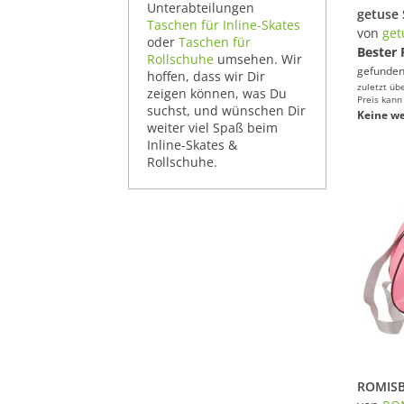
Unterabteilungen
Taschen für Inline-Skates
von
get
oder
Taschen für
Bester 
Rollschuhe
umsehen. Wir
gefunden
hoffen, dass wir Dir
zuletzt üb
zeigen können, was Du
Preis kann
suchst, und wünschen Dir
Keine we
weiter viel Spaß beim
Inline-Skates &
Rollschuhe.