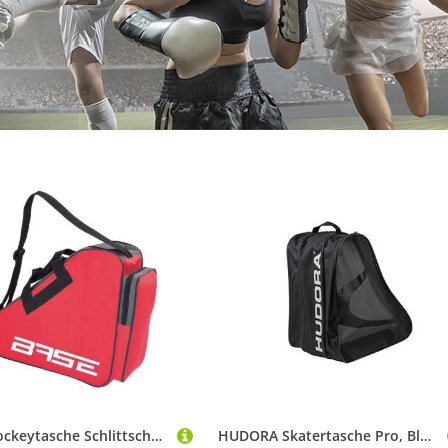
Base Hockeytasche Schlittschuhtasche BASE
HUDORA Skatertasche Pro, Black