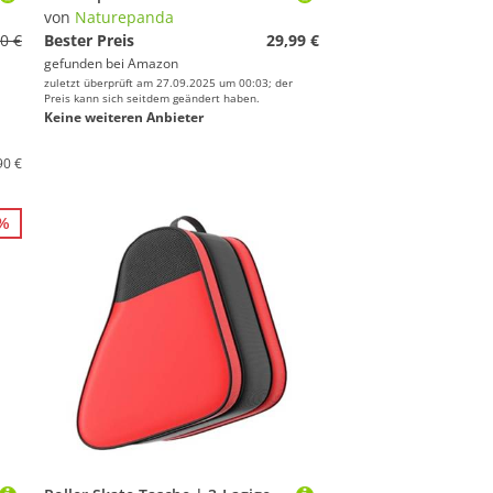
von
Naturepanda
0 €
Bester Preis
29,99 €
gefunden bei
Amazon
zuletzt überprüft am 27.09.2025 um 00:03; der
Preis kann sich seitdem geändert haben.
Keine weiteren Anbieter
90 €
6%