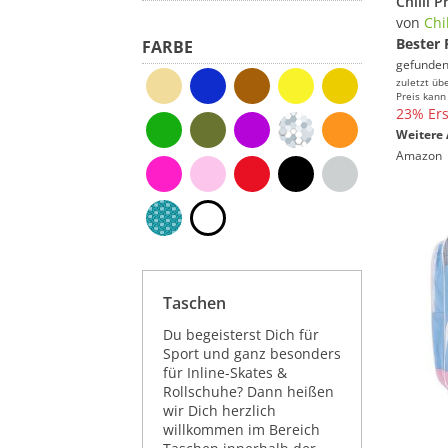
von
Chi
Bester 
FARBE
gefunden
zuletzt üb
Preis kann
23% Ers
Weitere 
Amazon
Taschen
Du begeisterst Dich für
Sport und ganz besonders
für Inline-Skates &
Rollschuhe? Dann heißen
wir Dich herzlich
willkommen im Bereich