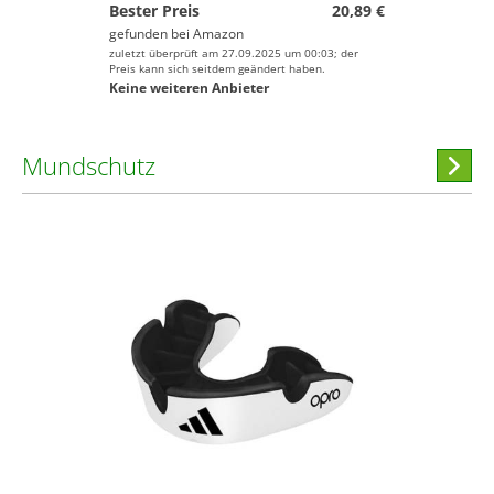
Bester Preis
20,89 €
gefunden bei
Amazon
zuletzt überprüft am 27.09.2025 um 00:03; der
Preis kann sich seitdem geändert haben.
Keine weiteren Anbieter
Mundschutz
Hi
stöber