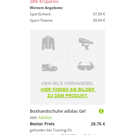
28% Ersparnis
Weitere Angebote:
SportScheck
37,99 €
Sport-Thieme
39,99 €
Boxhandschuhe adidas Gel
von
Adidas
Bester Preis
28,76 €
gefunden bei
Training-Fit