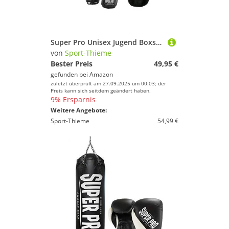
Super Pro Unisex Jugend Boxsack-Set Junior Boxset Kinder, Schwarz, Einheitsgröße
von
Sport-Thieme
Bester Preis
49,95 €
gefunden bei
Amazon
zuletzt überprüft am 27.09.2025 um 00:03; der
Preis kann sich seitdem geändert haben.
9% Ersparnis
Weitere Angebote:
Sport-Thieme
54,99 €