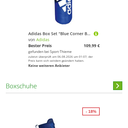
Adidas Box Set "Blue Corner Boxing Kit"
von
Adidas
Bester Preis
109,99 €
gefunden bei
Sport-Thieme
zuletzt überprüft am 06.08.2026 um 01:07; der
Preis kann sich seitdem geändert haben.
Keine weiteren Anbieter
Boxschuhe
Hi
stöber
- 18%