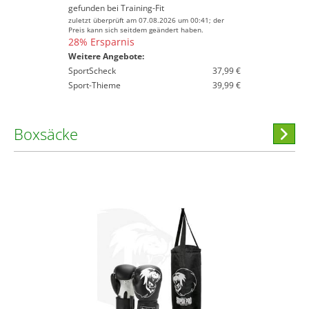
gefunden bei
Training-Fit
zuletzt überprüft am 07.08.2026 um 00:41; der
Preis kann sich seitdem geändert haben.
28% Ersparnis
Weitere Angebote:
SportScheck
37,99 €
Sport-Thieme
39,99 €
Boxsäcke
Hi
stöber