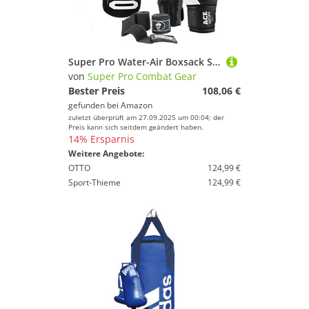
Super Pro Water-Air Boxsack Set, schwarz/weiß, 100 cm
von
Super Pro Combat Gear
Bester Preis
108,06 €
gefunden bei
Amazon
zuletzt überprüft am 27.09.2025 um 00:04; der
Preis kann sich seitdem geändert haben.
14% Ersparnis
Weitere Angebote:
OTTO
124,99 €
Sport-Thieme
124,99 €