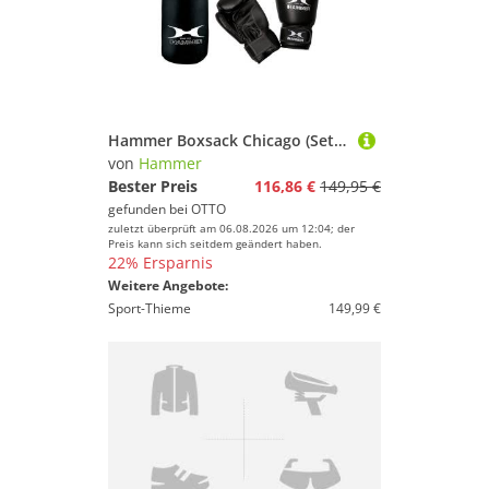
Hammer Boxsack Chicago (Set, 4-tlg., mit Sprungseil, mit Boxhandschuhen)
von
Hammer
Bester Preis
116,86 €
149,95 €
gefunden bei
OTTO
zuletzt überprüft am 06.08.2026 um 12:04; der
Preis kann sich seitdem geändert haben.
22% Ersparnis
Weitere Angebote:
Sport-Thieme
149,99 €