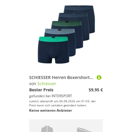
SCHIESSER Herren Boxershorts, 5er Pack - Serie "95/5", Unterhose, Logobund
von
Schiesser
Bester Preis
59,95 €
gefunden bei
INTERSPORT
zuletzt überprüft am 06.08.2026 um 01:03; der
Preis kann sich seitdem geändert haben.
Keine weiteren Anbieter