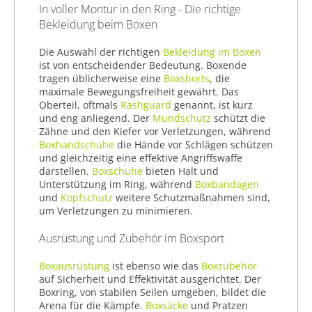
In voller Montur in den Ring - Die richtige
Bekleidung beim Boxen
Die Auswahl der richtigen
Bekleidung im Boxen
ist von entscheidender Bedeutung. Boxende
tragen üblicherweise eine
Boxshorts
, die
maximale Bewegungsfreiheit gewährt. Das
Oberteil, oftmals
Rashguard
genannt, ist kurz
und eng anliegend. Der
Mundschutz
schützt die
Zähne und den Kiefer vor Verletzungen, während
Boxhandschuhe
die Hände vor Schlägen schützen
und gleichzeitig eine effektive Angriffswaffe
darstellen.
Boxschuhe
bieten Halt und
Unterstützung im Ring, während
Boxbandagen
und
Kopfschutz
weitere Schutzmaßnahmen sind,
um Verletzungen zu minimieren.
Ausrüstung und Zubehör im Boxsport
Boxausrüstung
ist ebenso wie das
Boxzubehör
auf Sicherheit und Effektivität ausgerichtet. Der
Boxring, von stabilen Seilen umgeben, bildet die
Arena für die Kämpfe.
Boxsäcke
und Pratzen