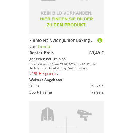
Finnlo Fit Nylon Junior Boxing Set Schwarz
von
Finnlo
Bester Preis
63,49 €
gefunden bei
TrainInn
zuletzt überprüft am 07.08.2026 um 00:12; der
Preis kann sich seitdem geändert haben.
21% Ersparnis
Weitere Angebote:
OTTO
63,75 €
Sport-Thieme
79,99 €