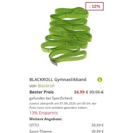
- 12%
BLACKROLL Gymnastikband
von
Blackroll
Bester Preis
34,99 €
39,95 €
gefunden bei
SportScheck
zuletzt überprüft am 07.08.2026 um 00:54; der
Preis kann sich seitdem geändert haben.
13% Ersparnis
Weitere Angebote:
OTTO
39,99 €
Sport-Thieme
39,99 €