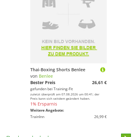
Thai-Boxing Shorts Benlee
von
Benlee
Bester Preis
26,61 €
gefunden bei
Training-Fit
zuletzt überprüft am 07.08.2026 um 00:41; der
Preis kann sich seitdem geändert haben.
1% Ersparnis
Weitere Angebote:
TrainInn
26,99 €