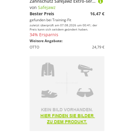
Zahnschutz Safejawz Extro-series Moustache
von
Safejawz
Bester Preis
16,47 €
gefunden bei
Training-Fit
zuletzt überprüft am 07.08.2026 um 00:41; der
Preis kann sich seitdem geändert haben.
34% Ersparnis
Weitere Angebote:
OTTO
24,79 €