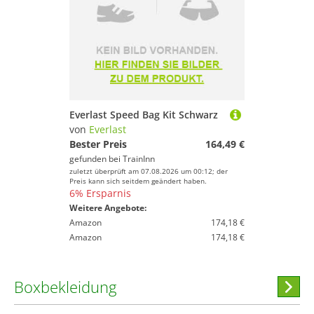
Everlast Speed Bag Kit Schwarz
von
Everlast
Bester Preis
164,49 €
gefunden bei
TrainInn
zuletzt überprüft am 07.08.2026 um 00:12; der
Preis kann sich seitdem geändert haben.
6% Ersparnis
Weitere Angebote:
Amazon
174,18 €
Amazon
174,18 €
Boxbekleidung
Hi
stöber