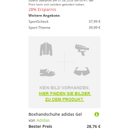
zuletzt überprüft am 07.08.2026 um 00:41; der
Preis kann sich seitdem geändert haben.
28% Ersparnis
Weitere Angebote:
SportScheck
37,99 €
Sport-Thieme
39,99 €
Boxhandschuhe adidas Gel
von
Adidas
Bester Preis
28,76 €