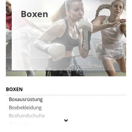
Boxen
BOXEN
Boxausrüstung
Boxbekleidung
Boxhandschuhe
Boxsäcke