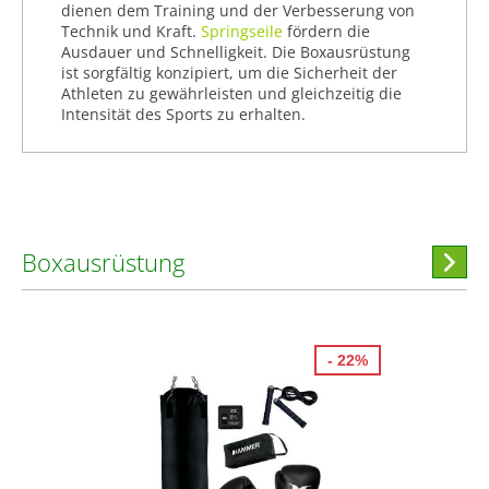
dienen dem Training und der Verbesserung von
Technik und Kraft.
Springseile
fördern die
Ausdauer und Schnelligkeit. Die Boxausrüstung
ist sorgfältig konzipiert, um die Sicherheit der
Athleten zu gewährleisten und gleichzeitig die
Intensität des Sports zu erhalten.
Boxausrüstung
Hi
stöber
- 22%