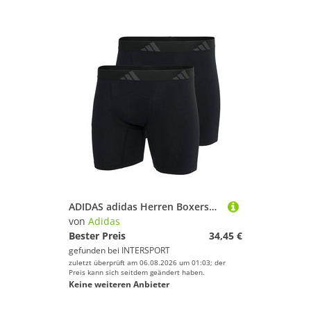
ADIDAS adidas Herren Boxershorts, 2er Pack - Ergonomic Boxer Brief 2PK, Active Flex Cotton, Logo
von
Adidas
Bester Preis
34,45 €
gefunden bei
INTERSPORT
zuletzt überprüft am 06.08.2026 um 01:03; der
Preis kann sich seitdem geändert haben.
Keine weiteren Anbieter