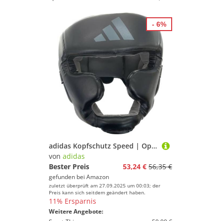
- 6%
adidas Kopfschutz Speed | Optimale Stoßabsorption | Individuell anpassbar | Boxen | Kampfsport | PU Obermaterial | Eva-Schaumstoff | Schwarz
von
adidas
Bester Preis
53,24 €
56,35 €
gefunden bei
Amazon
zuletzt überprüft am 27.09.2025 um 00:03; der
Preis kann sich seitdem geändert haben.
11% Ersparnis
Weitere Angebote: