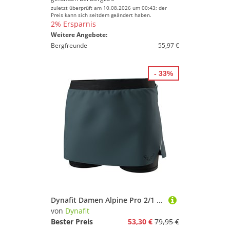
zuletzt überprüft am 10.08.2026 um 00:43; der
Preis kann sich seitdem geändert haben.
2% Ersparnis
Weitere Angebote:
Bergfreunde
55,97 €
- 33%
Dynafit Damen Alpine Pro 2/1 Rock
von
Dynafit
Bester Preis
53,30 €
79,95 €