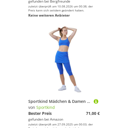
gefunden bei
Bergfreunde
zuletzt überprüft am 10.08.2026 um 00:38; der
Preis kann sich seitdem geändert haben.
Keine weiteren Anbieter
Sportkind Mädchen & Damen 2-in-1 Tennisrock mit Taschen & 3/4 Capri Leggings, Laufrock, Yogahose mit Rock, Sport Skapri, Kornblumen blau, Gr. M
von
Sportkind
Bester Preis
71,00 €
gefunden bei
Amazon
zuletzt überprüft am 27.09.2025 um 00:03; der