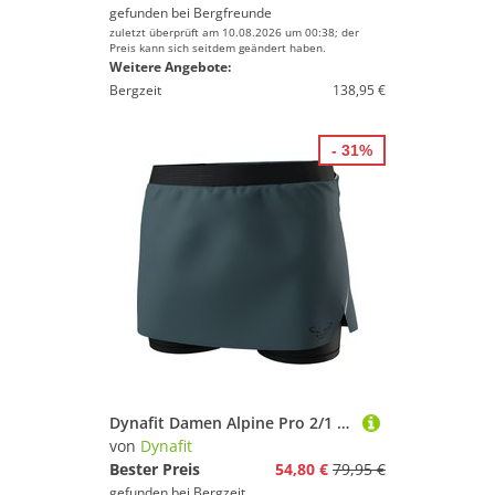
gefunden bei
Bergfreunde
zuletzt überprüft am 10.08.2026 um 00:38; der
Preis kann sich seitdem geändert haben.
Weitere Angebote:
Bergzeit
138,95 €
- 31%
Dynafit Damen Alpine Pro 2/1 Rock
von
Dynafit
Bester Preis
54,80 €
79,95 €
gefunden bei
Bergzeit