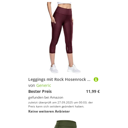
Leggings mit Rock Hosenrock Damen Tennisrock Sportrock Laufrock Golfrock Wanderrock mit 3/4 Capri Hose Damen Yogahose mit Rock mit Taschen
von
Generic
Bester Preis
11,99 €
gefunden bei
Amazon
zuletzt überprüft am 27.09.2025 um 00:03; der
Preis kann sich seitdem geändert haben.
Keine weiteren Anbieter