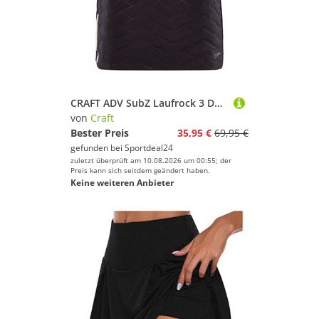
CRAFT ADV SubZ Laufrock 3 Damen 999000 - black XXL
von
Craft
Bester Preis
35,95 €
69,95 €
gefunden bei
Sportdeal24
zuletzt überprüft am 10.08.2026 um 00:55; der
Preis kann sich seitdem geändert haben.
Keine weiteren Anbieter