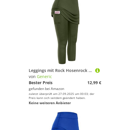
Leggings mit Rock Hosenrock Damen Tennisrock Sportrock Laufrock Golfrock Wanderrock mit 3/4 Capri Hose Damen Yogahose mit Rock mit Taschen
von
Generic
Bester Preis
12,99 €
gefunden bei
Amazon
zuletzt überprüft am 27.09.2025 um 00:03; der
Preis kann sich seitdem geändert haben.
Keine weiteren Anbieter