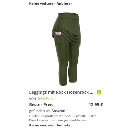
Keine weiteren Anbieter
Leggings mit Rock Hosenrock Damen Tennisrock Sportrock Laufrock Golfrock Wanderrock mit 3/4 Capri Hose Damen Yogahose mit Rock mit Taschen
von
Generic
Bester Preis
12,99 €
gefunden bei
Amazon
zuletzt überprüft am 27.09.2025 um 00:03; der
Preis kann sich seitdem geändert haben.
Keine weiteren Anbieter