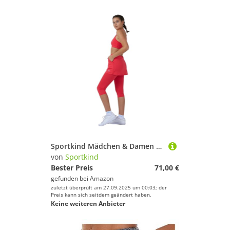
Sportkind Mädchen & Damen 2-in-1 Tennisrock mit Taschen & 3/4 Capri Leggings, Laufrock, Yogahose mit Rock, Sport Skapri, pfirsich, Gr. S
von
Sportkind
Bester Preis
71,00 €
gefunden bei
Amazon
zuletzt überprüft am 27.09.2025 um 00:03; der
Preis kann sich seitdem geändert haben.
Keine weiteren Anbieter