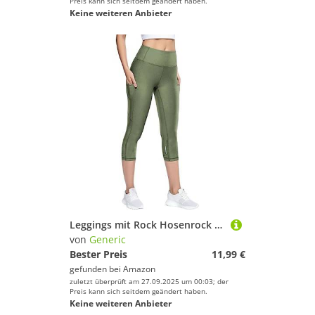
Preis kann sich seitdem geändert haben.
Keine weiteren Anbieter
Leggings mit Rock Hosenrock Damen Tennisrock Sportrock Laufrock Golfrock Wanderrock mit 3/4 Capri Hose Damen Yogahose mit Rock mit Taschen
von
Generic
Bester Preis
11,99 €
gefunden bei
Amazon
zuletzt überprüft am 27.09.2025 um 00:03; der
Preis kann sich seitdem geändert haben.
Keine weiteren Anbieter