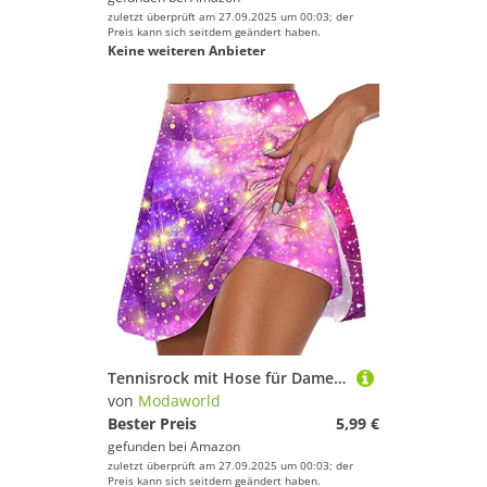
zuletzt überprüft am 27.09.2025 um 00:03; der
Preis kann sich seitdem geändert haben.
Keine weiteren Anbieter
Tennisrock mit Hose für Damen Minirock Sommerrock Tennis Golf Rock Sportrock Golfrock 2 in1 Sport Leggings Sommer Laufrock Sport Skirt mit Shorts Yoga Skort mit Innenhose Tennis Yoga Hose
von
Modaworld
Bester Preis
5,99 €
gefunden bei
Amazon
zuletzt überprüft am 27.09.2025 um 00:03; der
Preis kann sich seitdem geändert haben.