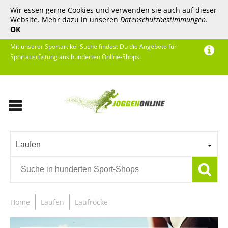
Wir essen gerne Cookies und verwenden sie auch auf dieser
Website. Mehr dazu in unseren
Datenschutzbestimmungen
.
OK
Mit unserer Sportartikel-Suche findest Du die Angebote für
Sportausrüstung aus hunderten Online-Shops.
Laufen
Home
Laufen
Laufröcke