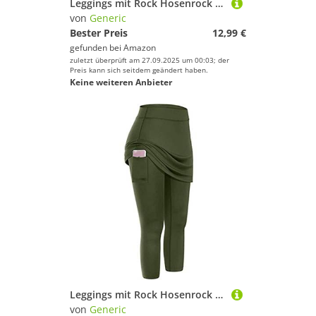
Leggings mit Rock Hosenrock Damen Tennisrock Sportrock Laufrock Golfrock Wanderrock mit 3/4 Capri Hose Damen Yogahose mit Rock mit Taschen
von
Generic
Bester Preis
12,99 €
gefunden bei
Amazon
zuletzt überprüft am 27.09.2025 um 00:03; der
Preis kann sich seitdem geändert haben.
Keine weiteren Anbieter
Leggings mit Rock Hosenrock Damen Tennisrock Sportrock Laufrock Golfrock Wanderrock mit 3/4 Capri Hose Damen Yogahose mit Rock mit Taschen
von
Generic