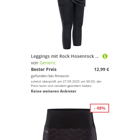
Leggings mit Rock Hosenrock Damen Tennisrock Sportrock Laufrock Golfrock Wanderrock mit 3/4 Capri Hose Damen Yogahose mit Rock mit Taschen
von
Generic
Bester Preis
12,99 €
gefunden bei
Amazon
zuletzt überprüft am 27.09.2025 um 00:03; der
Preis kann sich seitdem geändert haben.
Keine weiteren Anbieter
- 49%