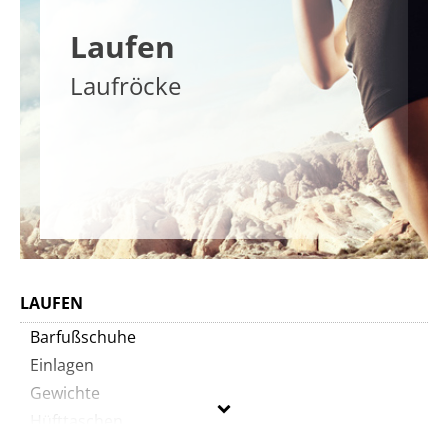
Laufen
Laufröcke
LAUFEN
Barfußschuhe
Einlagen
Gewichte
Hüfttaschen