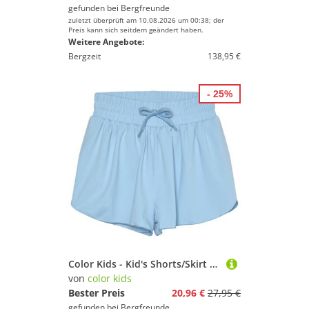
gefunden bei
Bergfreunde
zuletzt überprüft am 10.08.2026 um 00:38; der
Preis kann sich seitdem geändert haben.
Weitere Angebote:
Bergzeit
138,95 €
- 25%
Color Kids - Kid's Shorts/Skirt - Laufrock Gr 122 blau
von
color kids
Bester Preis
20,96 €
27,95 €
gefunden bei
Bergfreunde