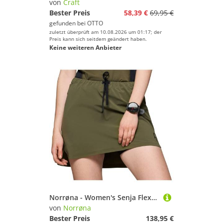
von
Craft
Bester Preis
58,39 €
69,95 €
gefunden bei
OTTO
zuletzt überprüft am 10.08.2026 um 01:17; der
Preis kann sich seitdem geändert haben.
Keine weiteren Anbieter
Norrøna - Women's Senja Flex1 Skirt - Laufrock Gr XS oliv
von
Norrøna
Bester Preis
138,95 €