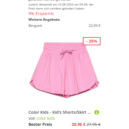
zuletzt überprüft am 10.08.2026 um 00:38; der
Preis kann sich seitdem geändert haben.
9% Ersparnis
Weitere Angebote:
Bergzeit
22,93 €
- 25%
Color Kids - Kid's Shorts/Skirt - Laufrock Gr 104 rosa
von
color kids
Bester Preis
20,96 €
27,95 €