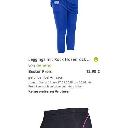
Leggings mit Rock Hosenrock Damen Tennisrock Sportrock Laufrock Golfrock Wanderrock mit 3/4 Capri Hose Damen Yogahose mit Rock mit Taschen
von
Generic
Bester Preis
12,99 €
gefunden bei
Amazon
zuletzt überprüft am 27.09.2025 um 00:03; der
Preis kann sich seitdem geändert haben.
Keine weiteren Anbieter