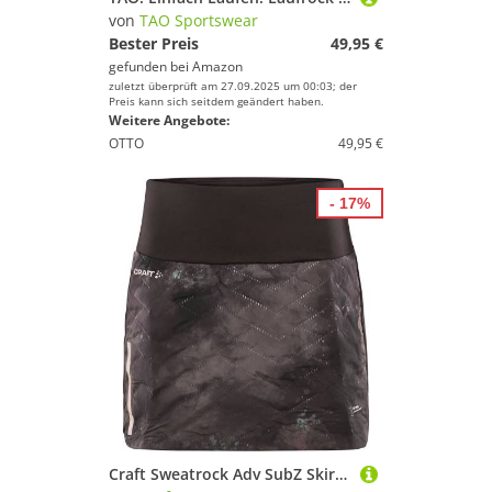
von
TAO Sportswear
Bester Preis
49,95 €
gefunden bei
Amazon
zuletzt überprüft am 27.09.2025 um 00:03; der
Preis kann sich seitdem geändert haben.
Weitere Angebote:
OTTO
49,95 €
- 17%
Craft Sweatrock Adv SubZ Skirt 3 W