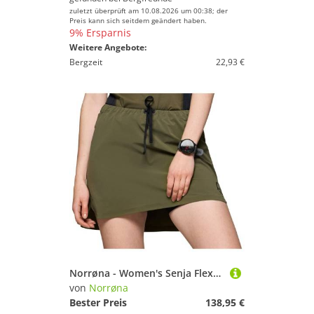
zuletzt überprüft am 10.08.2026 um 00:38; der
Preis kann sich seitdem geändert haben.
9% Ersparnis
Weitere Angebote:
Bergzeit
22,93 €
Norrøna - Women's Senja Flex1 Skirt - Laufrock Gr M oliv
von
Norrøna
Bester Preis
138,95 €