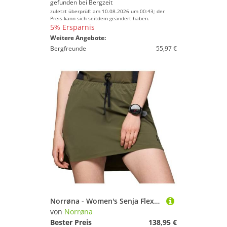
gefunden bei
Bergzeit
zuletzt überprüft am 10.08.2026 um 00:43; der
Preis kann sich seitdem geändert haben.
5% Ersparnis
Weitere Angebote:
Bergfreunde
55,97 €
Norrøna - Women's Senja Flex1 Skirt - Laufrock Gr S oliv
von
Norrøna
Bester Preis
138,95 €