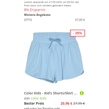
zuletzt überprüft am 27.09.2025 um 00:03; der
Preis kann sich seitdem geändert haben.
8% Ersparnis
Weitere Angebote:
OTTO
37,95 €
- 25%
Color Kids - Kid's Shorts/Skirt - Laufrock Gr 116 blau
von
color kids
Bester Preis
20,96 €
27,95 €
gefunden bei
Bergfreunde