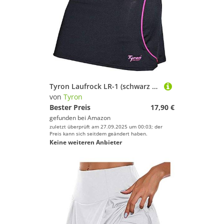
Tyron Laufrock LR-1 (schwarz - 38) | | Damen | Sport | Skirt | Running
von
Tyron
Bester Preis
17,90 €
gefunden bei
Amazon
zuletzt überprüft am 27.09.2025 um 00:03; der
Preis kann sich seitdem geändert haben.
Keine weiteren Anbieter