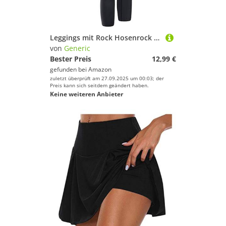
Leggings mit Rock Hosenrock Damen Tennisrock Sportrock Laufrock Golfrock Wanderrock mit 3/4 Capri Hose Damen Yogahose mit Rock mit Taschen
von
Generic
Bester Preis
12,99 €
gefunden bei
Amazon
zuletzt überprüft am 27.09.2025 um 00:03; der
Preis kann sich seitdem geändert haben.
Keine weiteren Anbieter