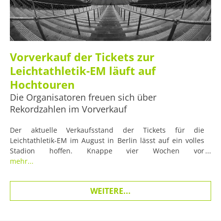
Vorverkauf der Tickets zur
Leichtathletik-EM läuft auf
Hochtouren
Die Organisatoren freuen sich über
Rekordzahlen im Vorverkauf
Der aktuelle Verkaufsstand der Tickets für die
Leichtathletik-EM im August in Berlin lässt auf ein volles
Stadion hoffen. Knappe vier Wochen vor
Veranstaltungsbeginn freuen sich die Organisatoren über
mehr...
aussagekräftige Vorverkaufszahlen.
WEITERE...