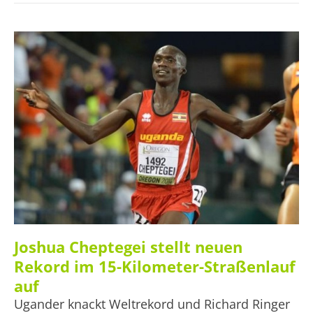
absolvieren. Unter ihnen befinden sich Olypmiasieger/-
innen und Mehrfachrekordler/-innen.
Joshua Cheptegei stellt neuen
Rekord im 15-Kilometer-Straßenlauf
auf
Ugander knackt Weltrekord und Richard Ringer