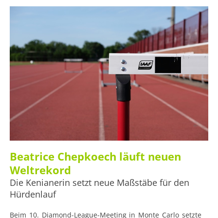
Beatrice Chepkoech läuft neuen
Weltrekord
Die Kenianerin setzt neue Maßstäbe für den
Hürdenlauf
Beim 10. Diamond-League-Meeting in Monte Carlo setzte