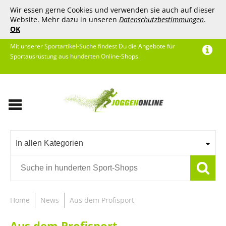
Wir essen gerne Cookies und verwenden sie auch auf dieser
Website. Mehr dazu in unseren
Datenschutzbestimmungen
.
OK
Mit unserer Sportartikel-Suche findest Du die Angebote für
Sportausrüstung aus hunderten Online-Shops.
In allen Kategorien
Home
News
Aus dem Profisport
Aus dem Profisport