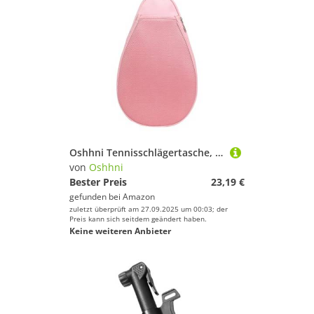
Oshhni Tennisschlägertasche, Schultertasche, Umhängetasche, Organizer, wasserdicht, Reisetasche, Schlägerhülle, Rosa
von
Oshhni
Bester Preis
23,19 €
gefunden bei
Amazon
zuletzt überprüft am 27.09.2025 um 00:03; der
Preis kann sich seitdem geändert haben.
Keine weiteren Anbieter