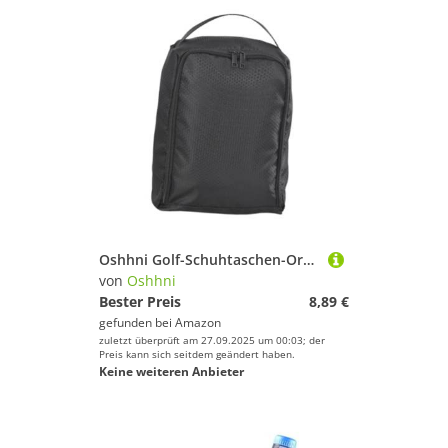
Oshhni Golf-Schuhtaschen-Organizer, Oxford-Stoff, tragbar, wasserdicht, für Herren und Damen, große Kapazität, atmungsaktiv, Tragetasche für Schuhe, Schwarz
von
Oshhni
Bester Preis
8,89 €
gefunden bei
Amazon
zuletzt überprüft am 27.09.2025 um 00:03; der
Preis kann sich seitdem geändert haben.
Keine weiteren Anbieter