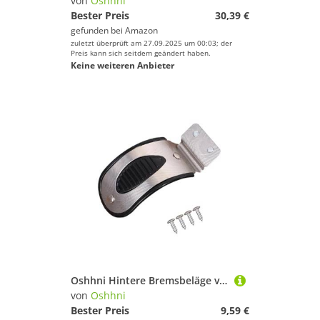
von
Oshhni
Bester Preis
30,39 €
gefunden bei
Amazon
zuletzt überprüft am 27.09.2025 um 00:03; der
Preis kann sich seitdem geändert haben.
Keine weiteren Anbieter
Oshhni Hintere Bremsbeläge von Scooter-Zubehörteilen für Kinder-Scooter-Ersatz, schwarz 5.5cm
von
Oshhni
Bester Preis
9,59 €