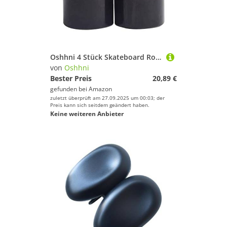
Oshhni 4 Stück Skateboard Rollen PU Laufräder Ersatzrollen Longboard Räder Zur Reduzierung von Vibrationen Und Geräuschen für Kinder Skateboards Und Cruiser, Schwarz, 70 x 51 mm
von
Oshhni
Bester Preis
20,89 €
gefunden bei
Amazon
zuletzt überprüft am 27.09.2025 um 00:03; der
Preis kann sich seitdem geändert haben.
Keine weiteren Anbieter