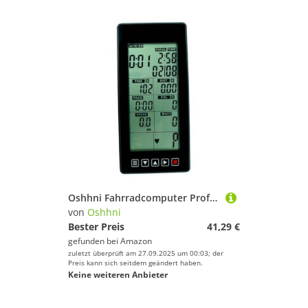
Oshhni Fahrradcomputer Professional Ersatzteil Zubehör Multifunktion für Fahrräder Stepper Treppensteiger
von
Oshhni
Bester Preis
41,29 €
gefunden bei
Amazon
zuletzt überprüft am 27.09.2025 um 00:03; der
Preis kann sich seitdem geändert haben.
Keine weiteren Anbieter