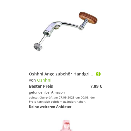
Oshhni Angelzubehör Handgriff Metall Spinnrolle Ersatzhandgriff Leicht Und Stabil mit Holzgriff für Anglerbedarf, L
von
Oshhni
Bester Preis
7,89 €
gefunden bei
Amazon
zuletzt überprüft am 27.09.2025 um 00:03; der
Preis kann sich seitdem geändert haben.
Keine weiteren Anbieter