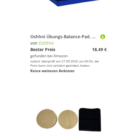
Oshhni Übungs-Balance-Pad, Knöchelübung, tragbares, mehrzweckiges, rutschfestes, weiches Balance-Kissen, Yogamatte für Erwachsene, Stretching, 50x40x5cm
von
Oshhni
Bester Preis
18,49 €
gefunden bei
Amazon
zuletzt überprüft am 27.09.2025 um 00:03; der
Preis kann sich seitdem geändert haben.
Keine weiteren Anbieter