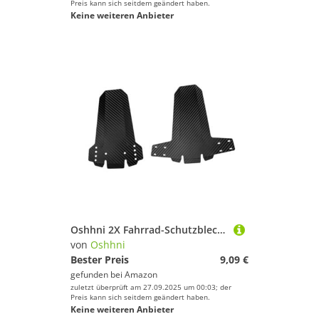
Preis kann sich seitdem geändert haben.
Keine weiteren Anbieter
Oshhni 2X Fahrrad-Schutzbleche, Mountainbike-Schutzbleche, zu installieren, Faltbare Abdeckung, vorne und hinten, Halterung für Trail-Schutt und, Schwarz
von
Oshhni
Bester Preis
9,09 €
gefunden bei
Amazon
zuletzt überprüft am 27.09.2025 um 00:03; der
Preis kann sich seitdem geändert haben.
Keine weiteren Anbieter