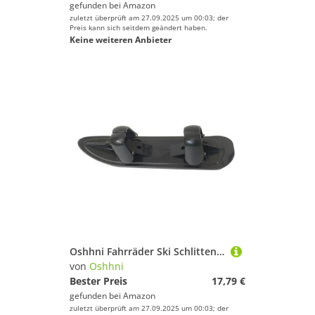
gefunden bei
Amazon
zuletzt überprüft am 27.09.2025 um 00:03; der
Preis kann sich seitdem geändert haben.
Keine weiteren Anbieter
Oshhni Fahrräder Ski Schlitten Schnee Schlitten Bord Schnee Ski für Fahrräder Fahrrad Rodel für Joggen
von
Oshhni
Bester Preis
17,79 €
gefunden bei
Amazon
zuletzt überprüft am 27.09.2025 um 00:03; der