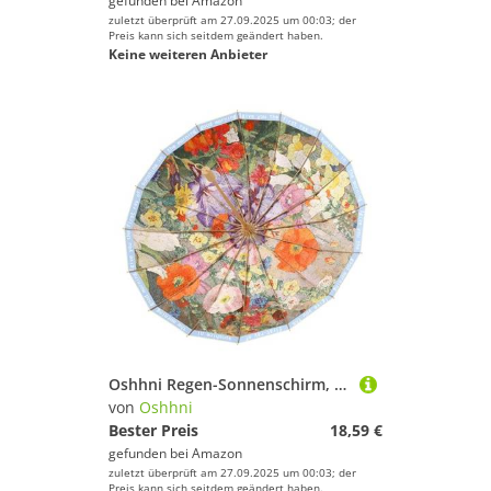
gefunden bei
Amazon
zuletzt überprüft am 27.09.2025 um 00:03; der
Preis kann sich seitdem geändert haben.
Keine weiteren Anbieter
Oshhni Regen-Sonnenschirm, Leichter Mini-Regenschirm für Outdoor, Ausflüge, Strand, Style A
von
Oshhni
Bester Preis
18,59 €
gefunden bei
Amazon
zuletzt überprüft am 27.09.2025 um 00:03; der
Preis kann sich seitdem geändert haben.