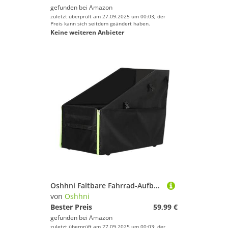
gefunden bei
Amazon
zuletzt überprüft am 27.09.2025 um 00:03; der
Preis kann sich seitdem geändert haben.
Keine weiteren Anbieter
Oshhni Faltbare Fahrrad-Aufbewahrungsbox, Fahrrad-Transportkoffer, Organizer, Faltbare Fahrrad-Aufbewahrungstasche, Black S with Wheel
von
Oshhni
Bester Preis
59,99 €
gefunden bei
Amazon
zuletzt überprüft am 27.09.2025 um 00:03; der