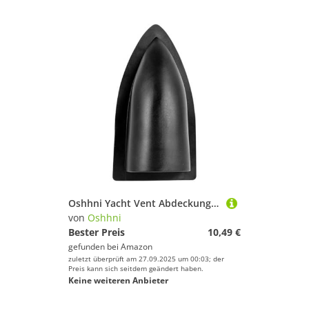
Oshhni Yacht Vent Abdeckung Boot Teile Ersetzt Komponente Zubehör Geändert Teil Vent Kappe
von
Oshhni
Bester Preis
10,49 €
gefunden bei
Amazon
zuletzt überprüft am 27.09.2025 um 00:03; der
Preis kann sich seitdem geändert haben.
Keine weiteren Anbieter