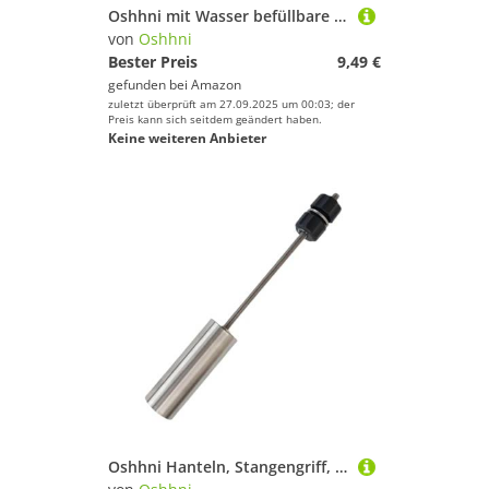
Oshhni mit Wasser befüllbare Hantel, einstellbares Gewicht, 1 kg, maximale Belastung, bequemer Griff, Fitnessgerät, Blau
von
Oshhni
Bester Preis
9,49 €
gefunden bei
Amazon
zuletzt überprüft am 27.09.2025 um 00:03; der
Preis kann sich seitdem geändert haben.
Keine weiteren Anbieter
Oshhni Hanteln, Stangengriff, Unterarmtraining, rutschfest, für Heim-Fitnessstudio, Krafttraining, Dicker Griff, Langhantelgriff,