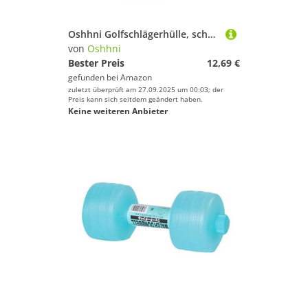
Oshhni Golfschlägerhülle, schützt Golfer, Geschenk für Frauen, leicht, tragbar, Trainingszubehör, Kratzfest, Zubehör, Plüsch, PU, Länge 11 cm
von
Oshhni
Bester Preis
12,69 €
gefunden bei
Amazon
zuletzt überprüft am 27.09.2025 um 00:03; der
Preis kann sich seitdem geändert haben.
Keine weiteren Anbieter