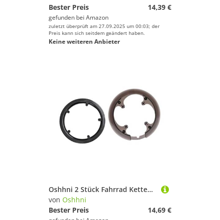
Bester Preis
14,39 €
gefunden bei
Amazon
zuletzt überprüft am 27.09.2025 um 00:03; der
Preis kann sich seitdem geändert haben.
Keine weiteren Anbieter
Oshhni 2 Stück Fahrrad Kettenschutz Kettenrad Schutzring Zahnkranz Abdeckung Schutzschild Aus Verschleißfestem Pp Material für Mountainbike Straßenfahrrad R
von
Oshhni
Bester Preis
14,69 €