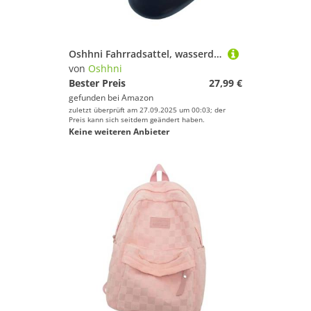
Oshhni Fahrradsattel, wasserdicht, weich, leicht, bequem, Fahrradsitzkissen, Fahrradkissen für Mountainbike, Herren und Damen
von
Oshhni
Bester Preis
27,99 €
gefunden bei
Amazon
zuletzt überprüft am 27.09.2025 um 00:03; der
Preis kann sich seitdem geändert haben.
Keine weiteren Anbieter