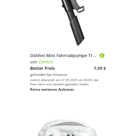
Oshhni Mini Fahrradpumpe Tragbare Fahrradreifenpumpe Rahmenmontiert für Mountain Folding Electric
von
Oshhni
Bester Preis
7,59 €
gefunden bei
Amazon
zuletzt überprüft am 27.09.2025 um 00:03; der
Preis kann sich seitdem geändert haben.
Keine weiteren Anbieter