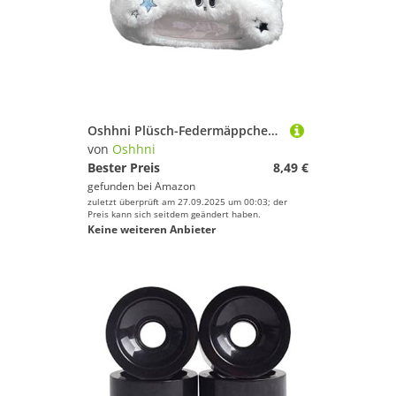
Oshhni Plüsch-Federmäppchen, Handtasche, Reißverschluss, Stifttasche für Marker, Stifte, Schulpinsel, Blaue Katze
von
Oshhni
Bester Preis
8,49 €
gefunden bei
Amazon
zuletzt überprüft am 27.09.2025 um 00:03; der
Preis kann sich seitdem geändert haben.
Keine weiteren Anbieter