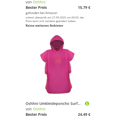
von
Oshhni
Bester Preis
15,79 €
gefunden bei
Amazon
zuletzt überprüft am 27.09.2025 um 00:03; der
Preis kann sich seitdem geändert haben.
Keine weiteren Anbieter
Oshhni Umkleideponcho Surfponcho Zubehör Strand Schwimmen Schnelltrocknender Mikrofaser-Neoprenanzug, Lila
von
Oshhni
Bester Preis
24,49 €