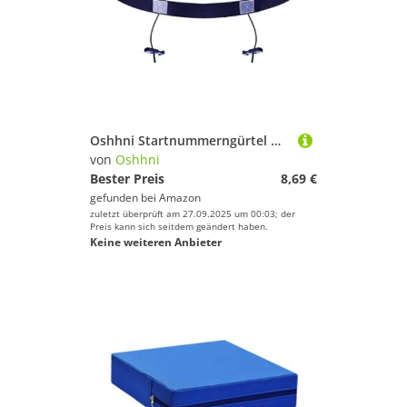
Oshhni Startnummerngürtel mit Gelschlaufen, dehnbar, für Läufer, Zubehör, professionell, verstellbar, Schwarz
von
Oshhni
Bester Preis
8,69 €
gefunden bei
Amazon
zuletzt überprüft am 27.09.2025 um 00:03; der
Preis kann sich seitdem geändert haben.
Keine weiteren Anbieter