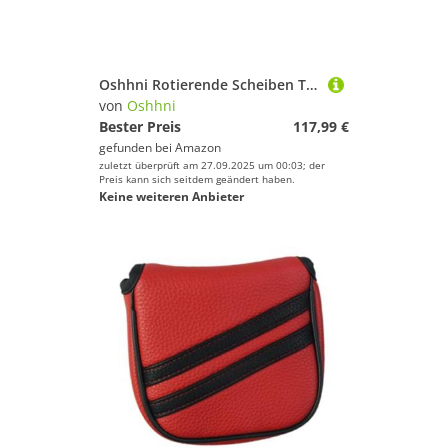
Oshhni Rotierende Scheiben Twist Board Pilates liefert hölzerne Rotatorscheiben für Gleichgewichtstraining
von
Oshhni
Bester Preis
117,99 €
gefunden bei
Amazon
zuletzt überprüft am 27.09.2025 um 00:03; der
Preis kann sich seitdem geändert haben.
Keine weiteren Anbieter