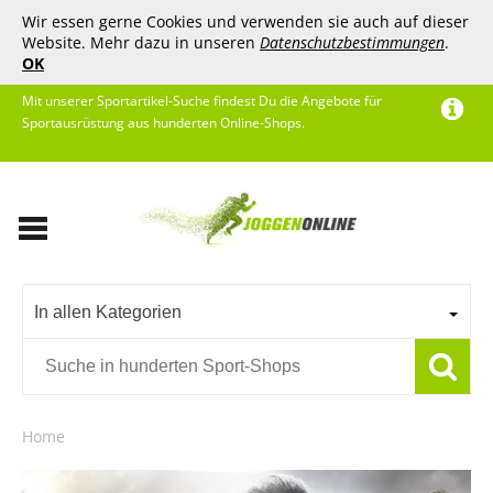
Wir essen gerne Cookies und verwenden sie auch auf dieser
Website. Mehr dazu in unseren
Datenschutzbestimmungen
.
OK
Mit unserer Sportartikel-Suche findest Du die Angebote für
Sportausrüstung aus hunderten Online-Shops.
In allen Kategorien
Home