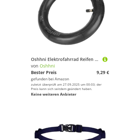
Oshhni Elektrofahrrad Reifen Luftreifen Ersatzreifen Gummireifen Zubehörteil Aus Verschleißfestem Gummi für Gute Haftung für Elektroroller Und Fahrräder, Innere
von
Oshhni
Bester Preis
9,29 €
gefunden bei
Amazon
zuletzt überprüft am 27.09.2025 um 00:03; der
Preis kann sich seitdem geändert haben.
Keine weiteren Anbieter