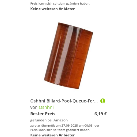
Preis kann sich seitdem geändert haben.
Keine weiteren Anbieter
Oshhni Billard-Pool-Queue-Ferrule 0,57 Zoll, einfache Installation, Ersatzteil für 9 Bälle, Zubehör, Wartung, leichtes Rohr, ersetzt, Braun
von
Oshhni
Bester Preis
6,19 €
gefunden bei
Amazon
zuletzt überprüft am 27.09.2025 um 00:03; der
Preis kann sich seitdem geändert haben.
Keine weiteren Anbieter