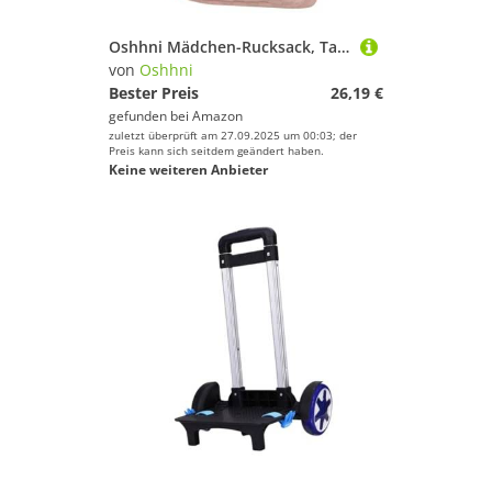
Oshhni Mädchen-Rucksack, Tagesrucksack, Leichter Rucksack, Damen-Rucksack für Rucksackreisen, Indoor-Outdoor-Angelausflüge, Wandern, Rosa
von
Oshhni
Bester Preis
26,19 €
gefunden bei
Amazon
zuletzt überprüft am 27.09.2025 um 00:03; der
Preis kann sich seitdem geändert haben.
Keine weiteren Anbieter