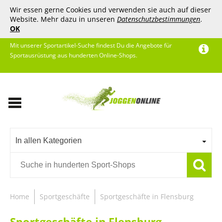
Wir essen gerne Cookies und verwenden sie auch auf dieser
Website. Mehr dazu in unseren
Datenschutzbestimmungen
.
OK
Mit unserer Sportartikel-Suche findest Du die Angebote für
Sportausrüstung aus hunderten Online-Shops.
In allen Kategorien
Home
Sportgeschäfte
Sportgeschäfte in Flensburg
Sportgeschäfte in Flensburg