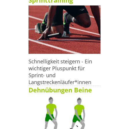
Sprinttraining
Zahlungsmöglichkeiten EC-Karte, Kreditkarten (Visa, 
American Express,
Schnelligkeit steigern - Ein
wichtiger Pluspunkt für
Sprint- und
Langstreckenläufer*innen
Dehnübungen Beine