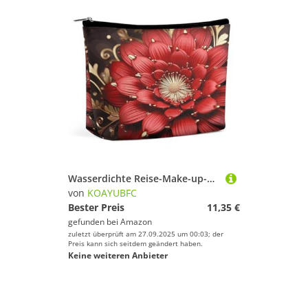
Wasserdichte Reise-Make-up-Tasche, Organizer, PU-Leder, rote goldene Blume, Kosmetiktasche, kleiner Kulturbeutel, niedlich, tragbare Reißverschlusstasche für Damen und Herren, Reisezubehör
von
KOAYUBFC
Bester Preis
11,35 €
gefunden bei
Amazon
zuletzt überprüft am 27.09.2025 um 00:03; der
Preis kann sich seitdem geändert haben.
Keine weiteren Anbieter