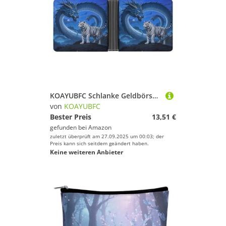
KOAYUBFC Schlanke Geldbörse, kompakt, faltbar, weiß, Tigerblau, Drachenleder, minimalistische Brieftaschen für Herren, mit Kreditkartenfach, Leder, Münzfach, Ausweisfenster, Unisex
von
KOAYUBFC
Bester Preis
13,51 €
gefunden bei
Amazon
zuletzt überprüft am 27.09.2025 um 00:03; der
Preis kann sich seitdem geändert haben.
Keine weiteren Anbieter