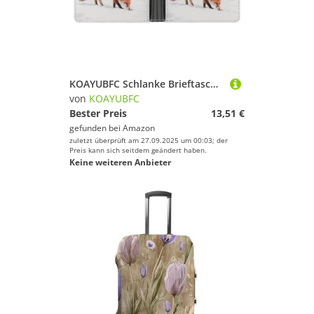
KOAYUBFC Schlanke Brieftasche, kompakt, faltbar, Fuchs im Schnee, Ledergeldbörsen, minimalistische Geldbörsen für Herren, mit Kreditkartenfach, Münzfach, Ausweisfenster, Unisex
von
KOAYUBFC
Bester Preis
13,51 €
gefunden bei
Amazon
zuletzt überprüft am 27.09.2025 um 00:03; der
Preis kann sich seitdem geändert haben.
Keine weiteren Anbieter