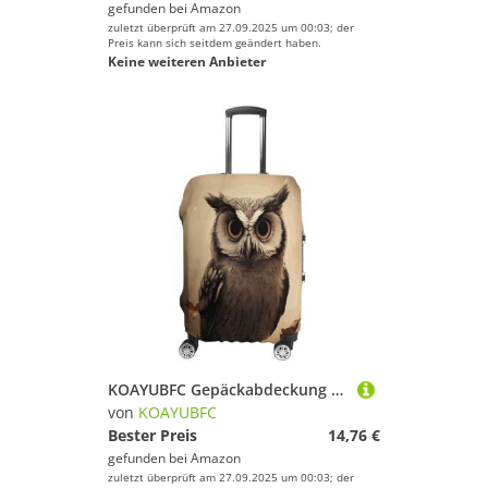
gefunden bei
Amazon
zuletzt überprüft am 27.09.2025 um 00:03; der
Preis kann sich seitdem geändert haben.
Keine weiteren Anbieter
KOAYUBFC Gepäckabdeckung mit niedlicher Eule, TSA-zugelassen, elastisch, waschbar, Anzug, kratzfest, Reisegepäck, Koffer-Schutz, passend für, Eulenmotiv, M, Kofferhülle
von
KOAYUBFC
Bester Preis
14,76 €
gefunden bei
Amazon
zuletzt überprüft am 27.09.2025 um 00:03; der