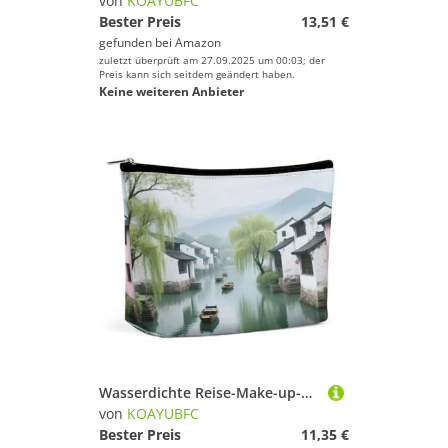
von
KOAYUBFC
Bester Preis
13,51 €
gefunden bei
Amazon
zuletzt überprüft am 27.09.2025 um 00:03; der
Preis kann sich seitdem geändert haben.
Keine weiteren Anbieter
Wasserdichte Reise-Make-up-Tasche, Organizer, PU-Leder, Frühlingslandschaft im Wasserdorf, kleine Kulturbeutel, niedlich, tragbare Reißverschlusstasche für Damen und Herren, Reisezubehör
von
KOAYUBFC
Bester Preis
11,35 €