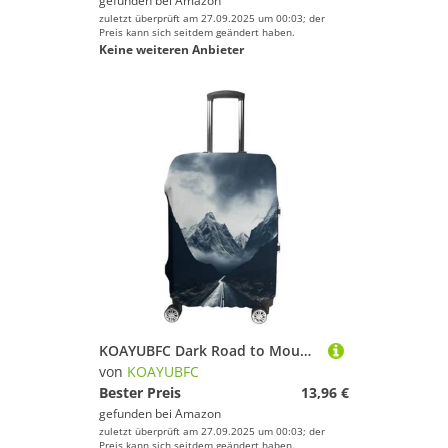
gefunden bei
Amazon
zuletzt überprüft am 27.09.2025 um 00:03; der
Preis kann sich seitdem geändert haben.
Keine weiteren Anbieter
KOAYUBFC Dark Road to Mountains Gepäckabdeckung, TSA-zugelassen, für Gepäck, elastisch, waschbar, Anzughülle, kratzfest, Reisegepäckhülle, Koffer-Schutz, passend für, Dark Road to Mountains, S
von
KOAYUBFC
Bester Preis
13,96 €
gefunden bei
Amazon
zuletzt überprüft am 27.09.2025 um 00:03; der
Preis kann sich seitdem geändert haben.