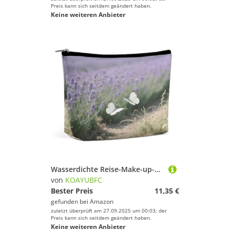
Preis kann sich seitdem geändert haben.
Keine weiteren Anbieter
Wasserdichte Reise-Make-up-Tasche, Organizer, PU-Leder, weißer Schmetterling, Kosmetiktasche, kleiner Kulturbeutel, niedlich, tragbare Reißverschlusstasche für Damen und Herren, Reisezubehör
von
KOAYUBFC
Bester Preis
11,35 €
gefunden bei
Amazon
zuletzt überprüft am 27.09.2025 um 00:03; der
Preis kann sich seitdem geändert haben.
Keine weiteren Anbieter