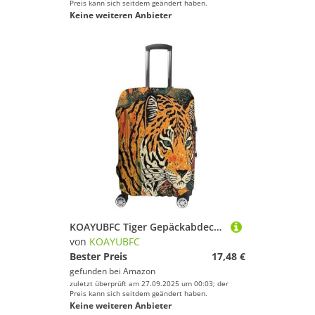
Preis kann sich seitdem geändert haben.
Keine weiteren Anbieter
KOAYUBFC Tiger Gepäckabdeckung mit botanischem Druck, TSA-geprüft, elastisch, waschbar, Anzughüllen, kratzfest, Reisegepäckhülle, Koffer-Schutz, passend für, Tiger Botanical Print, XL, Kofferhülle
von
KOAYUBFC
Bester Preis
17,48 €
gefunden bei
Amazon
zuletzt überprüft am 27.09.2025 um 00:03; der
Preis kann sich seitdem geändert haben.
Keine weiteren Anbieter