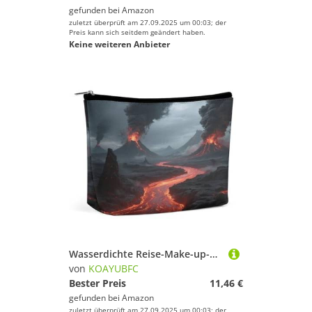
gefunden bei
Amazon
zuletzt überprüft am 27.09.2025 um 00:03; der
Preis kann sich seitdem geändert haben.
Keine weiteren Anbieter
Wasserdichte Reise-Make-up-Tasche, Organizer, PU-Leder, Kosmetiktasche, kleiner Kulturbeutel, niedlich, tragbare Reißverschlusstasche für Damen und Herren, Reisezubehör
von
KOAYUBFC
Bester Preis
11,46 €
gefunden bei
Amazon
zuletzt überprüft am 27.09.2025 um 00:03; der