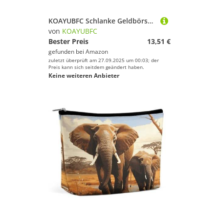
KOAYUBFC Schlanke Geldbörse, kompakt, faltbar, Lavendelfelder, minimalistische Brieftaschen für Herren, mit Kreditkartenfach, Leder, Münzfach, Ausweisfenster, Unisex
von
KOAYUBFC
Bester Preis
13,51 €
gefunden bei
Amazon
zuletzt überprüft am 27.09.2025 um 00:03; der
Preis kann sich seitdem geändert haben.
Keine weiteren Anbieter