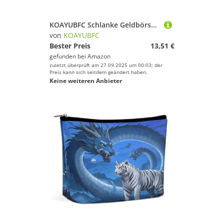
KOAYUBFC Schlanke Geldbörse, kompakt, faltbar, Himmelslabyrinth-Leder, minimalistische Brieftaschen für Herren, mit Kreditkartenfach, Leder-Münzfach, Ausweisfenster, Unisex
von
KOAYUBFC
Bester Preis
13,51 €
gefunden bei
Amazon
zuletzt überprüft am 27.09.2025 um 00:03; der
Preis kann sich seitdem geändert haben.
Keine weiteren Anbieter