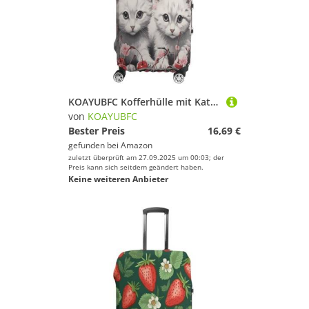
KOAYUBFC Kofferhülle mit Katzenmotiv und Kirsche, TSA-geprüft, elastisch, waschbar, Anzug, kratzfest, Reisegepäck, Kofferschutz, passend für, Katze und Kirsche, L, Kofferhülle
von
KOAYUBFC
Bester Preis
16,69 €
gefunden bei
Amazon
zuletzt überprüft am 27.09.2025 um 00:03; der
Preis kann sich seitdem geändert haben.
Keine weiteren Anbieter