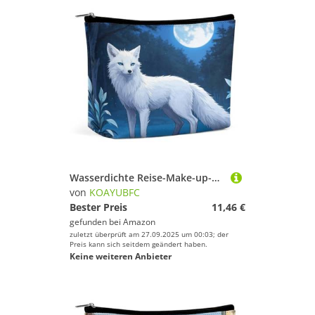
Wasserdichte Reise-Make-up-Tasche, Organizer, PU-Leder, Arctic Fox, Kosmetiktasche, kleiner Kulturbeutel, niedlich, tragbare Reißverschlusstasche für Damen und Herren, Reisezubehör
von
KOAYUBFC
Bester Preis
11,46 €
gefunden bei
Amazon
zuletzt überprüft am 27.09.2025 um 00:03; der
Preis kann sich seitdem geändert haben.
Keine weiteren Anbieter