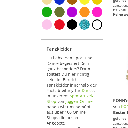
gefunden
zuletzt üb
Preis kann
Keine we
Tanzkleider
Du liebst den Sport und
Dance begeistert Dich
ganz besonders? Dann
solltest Du hier richtig
sein, im Bereich
Tanzkleider innerhalb der
Fachabteilung für
Dance
.
In unserem
Sportartikel-
Shop
von
Joggen-Online
von
PO
haben wir uns bemüht,
aus über 100 Online-
Bester 
Shops die besten
gefunden
Angebote
zuletzt üb
Preis kann