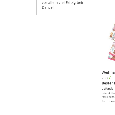
vor allem viel Erfolg beim
Dance!
von
Gen
Bester 
gefunden
zuletzt üb
Preis kann
Keine we