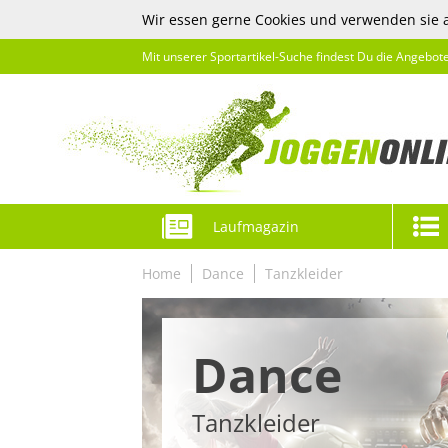
Wir essen gerne Cookies und verwenden sie 
Mit unserer Sportartikel-Suche findest Du die Angebot
Laufmagazin
Home
Dance
Tanzkleider
Dance
Tanzkleider