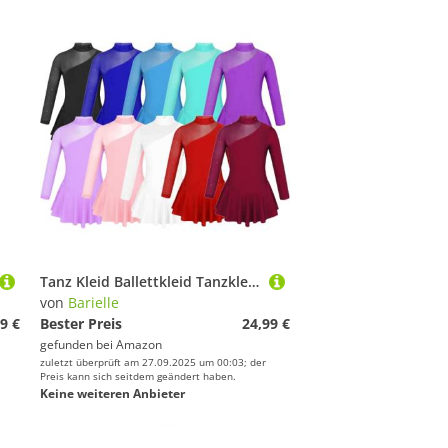
Tanz Kleid Ballettkleid Tanzkleid Garde Eiskunstlaufen Einteiler mit Body, Perlrosa, 158-164
von
Barielle
9 €
Bester Preis
24,99 €
gefunden bei
Amazon
zuletzt überprüft am 27.09.2025 um 00:03; der
Preis kann sich seitdem geändert haben.
Keine weiteren Anbieter