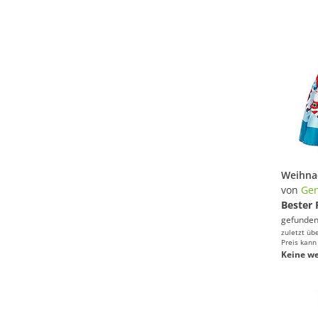
von
Gen
Bester 
gefunden
zuletzt üb
Preis kann
Keine we