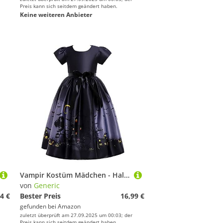
Preis kann sich seitdem geändert haben.
Keine weiteren Anbieter
Vampir Kostüm Mädchen - Halloween Kleid Mädchen 122 Mädchen Kleid Party Festzug Kind Kleid Kinder Halloween Kostüm Prinzessin Tanz Mädchen Kleid & Rock (Black, 9-10 Years)
von
Generic
4 €
Bester Preis
16,99 €
gefunden bei
Amazon
zuletzt überprüft am 27.09.2025 um 00:03; der
Preis kann sich seitdem geändert haben.