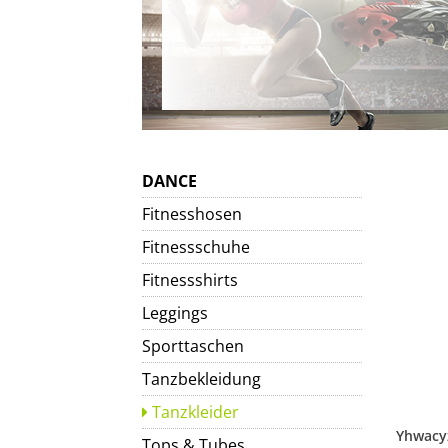
DANCE
Fitnesshosen
Fitnessschuhe
Fitnessshirts
Leggings
Sporttaschen
Tanzbekleidung
Tanzkleider
Tops & Tubes