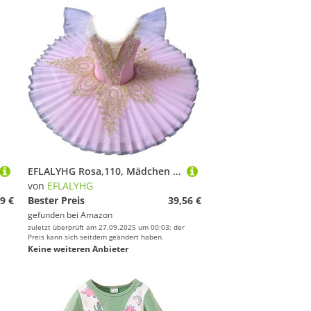
EFLALYHG Rosa,110, Mädchen Professionelle Ballett Tutu Kinder Schwanensee Pfannkuchen Tutu Ballerina Party Dance Kostüm Ballett Kleid
von
EFLALYHG
9 €
Bester Preis
39,56 €
gefunden bei
Amazon
zuletzt überprüft am 27.09.2025 um 00:03; der
Preis kann sich seitdem geändert haben.
Keine weiteren Anbieter