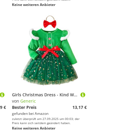
Keine weiteren Anbieter
Girls Christmas Dress - Kind Weihnachten Mädchen Kleider Party Dance Kostüm Kinder Weihnachten Kleid
von
Generic
9 €
Bester Preis
13,17 €
gefunden bei
Amazon
zuletzt überprüft am 27.09.2025 um 00:03; der
Preis kann sich seitdem geändert haben.
Keine weiteren Anbieter