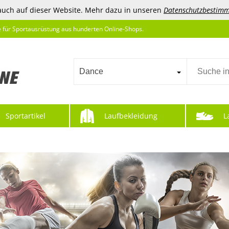
auch auf dieser Website. Mehr dazu in unseren
Datenschutzbestim
e für Sportausrüstung aus hunderten Online-Shops.
Dance
Sportartikel
Laufbekleidung
L