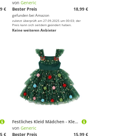
von
Generic
9 €
Bester Preis
18,99 €
gefunden bei
Amazon
zuletzt überprüft am 27.09.2025 um 00:03; der
Preis kann sich seitdem geändert haben.
Keine weiteren Anbieter
Festliches Kleid Mädchen - Kleinkind Mädchen Fliegen Ärmel Weihnachten Urlaub Party Kostüm Kleid Tanz Party Kleider
von
Generic
5 €
Bester Preis
15,99 €