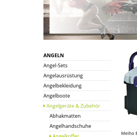
ANGELN
Angel-Sets
Angelausrüstung
Angelbekleidung
Angelboote
Angelgeräte & Zubehör
Abhakmatten
Angelhandschuhe
Angelkoffer