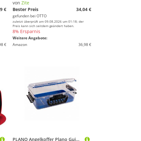
von
Zite
9 €
Bester Preis
34,04 €
gefunden bei
OTTO
zuletzt überprüft am 09.08.2026 um 01:18; der
Preis kann sich seitdem geändert haben.
8% Ersparnis
Weitere Angebote:
98 €
Amazon
36,98 €
PLANO Angelkoffer Plano Guide Series™ Waterproof Case 3700