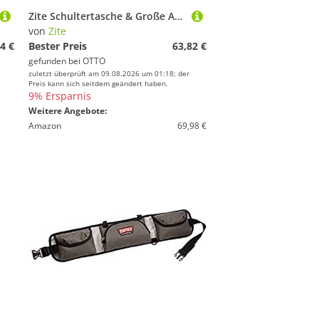
Zite Schultertasche & Große Angeltasche mit 4 Köderboxen 43 x 26 x 26 cm
von
Zite
4 €
Bester Preis
63,82 €
gefunden bei
OTTO
zuletzt überprüft am 09.08.2026 um 01:18; der
Preis kann sich seitdem geändert haben.
9% Ersparnis
Weitere Angebote:
Amazon
69,98 €