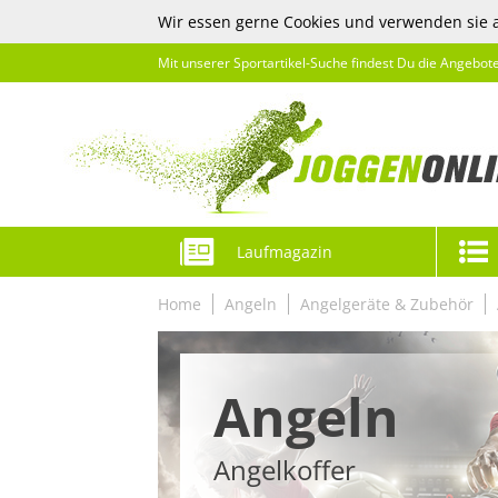
Wir essen gerne Cookies und verwenden sie 
Mit unserer Sportartikel-Suche findest Du die Angebot
Laufmagazin
Home
Angeln
Angelgeräte & Zubehör
Angeln
Angelkoffer