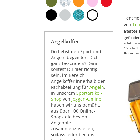
von
Te
Bester 
gefunden
Angelkoffer
zuletzt üb
Preis kann
Du liebst den Sport und
Keine we
Angeln begeistert Dich
ganz besonders? Dann
solltest Du hier richtig
sein, im Bereich
Angelkoffer innerhalb der
Fachabteilung für
Angeln
.
In unserem
Sportartikel-
Shop
von
Joggen-Online
haben wir uns bemüht,
aus über 100 Online-
Shops die besten
Angebote
zusammenzustellen,
sodass jeder bei uns