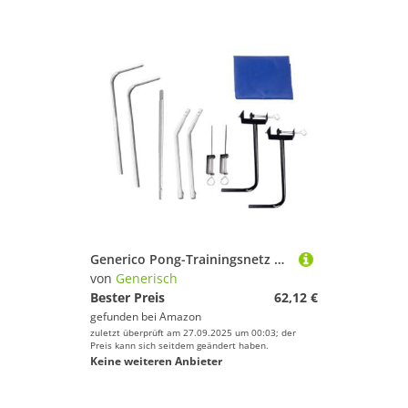
Generico Pong-Trainingsnetz | Faltbares Netz zum Sammeln von Tennisbällen | Übungs-Werkzeug für einen Trainingsroboter oder Multi-Ball-Training
von
Generisch
Bester Preis
62,12 €
gefunden bei
Amazon
zuletzt überprüft am 27.09.2025 um 00:03; der
Preis kann sich seitdem geändert haben.
Keine weiteren Anbieter