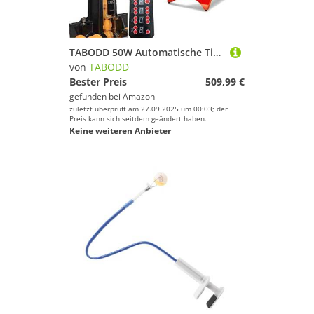
TABODD 50W Automatische Tischtennis Ballmaschine, S6-Pro Tischtennis Trainingsroboter Ping Pong Roboter 9 Spineinstellungen Automatic Launcher mit 100 Stück Tischtennisbällen und Recycling-Netzen
von
TABODD
Bester Preis
509,99 €
gefunden bei
Amazon
zuletzt überprüft am 27.09.2025 um 00:03; der
Preis kann sich seitdem geändert haben.
Keine weiteren Anbieter