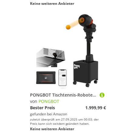
Keine weiteren Anbieter
PONGBOT Tischtennis-Roboter, automatische Ping-Pong-Ballmaschine, Fernbedienung, 114 integrierte Bohrmaschinen, Programmierung und unbegrenzt anpassbar, geeignet für Spieler aller Schwierigkeitsstufen
von
PONGBOT
Bester Preis
1.999,99 €
gefunden bei
Amazon
zuletzt überprüft am 27.09.2025 um 00:03; der
Preis kann sich seitdem geändert haben.
Keine weiteren Anbieter