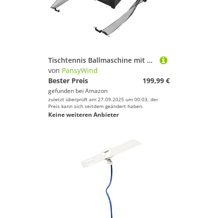
Tischtennis Ballmaschine mit 10 Modi Programmierbare Ballwurfmaschine 100 ABS-Bälle 2.4G Fernbedienung für Profis & Vereine
von
PansyWind
Bester Preis
199,99 €
gefunden bei
Amazon
zuletzt überprüft am 27.09.2025 um 00:03; der
Preis kann sich seitdem geändert haben.
Keine weiteren Anbieter