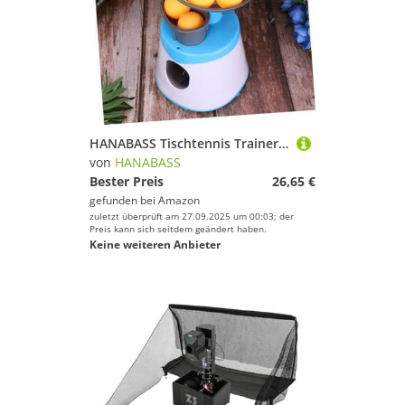
HANABASS Tischtennis Trainer Automatische Ballmaschine mit Bällen Sky blau Weiß Tragbarer Abs trainingsroboter für Persönliches Training und Familienspiel
von
HANABASS
Bester Preis
26,65 €
gefunden bei
Amazon
zuletzt überprüft am 27.09.2025 um 00:03; der
Preis kann sich seitdem geändert haben.
Keine weiteren Anbieter