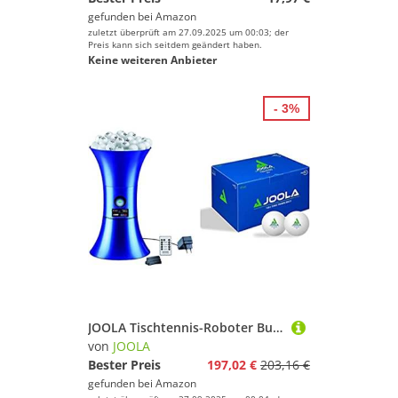
gefunden bei
Amazon
zuletzt überprüft am 27.09.2025 um 00:03; der
Preis kann sich seitdem geändert haben.
Keine weiteren Anbieter
- 3%
JOOLA Tischtennis-Roboter Buddy Pro V300 & Ball Fangnetz TT-Buddy - Auffangnetz für Ballmaschine
von
JOOLA
Bester Preis
197,02 €
203,16 €
gefunden bei
Amazon