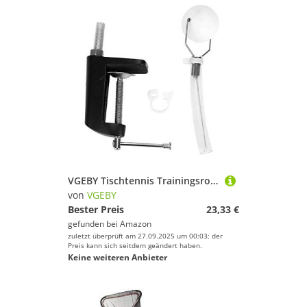
VGEBY Tischtennis Trainingsroboter, Professionelle Tischtennisball Maschinen Trainingsroboter Reparierte Rapid Tischtennisball Sauger Ball Maschine Recreationball
von
VGEBY
Bester Preis
23,33 €
gefunden bei
Amazon
zuletzt überprüft am 27.09.2025 um 00:03; der
Preis kann sich seitdem geändert haben.
Keine weiteren Anbieter