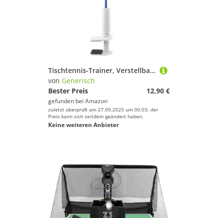
Tischtennis-Trainer, Verstellbarer Rebound-Tischtennis-Trainer, Feste Rapid-Rebound-Pingpong-Ballmaschine, Pingpong-Roboter-Trainer, fixierter Rapid-Ball-Clip-Tischtennis-Trainer
von
Generisch
Bester Preis
12,90 €
gefunden bei
Amazon
zuletzt überprüft am 27.09.2025 um 00:03; der
Preis kann sich seitdem geändert haben.
Keine weiteren Anbieter