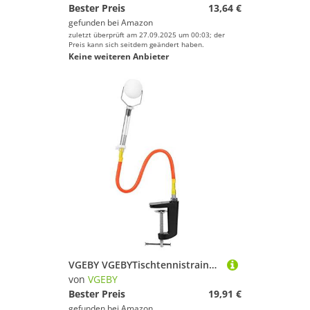
Bester Preis
13,64 €
gefunden bei
Amazon
zuletzt überprüft am 27.09.2025 um 00:03; der
Preis kann sich seitdem geändert haben.
Keine weiteren Anbieter
VGEBY VGEBYTischtennistrainer, Pong Trainer Trainingsroboter Fixed Rapid Rebound Pong Ball Clip Tischtennis Trainer Tischtenniszubeh?r
von
VGEBY
Bester Preis
19,91 €
gefunden bei
Amazon