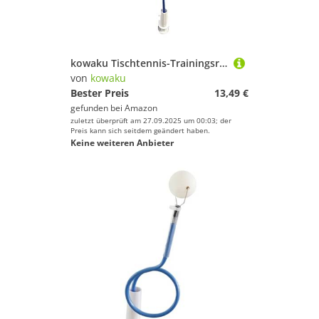
kowaku Tischtennis-Trainingsroboter mit anpassbarem Ballhalter - Profi-Übungsmaschine für Balltraining
von
kowaku
Bester Preis
13,49 €
gefunden bei
Amazon
zuletzt überprüft am 27.09.2025 um 00:03; der
Preis kann sich seitdem geändert haben.
Keine weiteren Anbieter