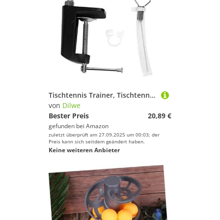
Tischtennis Trainer, Tischtennis Trainingsroboter Reparierte ballmaschine Rapid Rebound Pong Ball Machine Trainer für Pong
von
Dilwe
Bester Preis
20,89 €
gefunden bei
Amazon
zuletzt überprüft am 27.09.2025 um 00:03; der
Preis kann sich seitdem geändert haben.
Keine weiteren Anbieter