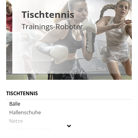
Tischtennis
Trainings-Roboter
TISCHTENNIS
Bälle
Hallenschuhe
Netze
Schläger & Hüllen