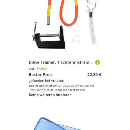
Dilwe Trainer, Tischtennistrainer Rapid Rebound Trainingsroboter Tischtennis Trainer für Erwachsene
von
Dilwe
Bester Preis
22,30 €
gefunden bei
Amazon
zuletzt überprüft am 27.09.2025 um 00:03; der
Preis kann sich seitdem geändert haben.
Keine weiteren Anbieter