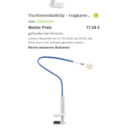
Tischtennisballclip – tragbarer Trainingsroboter, Ballhalter | Professionelles Gerät mit schneller Rückkehr für Praxis, Heimgymnastik, Büro im Büro
von
Obesntln
Bester Preis
17,58 €
gefunden bei
Amazon
zuletzt überprüft am 27.09.2025 um 00:03; der
Preis kann sich seitdem geändert haben.
Keine weiteren Anbieter