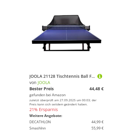
JOOLA 21128 Tischtennis Ball Fangnetz iPong TT Buddy für Tischtennis Roboter - Tischtennisball Auffangnetz für Ballmaschine, Schwarz
von
JOOLA
Bester Preis
44,48 €
gefunden bei
Amazon
zuletzt überprüft am 27.09.2025 um 00:03; der
Preis kann sich seitdem geändert haben.
21% Ersparnis
Weitere Angebote:
DECATHLON
44,99 €
SmashInn
55,99 €