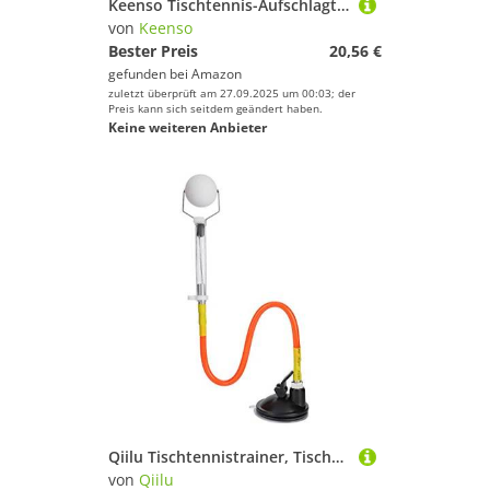
Keenso Tischtennis-Aufschlagtrainer, PVC Verstellbarer Tischtennisball Saugnapf Tischtennis Trainer Trainingsroboter Balls Trainer Zubehör Tischtenniszubehör
von
Keenso
Bester Preis
20,56 €
gefunden bei
Amazon
zuletzt überprüft am 27.09.2025 um 00:03; der
Preis kann sich seitdem geändert haben.
Keine weiteren Anbieter
Qiilu Tischtennistrainer, Tischtennistrainer, Roboter, Tischtennisball, Sucker, verstellbar, Pingpong Ball, Trainingsgerät, PVC, Rebound Ball, Trainingsgerät
von
Qiilu