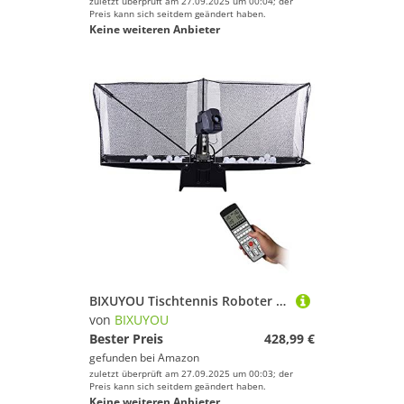
zuletzt überprüft am 27.09.2025 um 00:04; der
Preis kann sich seitdem geändert haben.
Keine weiteren Anbieter
BIXUYOU Tischtennis Roboter mit Netz, automatische ballmaschine Ping Pong Roboter Tischtennis Trainer für Training und Übung mit Fernbedienung, CE/CCC
von
BIXUYOU
Bester Preis
428,99 €
gefunden bei
Amazon
zuletzt überprüft am 27.09.2025 um 00:03; der
Preis kann sich seitdem geändert haben.
Keine weiteren Anbieter