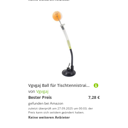
Vgvgaj Ball für Tischtennistrainer, Trainingsroboter | Tischtennismaschine mit Trainingsball, professionelle Ausrüstung und Zubehör für Tabl-Tennis
von
Vgvgaj
Bester Preis
7,28 €
gefunden bei
Amazon
zuletzt überprüft am 27.09.2025 um 00:03; der
Preis kann sich seitdem geändert haben.
Keine weiteren Anbieter