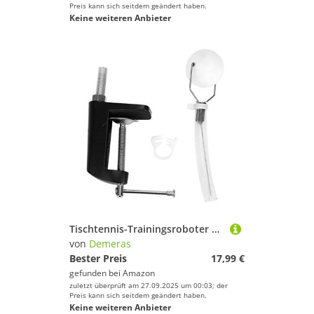
Preis kann sich seitdem geändert haben.
Keine weiteren Anbieter
Tischtennis-Trainingsroboter Tischtennis-Balltrainer Professioneller Tischtennis-Trainingsroboter für das Streicheln von Actionübungen
von
Demeras
Bester Preis
17,99 €
gefunden bei
Amazon
zuletzt überprüft am 27.09.2025 um 00:03; der
Preis kann sich seitdem geändert haben.
Keine weiteren Anbieter