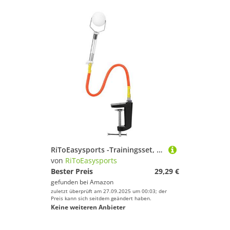
RiToEasysports -Trainingsset, Professioneller Tischtennis-Trainingsroboter, Fixierter Rapid Rebound Ball Clip
von
RiToEasysports
Bester Preis
29,29 €
gefunden bei
Amazon
zuletzt überprüft am 27.09.2025 um 00:03; der
Preis kann sich seitdem geändert haben.
Keine weiteren Anbieter