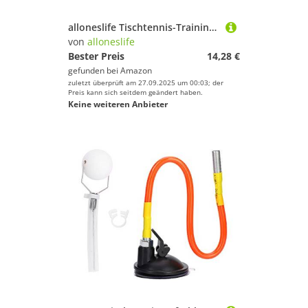
alloneslife Tischtennis-Trainingsroboter, PingPong-Trainer, feste schnelle Rückprallgeräte, Tischtennis-Zubehör, langlebig
von
alloneslife
Bester Preis
14,28 €
gefunden bei
Amazon
zuletzt überprüft am 27.09.2025 um 00:03; der
Preis kann sich seitdem geändert haben.
Keine weiteren Anbieter