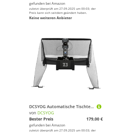
gefunden bei
Amazon
zuletzt überprüft am 27.09.2025 um 00:03; der
Preis kann sich seitdem geändert haben.
Keine weiteren Anbieter
DCSYOG Automatische Tischtennis Ballmaschine, 10 Modi programmierbar Tischtennis Trainingsroboter Ping Pong Roboter Launcher mit 100 Stück Tischtennisbällen und Recycling-Netzen
von
DCSYOG
Bester Preis
179,00 €
gefunden bei
Amazon
zuletzt überprüft am 27.09.2025 um 00:03; der