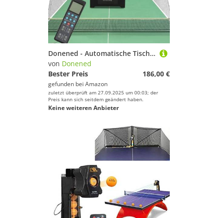
Donened - Automatische Tischtennis Ballmaschine, Tischtennis Roboter mit 100 Stück Kugeln und Netzen, Ping Pong Roboter, 10 Modi programmierbar, Automatic Launcher für Anfänger & Fortgeschrittene
von
Donened
Bester Preis
186,00 €
gefunden bei
Amazon
zuletzt überprüft am 27.09.2025 um 00:03; der
Preis kann sich seitdem geändert haben.
Keine weiteren Anbieter