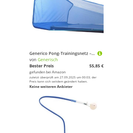
Generico Pong-Trainingsnetz – faltbares Netz für das Sammeln von Tennisbällen – Übungswerkzeug für einen Trainingsroboter, Service oder Multi-Ball-Training
von
Generisch
Bester Preis
55,85 €
gefunden bei
Amazon
zuletzt überprüft am 27.09.2025 um 00:03; der
Preis kann sich seitdem geändert haben.
Keine weiteren Anbieter