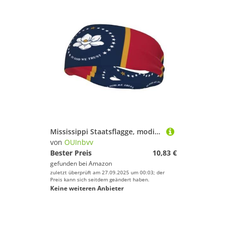
Mississippi Staatsflagge, modisches Sport-Stirnband, schweißabsorbierend, elastisch, atmungsaktiv, Unisex, für Laufen, Fitness, Yoga und andere Sportarten
von
OUInbvv
Bester Preis
10,83 €
gefunden bei
Amazon
zuletzt überprüft am 27.09.2025 um 00:03; der
Preis kann sich seitdem geändert haben.
Keine weiteren Anbieter