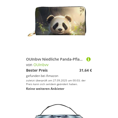
OUInbvv Niedliche Panda-Pflanzen-Geldbörse mit Metall-Reißverschluss, Passbuch und Scheckhalter, weiches, leichtes Design
von
OUInbvv
Bester Preis
31,64 €
gefunden bei
Amazon
zuletzt überprüft am 27.09.2025 um 00:03; der
Preis kann sich seitdem geändert haben.
Keine weiteren Anbieter