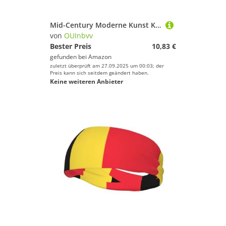
Mid-Century Moderne Kunst Katze Mode Sport Schweißabsorbierendes Stirnband Elastisch Atmungsaktiv Unisex für Laufen Fitness Yoga und andere Sportarten
von
OUInbvv
Bester Preis
10,83 €
gefunden bei
Amazon
zuletzt überprüft am 27.09.2025 um 00:03; der
Preis kann sich seitdem geändert haben.
Keine weiteren Anbieter