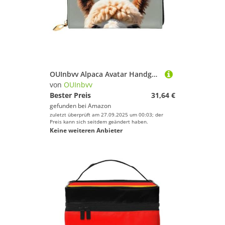
OUInbvv Alpaca Avatar Handgeldbörse mit Metall-Reißverschluss, Passbuch und Scheckhalter, weiches, leichtes Design, Fächer
von
OUInbvv
Bester Preis
31,64 €
gefunden bei
Amazon
zuletzt überprüft am 27.09.2025 um 00:03; der
Preis kann sich seitdem geändert haben.
Keine weiteren Anbieter