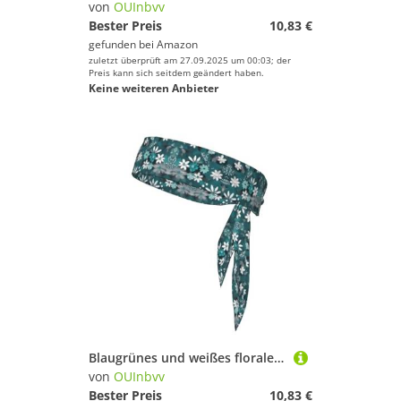
von
OUInbvv
Bester Preis
10,83 €
gefunden bei
Amazon
zuletzt überprüft am 27.09.2025 um 00:03; der
Preis kann sich seitdem geändert haben.
Keine weiteren Anbieter
Blaugrünes und weißes florales Sportbandage-Kopftuch ist Unisex, leicht und bequem, geeignet für alle Arten von Sportszenen
von
OUInbvv
Bester Preis
10,83 €