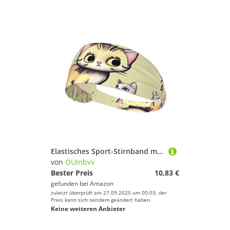
Elastisches Sport-Stirnband mit Katze und Schmetterling, weich, hautfreundlich, schweißabsorbierend, atmungsaktiv für eine Vielzahl von Outdoor-Sportarten
von
OUInbvv
Bester Preis
10,83 €
gefunden bei
Amazon
zuletzt überprüft am 27.09.2025 um 00:03; der
Preis kann sich seitdem geändert haben.
Keine weiteren Anbieter