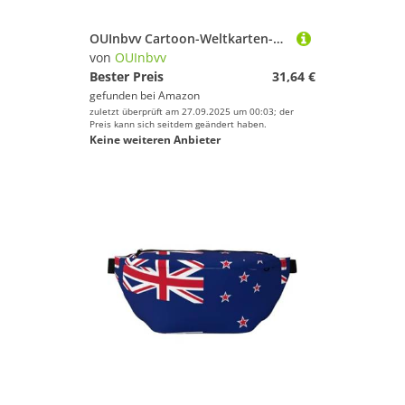
OUInbvv Cartoon-Weltkarten-Geldbörse mit Metall-Reißverschluss, Passbuch und Scheckhalter, weich, leicht, Design Fächer
von
OUInbvv
Bester Preis
31,64 €
gefunden bei
Amazon
zuletzt überprüft am 27.09.2025 um 00:03; der
Preis kann sich seitdem geändert haben.
Keine weiteren Anbieter