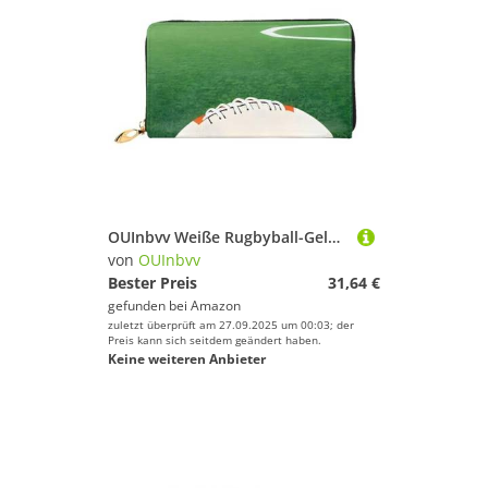
OUInbvv Weiße Rugbyball-Geldbörse mit Metall-Reißverschluss, Passbuch und Scheckhalter, weiches, leichtes Design, Fächer
von
OUInbvv
Bester Preis
31,64 €
gefunden bei
Amazon
zuletzt überprüft am 27.09.2025 um 00:03; der
Preis kann sich seitdem geändert haben.
Keine weiteren Anbieter