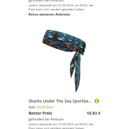
gefunden bei
Amazon
zuletzt überprüft am 27.09.2025 um 00:03; der
Preis kann sich seitdem geändert haben.
Keine weiteren Anbieter
Sharks Under The Sea Sportbandage-Kopftuch ist Unisex, leicht und bequem, geeignet für alle Arten von Sportszenen
von
OUInbvv
Bester Preis
10,83 €
gefunden bei
Amazon
zuletzt überprüft am 27.09.2025 um 00:03; der
Preis kann sich seitdem geändert haben.