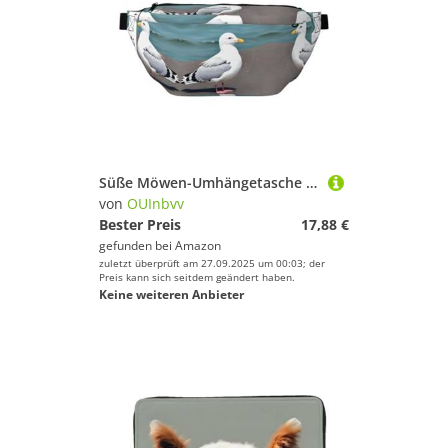
Süße Möwen-Umhängetasche mit mehreren Taschen, leicht zu tragen, geeignet für Sport, Reisen und den täglichen Gebrauch.
von
OUInbvv
Bester Preis
17,88 €
gefunden bei
Amazon
zuletzt überprüft am 27.09.2025 um 00:03; der
Preis kann sich seitdem geändert haben.
Keine weiteren Anbieter