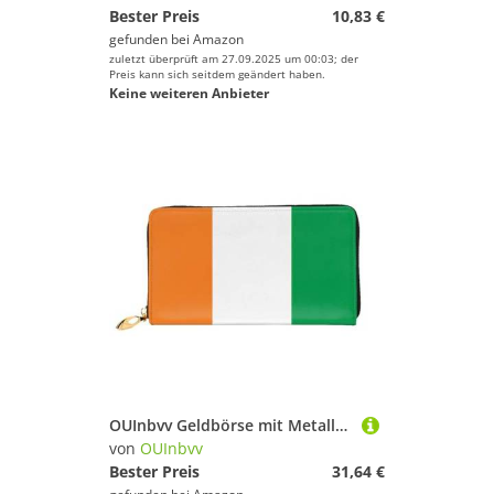
Bester Preis
10,83 €
gefunden bei
Amazon
zuletzt überprüft am 27.09.2025 um 00:03; der
Preis kann sich seitdem geändert haben.
Keine weiteren Anbieter
OUInbvv Geldbörse mit Metallreißverschluss, Passbuch und Scheckhalter, weich, leicht, Design mit Fächern
von
OUInbvv
Bester Preis
31,64 €