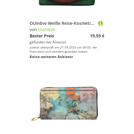
OUInbvv Weiße Reise-Kosmetiktasche mit Organizer mit mehreren Fächern, Polyester-Twill-Tasche für Fitnessstudio, Camping und Geschäftsreisen
von
OUInbvv
Bester Preis
19,59 €
gefunden bei
Amazon
zuletzt überprüft am 27.09.2025 um 00:03; der
Preis kann sich seitdem geändert haben.
Keine weiteren Anbieter