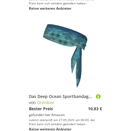
Preis kann sich seitdem geändert haben.
Keine weiteren Anbieter
Das Deep Ocean Sportbandage-Kopftuch ist Unisex, leicht und bequem, geeignet für alle Arten von Sportszenen
von
OUInbvv
Bester Preis
10,83 €
gefunden bei
Amazon
zuletzt überprüft am 27.09.2025 um 00:03; der
Preis kann sich seitdem geändert haben.
Keine weiteren Anbieter