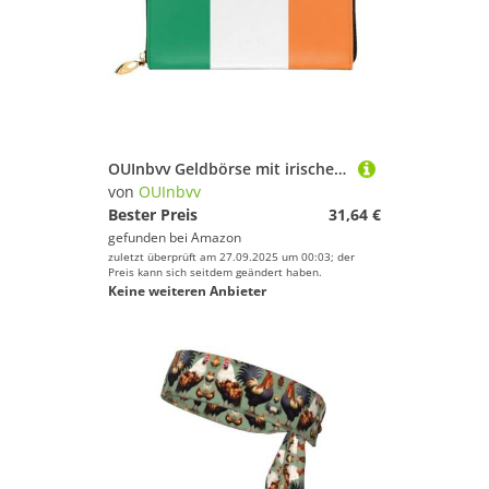
OUInbvv Geldbörse mit irischer Flagge, mit Metall-Reißverschluss, Passbuch und Scheckhalter, weiches, leichtes Design
von
OUInbvv
Bester Preis
31,64 €
gefunden bei
Amazon
zuletzt überprüft am 27.09.2025 um 00:03; der
Preis kann sich seitdem geändert haben.
Keine weiteren Anbieter