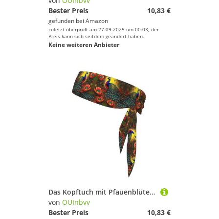
von
OUInbvv
Bester Preis
10,83 €
gefunden bei
Amazon
zuletzt überprüft am 27.09.2025 um 00:03; der
Preis kann sich seitdem geändert haben.
Keine weiteren Anbieter
Das Kopftuch mit Pfauenblüten ist Unisex, leicht und bequem, geeignet für alle Arten von Sportszenen
von
OUInbvv
Bester Preis
10,83 €