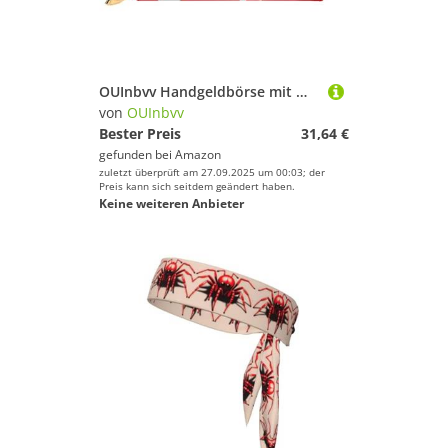
Sport.
OUInbvv Handgeldbörse mit Metallreißverschluss, Passbuch und Scheckhalter, weich, leicht, Design
von
OUInbvv
Bester Preis
31,64 €
gefunden bei
Amazon
zuletzt überprüft am 27.09.2025 um 00:03; der
Preis kann sich seitdem geändert haben.
Keine weiteren Anbieter