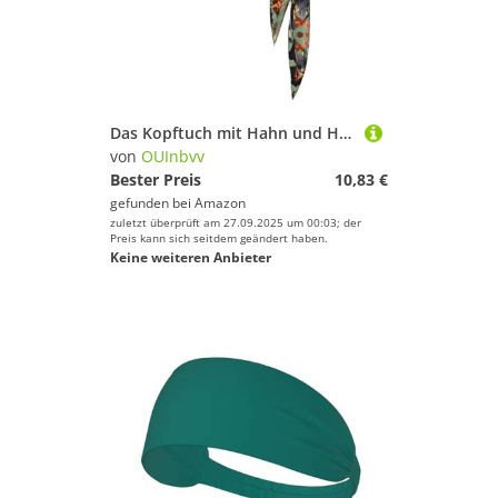
Das Kopftuch mit Hahn und Huhn ist Unisex, leicht und bequem, geeignet für alle Arten von Sportszenen
von
OUInbvv
Bester Preis
10,83 €
gefunden bei
Amazon
zuletzt überprüft am 27.09.2025 um 00:03; der
Preis kann sich seitdem geändert haben.
Keine weiteren Anbieter