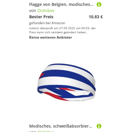
Flagge von Belgien, modisches Sport-Stirnband, schweißabsorbierend, elastisch, atmungsaktiv, Unisex, für Laufen, Fitness, Yoga und andere Sportarten
von
OUInbvv
Bester Preis
10,83 €
gefunden bei
Amazon
zuletzt überprüft am 27.09.2025 um 00:03; der
Preis kann sich seitdem geändert haben.
Keine weiteren Anbieter
Modisches, schweißabsorbierendes Stirnband mit kubanischer Flagge, elastisch, atmungsaktiv, Unisex, für Laufen, Fitness, Yoga und andere Sportarten