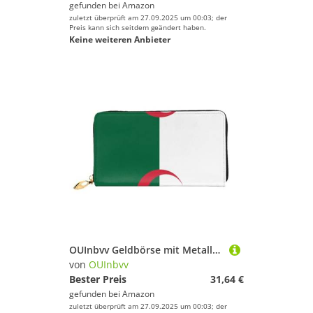
gefunden bei
Amazon
zuletzt überprüft am 27.09.2025 um 00:03; der
Preis kann sich seitdem geändert haben.
Keine weiteren Anbieter
OUInbvv Geldbörse mit Metallreißverschluss, Passbuch und Scheckhalter, weich, leicht, Design
von
OUInbvv
Bester Preis
31,64 €
gefunden bei
Amazon
zuletzt überprüft am 27.09.2025 um 00:03; der