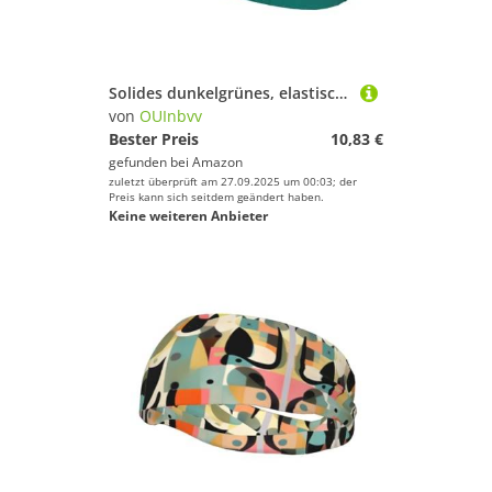
Solides dunkelgrünes, elastisches Sport-Stirnband, weich, hautfreundlich, schweißabsorbierend, atmungsaktiv, für eine Vielzahl von Outdoor-Sportarten
von
OUInbvv
Bester Preis
10,83 €
gefunden bei
Amazon
zuletzt überprüft am 27.09.2025 um 00:03; der
Preis kann sich seitdem geändert haben.
Keine weiteren Anbieter