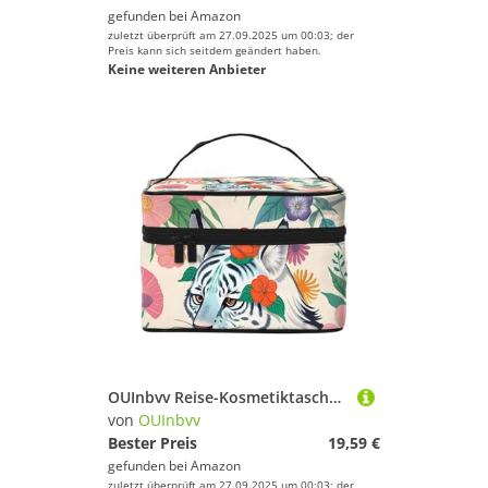
gefunden bei
Amazon
zuletzt überprüft am 27.09.2025 um 00:03; der
Preis kann sich seitdem geändert haben.
Keine weiteren Anbieter
OUInbvv Reise-Kosmetiktasche mit niedlichem Tiger, mit Organizer mit mehreren Fächern, großes Fassungsvermögen, Polyester-Twill-Tasche für Fitnessstudio, Camping und Geschäftsreisen
von
OUInbvv
Bester Preis
19,59 €
gefunden bei
Amazon
zuletzt überprüft am 27.09.2025 um 00:03; der