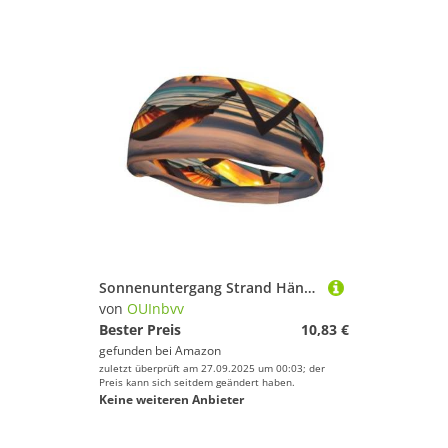
Sonnenuntergang Strand Hängematte Mode Sport Schweißabsorbierendes Stirnband Elastisch Atmungsaktiv Unisex für Laufen Fitness Yoga und andere Sportarten
von
OUInbvv
Bester Preis
10,83 €
gefunden bei
Amazon
zuletzt überprüft am 27.09.2025 um 00:03; der
Preis kann sich seitdem geändert haben.
Keine weiteren Anbieter