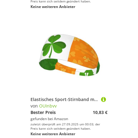
Preis kann sich seitdem geändert haben.
Keine weiteren Anbieter
Elastisches Sport-Stirnband mit irischer Flagge, weich, hautfreundlich, schweißabsorbierend, atmungsaktiv für eine Vielzahl von Outdoor-Sportarten
von
OUInbvv
Bester Preis
10,83 €
gefunden bei
Amazon
zuletzt überprüft am 27.09.2025 um 00:03; der
Preis kann sich seitdem geändert haben.
Keine weiteren Anbieter