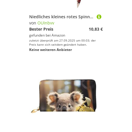
Niedliches kleines rotes Spinnen-Sportbandage-Kopftuch ist Unisex, leicht und bequem, geeignet für alle Arten von Sportszenen
von
OUInbvv
Bester Preis
10,83 €
gefunden bei
Amazon
zuletzt überprüft am 27.09.2025 um 00:03; der
Preis kann sich seitdem geändert haben.
Keine weiteren Anbieter