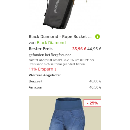
Black Diamond - Rope Bucket - Seilsack grau
von
Black Diamond
Bester Preis
35,96 €
44,95 €
gefunden bei
Bergfreunde
zuletzt überprüft am 09.08.2026 um 00:39; der
Preis kann sich seitdem geändert haben.
11% Ersparnis
Weitere Angebote:
Bergzeit
40,00 €
Amazon
40,50 €
- 25%