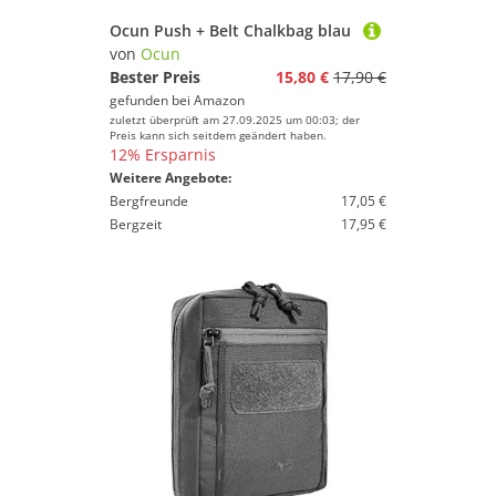
Ocun Push + Belt Chalkbag blau
von
Ocun
Bester Preis
15,80 €
17,90 €
gefunden bei
Amazon
zuletzt überprüft am 27.09.2025 um 00:03; der
Preis kann sich seitdem geändert haben.
12% Ersparnis
Weitere Angebote:
Bergfreunde
17,05 €
Bergzeit
17,95 €