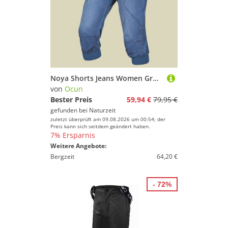
Noya Shorts Jeans Women Größe L Farbe middle blue
von
Ocun
Bester Preis
59,94 €
79,95 €
gefunden bei
Naturzeit
zuletzt überprüft am 09.08.2026 um 00:54; der
Preis kann sich seitdem geändert haben.
7% Ersparnis
Weitere Angebote:
Bergzeit
64,20 €
- 72%