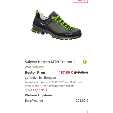
Salewa Herren MTN Trainer 2 L Schuhe
von
Salewa
Bester Preis
197,95 €
219,95 €
gefunden bei
Bergzeit
zuletzt überprüft am 09.08.2026 um 00:43; der
Preis kann sich seitdem geändert haben.
5% Ersparnis
Weitere Angebote:
Bergfreunde
208,95 €