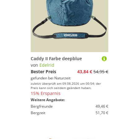
Caddy II Farbe deepblue
von
Edelrid
Bester Preis
43,84 €
54,95 €
gefunden bei
Naturzeit
zuletzt überprüft am 09.08.2026 um 00:54; der
Preis kann sich seitdem geändert haben.
15% Ersparnis
Weitere Angebote:
Bergfreunde
49,46 €
Bergzeit
51,70 €