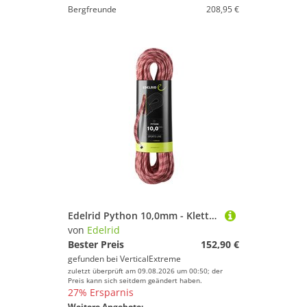
Bergfreunde
208,95 €
Edelrid Python 10,0mm - Kletterseil
von
Edelrid
Bester Preis
152,90 €
gefunden bei
VerticalExtreme
zuletzt überprüft am 09.08.2026 um 00:50; der
Preis kann sich seitdem geändert haben.
27% Ersparnis
Weitere Angebote: