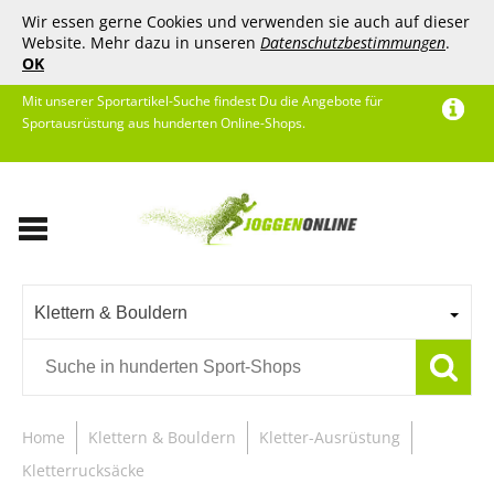
Wir essen gerne Cookies und verwenden sie auch auf dieser
Website. Mehr dazu in unseren
Datenschutzbestimmungen
.
OK
Mit unserer Sportartikel-Suche findest Du die Angebote für
Sportausrüstung aus hunderten Online-Shops.
Klettern & Bouldern
Home
Klettern & Bouldern
Kletter-Ausrüstung
Kletterrucksäcke