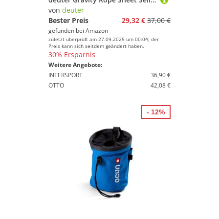
von
deuter
Bester Preis
29,32 €
37,00 €
gefunden bei
Amazon
zuletzt überprüft am 27.09.2025 um 00:04; der
Preis kann sich seitdem geändert haben.
30% Ersparnis
Weitere Angebote:
INTERSPORT
36,90 €
OTTO
42,08 €
- 12%