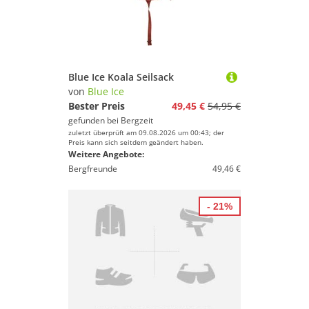
Blue Ice Koala Seilsack
von
Blue Ice
Bester Preis
49,45 €
54,95 €
gefunden bei
Bergzeit
zuletzt überprüft am 09.08.2026 um 00:43; der
Preis kann sich seitdem geändert haben.
Weitere Angebote:
Bergfreunde
49,46 €
- 21%