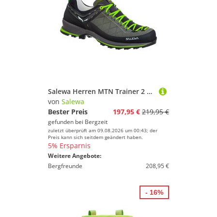
Salewa Herren MTN Trainer 2 L Schuhe
von
Salewa
Bester Preis
197,95 €
219,95 €
gefunden bei
Bergzeit
zuletzt überprüft am 09.08.2026 um 00:43; der
Preis kann sich seitdem geändert haben.
5% Ersparnis
Weitere Angebote:
Bergfreunde
208,95 €
- 16%