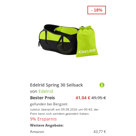
- 18%
Edelrid Spring 30 Seilsack
von
Edelrid
Bester Preis
41,04 €
49,95 €
gefunden bei
Bergzeit
zuletzt überprüft am 09.08.2026 um 00:43; der
Preis kann sich seitdem geändert haben.
9% Ersparnis
Weitere Angebote:
Amazon
43,77 €