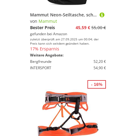
Mammut Neon-Seiltasche, schwarz, Einheitsgröße
von
Mammut
Bester Preis
45,59 €
55,00 €
gefunden bei
Amazon
zuletzt überprüft am 27.09.2025 um 00:04; der
Preis kann sich seitdem geändert haben.
17% Ersparnis
Weitere Angebote:
Bergfreunde
52,20 €
INTERSPORT
54,90 €
- 16%