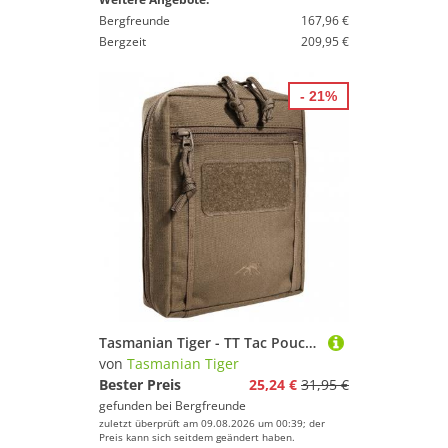
Bergfreunde
167,96 €
Bergzeit
209,95 €
- 21%
Tasmanian Tiger - TT Tac Pouch 6.1 - Tasche Gr One Size braun
von
Tasmanian Tiger
Bester Preis
25,24 €
31,95 €
gefunden bei
Bergfreunde
zuletzt überprüft am 09.08.2026 um 00:39; der
Preis kann sich seitdem geändert haben.