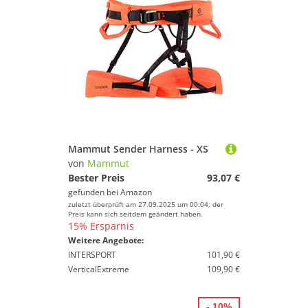
Mammut Sender Harness - XS
von
Mammut
Bester Preis
93,07 €
gefunden bei
Amazon
zuletzt überprüft am 27.09.2025 um 00:04; der
Preis kann sich seitdem geändert haben.
15% Ersparnis
Weitere Angebote:
INTERSPORT
101,90 €
VerticalExtreme
109,90 €
- 10%