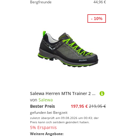
Bergfreunde
44,96 €
- 10%
Salewa Herren MTN Trainer 2 L Schuhe
von
Salewa
Bester Preis
197,95 €
219,95 €
gefunden bei
Bergzeit
zuletzt überprüft am 09.08.2026 um 00:43; der
Preis kann sich seitdem geändert haben.
5% Ersparnis
Weitere Angebote: