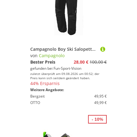
Campagnolo Boy Ski Salopette Kinder-Skihose Nero
von
Campagnolo
Bester Preis
28,00 €
100,00 €
gefunden bei
Fun-Sport-Vision
zuletzt überprüft am 09.08.2026 um 00:52; der
Preis kann sich seitdem geändert haben.
44% Ersparnis
Weitere Angebote:
Bergzeit
49,95 €
OTTO
49,99 €
- 10%