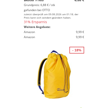
Grundpreis: 6,88 € / stk
gefunden bei
OTTO
zuletzt überprüft am 09.08.2026 um 01:18; der
Preis kann sich seitdem geändert haben.
31% Ersparnis
Weitere Angebote:
Amazon
9,99 €
Amazon
9,99 €
- 18%