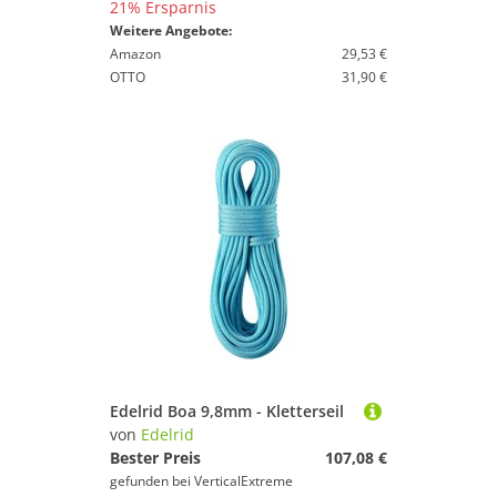
21% Ersparnis
Weitere Angebote:
Amazon
29,53 €
OTTO
31,90 €
Edelrid Boa 9,8mm - Kletterseil
von
Edelrid
Bester Preis
107,08 €
gefunden bei
VerticalExtreme