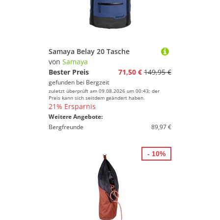
Samaya Belay 20 Tasche
von
Samaya
Bester Preis
71,50 €
149,95 €
gefunden bei
Bergzeit
zuletzt überprüft am 09.08.2026 um 00:43; der
Preis kann sich seitdem geändert haben.
21% Ersparnis
Weitere Angebote:
Bergfreunde
89,97 €
- 10%