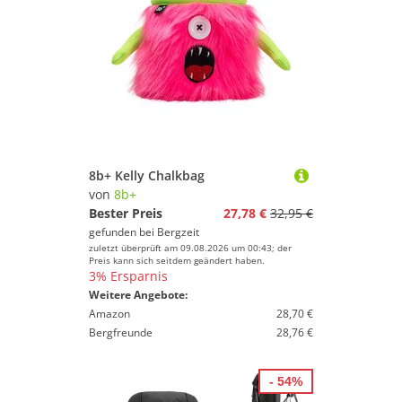
8b+ Kelly Chalkbag
von
8b+
Bester Preis
27,78 €
32,95 €
gefunden bei
Bergzeit
zuletzt überprüft am 09.08.2026 um 00:43; der
Preis kann sich seitdem geändert haben.
3% Ersparnis
Weitere Angebote:
Amazon
28,70 €
Bergfreunde
28,76 €
- 54%