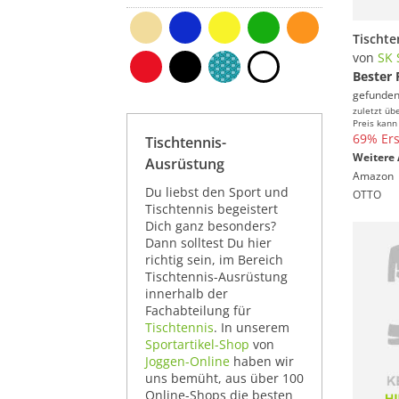
von
SK 
Bester 
gefunden
zuletzt üb
Preis kann
69% Ers
Tischtennis-
Weitere 
Ausrüstung
Amazon
Du liebst den Sport und
OTTO
Tischtennis begeistert
Dich ganz besonders?
Dann solltest Du hier
richtig sein, im Bereich
Tischtennis-Ausrüstung
innerhalb der
Fachabteilung für
Tischtennis
. In unserem
Sportartikel-Shop
von
Joggen-Online
haben wir
uns bemüht, aus über 100
Online-Shops die besten