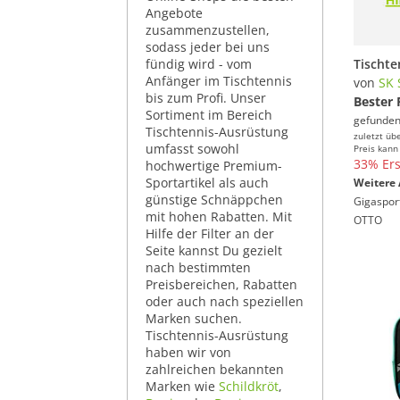
Angebote
zusammenzustellen,
sodass jeder bei uns
fündig wird - vom
Anfänger im Tischtennis
von
SK 
bis zum Profi. Unser
Bester 
Sortiment im Bereich
gefunden
Tischtennis-Ausrüstung
zuletzt üb
umfasst sowohl
Preis kann
33% Ers
hochwertige Premium-
Sportartikel als auch
Weitere 
günstige Schnäppchen
Gigaspor
mit hohen Rabatten. Mit
OTTO
Hilfe der Filter an der
Seite kannst Du gezielt
nach bestimmten
Preisbereichen, Rabatten
oder auch nach speziellen
Marken suchen.
Tischtennis-Ausrüstung
haben wir von
zahlreichen bekannten
Marken wie
Schildkröt
,