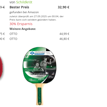
von
Schildkröt
9 €
Bester Preis
32,90 €
gefunden bei
Amazon
zuletzt überprüft am 27.09.2025 um 00:04; der
Preis kann sich seitdem geändert haben.
30% Ersparnis
Weitere Angebote:
75 €
OTTO
44,99 €
90 €
OTTO
46,80 €