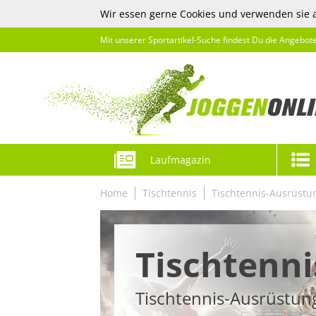
Wir essen gerne Cookies und verwenden sie 
Mit unserer Sportartikel-Suche findest Du die Angebot
Laufmagazin
Home
Tischtennis
Tischtennis-Ausrüstu
Tischtenni
Tischtennis-Ausrüstun