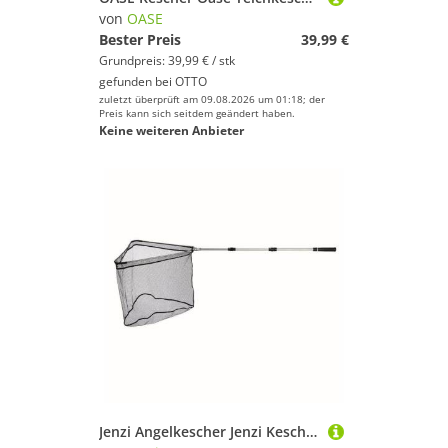
von
OASE
Bester Preis
39,99 €
Grundpreis: 39,99 € / stk
gefunden bei
OTTO
zuletzt überprüft am 09.08.2026 um 01:18; der
Preis kann sich seitdem geändert haben.
Keine weiteren Anbieter
Jenzi Angelkescher Jenzi Kescher Gummiert 2,40m 3-Teilig Teleskopierbar Faltbar (1-St)