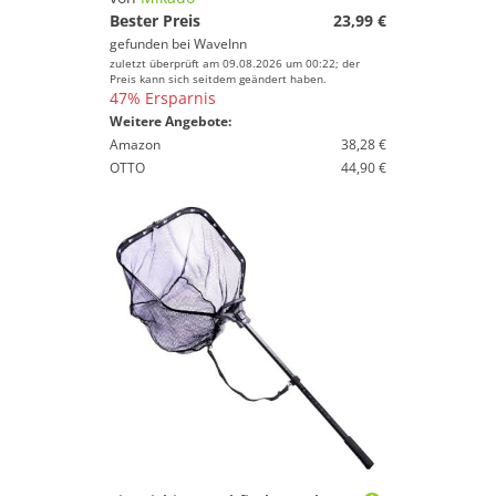
Bester Preis
23,99 €
gefunden bei
WaveInn
zuletzt überprüft am 09.08.2026 um 00:22; der
Preis kann sich seitdem geändert haben.
47% Ersparnis
Weitere Angebote:
Amazon
38,28 €
OTTO
44,90 €