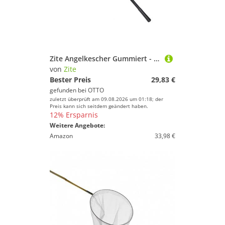
Zite Angelkescher Gummiert - Spinnkescher Faltbar mit Einhandbedienung
von
Zite
Bester Preis
29,83 €
gefunden bei
OTTO
zuletzt überprüft am 09.08.2026 um 01:18; der
Preis kann sich seitdem geändert haben.
12% Ersparnis
Weitere Angebote:
Amazon
33,98 €