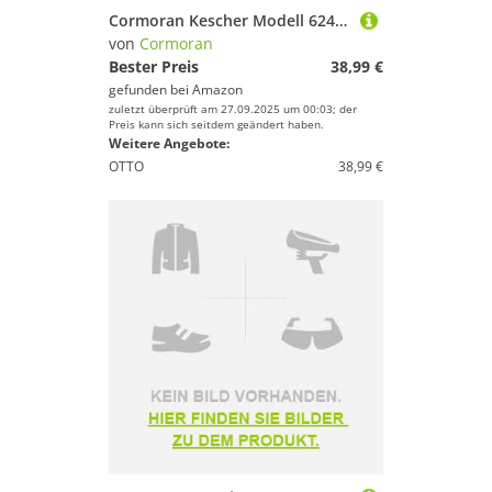
Cormoran Kescher Modell 6246 60x60cm 260cm
von
Cormoran
Bester Preis
38,99 €
gefunden bei
Amazon
zuletzt überprüft am 27.09.2025 um 00:03; der
Preis kann sich seitdem geändert haben.
Weitere Angebote:
OTTO
38,99 €