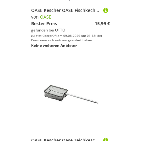
OASE Kescher OASE Fischkecher klein
von
OASE
Bester Preis
15,99 €
gefunden bei
OTTO
zuletzt überprüft am 09.08.2026 um 01:18; der
Preis kann sich seitdem geändert haben.
Keine weiteren Anbieter
OASE Kescher Oase Teichkescher Maschenweite 0,3 mm Länge 113 cm (1-St)