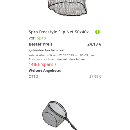
Spro Freestyle Flip Net 50x40x50cm - Kescherkopf für Freestyle Net Handle Kescherstab, Unterfangkescher, Keschernetz, Kescher
von
Spro
Bester Preis
24,13 €
gefunden bei
Amazon
zuletzt überprüft am 27.09.2025 um 00:03; der
Preis kann sich seitdem geändert haben.
14% Ersparnis
Weitere Angebote:
OTTO
27,99 €