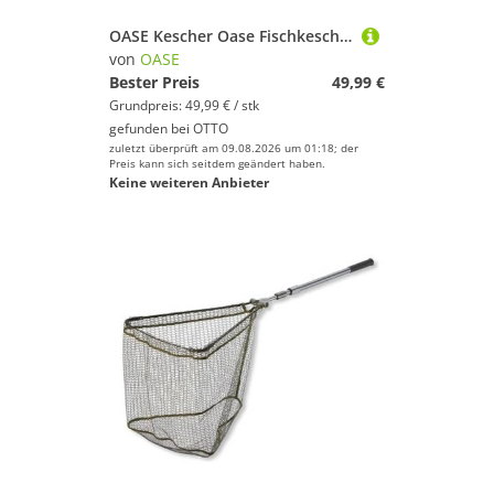
OASE Kescher Oase Fischkescher Maschenweite 9 mm Länge max. 178 (1-St)
von
OASE
Bester Preis
49,99 €
Grundpreis: 49,99 € / stk
gefunden bei
OTTO
zuletzt überprüft am 09.08.2026 um 01:18; der
Preis kann sich seitdem geändert haben.
Keine weiteren Anbieter