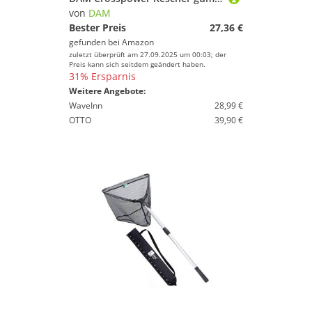
von
DAM
Bester Preis
27,36 €
gefunden bei
Amazon
zuletzt überprüft am 27.09.2025 um 00:03; der
Preis kann sich seitdem geändert haben.
31% Ersparnis
Weitere Angebote:
WaveInn
28,99 €
OTTO
39,90 €