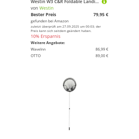
Westin W3 C&R Foldable Landing Net 60x70x65cm - Raubfischkescher, Hechtkescher, Unterfangkescher, Angelkescher, Kescher
von
Westin
Bester Preis
79,95 €
gefunden bei
Amazon
zuletzt überprüft am 27.09.2025 um 00:03; der
Preis kann sich seitdem geändert haben.
10% Ersparnis
Weitere Angebote:
WaveInn
86,99 €
OTTO
89,00 €