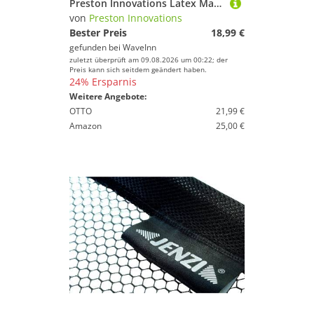
Preston Innovations Latex Match Landing Net Head Schwarz 45 cm
von
Preston Innovations
Bester Preis
18,99 €
gefunden bei
WaveInn
zuletzt überprüft am 09.08.2026 um 00:22; der
Preis kann sich seitdem geändert haben.
24% Ersparnis
Weitere Angebote:
OTTO
21,99 €
Amazon
25,00 €