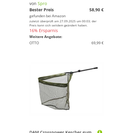
von
Spro
Bester Preis
58,90 €
gefunden bei
Amazon
zuletzt überprüft am 27.09.2025 um 00:03; der
Preis kann sich seitdem geändert haben.
16% Ersparnis
Weitere Angebote:
OTTO
69,99 €
DAM Crosspower Kescher gummiert 2 teilig teleskop (220 cm)