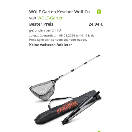
WOLF-Garten Kescher Wolf Combisystem Multi-Star Kescher 71ANA011650
von
WOLF-Garten
Bester Preis
24,94 €
gefunden bei
OTTO
zuletzt überprüft am 09.08.2026 um 01:18; der
Preis kann sich seitdem geändert haben.
Keine weiteren Anbieter