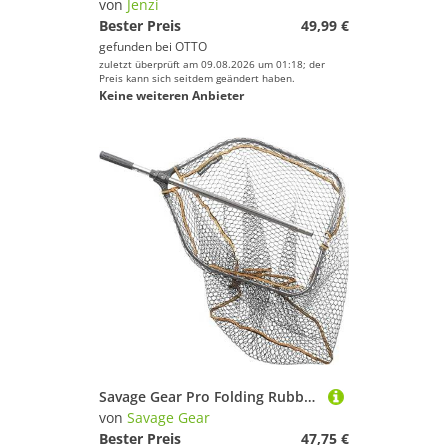
von
Jenzi
Bester Preis
49,99 €
gefunden bei
OTTO
zuletzt überprüft am 09.08.2026 um 01:18; der
Preis kann sich seitdem geändert haben.
Keine weiteren Anbieter
Savage Gear Pro Folding Rubber Large Mesh Landing Net XL (70x85cm) Kescher, Angelkescher, Fischkescher, Unterfangkescher, Raubfischkescher, Hechtkescher
von
Savage Gear
Bester Preis
47,75 €