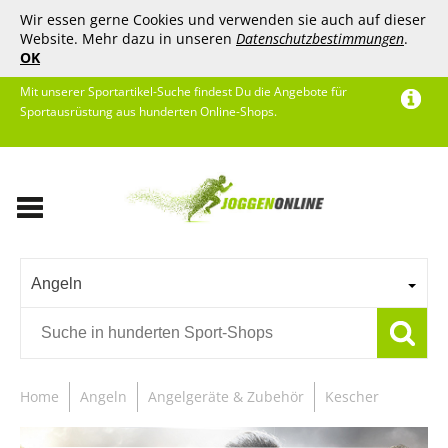
Wir essen gerne Cookies und verwenden sie auch auf dieser
Website. Mehr dazu in unseren
Datenschutzbestimmungen
.
OK
Mit unserer Sportartikel-Suche findest Du die Angebote für
Sportausrüstung aus hunderten Online-Shops.
Angeln
Home
Angeln
Angelgeräte & Zubehör
Kescher