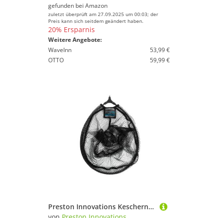
gefunden bei
Amazon
zuletzt überprüft am 27.09.2025 um 00:03; der
Preis kann sich seitdem geändert haben.
20% Ersparnis
Weitere Angebote:
WaveInn
53,99 €
OTTO
59,99 €
Preston Innovations Keschernetz Preston Carbon Match Landing Net 16"
von
Preston Innovations