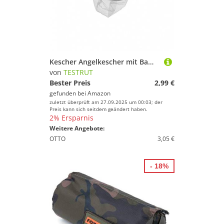
Kescher Angelkescher mit Bambusstiel Ø 25 cm farbig sortiert
von
TESTRUT
Bester Preis
2,99 €
gefunden bei
Amazon
zuletzt überprüft am 27.09.2025 um 00:03; der
Preis kann sich seitdem geändert haben.
2% Ersparnis
Weitere Angebote:
OTTO
3,05 €
- 18%