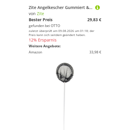
Zite Angelkescher Gummiert & Teleskopisch 160cm mit Maßband Tasche
von
Zite
Bester Preis
29,83 €
gefunden bei
OTTO
zuletzt überprüft am 09.08.2026 um 01:18; der
Preis kann sich seitdem geändert haben.
12% Ersparnis
Weitere Angebote:
Amazon
33,98 €