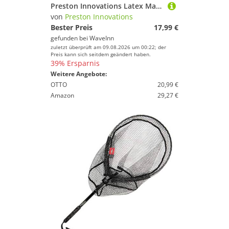
Preston Innovations Latex Match Landing Net Head Schwarz 40 cm
von
Preston Innovations
Bester Preis
17,99 €
gefunden bei
WaveInn
zuletzt überprüft am 09.08.2026 um 00:22; der
Preis kann sich seitdem geändert haben.
39% Ersparnis
Weitere Angebote:
OTTO
20,99 €
Amazon
29,27 €