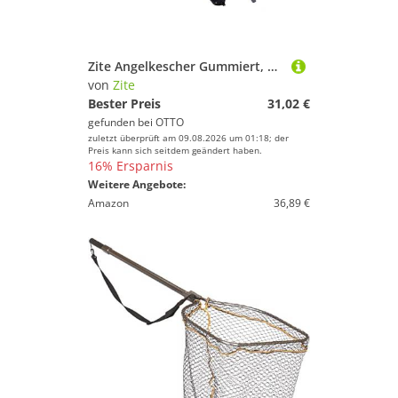
Zite Angelkescher Gummiert, Teleskopkescher 210cm mit Maßband-Tragetasche
von
Zite
Bester Preis
31,02 €
gefunden bei
OTTO
zuletzt überprüft am 09.08.2026 um 01:18; der
Preis kann sich seitdem geändert haben.
16% Ersparnis
Weitere Angebote:
Amazon
36,89 €