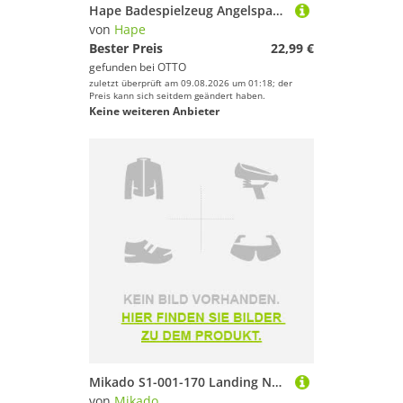
Hape Badespielzeug Angelspaß-Set
von
Hape
Bester Preis
22,99 €
gefunden bei
OTTO
zuletzt überprüft am 09.08.2026 um 01:18; der
Preis kann sich seitdem geändert haben.
Keine weiteren Anbieter
Mikado S1-001-170 Landing Net Schwarz 170 cm
von
Mikado