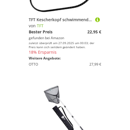
TFT Kescherkopf schwimmend 50x40cm - Forellenkescher zum Forellenangeln, Kescher für Forellen & Friedfische, Friedfischkescher, Angelkescher
von
TFT
Bester Preis
22,95 €
gefunden bei
Amazon
zuletzt überprüft am 27.09.2025 um 00:03; der
Preis kann sich seitdem geändert haben.
18% Ersparnis
Weitere Angebote:
OTTO
27,99 €