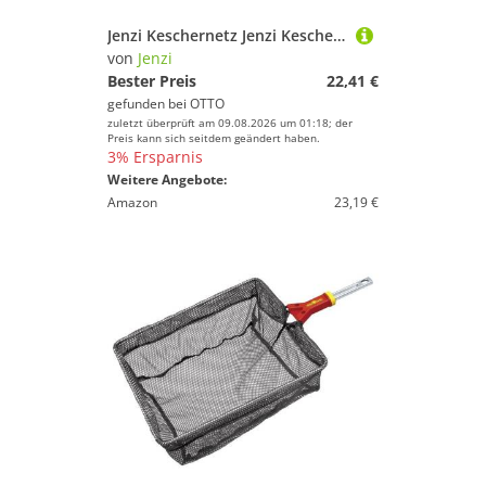
Jenzi Keschernetz Jenzi Kescher Ersatznetz für Premium Big Pread
von
Jenzi
Bester Preis
22,41 €
gefunden bei
OTTO
zuletzt überprüft am 09.08.2026 um 01:18; der
Preis kann sich seitdem geändert haben.
3% Ersparnis
Weitere Angebote:
Amazon
23,19 €