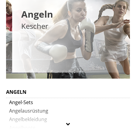
Angeln
Kescher
ANGELN
Angel-Sets
Angelausrüstung
Angelbekleidung
Angelboote