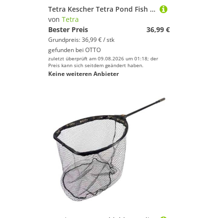
Geschlecht
Tetra Kescher Tetra Pond Fish Net
von
Tetra
Preis
Bester Preis
36,99 €
Grundpreis: 36,99 € / stk
% Sale
gefunden bei
OTTO
zuletzt überprüft am 09.08.2026 um 01:18; der
Farbe
Preis kann sich seitdem geändert haben.
Keine weiteren Anbieter