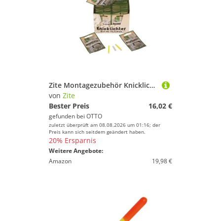
Zite Montagezubehör Knicklichter Set für Nachtangeln, 100 Stück, 4,5x37mm
von
Zite
Bester Preis
16,02 €
gefunden bei
OTTO
zuletzt überprüft am 08.08.2026 um 01:16; der
Preis kann sich seitdem geändert haben.
20% Ersparnis
Weitere Angebote:
Amazon
19,98 €