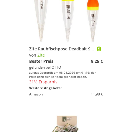
Zite Raubfischpose Deadbait Schwimmer, (Durchlaufposen-Set, 3-St), Zum Ansetzen und Schleppangeln
von
Zite
Bester Preis
8,25 €
gefunden bei
OTTO
zuletzt überprüft am 08.08.2026 um 01:16; der
Preis kann sich seitdem geändert haben.
31% Ersparnis
Weitere Angebote:
Amazon
11,98 €