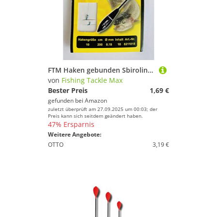
FTM Haken gebunden Sbirolino 200cm - 10 Forellenhaken, Hakengröße/Schnurdurchmesser:Gr. 10/0.18mm
von
Fishing Tackle Max
Bester Preis
1,69 €
gefunden bei
Amazon
zuletzt überprüft am 27.09.2025 um 00:03; der
Preis kann sich seitdem geändert haben.
47% Ersparnis
Weitere Angebote:
OTTO
3,19 €