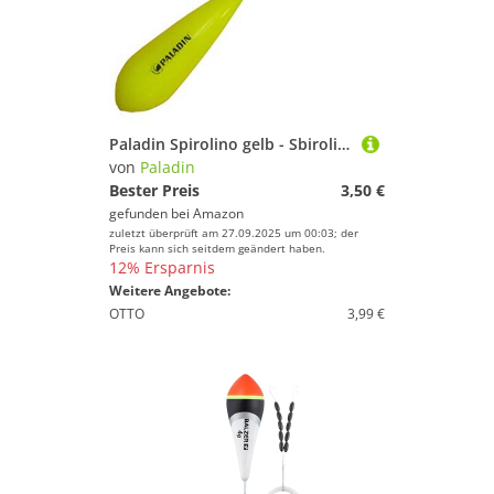
Paladin Spirolino gelb - Sbirolino, Gewicht:10g
von
Paladin
Bester Preis
3,50 €
gefunden bei
Amazon
zuletzt überprüft am 27.09.2025 um 00:03; der
Preis kann sich seitdem geändert haben.
12% Ersparnis
Weitere Angebote:
OTTO
3,99 €