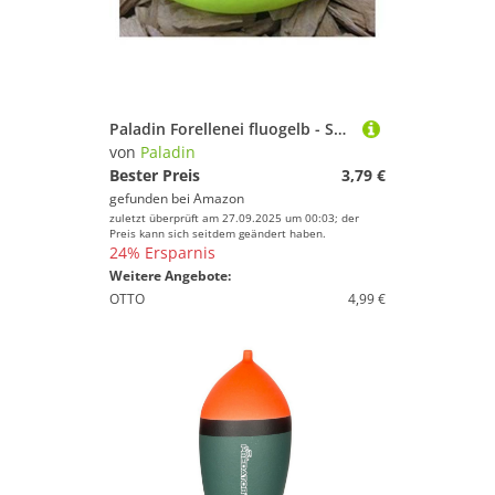
Paladin Forellenei fluogelb - Schlepppose zum Forellenangeln, Forellenei zum Angeln am Forellensee, Angelpose, Schlepppose, Sbirolino, Gewicht:20g
von
Paladin
Bester Preis
3,79 €
gefunden bei
Amazon
zuletzt überprüft am 27.09.2025 um 00:03; der
Preis kann sich seitdem geändert haben.
24% Ersparnis
Weitere Angebote:
OTTO
4,99 €