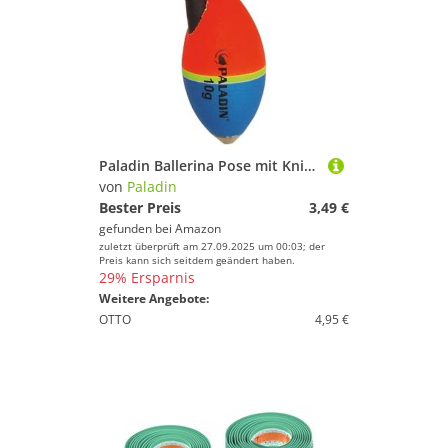
Paladin Ballerina Pose mit Knicklichtantenne - Angelpose zum Angeln am Forellensee, Forellenpose, Knicklichtpose, Pose für Forelle, Tragkraft:8g
von
Paladin
Bester Preis
3,49 €
gefunden bei
Amazon
zuletzt überprüft am 27.09.2025 um 00:03; der
Preis kann sich seitdem geändert haben.
29% Ersparnis
Weitere Angebote:
OTTO
4,95 €