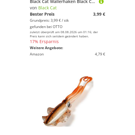
Black Cat Wallerhaken Black Cat Propeller-Rasseln - 2 Wallerrasseln
von
Black Cat
Bester Preis
3,99 €
Grundpreis: 3,99 € / stk
gefunden bei
OTTO
zuletzt überprüft am 08.08.2026 um 01:16; der
Preis kann sich seitdem geändert haben.
17% Ersparnis
Weitere Angebote:
Amazon
4,79 €