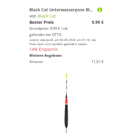
Black Cat Unterwasserpose Black Cat Calamar U-Float 20g - Unterwasserpose
von
Black Cat
Bester Preis
9,99 €
Grundpreis: 9,99 € / stk
gefunden bei
OTTO
zuletzt überprüft am 08.08.2026 um 01:16; der
Preis kann sich seitdem geändert haben.
14% Ersparnis
Weitere Angebote:
Amazon
11,61 €