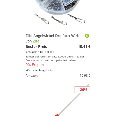
Zite Angelwirbel Dreifach-Wirbel Sortiment 60 Stück in Box - Forellenwirbel 3 Größen
von
Zite
Bester Preis
15,41 €
gefunden bei
OTTO
zuletzt überprüft am 08.08.2026 um 01:16; der
Preis kann sich seitdem geändert haben.
9% Ersparnis
Weitere Angebote:
Amazon
16,98 €
- 26%