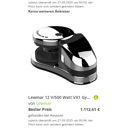
zuletzt überprüft am 27.09.2025 um 00:03; der
Preis kann sich seitdem geändert haben.
Keine weiteren Anbieter
Lewmar 12 V/500 Watt VX1 Gypsy Only Einzelhandelsset für Boote bis zu 86,4 cm, passend für 6,35 mm G4-Kette, max. Zugkraft 0,6 kg, IP67-Abdeckung – 2020201717
von
Lewmar
Bester Preis
1.112,61 €
gefunden bei
Amazon
zuletzt überprüft am 27.09.2025 um 00:04; der
Preis kann sich seitdem geändert haben.