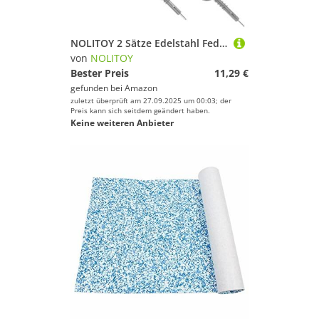
NOLITOY 2 Sätze Edelstahl Federstift mit Lanyard für Bootsabdeckungen und Deckbeschläge Rostfrei Langlebig Vielseitig Einsetzbar für Boots Schiffsbedarf
von
NOLITOY
Bester Preis
11,29 €
gefunden bei
Amazon
zuletzt überprüft am 27.09.2025 um 00:03; der
Preis kann sich seitdem geändert haben.
Keine weiteren Anbieter