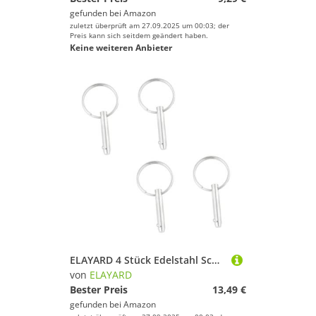
gefunden bei
Amazon
zuletzt überprüft am 27.09.2025 um 00:03; der
Preis kann sich seitdem geändert haben.
Keine weiteren Anbieter
ELAYARD 4 Stück Edelstahl Schnellverschlussstift für Boot Bimini Tops Deckbeschläge Korrosionsbeständig mit Federkugel für Schnelles Anbringen und Robuste Bootsausrüstung
von
ELAYARD
Bester Preis
13,49 €
gefunden bei
Amazon