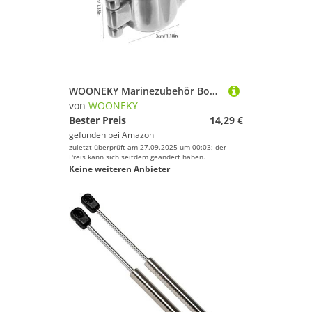
WOONEKY Marinezubehör Bootsbeschläge Beschläge Deckbeschläge Für Schiffe Marine Bootszubehör Backenschiebebeschlag Yachtschienenschieber Bootsschienenbeschläge Schienenschiebebeschlag
von
WOONEKY
Bester Preis
14,29 €
gefunden bei
Amazon
zuletzt überprüft am 27.09.2025 um 00:03; der
Preis kann sich seitdem geändert haben.
Keine weiteren Anbieter