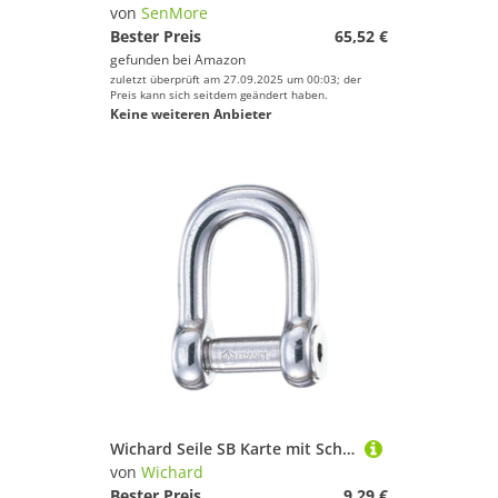
von
SenMore
Bester Preis
65,52 €
gefunden bei
Amazon
zuletzt überprüft am 27.09.2025 um 00:03; der
Preis kann sich seitdem geändert haben.
Keine weiteren Anbieter
Wichard Seile SB Karte mit Schäkel, D-Form, 6 mm, 57409
von
Wichard
Bester Preis
9,29 €