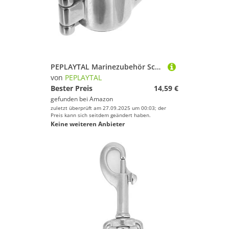
PEPLAYTAL Marinezubehör Schienenschieberbeschlag Edelstahl Bootszubehör Deckbeschläge Marine Yachtschienenbeschlag Marineteile Marine Kieferschieber Bimini Überdachungsbeschlag Yachtteile
von
PEPLAYTAL
Bester Preis
14,59 €
gefunden bei
Amazon
zuletzt überprüft am 27.09.2025 um 00:03; der
Preis kann sich seitdem geändert haben.
Keine weiteren Anbieter