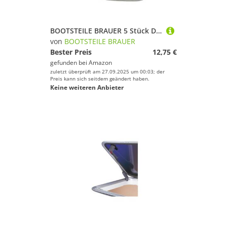
BOOTSTEILE BRAUER 5 Stück D-Ring geschweißt, poliert D= 6 x 50 mm - Edelstahl A4
von
BOOTSTEILE BRAUER
Bester Preis
12,75 €
gefunden bei
Amazon
zuletzt überprüft am 27.09.2025 um 00:03; der
Preis kann sich seitdem geändert haben.
Keine weiteren Anbieter