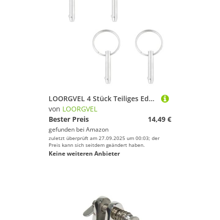
LOORGVEL 4 Stück Teiliges Edelstahl Schnellspannstifte mit Federkugel für Boots Bimini Top Deckbeschläge und Scharniere Korrosionsbeständig Robuste Konstruktion für Bootszubehör
von
LOORGVEL
Bester Preis
14,49 €
gefunden bei
Amazon
zuletzt überprüft am 27.09.2025 um 00:03; der
Preis kann sich seitdem geändert haben.
Keine weiteren Anbieter