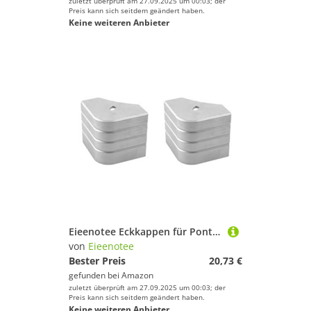
zuletzt überprüft am 27.09.2025 um 00:03; der
Preis kann sich seitdem geändert haben.
Keine weiteren Anbieter
Eieenotee Eckkappen für Pontonboote, Robuste Eckkappen Aus Aluminium für Boote, 90 Grad Abgerundete Deckbeschläge
von
Eieenotee
Bester Preis
20,73 €
gefunden bei
Amazon
zuletzt überprüft am 27.09.2025 um 00:03; der
Preis kann sich seitdem geändert haben.
Keine weiteren Anbieter