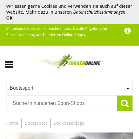
Wir essen gerne Cookies und verwenden sie auch auf dieser
Website. Mehr dazu in unseren
Datenschutzbestimmungen
.
OK
Mit unserer Sportartikel-Suche findest Du die Angebote für
Sportausrüstung aus hunderten Online-Shops.
Bootssport
Home
Bootssport
Deckbeschläge