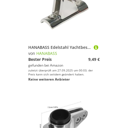
HANABASS Edelstahl Yachtbeschlag Präzisionspoliert Langlebiges Metallzubehör für Boote und Yachten Robustes Bootsteil mit Starkem Halt Passend für Deckbeschläge und Klampen
von
HANABASS
Bester Preis
9,49 €
gefunden bei
Amazon
zuletzt überprüft am 27.09.2025 um 00:03; der
Preis kann sich seitdem geändert haben.
Keine weiteren Anbieter