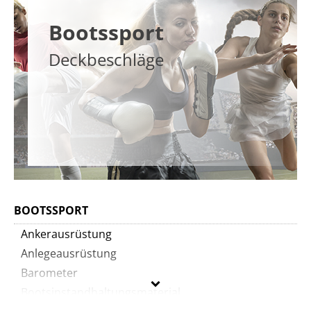
Bootssport
Deckbeschläge
BOOTSSPORT
Ankerausrüstung
Anlegeausrüstung
Barometer
Bootsinstandhaltungsmaterial