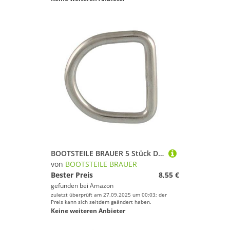
BOOTSTEILE BRAUER 5 Stück D-Ring geschweißt, poliert D= 5 x 25 mm - Edelstahl A4
von
BOOTSTEILE BRAUER
Bester Preis
8,55 €
gefunden bei
Amazon
zuletzt überprüft am 27.09.2025 um 00:03; der
Preis kann sich seitdem geändert haben.
Keine weiteren Anbieter