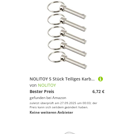
NOLITOY 5 Stück Teiliges Karbonstahl Sicherungsstifte mit Kugel Schnellspannbolzen für Boots Bimini top Langlebige Deckbeschläge Federbelastete Verriegelung Robust und Korrosionsbeständig
von
NOLITOY
Bester Preis
6,72 €
gefunden bei
Amazon
zuletzt überprüft am 27.09.2025 um 00:03; der
Preis kann sich seitdem geändert haben.
Keine weiteren Anbieter