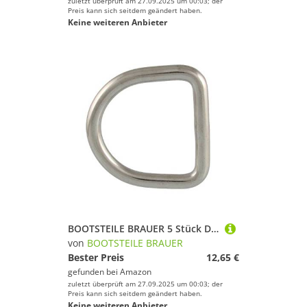
zuletzt überprüft am 27.09.2025 um 00:03; der
Preis kann sich seitdem geändert haben.
Keine weiteren Anbieter
BOOTSTEILE BRAUER 5 Stück D-Ring geschweißt, poliert D= 6 x 40 mm - Edelstahl A4
von
BOOTSTEILE BRAUER
Bester Preis
12,65 €
gefunden bei
Amazon
zuletzt überprüft am 27.09.2025 um 00:03; der
Preis kann sich seitdem geändert haben.
Keine weiteren Anbieter