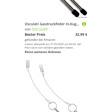
Osculati Gasdruckfeder m.Kugelkopf AISI 316 305 mm 20 kg
von
OSCULATI
Bester Preis
32,99 €
gefunden bei
Amazon
zuletzt überprüft am 27.09.2025 um 00:03; der
Preis kann sich seitdem geändert haben.
Keine weiteren Anbieter