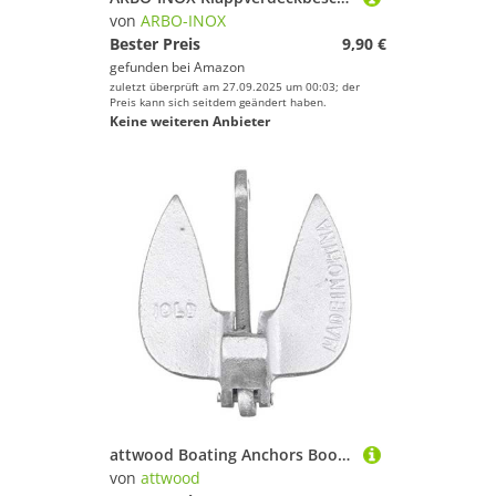
von
ARBO-INOX
Bester Preis
9,90 €
gefunden bei
Amazon
zuletzt überprüft am 27.09.2025 um 00:03; der
Preis kann sich seitdem geändert haben.
Keine weiteren Anbieter
attwood Boating Anchors Bootanker, Silber, Einheitsgröße
von
attwood