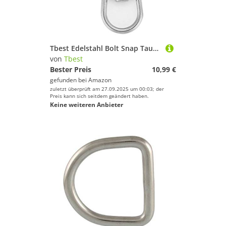
Tbest Edelstahl Bolt Snap Tauchen Haken, Edelstahl Doppelseitige Bolzen Karabinerhaken Wirbelauge Karabiner Haken Kit Scuba Diving Zubehör (90mm-Weiß)
von
Tbest
Bester Preis
10,99 €
gefunden bei
Amazon
zuletzt überprüft am 27.09.2025 um 00:03; der
Preis kann sich seitdem geändert haben.
Keine weiteren Anbieter