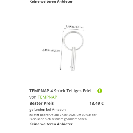
Keine weiteren Anbieter
TEMPNAP 4 Stück Teiliges Edelstahl Schnellverschluss Sicherheitsbolzen mit Zugfeder für Boots deckbeschläge Korrosionsbeständig Robustes Deckscharnier zubehör für Schiffsbau
von
TEMPNAP
Bester Preis
13,49 €
gefunden bei
Amazon
zuletzt überprüft am 27.09.2025 um 00:03; der
Preis kann sich seitdem geändert haben.
Keine weiteren Anbieter