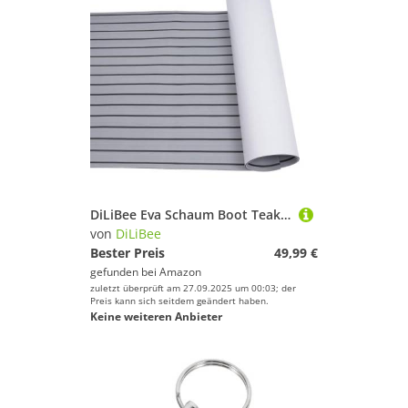
DiLiBee Eva Schaum Boot Teak Deckbeschläge Selbstklebend Bodenbelag Deck Teppich Matte für Boote Yacht (Grau-Schwarz) 240 * 90 cm
von
DiLiBee
Bester Preis
49,99 €
gefunden bei
Amazon
zuletzt überprüft am 27.09.2025 um 00:03; der
Preis kann sich seitdem geändert haben.
Keine weiteren Anbieter