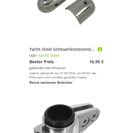
Yacht Steel Scheuerleistenendstücke, Edelstahl V4A AISI 316, 60x45mm, 19mm
von
Yacht Steel
Bester Preis
16,95 €
gefunden bei
Amazon
zuletzt überprüft am 27.09.2025 um 00:03; der
Preis kann sich seitdem geändert haben.
Keine weiteren Anbieter