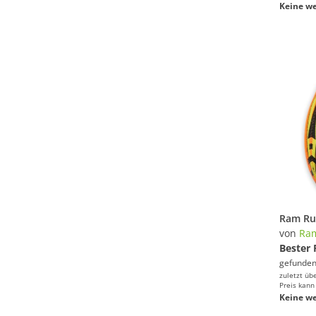
Keine we
von
Ra
Bester 
gefunden
zuletzt üb
Preis kann
Keine we