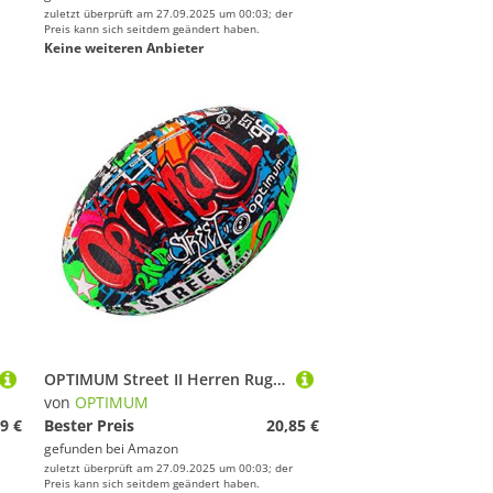
zuletzt überprüft am 27.09.2025 um 00:03; der
Preis kann sich seitdem geändert haben.
Keine weiteren Anbieter
OPTIMUM Street II Herren Rugbyball - Urban Play, Ausgewogen & Reaktionsschnell, Präzises Handling & Kicken, Hochleistungsfähig - Optionen Mit/Ohne Pumpe, 2-lagiger 410g Ball - Mehrfarbig, Größe 3
von
OPTIMUM
9 €
Bester Preis
20,85 €
gefunden bei
Amazon
zuletzt überprüft am 27.09.2025 um 00:03; der
Preis kann sich seitdem geändert haben.