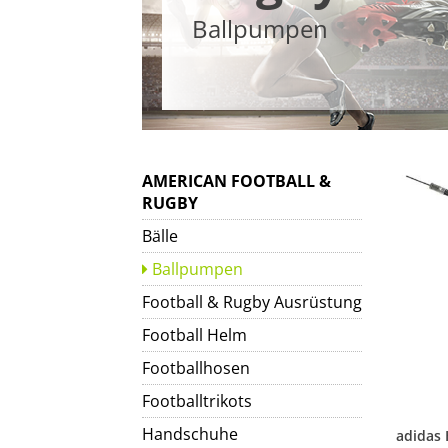
Ballpumpen
AMERICAN FOOTBALL &
RUGBY
Bälle
Ballpumpen
Football & Rugby Ausrüstung
Football Helm
Footballhosen
Footballtrikots
Handschuhe