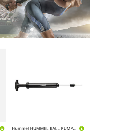
Hummel HUMMEL BALL PUMP BLACK 0990002001111 Gr. 111