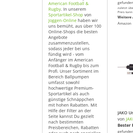
gefunden
American Football &
zuletzt üb
Rugby
. In unserem
Preis kann
Sportartikel-Shop
von
Weitere 
Joggen-Online
haben wir
Amazon
uns bemüht, aus über 100
Online-Shops die besten
Angebote
zusammenzustellen,
sodass jeder bei uns
fündig wird - vom
Anfänger im American
Football & Rugby bis zum
Profi. Unser Sortiment im
Bereich Ballpumpen
umfasst sowohl
hochwertige Premium-
Sportartikel als auch
günstige Schnäppchen
mit hohen Rabatten. Mit
Hilfe der Filter an der
Seite kannst Du gezielt
von
JA
nach bestimmten
Bester 
Preisbereichen, Rabatten
gefunden