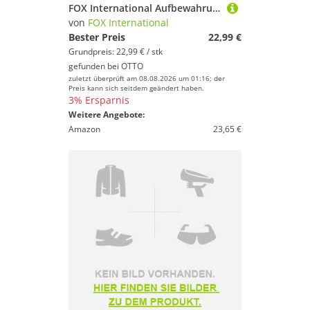
FOX International Aufbewahrungstasche Fox Aquos Camolite bait storage medium 17x17x9cm - Ködertasche
von
FOX International
Bester Preis
22,99 €
Grundpreis: 22,99 € / stk
gefunden bei
OTTO
zuletzt überprüft am 08.08.2026 um 01:16; der
Preis kann sich seitdem geändert haben.
3% Ersparnis
Weitere Angebote:
Amazon
23,65 €