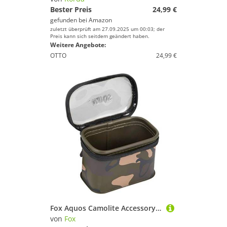
Bester Preis
24,99 €
gefunden bei
Amazon
zuletzt überprüft am 27.09.2025 um 00:03; der
Preis kann sich seitdem geändert haben.
Weitere Angebote:
OTTO
24,99 €
Fox Aquos Camolite Accessory Bag Small 14,5x9x7cm - Angeltasche für Karpfenzubehör, Zubehörtasche für Kleinteile, Kleinteiletasche zum Karpfenangeln
von
Fox