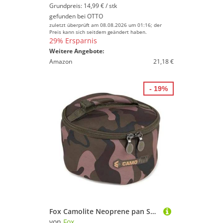
Grundpreis: 14,99 € / stk
gefunden bei
OTTO
zuletzt überprüft am 08.08.2026 um 01:16; der
Preis kann sich seitdem geändert haben.
29% Ersparnis
Weitere Angebote:
Amazon
21,18 €
- 19%
Fox Camolite Neoprene pan Set Bag - Angeltasche, Zubehörtasche, Transpoirttasche
von
Fox