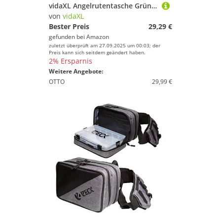
vidaXL Angelrutentasche Grün Tarnfarben 150 cm Oxford-Gewebe, Angeltasche, Tragetasche Angelruten, Fischertasche, Rutentasche, Anglertasche
von
vidaXL
Bester Preis
29,29 €
gefunden bei
Amazon
zuletzt überprüft am 27.09.2025 um 00:03; der
Preis kann sich seitdem geändert haben.
2% Ersparnis
Weitere Angebote:
OTTO
29,99 €