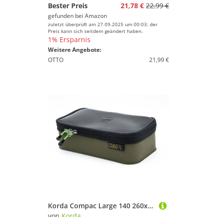
Bester Preis
21,78 €
22,99 €
gefunden bei
Amazon
zuletzt überprüft am 27.09.2025 um 00:03; der
Preis kann sich seitdem geändert haben.
1% Ersparnis
Weitere Angebote:
OTTO
21,99 €
Korda Compac Large 140 260x140x70mm - Angeltasche, Zubehörtasche, Tasche für Angelzubehör
von
Korda