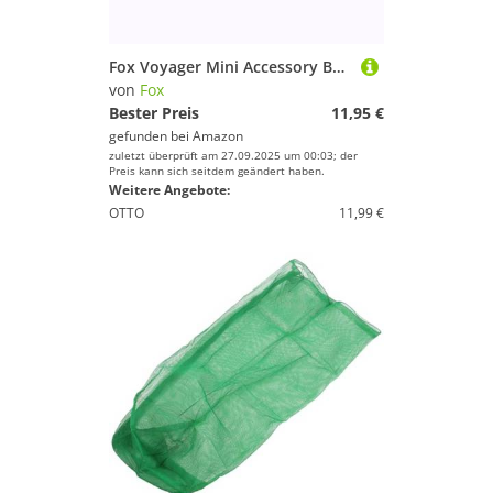
Fox Voyager Mini Accessory Bag - Angeltasche, Zubehörtasche, Tasche für Karpfenzubehör, Karpfentasche
von
Fox
Bester Preis
11,95 €
gefunden bei
Amazon
zuletzt überprüft am 27.09.2025 um 00:03; der
Preis kann sich seitdem geändert haben.
Weitere Angebote:
OTTO
11,99 €