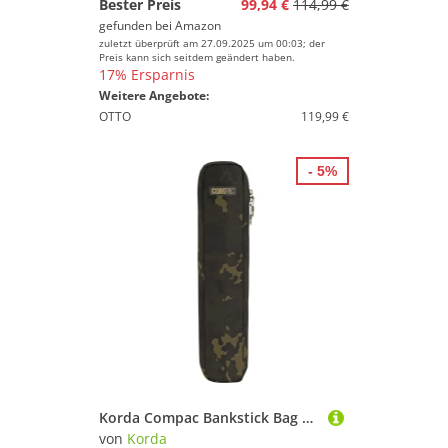
Bester Preis
99,94 €
114,99 €
gefunden bei
Amazon
zuletzt überprüft am 27.09.2025 um 00:03; der
Preis kann sich seitdem geändert haben.
17% Ersparnis
Weitere Angebote:
OTTO
119,99 €
- 5%
Korda Compac Bankstick Bag Dark Kamo 50x9x9cm - Angeltasche, Transporttasche, Tasche für Banksticks
von
Korda