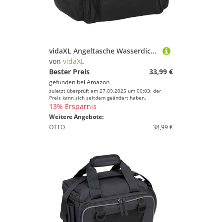
vidaXL Angeltasche Wasserdicht Schwarz Oxford-Gewebe, wasserdichte Angeltasche, Anglertasche, Angeltasche wasserdicht, Tasche für Angelausrüstung
von
vidaXL
Bester Preis
33,99 €
gefunden bei
Amazon
zuletzt überprüft am 27.09.2025 um 00:03; der
Preis kann sich seitdem geändert haben.
13% Ersparnis
Weitere Angebote:
OTTO
38,99 €