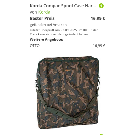
Korda Compac Spool Case Narrow 22x8,5x8cm - Angeltasche für Rollenspulen, Zubehörtasche, Transporttasche
von
Korda
Bester Preis
16,99 €
gefunden bei
Amazon
zuletzt überprüft am 27.09.2025 um 00:03; der
Preis kann sich seitdem geändert haben.
Weitere Angebote:
OTTO
16,99 €