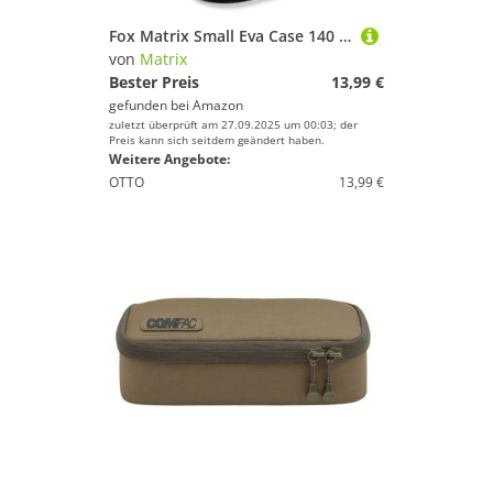
Fox Matrix Small Eva Case 140 14x14x12cm - Angeltasche, Zubehörtasche, Tasche für Angelzubehör, Anglertasche
von
Matrix
Bester Preis
13,99 €
gefunden bei
Amazon
zuletzt überprüft am 27.09.2025 um 00:03; der
Preis kann sich seitdem geändert haben.
Weitere Angebote:
OTTO
13,99 €