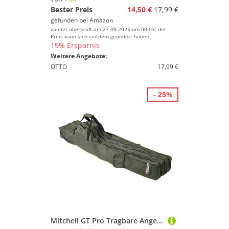
Bester Preis
14,50 €
17,99 €
gefunden bei
Amazon
zuletzt überprüft am 27.09.2025 um 00:03; der
Preis kann sich seitdem geändert haben.
19% Ersparnis
Weitere Angebote:
OTTO
17,99 €
- 25%
Mitchell GT Pro Tragbare Angelrutentasche aus Segeltuch – Angeltasche für Angelrute und Rollen-Sets, Organizer-Tasche für Angelzubehör, grüne Tragetasche für Ruten- und Rollenaufbewahrung