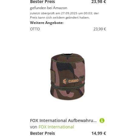
Bester Preis
23,98 €
gefunden bei
Amazon
zuletzt überprüft am 27.09.2025 um 00:03; der
Preis kann sich seitdem geändert haben.
Weitere Angebote:
OTTO
23,99 €
FOX International Aufbewahrungstasche Fox Camolite gas cannister sleeve - Tasche für Gaskartusche
von
FOX International
Bester Preis
14,99 €