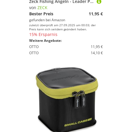
Zeck Fishing Angeln - Leader Pocket 13x15x2,5cm Angeltasche Vorfachtasche
von
ZECK
Bester Preis
11,95 €
gefunden bei
Amazon
zuletzt überprüft am 27.09.2025 um 00:03; der
Preis kann sich seitdem geändert haben.
15% Ersparnis
Weitere Angebote:
OTTO
11,95 €
OTTO
14,10 €