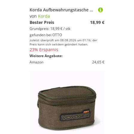
Korda Aufbewahrungstasche Korda Compac small 100 130x110x60mm - Angeltasche
von
Korda
Bester Preis
18,99 €
Grundpreis: 18,99 € / stk
gefunden bei
OTTO
zuletzt überprüft am 08.08.2026 um 01:16; der
Preis kann sich seitdem geändert haben.
23% Ersparnis
Weitere Angebote:
Amazon
24,65 €