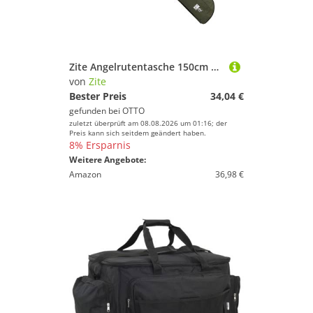
Zite Angelrutentasche 150cm mit Kescher-Fach, Tragegriffen & Schultergurt
von
Zite
Bester Preis
34,04 €
gefunden bei
OTTO
zuletzt überprüft am 08.08.2026 um 01:16; der
Preis kann sich seitdem geändert haben.
8% Ersparnis
Weitere Angebote:
Amazon
36,98 €