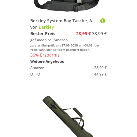
Berkley System Bag Tasche, Angeltasche mit Boxen, Rot/Grau/Schwarz
von
Berkley
Bester Preis
28,99 €
38,99 €
gefunden bei
Amazon
zuletzt überprüft am 27.09.2025 um 00:03; der
Preis kann sich seitdem geändert haben.
36% Ersparnis
Weitere Angebote:
Amazon
28,99 €
OTTO
44,99 €