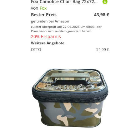
Fox Camolite Chair Bag 72x72x18cm - Angeltasche für Angelstuhl, Tackletasche für Karpfenstuhl, Stuhltasche
von
Fox
Bester Preis
43,98 €
gefunden bei
Amazon
zuletzt überprüft am 27.09.2025 um 00:03; der
Preis kann sich seitdem geändert haben.
20% Ersparnis
Weitere Angebote:
OTTO
54,99 €