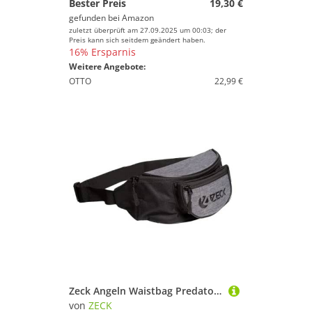
Bester Preis
19,30 €
gefunden bei
Amazon
zuletzt überprüft am 27.09.2025 um 00:03; der
Preis kann sich seitdem geändert haben.
16% Ersparnis
Weitere Angebote:
OTTO
22,99 €
Zeck Angeln Waistbag Predator 1200 - 25x11x12cm Angeltasche für Spinnfischer
von
ZECK