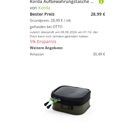
Korda Aufbewahrungstasche Korda Compac Buzz Bar Bag Medium Dark Kamo 30x17x6cm - Angeltasche
von
Korda
Bester Preis
28,99 €
Grundpreis: 28,99 € / stk
gefunden bei
OTTO
zuletzt überprüft am 08.08.2026 um 01:16; der
Preis kann sich seitdem geändert haben.
5% Ersparnis
Weitere Angebote:
Amazon
30,49 €