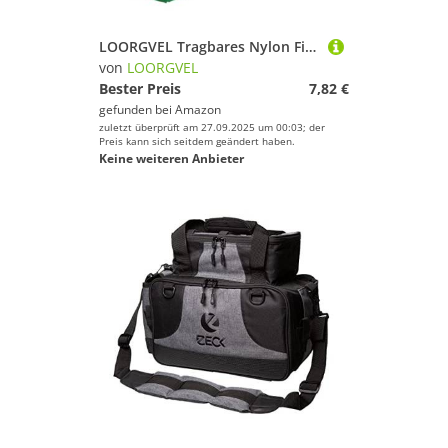
LOORGVEL Tragbares Nylon Fischernetz Fischfangnetz Angeltasche Leicht Schnelltrocknend Langlebig Praktische Aufbewahrungstasche für Angler
von
LOORGVEL
Bester Preis
7,82 €
gefunden bei
Amazon
zuletzt überprüft am 27.09.2025 um 00:03; der
Preis kann sich seitdem geändert haben.
Keine weiteren Anbieter