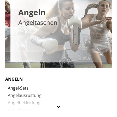
Angeln
Angeltaschen
ANGELN
Angel-Sets
Angelausrüstung
Angelbekleidung
Angelboote