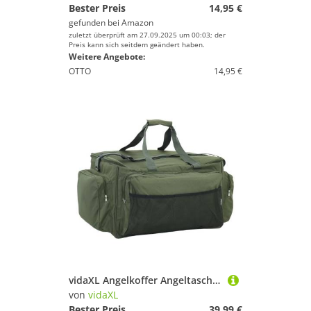
Bester Preis
14,95 €
gefunden bei
Amazon
zuletzt überprüft am 27.09.2025 um 00:03; der
Preis kann sich seitdem geändert haben.
Weitere Angebote:
OTTO
14,95 €
vidaXL Angelkoffer Angeltasche Wasserdicht Dunkelgrün Oxford-Gewebe
von
vidaXL
Bester Preis
39,99 €