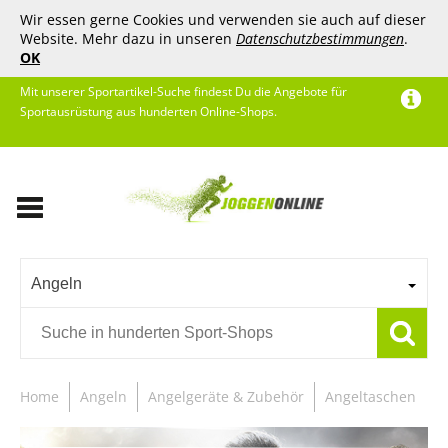
Wir essen gerne Cookies und verwenden sie auch auf dieser
Website. Mehr dazu in unseren
Datenschutzbestimmungen
.
OK
Mit unserer Sportartikel-Suche findest Du die Angebote für
Sportausrüstung aus hunderten Online-Shops.
Angeln
Home
Angeln
Angelgeräte & Zubehör
Angeltaschen