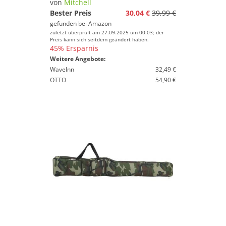
von
Mitchell
Bester Preis
30,04 €
39,99 €
gefunden bei
Amazon
zuletzt überprüft am 27.09.2025 um 00:03; der
Preis kann sich seitdem geändert haben.
45% Ersparnis
Weitere Angebote:
WaveInn
32,49 €
OTTO
54,90 €