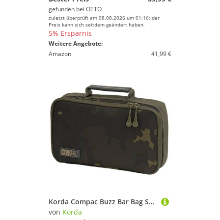
gefunden bei
OTTO
zuletzt überprüft am 08.08.2026 um 01:16; der
Preis kann sich seitdem geändert haben.
5% Ersparnis
Weitere Angebote:
Amazon
41,99 €
Korda Compac Buzz Bar Bag Small Dark Kamo 25x17x8cm - Angeltasche, Zubehörtasche, Tasche zum Karpfenangeln
von
Korda