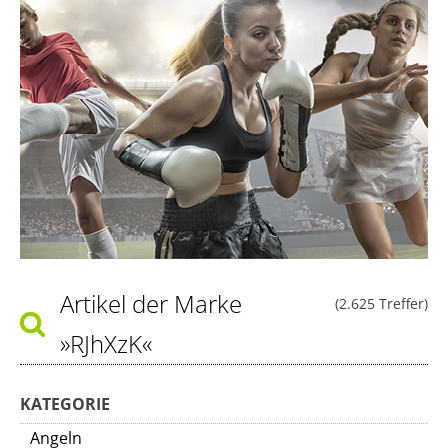
Artikel der Marke
(2.625 Treffer)
»RJhXzK«
KATEGORIE
Angeln