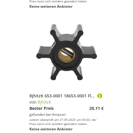
Preis kann sich seitdem geändert haben.
Keine weiteren Anbieter
RJhXzK 653-0001 18653-0001 Flexibles Wasserpumpen-Laufrad-Kit Passend for J-bsco 653-0001 653-0003 128397-42500 128377-42500
von
RJhXzK
Bester Preis
20,11 €
gefunden bei
Amazon
zuletzt überprüft am 27.09.2025 um 00:03; der
Preis kann sich seitdem geändert haben.
Keine weiteren Anbieter