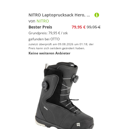
Nitro
NITRO Laptoprucksack Hero, Polyester
von
NITRO
Geschlecht
Bester Preis
79,95 €
99,95 €
Preis
Grundpreis: 79,95 € / stk
gefunden bei
OTTO
% Sale
zuletzt überprüft am 09.08.2026 um 01:18; der
Preis kann sich seitdem geändert haben.
Keine weiteren Anbieter
Farbe