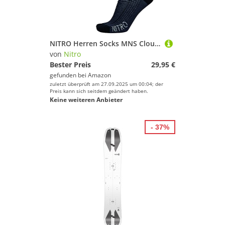
NITRO Herren Socks MNS Cloud 5 Snowboardsocken, Grey Yellow Blue, L
von
Nitro
Bester Preis
29,95 €
gefunden bei
Amazon
zuletzt überprüft am 27.09.2025 um 00:04; der
Preis kann sich seitdem geändert haben.
Keine weiteren Anbieter
- 37%