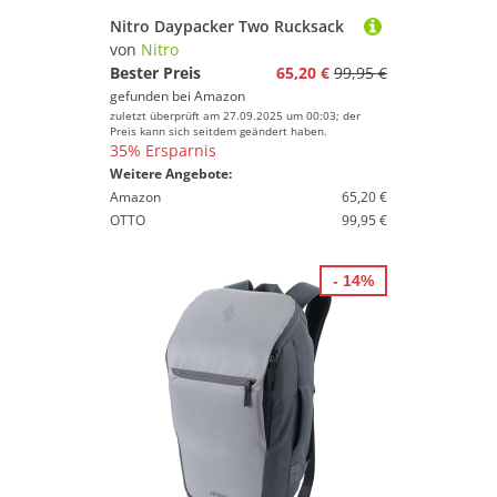
Nitro Daypacker Two Rucksack
von
Nitro
Bester Preis
65,20 €
99,95 €
gefunden bei
Amazon
zuletzt überprüft am 27.09.2025 um 00:03; der
Preis kann sich seitdem geändert haben.
35% Ersparnis
Weitere Angebote:
Amazon
65,20 €
OTTO
99,95 €
- 14%