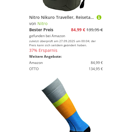
Nitro Nikuro Traveller, Reisetasche, Alltagsrucksack, Daypack, herrausnehmbaren Packwürfel und integriertem Hygienefach
von
Nitro
Bester Preis
84,99 €
139,95 €
gefunden bei
Amazon
zuletzt überprüft am 27.09.2025 um 00:04; der
Preis kann sich seitdem geändert haben.
37% Ersparnis
Weitere Angebote:
Amazon
84,99 €
OTTO
134,95 €