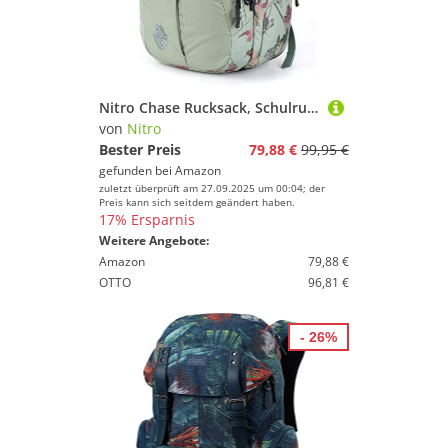
Nitro Chase Rucksack, Schulrucksack mit Organizer, Schoolbag, Daypack mit 17 Zoll Laptopfach, DEAD FLOWER, 35L
von
Nitro
Bester Preis
79,88 €
99,95 €
gefunden bei
Amazon
zuletzt überprüft am 27.09.2025 um 00:04; der
Preis kann sich seitdem geändert haben.
17% Ersparnis
Weitere Angebote:
Amazon
79,88 €
OTTO
96,81 €
- 26%