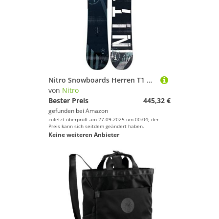
Nitro Snowboards Herren T1 Wide BRD'20 Premium Twin Camber Freestyle Boards für große Füße Snowboard, Mehrfarbig, 152 cm
von
Nitro
Bester Preis
445,32 €
gefunden bei
Amazon
zuletzt überprüft am 27.09.2025 um 00:04; der
Preis kann sich seitdem geändert haben.
Keine weiteren Anbieter