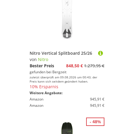
Nitro Vertical Splitboard 25/26
von
Nitro
Bester Preis
848,50 €
1.279,95 €
gefunden bei
Bergzeit
zuletzt überprüft am 09.08.2026 um 00:43; der
Preis kann sich seitdem geändert haben.
10% Ersparnis
Weitere Angebote:
Amazon
945,91 €
Amazon
945,91 €
- 48%