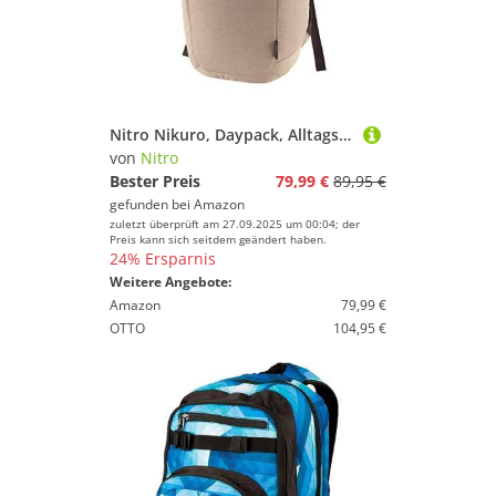
Nitro Nikuro, Daypack, Alltagsrucksack, Schulrucksack, Sportrucksack, Laptopfach, 26 L, Almond
von
Nitro
Bester Preis
79,99 €
89,95 €
gefunden bei
Amazon
zuletzt überprüft am 27.09.2025 um 00:04; der
Preis kann sich seitdem geändert haben.
24% Ersparnis
Weitere Angebote:
Amazon
79,99 €
OTTO
104,95 €