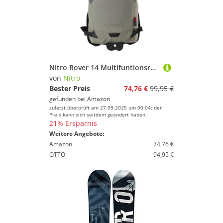
Nitro Rover 14 Multifuntionsrucksack Tourenrucksack Bikerucksack, 14L
von
Nitro
Bester Preis
74,76 €
99,95 €
gefunden bei
Amazon
zuletzt überprüft am 27.09.2025 um 00:04; der
Preis kann sich seitdem geändert haben.
21% Ersparnis
Weitere Angebote:
Amazon
74,76 €
OTTO
94,95 €