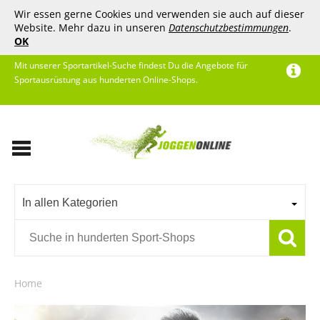
Wir essen gerne Cookies und verwenden sie auch auf dieser
Website. Mehr dazu in unseren
Datenschutzbestimmungen
.
OK
Mit unserer Sportartikel-Suche findest Du die Angebote für
Sportausrüstung aus hunderten Online-Shops.
In allen Kategorien
Home