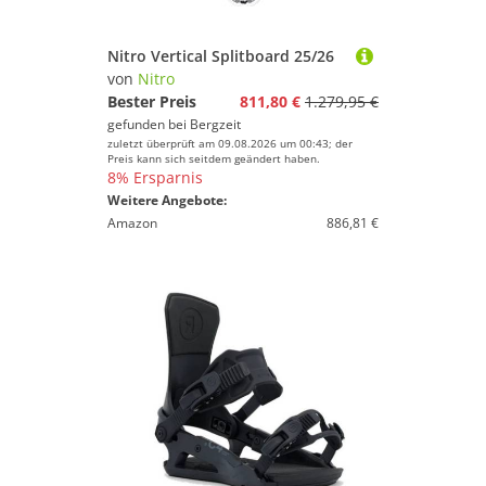
Nitro Vertical Splitboard 25/26
von
Nitro
Bester Preis
811,80 €
1.279,95 €
gefunden bei
Bergzeit
zuletzt überprüft am 09.08.2026 um 00:43; der
Preis kann sich seitdem geändert haben.
8% Ersparnis
Weitere Angebote:
Amazon
886,81 €