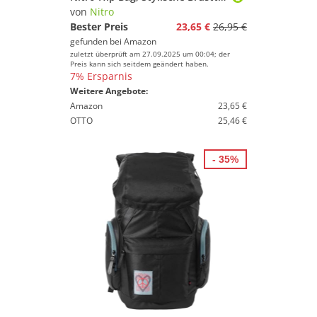
von
Nitro
Bester Preis
23,65 €
26,95 €
gefunden bei
Amazon
zuletzt überprüft am 27.09.2025 um 00:04; der
Preis kann sich seitdem geändert haben.
7% Ersparnis
Weitere Angebote:
Amazon
23,65 €
OTTO
25,46 €
- 35%