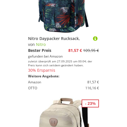
Nitro Daypacker Rucksack,
von
Nitro
Bester Preis
81,57 €
109,95 €
gefunden bei
Amazon
zuletzt überprüft am 27.09.2025 um 00:04; der
Preis kann sich seitdem geändert haben.
30% Ersparnis
Weitere Angebote:
Amazon
81,57 €
OTTO
116,16 €
- 23%