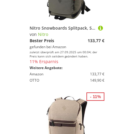
Nitro Snowboards Splitpack, Splitboard Rucksack, Tourenrucksack
von
Nitro
Bester Preis
133,77 €
gefunden bei
Amazon
zuletzt überprüft am 27.09.2025 um 00:04; der
Preis kann sich seitdem geändert haben.
11% Ersparnis
Weitere Angebote:
Amazon
133,77 €
OTTO
149,90 €
- 11%