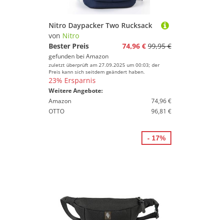
Nitro Daypacker Two Rucksack
von
Nitro
Bester Preis
74,96 €
99,95 €
gefunden bei
Amazon
zuletzt überprüft am 27.09.2025 um 00:03; der
Preis kann sich seitdem geändert haben.
23% Ersparnis
Weitere Angebote:
Amazon
74,96 €
OTTO
96,81 €
- 17%