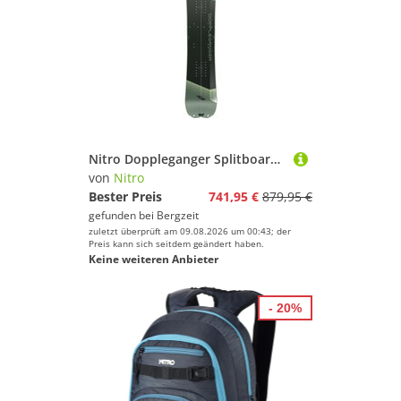
Nitro Doppleganger Splitboard 26/27
von
Nitro
Bester Preis
741,95 €
879,95 €
gefunden bei
Bergzeit
zuletzt überprüft am 09.08.2026 um 00:43; der
Preis kann sich seitdem geändert haben.
Keine weiteren Anbieter
- 20%