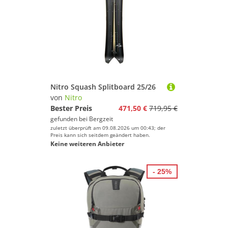
Nitro Squash Splitboard 25/26
von
Nitro
Bester Preis
471,50 €
719,95 €
gefunden bei
Bergzeit
zuletzt überprüft am 09.08.2026 um 00:43; der
Preis kann sich seitdem geändert haben.
Keine weiteren Anbieter
- 25%