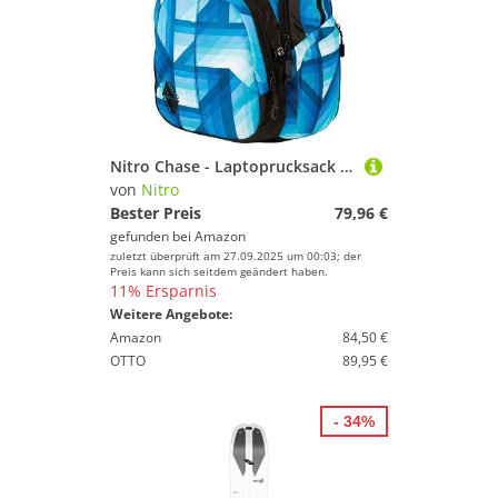
Nitro Chase - Laptoprucksack 17" 51 cm geo ocean
von
Nitro
Bester Preis
79,96 €
gefunden bei
Amazon
zuletzt überprüft am 27.09.2025 um 00:03; der
Preis kann sich seitdem geändert haben.
11% Ersparnis
Weitere Angebote:
Amazon
84,50 €
OTTO
89,95 €
- 34%