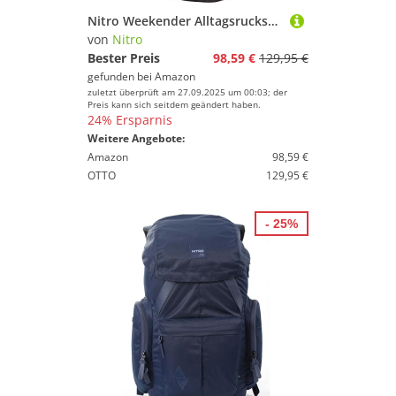
Nitro Weekender Alltagsrucksack mit gepolstertem Laptopfach, Schulrucksack, Wanderrucksack inkl. Nassfach, 42 L, Forged Camo
von
Nitro
Bester Preis
98,59 €
129,95 €
gefunden bei
Amazon
zuletzt überprüft am 27.09.2025 um 00:03; der
Preis kann sich seitdem geändert haben.
24% Ersparnis
Weitere Angebote:
Amazon
98,59 €
OTTO
129,95 €
- 25%