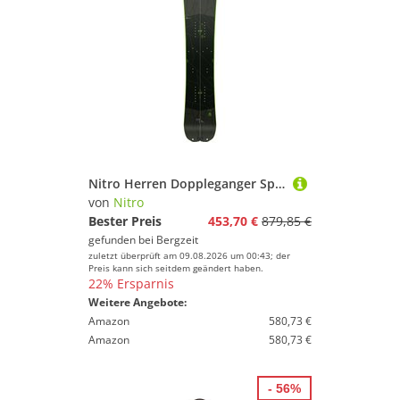
Nitro Herren Doppleganger Splitboard 24/25
von
Nitro
Bester Preis
453,70 €
879,85 €
gefunden bei
Bergzeit
zuletzt überprüft am 09.08.2026 um 00:43; der
Preis kann sich seitdem geändert haben.
22% Ersparnis
Weitere Angebote:
Amazon
580,73 €
Amazon
580,73 €
- 56%