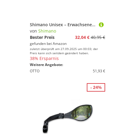
Shimano Unisex – Erwachsene FC-T521 Kettenblatt, Schwarz, 48 zähne
von
Shimano
Bester Preis
32,04 €
40,95 €
gefunden bei
Amazon
zuletzt überprüft am 27.09.2025 um 00:03; der
Preis kann sich seitdem geändert haben.
38% Ersparnis
Weitere Angebote:
OTTO
51,93 €
- 24%