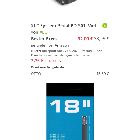
XLC System-Pedal PD-S01: Vielseitiges Klickpedal und Plattformpedal in einem, Schwarz, Silber
von
XLC
Bester Preis
32,00 €
38,95 €
gefunden bei
Amazon
zuletzt überprüft am 27.09.2025 um 00:03; der
Preis kann sich seitdem geändert haben.
27% Ersparnis
Weitere Angebote:
OTTO
43,89 €