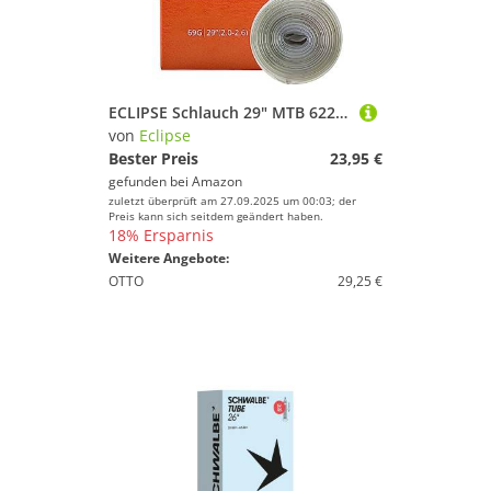
ECLIPSE Schlauch 29" MTB 622x50-65C
von
Eclipse
Bester Preis
23,95 €
gefunden bei
Amazon
zuletzt überprüft am 27.09.2025 um 00:03; der
Preis kann sich seitdem geändert haben.
18% Ersparnis
Weitere Angebote:
OTTO
29,25 €