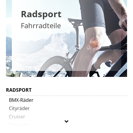
Radsport
Fahrradteile
RADSPORT
BMX-Räder
Cityräder
Cruiser
Dreiräder