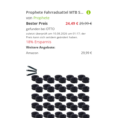
Prophete Fahrradsattel MTB Sattel
von
Prophete
Bester Preis
24,49 €
29,99 €
gefunden bei
OTTO
zuletzt überprüft am 10.08.2026 um 01:17; der
Preis kann sich seitdem geändert haben.
18% Ersparnis
Weitere Angebote:
Amazon
29,99 €