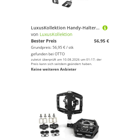
LuxusKollektion Handy-Halterung Handyhalterung Fahrrad Lenker Edelstahl 360 Dreh Smartphone 1
von
LuxusKollektion
Bester Preis
56,95 €
Grundpreis: 56,95 € / stk
gefunden bei
OTTO
zuletzt überprüft am 10.08.2026 um 01:17; der
Preis kann sich seitdem geändert haben.
Keine weiteren Anbieter