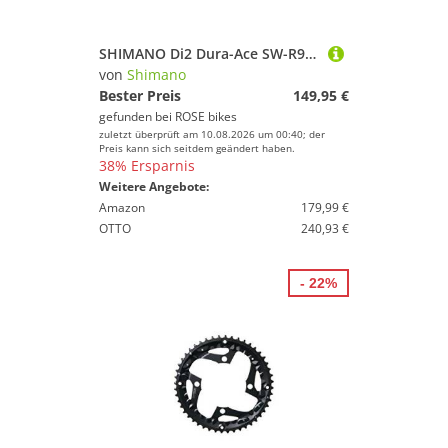
SHIMANO Di2 Dura-Ace SW-R9160 TT/Triathlonschalter
von
Shimano
Bester Preis
149,95 €
gefunden bei
ROSE bikes
zuletzt überprüft am 10.08.2026 um 00:40; der
Preis kann sich seitdem geändert haben.
38% Ersparnis
Weitere Angebote:
Amazon
179,99 €
OTTO
240,93 €
- 22%