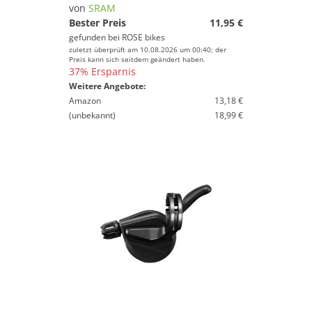
Klappräder
von
SRAM
Mountainbikes
Bester Preis
11,95 €
gefunden bei
ROSE bikes
Rennräder
zuletzt überprüft am 10.08.2026 um 00:40; der
Tandem-Bikes
Preis kann sich seitdem geändert haben.
37% Ersparnis
Trekkingräder
Weitere Angebote:
Amazon
13,18 €
(unbekannt)
18,99 €
Marke
Geschlecht
Preis
% Sale
Farbe