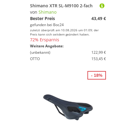
Shimano XTR SL-M9100 2-fach
von
Shimano
Bester Preis
43,49 €
gefunden bei
Boc24
zuletzt überprüft am 10.08.2026 um 01:09; der
Preis kann sich seitdem geändert haben.
72% Ersparnis
Weitere Angebote:
(unbekannt)
122,99 €
OTTO
153,45 €
- 18%