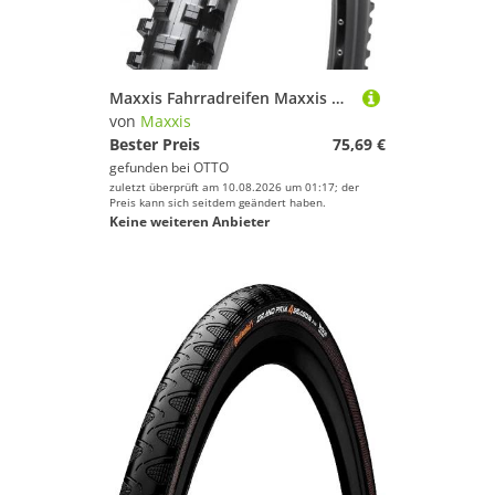
Maxxis Fahrradreifen Maxxis Reifen Shorty TLR Wide Trail fb. schw. EXO 3C MaxxTerra 27.5x2.
von
Maxxis
Bester Preis
75,69 €
gefunden bei
OTTO
zuletzt überprüft am 10.08.2026 um 01:17; der
Preis kann sich seitdem geändert haben.
Keine weiteren Anbieter