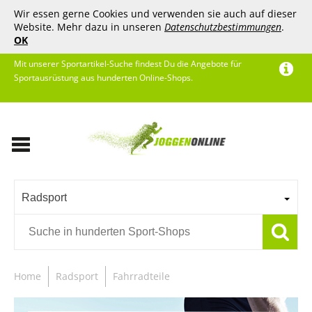
Wir essen gerne Cookies und verwenden sie auch auf dieser
Website. Mehr dazu in unseren
Datenschutzbestimmungen
.
OK
Mit unserer Sportartikel-Suche findest Du die Angebote für
Sportausrüstung aus hunderten Online-Shops.
Radsport
Home
Radsport
Fahrradteile