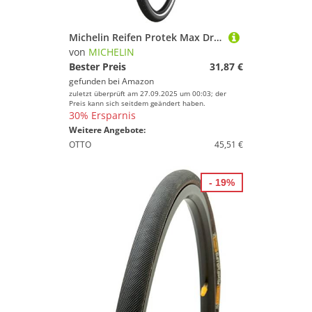
Michelin Reifen Protek Max Draht Reflex, Schwarz, 28 Zoll
von
MICHELIN
Bester Preis
31,87 €
gefunden bei
Amazon
zuletzt überprüft am 27.09.2025 um 00:03; der
Preis kann sich seitdem geändert haben.
30% Ersparnis
Weitere Angebote:
OTTO
45,51 €
- 19%