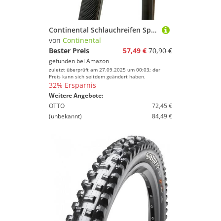
Continental Schlauchreifen Sprinter Gatorskin, Black/Black Duraskin, 25x28 mm, 0196187
von
Continental
Bester Preis
57,49 €
70,90 €
gefunden bei
Amazon
zuletzt überprüft am 27.09.2025 um 00:03; der
Preis kann sich seitdem geändert haben.
32% Ersparnis
Weitere Angebote:
OTTO
72,45 €
(unbekannt)
84,49 €