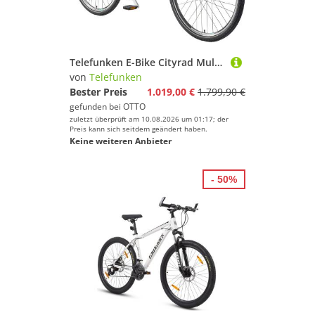
Telefunken E-Bike Cityrad Multitalent RC830, 3 Gang Shimano Nexus Schaltwerk, Frontmotor, 531,3 Wh, Pedelec, Elektrofahrrad für Damen u. Herren
von
Telefunken
Bester Preis
1.019,00 €
1.799,90 €
gefunden bei
OTTO
zuletzt überprüft am 10.08.2026 um 01:17; der
Preis kann sich seitdem geändert haben.
Keine weiteren Anbieter
- 50%