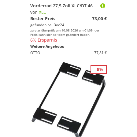
Vorderrad 27,5 Zoll XLC/DT 466D
von
XLC
Bester Preis
73,00 €
gefunden bei
Boc24
zuletzt überprüft am 10.08.2026 um 01:09; der
Preis kann sich seitdem geändert haben.
6% Ersparnis
Weitere Angebote:
OTTO
77,81 €
- 8%