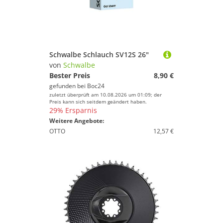
Schwalbe Schlauch SV12S 26"
von
Schwalbe
Bester Preis
8,90 €
gefunden bei
Boc24
zuletzt überprüft am 10.08.2026 um 01:09; der
Preis kann sich seitdem geändert haben.
29% Ersparnis
Weitere Angebote:
OTTO
12,57 €