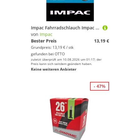
Impac Fahrradschlauch Impac 18 Zoll AV Schlauch Auto Schrader Ventil 47 - 57 355, 2,00, 2,10, 2,25, 1,90
von
Impac
Bester Preis
13,19 €
Grundpreis: 13,19 € / stk
gefunden bei
OTTO
zuletzt überprüft am 10.08.2026 um 01:17; der
Preis kann sich seitdem geändert haben.
Keine weiteren Anbieter
- 47%