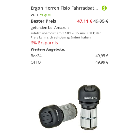
Ergon Herren Fisio Fahrradsattel, Black, One Size
von
Ergon
Bester Preis
47,11 €
49,95 €
gefunden bei
Amazon
zuletzt überprüft am 27.09.2025 um 00:03; der
Preis kann sich seitdem geändert haben.
6% Ersparnis
Weitere Angebote:
Boc24
49,95 €
OTTO
49,99 €