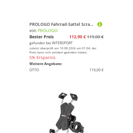
PROLOGO Fahrrad-Sattel Scratch M5 PAS AGX, 250x147mm, braun
von
PROLOGO
Bester Preis
112,90 €
119,00 €
gefunden bei
INTERSPORT
zuletzt überprüft am 10.08.2026 um 01:04; der
Preis kann sich seitdem geändert haben.
5% Ersparnis
Weitere Angebote:
OTTO
119,00 €