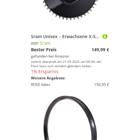
Sram Unisex – Erwachsene X-Sync Aero Road Kurbel, schwarz, One Size
von
Sram
Bester Preis
149,99 €
gefunden bei
Amazon
zuletzt überprüft am 27.09.2025 um 00:04; der
Preis kann sich seitdem geändert haben.
1% Ersparnis
Weitere Angebote:
ROSE bikes
150,95 €