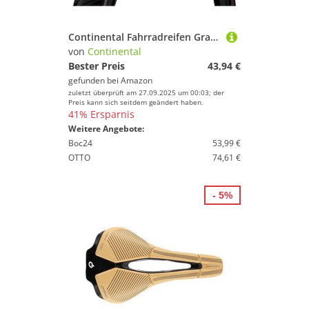
Continental Fahrradreifen Grand Prix 4-Season 32 - 622, 0101095, Schwarz
von
Continental
Bester Preis
43,94 €
gefunden bei
Amazon
zuletzt überprüft am 27.09.2025 um 00:03; der
Preis kann sich seitdem geändert haben.
41% Ersparnis
Weitere Angebote:
Boc24
53,99 €
OTTO
74,61 €
- 5%