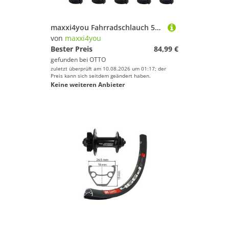
maxxi4you Fahrradschlauch 50 x Fahrradschlauch AV 27/28" Zoll 28/47-622/635 inkl. Reifenheber
von
maxxi4you
Bester Preis
84,99 €
gefunden bei
OTTO
zuletzt überprüft am 10.08.2026 um 01:17; der
Preis kann sich seitdem geändert haben.
Keine weiteren Anbieter