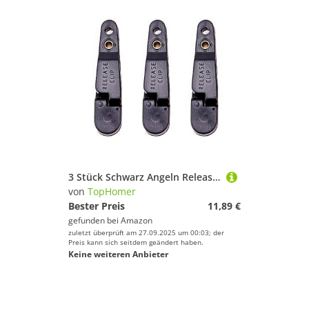
3 Stück Schwarz Angeln Release Clip, Angel Downrigger Clips, Snap Release Clip Outrigger Clip für Weight Hobel Board Outrigger Downrigger Power Grip
von
TopHomer
Bester Preis
11,89 €
gefunden bei
Amazon
zuletzt überprüft am 27.09.2025 um 00:03; der
Preis kann sich seitdem geändert haben.
Keine weiteren Anbieter