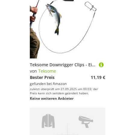
Teksome Downrigger Clips - Einstellbare Ausrüstung | Angel Downrigger Schnur-Auslöser | Für Offshore Dünge Frischwasser Salzwasser Angeln
von
Teksome
Bester Preis
11,19 €
gefunden bei
Amazon
zuletzt überprüft am 27.09.2025 um 00:03; der
Preis kann sich seitdem geändert haben.
Keine weiteren Anbieter