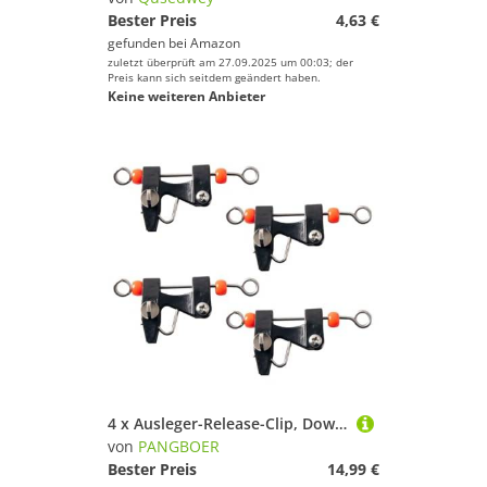
Bester Preis
4,63 €
gefunden bei
Amazon
zuletzt überprüft am 27.09.2025 um 00:03; der
Preis kann sich seitdem geändert haben.
Keine weiteren Anbieter
4 x Ausleger-Release-Clip, Downrigger-Entriegelung mit einstellbarer Spannung für Ausleger, Downrigger, verstellbares Hobelbrett
von
PANGBOER
Bester Preis
14,99 €