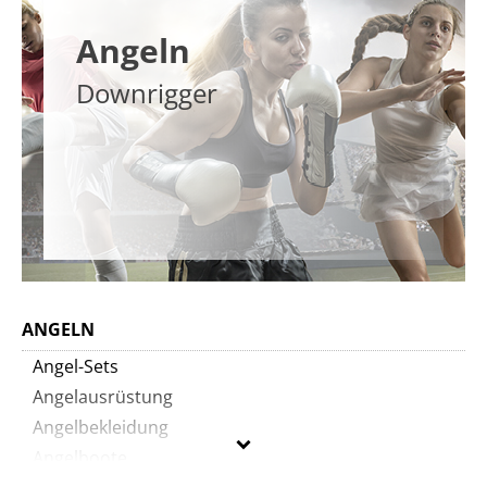
Angeln
Downrigger
ANGELN
Angel-Sets
Angelausrüstung
Angelbekleidung
Angelboote