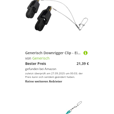
Generisch Downrigger Clip - Einstellbare Ausrüstung | Downrigger Schnur-Auslöser Zubehör,Für Planer Trolling Offshore Küste Süßwasser Salzwasser
von
Generisch
Bester Preis
21,39 €
gefunden bei
Amazon
zuletzt überprüft am 27.09.2025 um 00:03; der
Preis kann sich seitdem geändert haben.
Keine weiteren Anbieter