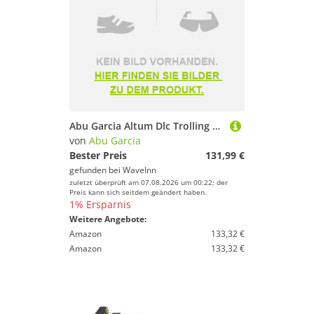
Abu Garcia Altum Dlc Trolling Reel Mehrfarbig 20
von
Abu Garcia
Bester Preis
131,99 €
gefunden bei
WaveInn
zuletzt überprüft am 07.08.2026 um 00:22; der
Preis kann sich seitdem geändert haben.
1% Ersparnis
Weitere Angebote:
Amazon
133,32 €
Amazon
133,32 €