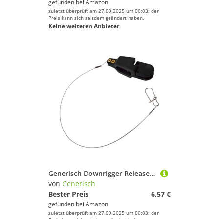
gefunden bei
Amazon
zuletzt überprüft am 27.09.2025 um 00:03; der
Preis kann sich seitdem geändert haben.
Keine weiteren Anbieter
Generisch Downrigger Release Clip - Release Clips with Steel Tension Reĺease Clips | Heavy Tension Anti-Slip Accessories, Fishing Downrigger Line Reĺease for Planer, Trolling
von
Generisch
Bester Preis
6,57 €
gefunden bei
Amazon
zuletzt überprüft am 27.09.2025 um 00:03; der