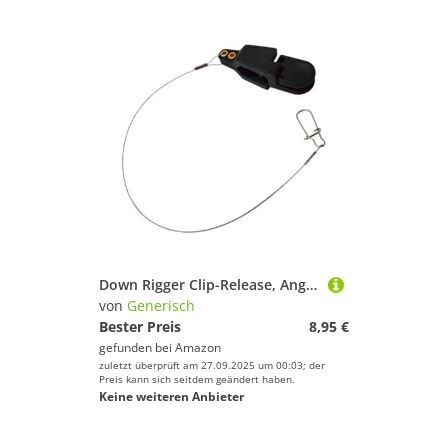
Down Rigger Clip-Release, Angelschnur-Downrigger-Entriegelungs-Clips, rutschfestes Zubehör für Hobel, Trolling, Offshore, , Süßwasser, Salzwasser, Angeln
von
Generisch
Bester Preis
8,95 €
gefunden bei
Amazon
zuletzt überprüft am 27.09.2025 um 00:03; der
Preis kann sich seitdem geändert haben.
Keine weiteren Anbieter