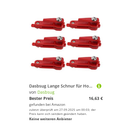
Dasbsug Lange Schnur für Hobelbrett, schwere Spannung, Schnapper, Gewichtsentriegelungsclip, Schleppangeln, Angeln, Angelausrüstung, Downrigger
von
Dasbsug
Bester Preis
16,63 €
gefunden bei
Amazon
zuletzt überprüft am 27.09.2025 um 00:03; der
Preis kann sich seitdem geändert haben.
Keine weiteren Anbieter