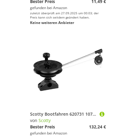
Bester Preis
11,49 €
gefunden bei
Amazon
zuletzt überprüft am 27.09.2025 um 00:03; der
Preis kann sich seitdem geändert haben.
Keine weiteren Anbieter
Scotty Bootfahren 620731 1073 Laketroller Halterung Downrigger, Schwarz, S
von
Scotty
Bester Preis
132,24 €
gefunden bei
Amazon