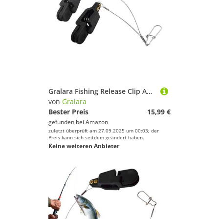
Gralara Fishing Release Clip Aus Robustem Nylon Fiberglas Material Downrigger Release Clip mit Starker Verbindung Snap Weight Release Clip Release C, Doppelkopf
von
Gralara
Bester Preis
15,99 €
gefunden bei
Amazon
zuletzt überprüft am 27.09.2025 um 00:03; der
Preis kann sich seitdem geändert haben.
Keine weiteren Anbieter