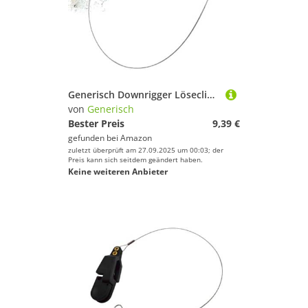
Generisch Downrigger Löseclip | Starke Spannung Antirutsch - Auslöseclips Für Gewichtsplaner Brett | Für Planer Trolling Offshore Küste Süßwasser Salzwasser
von
Generisch
Bester Preis
9,39 €
gefunden bei
Amazon
zuletzt überprüft am 27.09.2025 um 00:03; der
Preis kann sich seitdem geändert haben.
Keine weiteren Anbieter