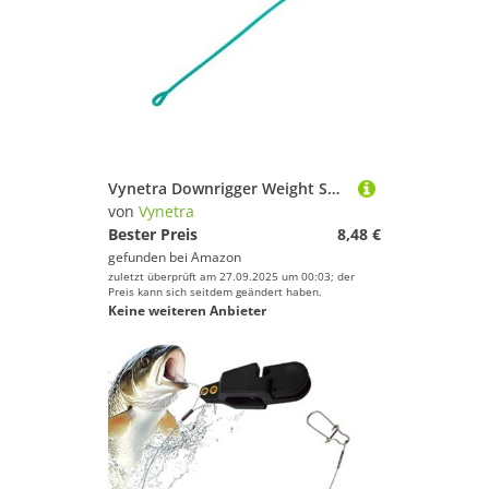
Vynetra Downrigger Weight Snubber Schleppdämpfer für Meeresangeln, Salzwasser, Salzwasser, Angeln
von
Vynetra
Bester Preis
8,48 €
gefunden bei
Amazon
zuletzt überprüft am 27.09.2025 um 00:03; der
Preis kann sich seitdem geändert haben.
Keine weiteren Anbieter