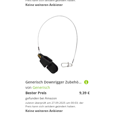
Preis kann sich seitdem geändert haben.
Keine weiteren Anbieter
Generisch Downrigger Zubehör,rutschfeste Ausrüstung Bei Starker Zugbelastung,Downrigger Schnur-Auslöser Zubehör - Für Planer Trolling Offshore Küste Süßwasser Salzwasser
von
Generisch
Bester Preis
9,39 €
gefunden bei
Amazon
zuletzt überprüft am 27.09.2025 um 00:03; der
Preis kann sich seitdem geändert haben.
Keine weiteren Anbieter