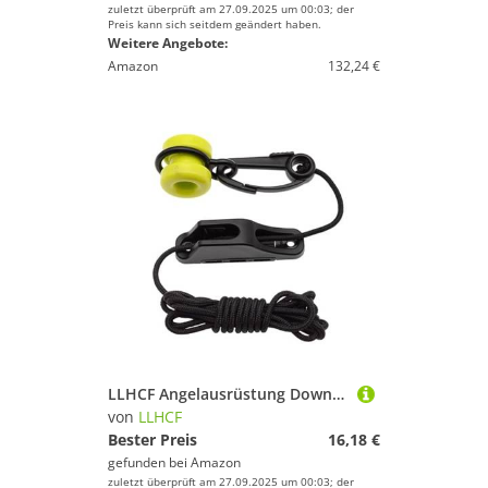
zuletzt überprüft am 27.09.2025 um 00:03; der
Preis kann sich seitdem geändert haben.
Weitere Angebote:
Amazon
132,24 €
LLHCF Angelausrüstung Downrigger Zubehör Set Downrigger Weight Retriever für Schleppen und Meeresangeln Professionelles Schleppgerät
von
LLHCF
Bester Preis
16,18 €
gefunden bei
Amazon
zuletzt überprüft am 27.09.2025 um 00:03; der