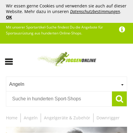
Wir essen gerne Cookies und verwenden sie auch auf dieser
Website. Mehr dazu in unseren
Datenschutzbestimmungen
.
OK
Mit unserer Sportartikel-Suche findest Du die Angebote für
Sportausrüstung aus hunderten Online-Shops.
Angeln
Home
Angeln
Angelgeräte & Zubehör
Downrigger