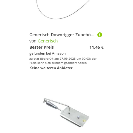
Generisch Downrigger Zubehör - Starke Spannung Antirutsch,Downrigger Schnur-Auslöser Zubehör,Für Forellenangeln Trolling Meeresangeln Süßwasser Salzwasser Angeln
von
Generisch
Bester Preis
11,45 €
gefunden bei
Amazon
zuletzt überprüft am 27.09.2025 um 00:03; der
Preis kann sich seitdem geändert haben.
Keine weiteren Anbieter