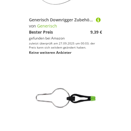
Generisch Downrigger Zubehör - Starke Spannung Antirutsch - Downrigger Schnur-Auslöser Zubehör - Für Planer Trolling Offshore Küste Süßwasser Salzwasser
von
Generisch
Bester Preis
9,39 €
gefunden bei
Amazon
zuletzt überprüft am 27.09.2025 um 00:03; der
Preis kann sich seitdem geändert haben.
Keine weiteren Anbieter