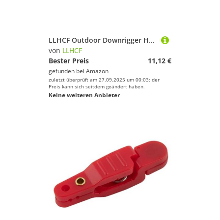
LLHCF Outdoor Downrigger Hobel Schleppwerkzeug Angeln Tauchbrett Salzwasser Werkzeug Edelstahl
von
LLHCF
Bester Preis
11,12 €
gefunden bei
Amazon
zuletzt überprüft am 27.09.2025 um 00:03; der
Preis kann sich seitdem geändert haben.
Keine weiteren Anbieter