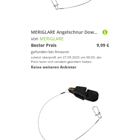
MERIGLARE Angelschnur Downrigger Release Clip, Griff Linien Release Clip, Universell für Angelausrüstung, Einzelner Kopf
von
MERIGLARE
Bester Preis
9,99 €
gefunden bei
Amazon
zuletzt überprüft am 27.09.2025 um 00:03; der
Preis kann sich seitdem geändert haben.
Keine weiteren Anbieter