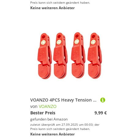
Preis kann sich seitdem geändert haben.
Keine weiteren Anbieter
VOANZO 4PCS Heavy Tension Snap Release Clips für Kites Planer Board Downrigger Trolling Fishing (rot)
von
VOANZO
Bester Preis
9,99 €
gefunden bei
Amazon
zuletzt überprüft am 27.09.2025 um 00:03; der
Preis kann sich seitdem geändert haben.
Keine weiteren Anbieter