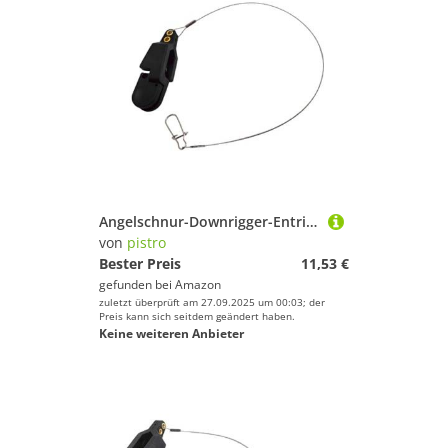
Angelschnur-Downrigger-Entriegelungsclip, universal, für Schleppen, Gewichtsplaner, Drachen, Angelausrüstung, 30,5 cm, Einzelkopf
von
pistro
Bester Preis
11,53 €
gefunden bei
Amazon
zuletzt überprüft am 27.09.2025 um 00:03; der
Preis kann sich seitdem geändert haben.
Keine weiteren Anbieter