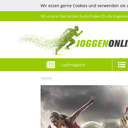
Wir essen gerne Cookies und verwenden sie 
Mit unserer Sportartikel-Suche findest Du die Angebot
Laufmagazin
Home