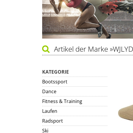
Artikel der Marke
»WJLY
KATEGORIE
Bootssport
Dance
Fitness & Training
Laufen
Radsport
Ski