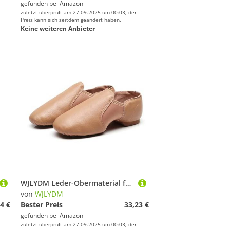
gefunden bei
Amazon
zuletzt überprüft am 27.09.2025 um 00:03; der
Preis kann sich seitdem geändert haben.
Keine weiteren Anbieter
WJLYDM Leder-Obermaterial for Jazz-Schuhe for Hineinschlüpfen for Damen Und Herren, Schwarze Jazz-Tanzschuhe(Yellow,43)
von
WJLYDM
4 €
Bester Preis
33,23 €
gefunden bei
Amazon
zuletzt überprüft am 27.09.2025 um 00:03; der