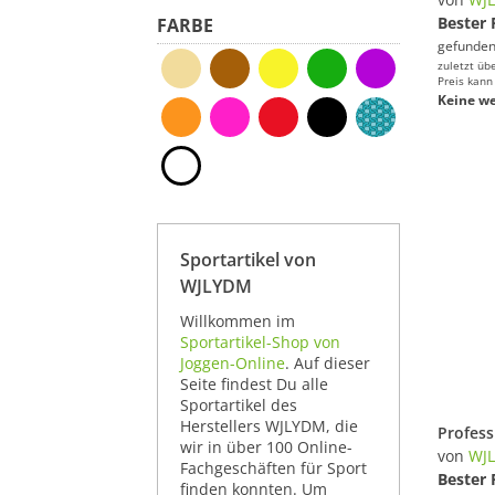
Bester 
FARBE
gefunden
zuletzt üb
Preis kann
Keine we
Sportartikel von
WJLYDM
Willkommen im
Sportartikel-Shop von
Joggen-Online
. Auf dieser
Seite findest Du alle
Sportartikel des
Herstellers WJLYDM, die
wir in über 100 Online-
von
WJ
Fachgeschäften für Sport
Bester 
finden konnten. Um