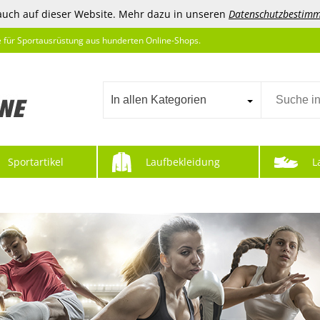
auch auf dieser Website. Mehr dazu in unseren
Datenschutzbestim
e für Sportausrüstung aus hunderten Online-Shops.
In allen Kategorien
Sportartikel
Laufbekleidung
L