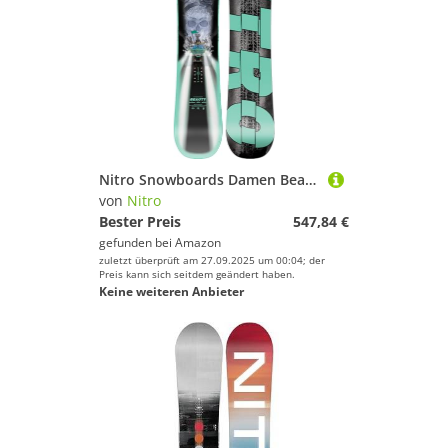
Nitro Snowboards Damen Beauty BRD ´25, Freestyleboard, Twin, Trüe Camber, Park
von
Nitro
Bester Preis
547,84 €
gefunden bei
Amazon
zuletzt überprüft am 27.09.2025 um 00:04; der
Preis kann sich seitdem geändert haben.
Keine weiteren Anbieter