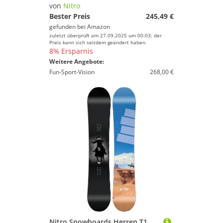
von
Nitro
Bester Preis
245,49 €
gefunden bei
Amazon
zuletzt überprüft am 27.09.2025 um 00:03; der
Preis kann sich seitdem geändert haben.
8% Ersparnis
Weitere Angebote:
Fun-Sport-Vision
268,00 €
Nitro Snowboards Herren T1 Wide Board ´25, Freestyleboard, Twin, Cam-Out Camber, Park