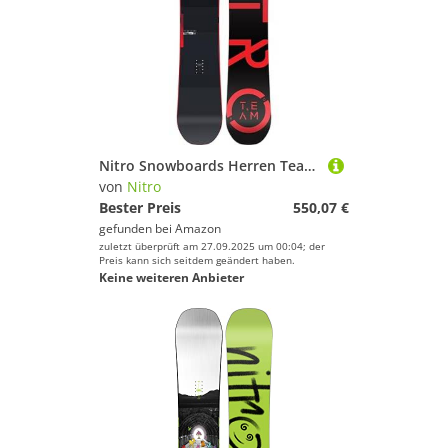
Nitro Snowboards Herren Team PRO BRD ´23, Freestyleboard, Directional Twin, Trüe Camber, All-Terrain
von
Nitro
Bester Preis
550,07 €
gefunden bei
Amazon
zuletzt überprüft am 27.09.2025 um 00:04; der
Preis kann sich seitdem geändert haben.
Keine weiteren Anbieter