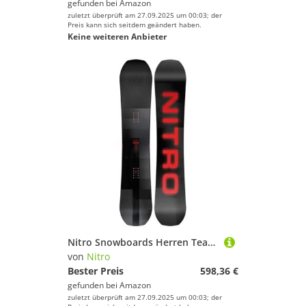
gefunden bei
Amazon
zuletzt überprüft am 27.09.2025 um 00:03; der
Preis kann sich seitdem geändert haben.
Keine weiteren Anbieter
Nitro Snowboards Herren Team PRO Board ´24, Freestyleboard, Directional Twin, Trüe Camber, All-Terrain
von
Nitro
Bester Preis
598,36 €
gefunden bei
Amazon
zuletzt überprüft am 27.09.2025 um 00:03; der