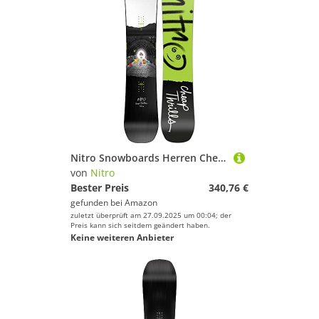
Nitro Snowboards Herren Cheap TRILLS BRD ´23, Freestyleboard, Twin, Flat-Out Rocker, Urban
von
Nitro
Bester Preis
340,76 €
gefunden bei
Amazon
zuletzt überprüft am 27.09.2025 um 00:04; der
Preis kann sich seitdem geändert haben.
Keine weiteren Anbieter