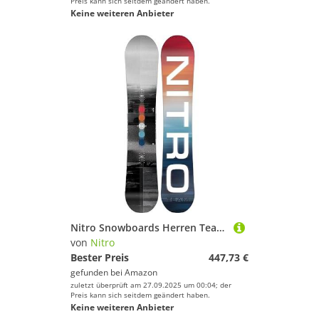
Preis kann sich seitdem geändert haben.
Keine weiteren Anbieter
Nitro Snowboards Herren Team GULLWING BRD ´23, Freestyleboard, Directional Twin, Gullwing Rocker, All-Terrain
von
Nitro
Bester Preis
447,73 €
gefunden bei
Amazon
zuletzt überprüft am 27.09.2025 um 00:04; der
Preis kann sich seitdem geändert haben.
Keine weiteren Anbieter