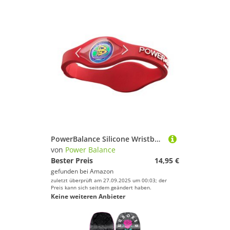
PowerBalance Silicone Wristband Power Balance Armband Red-White L
von
Power Balance
Bester Preis
14,95 €
gefunden bei
Amazon
zuletzt überprüft am 27.09.2025 um 00:03; der
Preis kann sich seitdem geändert haben.
Keine weiteren Anbieter