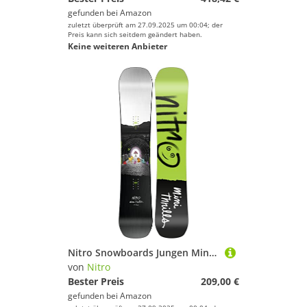
gefunden bei
Amazon
zuletzt überprüft am 27.09.2025 um 00:04; der
Preis kann sich seitdem geändert haben.
Keine weiteren Anbieter
Nitro Snowboards Jungen Mini Thrills BRD ´23, Freestyleboard, Twin, Flat-Out Rocker, Urban, Progressive
von
Nitro
Bester Preis
209,00 €
gefunden bei
Amazon