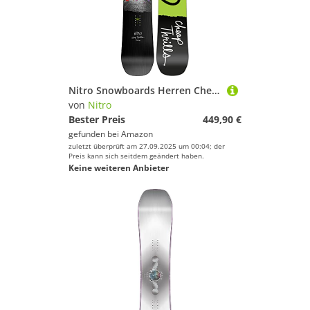
Nitro Snowboards Herren Cheap TRILLS BRD ´23, Freestyleboard, Twin, Flat-Out Rocker, Urban
von
Nitro
Bester Preis
449,90 €
gefunden bei
Amazon
zuletzt überprüft am 27.09.2025 um 00:04; der
Preis kann sich seitdem geändert haben.
Keine weiteren Anbieter