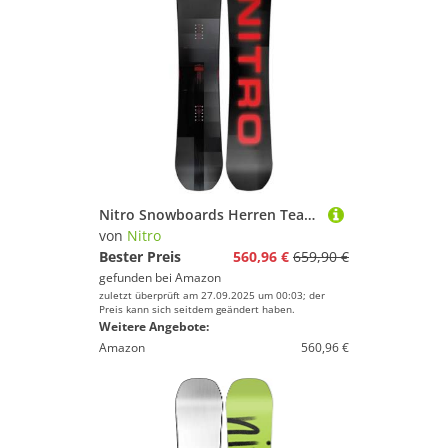
Nitro Snowboards Herren Team PRO BRD ´24, Freestyleboard, Directional Twin, Trüe Camber, All-Terrain
von
Nitro
Bester Preis
560,96 €
659,90 €
gefunden bei
Amazon
zuletzt überprüft am 27.09.2025 um 00:03; der
Preis kann sich seitdem geändert haben.
Weitere Angebote:
Amazon
560,96 €