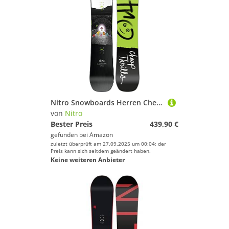
Nitro Snowboards Herren Cheap TRILLS BRD ´23, Freestyleboard, Twin, Flat-Out Rocker, Urban
von
Nitro
Bester Preis
439,90 €
gefunden bei
Amazon
zuletzt überprüft am 27.09.2025 um 00:04; der
Preis kann sich seitdem geändert haben.
Keine weiteren Anbieter