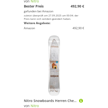
von
Nitro
Bester Preis
492,90 €
gefunden bei
Amazon
zuletzt überprüft am 27.09.2025 um 00:04; der
Preis kann sich seitdem geändert haben.
Weitere Angebote:
Amazon
492,90 €
Nitro Snowboards Herren Cheap TRILLS X WIGGLESTICK BRD ´24, Freestyleboard, Twin, Flat-Out Rocker, Urban
von
Nitro