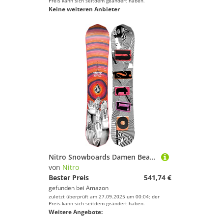
Preis kann sich seitdem geändert haben.
Keine weiteren Anbieter
Nitro Snowboards Damen Beauty x Volcom BRD ´23, Freestyleboard, Twin, Trüe Camber, Park
von
Nitro
Bester Preis
541,74 €
gefunden bei
Amazon
zuletzt überprüft am 27.09.2025 um 00:04; der
Preis kann sich seitdem geändert haben.
Weitere Angebote: