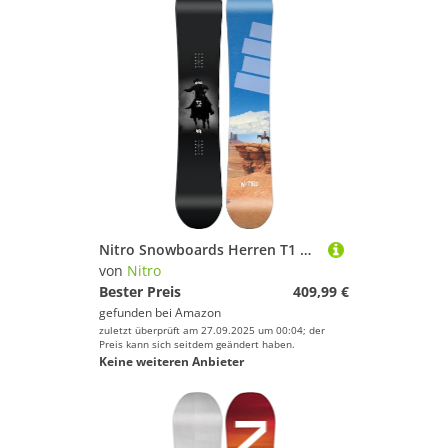
Nitro Snowboards Herren T1 Board ´25, Freestyleboard, Twin, Cam-Out Camber, Park, 155
von
Nitro
Bester Preis
409,99 €
gefunden bei
Amazon
zuletzt überprüft am 27.09.2025 um 00:04; der
Preis kann sich seitdem geändert haben.
Keine weiteren Anbieter