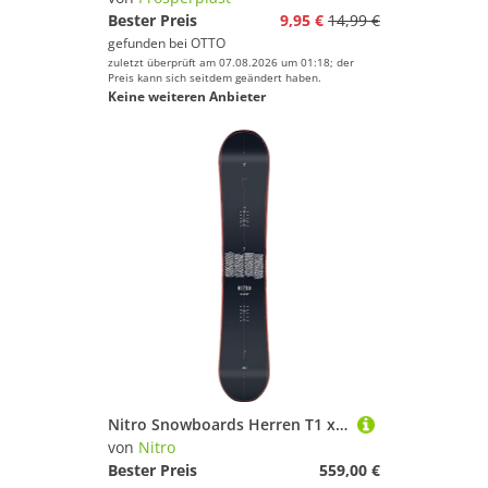
Bester Preis
9,95 €
14,99 €
gefunden bei
OTTO
zuletzt überprüft am 07.08.2026 um 01:18; der
Preis kann sich seitdem geändert haben.
Keine weiteren Anbieter
Nitro Snowboards Herren T1 x FFF BRD ´24, Freestyleboard, Twin, Cam-Out Camber, Park, Artist: Fabian Fuchs FFF
von
Nitro
Bester Preis
559,00 €