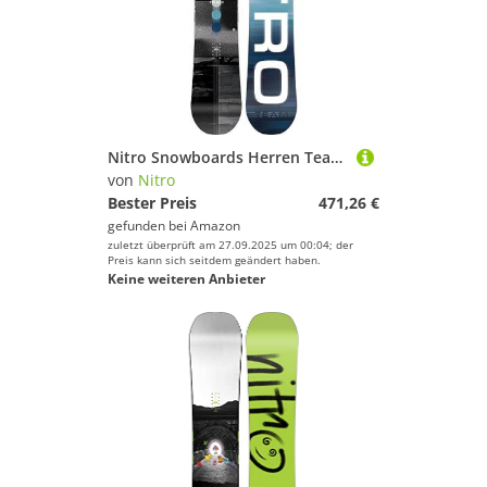
Nitro Snowboards Herren Team GULLWING BRD ´23, Freestyleboard, Directional Twin, Gullwing Rocker, All-Terrain
von
Nitro
Bester Preis
471,26 €
gefunden bei
Amazon
zuletzt überprüft am 27.09.2025 um 00:04; der
Preis kann sich seitdem geändert haben.
Keine weiteren Anbieter