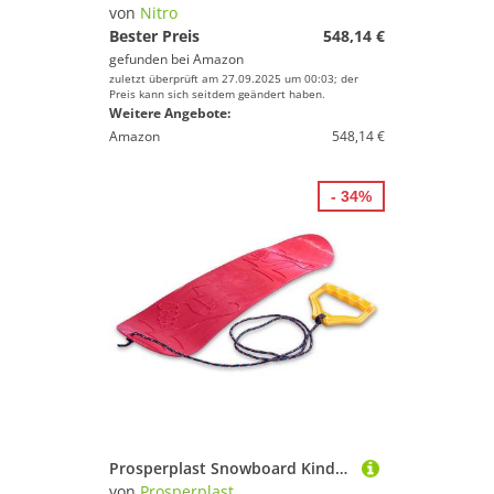
% Sale
von
Nitro
Bester Preis
548,14 €
Farbe
gefunden bei
Amazon
zuletzt überprüft am 27.09.2025 um 00:03; der
Preis kann sich seitdem geändert haben.
Weitere Angebote:
Amazon
548,14 €
- 34%
Prosperplast Snowboard Kinder Snowboard mit Halteseil Mini Snowboard, Lern-Snowboard Freestyleboard Gleitboard
von
Prosperplast