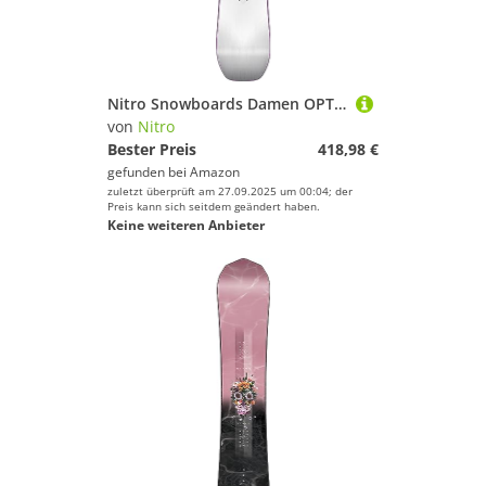
Nitro Snowboards Damen OPTISYM Womens BRD ´24, Freestyleboard, Asym Twin, Cam-Out Camber, Urban
von
Nitro
Bester Preis
418,98 €
gefunden bei
Amazon
zuletzt überprüft am 27.09.2025 um 00:04; der
Preis kann sich seitdem geändert haben.
Keine weiteren Anbieter