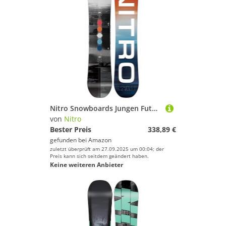
Nitro Snowboards Jungen Future Team BRD ´23, Freestyleboard, Twin, Cam-Out Camber, All-Terrain, Mid-Wide
von
Nitro
Bester Preis
338,89 €
gefunden bei
Amazon
zuletzt überprüft am 27.09.2025 um 00:04; der
Preis kann sich seitdem geändert haben.
Keine weiteren Anbieter