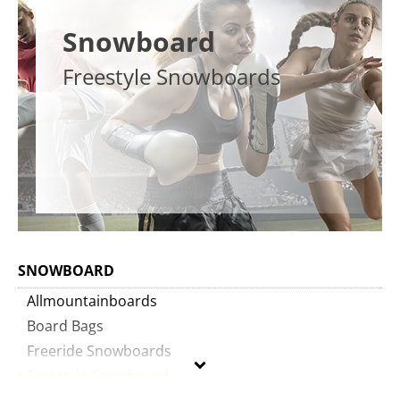
Snowboard
Freestyle Snowboards
SNOWBOARD
Allmountainboards
Board Bags
Freeride Snowboards
Freestyle Snowboards