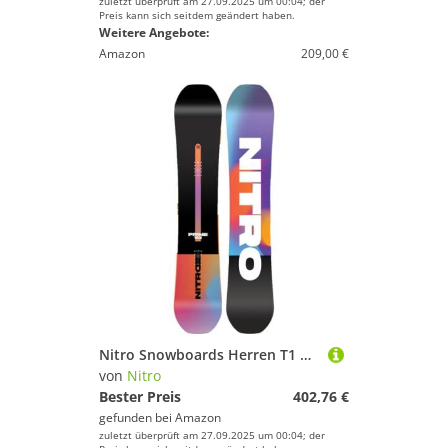
zuletzt überprüft am 27.09.2025 um 00:04; der
Preis kann sich seitdem geändert haben.
Weitere Angebote:
Amazon
209,00 €
Nitro Snowboards Herren T1 Wide Board ´25, Freestyleboard, Twin, Cam-Out Camber, Park
von
Nitro
Bester Preis
402,76 €
gefunden bei
Amazon
zuletzt überprüft am 27.09.2025 um 00:04; der