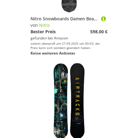
Nitro Snowboards Damen Beauty BRD ´24, Freestyleboard, Twin, Trüe Camber, Park
von
Nitro
Bester Preis
598,00 €
gefunden bei
Amazon
zuletzt überprüft am 27.09.2025 um 00:03; der
Preis kann sich seitdem geändert haben.
Keine weiteren Anbieter