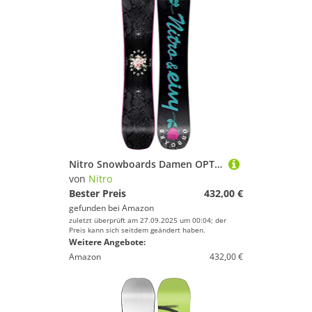
Nitro Snowboards Damen OPTISYM WMS EIVYBrd ´23, Freestyleboard, Asym Twin, Cam-Out Camber, Urban
von
Nitro
Bester Preis
432,00 €
gefunden bei
Amazon
zuletzt überprüft am 27.09.2025 um 00:04; der
Preis kann sich seitdem geändert haben.
Weitere Angebote:
Amazon
432,00 €