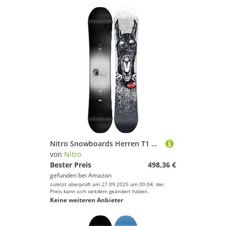
Nitro Snowboards Herren T1 BRD ´23, Freestyleboard, Twin, Cam-Out Camber, Park
von
Nitro
Bester Preis
498,36 €
gefunden bei
Amazon
zuletzt überprüft am 27.09.2025 um 00:04; der
Preis kann sich seitdem geändert haben.
Keine weiteren Anbieter