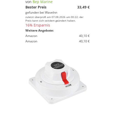
von
Bep Marine
Bester Preis
33,49 €
gefunden bei
WaveInn
zuletzt überprüft am 07.08.2026 um 00:22; der
Preis kann sich seitdem geändert haben.
16% Ersparnis
Weitere Angebote:
Amazon
40,10 €
Amazon
40,10 €