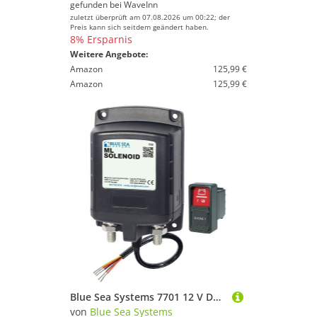
gefunden bei
WaveInn
zuletzt überprüft am 07.08.2026 um 00:22; der
Preis kann sich seitdem geändert haben.
8% Ersparnis
Weitere Angebote:
Amazon
125,99 €
Amazon
125,99 €
Blue Sea Systems 7701 12 V DC ML Magnetspule
von
Blue Sea Systems