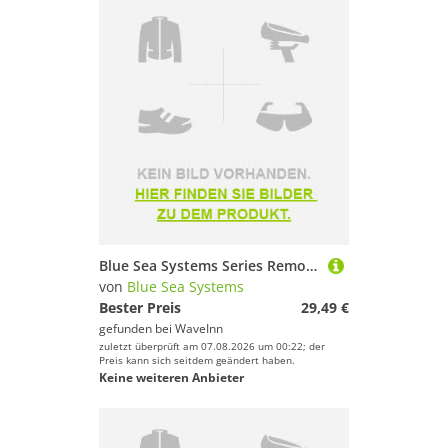
Blue Sea Systems Series Remote Control Contura Spdt Switch On-off-on Schwarz
von
Blue Sea Systems
Bester Preis
29,49 €
gefunden bei
WaveInn
zuletzt überprüft am 07.08.2026 um 00:22; der
Preis kann sich seitdem geändert haben.
Keine weiteren Anbieter