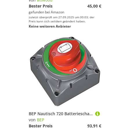
Bester Preis
45,00 €
gefunden bei
Amazon
zuletzt überprüft am 27.09.2025 um 00:03; der
Preis kann sich seitdem geändert haben.
Keine weiteren Anbieter
BEP Nautisch 720 Batterieschalter, Rot/Grau, Einheitsgröße
von
BEP
Bester Preis
93,91 €