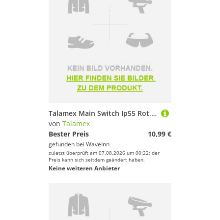
Talamex Main Switch Ip55 Rot,Schwarz
von
Talamex
Bester Preis
10,99 €
gefunden bei
WaveInn
zuletzt überprüft am 07.08.2026 um 00:22; der
Preis kann sich seitdem geändert haben.
Keine weiteren Anbieter