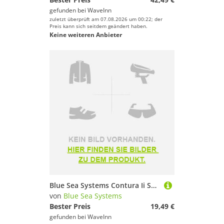
gefunden bei
WaveInn
zuletzt überprüft am 07.08.2026 um 00:22; der
Preis kann sich seitdem geändert haben.
Keine weiteren Anbieter
Blue Sea Systems Contura Ii Switch Spst Off/mom On Schwarz
von
Blue Sea Systems
Bester Preis
19,49 €
gefunden bei
WaveInn