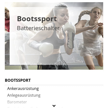
Bootssport
Batterieschalter
BOOTSSPORT
Ankerausrüstung
Anlegeausrüstung
Barometer