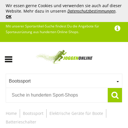
Wir essen gerne Cookies und verwenden sie auch auf dieser
Website. Mehr dazu in unseren
Datenschutzbestimmungen
.
OK
Mit unserer Sportartikel-Suche findest Du die Angebote für
Sportausrüstung aus hunderten Online-Shops.
Bootssport
Home
Bootssport
Elektrische Geräte für Boote
Batterieschalter