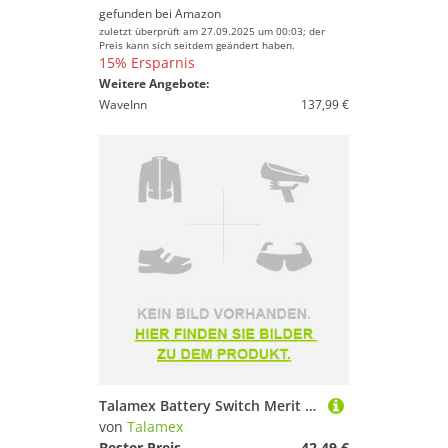
gefunden bei
Amazon
zuletzt überprüft am 27.09.2025 um 00:03; der
Preis kann sich seitdem geändert haben.
15% Ersparnis
Weitere Angebote:
WaveInn
137,99 €
Talamex Battery Switch Merit Rot,Golden
von
Talamex
Bester Preis
42,49 €