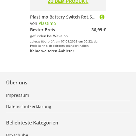
Plastimo Battery Switch Rot,Schwarz 150 A
von
Plastimo
Bester Preis
36,99 €
gefunden bei
WaveInn
zuletzt überprüft am 07.08.2026 um 00:22; der
Preis kann sich seitdem geändert haben.
Keine weiteren Anbieter
Über uns
Impressum
Datenschutzerklärung
Beliebteste Kategorien
Boxschuhe