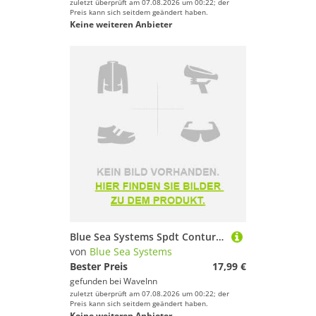
zuletzt überprüft am 07.08.2026 um 00:22; der
Preis kann sich seitdem geändert haben.
Keine weiteren Anbieter
Blue Sea Systems Spdt Contura Iii Mom-off-on Switch Schwarz
von
Blue Sea Systems
Bester Preis
17,99 €
gefunden bei
WaveInn
zuletzt überprüft am 07.08.2026 um 00:22; der
Preis kann sich seitdem geändert haben.
Keine weiteren Anbieter