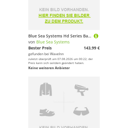
Blue Sea Systems Hd Series Battery Switch With Alternator Field Disconnect Schwarz
von
Blue Sea Systems
Bester Preis
143,99 €
gefunden bei
WaveInn
zuletzt überprüft am 07.08.2026 um 00:22; der
Preis kann sich seitdem geändert haben.
Keine weiteren Anbieter