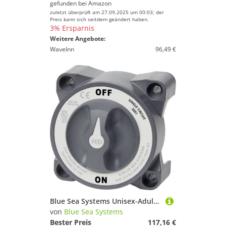
gefunden bei
Amazon
zuletzt überprüft am 27.09.2025 um 00:03; der
Preis kann sich seitdem geändert haben.
3% Ersparnis
Weitere Angebote:
WaveInn
96,49 €
Blue Sea Systems Unisex-Adult BS3001 INTERRUPTOR, Multicolor, Standard
von
Blue Sea Systems
Bester Preis
117,16 €