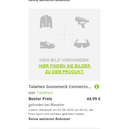
Talamex Gooseneck Connector 35x125 Mm Silber
von
Talamex
Bester Preis
44,99 €
gefunden bei
WaveInn
zuletzt überprüft am 07.08.2026 um 00:22; der
Preis kann sich seitdem geändert haben.
Keine weiteren Anbieter