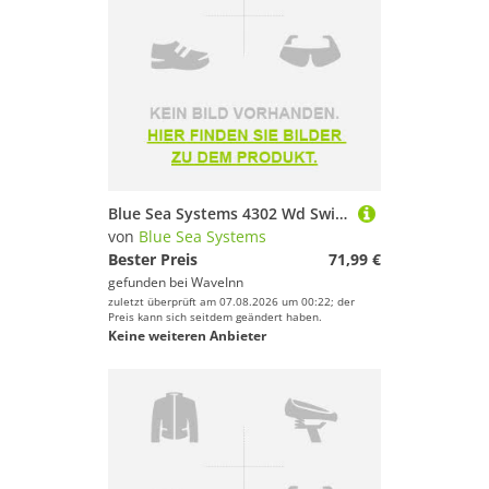
Blue Sea Systems 4302 Wd Switch Panel 12v Silber
von
Blue Sea Systems
Bester Preis
71,99 €
gefunden bei
WaveInn
zuletzt überprüft am 07.08.2026 um 00:22; der
Preis kann sich seitdem geändert haben.
Keine weiteren Anbieter