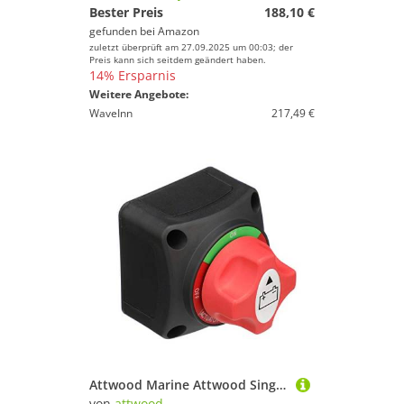
Bester Preis
188,10 €
gefunden bei
Amazon
zuletzt überprüft am 27.09.2025 um 00:03; der
Preis kann sich seitdem geändert haben.
14% Ersparnis
Weitere Angebote:
WaveInn
217,49 €
Attwood Marine Attwood Single Battery Switch - 12-50 VDC
von
attwood