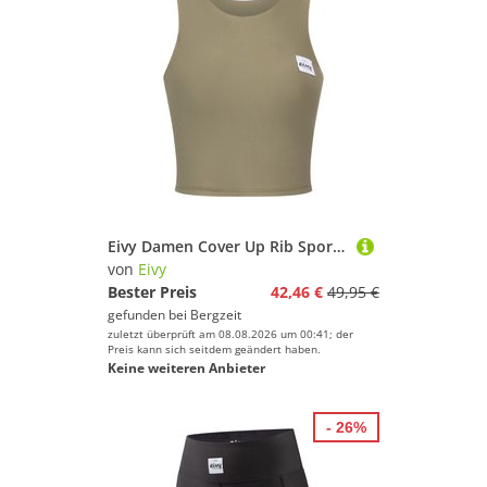
Eivy Damen Cover Up Rib Sport BH
von
Eivy
Bester Preis
42,46 €
49,95 €
gefunden bei
Bergzeit
zuletzt überprüft am 08.08.2026 um 00:41; der
Preis kann sich seitdem geändert haben.
Keine weiteren Anbieter
- 26%