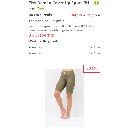
Eivy Damen Cover Up Sport BH
von
Eivy
Bester Preis
44,95 €
49,95 €
gefunden bei
Bergzeit
zuletzt überprüft am 08.08.2026 um 00:41; der
Preis kann sich seitdem geändert haben.
9% Ersparnis
Weitere Angebote:
Amazon
49,46 €
Amazon
49,46 €
- 24%