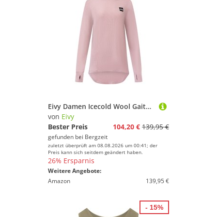
Eivy Damen Icecold Wool Gaiter Rib Longsleeve
von
Eivy
Bester Preis
104,20 €
139,95 €
gefunden bei
Bergzeit
zuletzt überprüft am 08.08.2026 um 00:41; der
Preis kann sich seitdem geändert haben.
26% Ersparnis
Weitere Angebote:
Amazon
139,95 €
- 15%