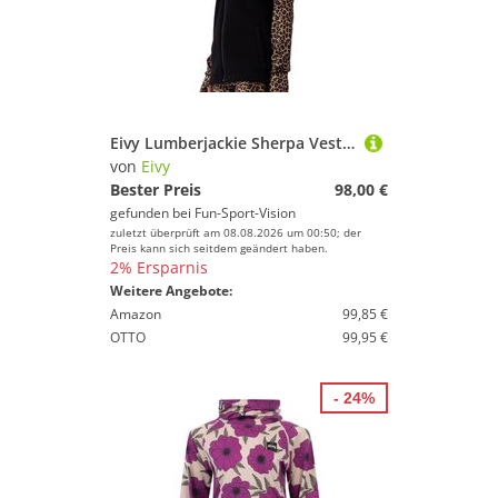
Eivy Lumberjackie Sherpa Vest Black
von
Eivy
Bester Preis
98,00 €
gefunden bei
Fun-Sport-Vision
zuletzt überprüft am 08.08.2026 um 00:50; der
Preis kann sich seitdem geändert haben.
2% Ersparnis
Weitere Angebote:
Amazon
99,85 €
OTTO
99,95 €
- 24%