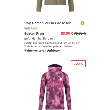
Eivy Damen Versa Loose Rib Longsleeve
von
Eivy
Bester Preis
59,80 €
79,95 €
gefunden bei
Bergzeit
zuletzt überprüft am 08.08.2026 um 00:41; der
Preis kann sich seitdem geändert haben.
Keine weiteren Anbieter
- 22%