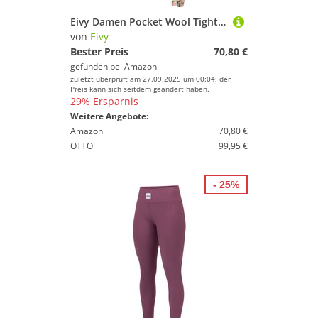
Eivy Damen Pocket Wool Tights Leggings
von
Eivy
Bester Preis
70,80 €
gefunden bei
Amazon
zuletzt überprüft am 27.09.2025 um 00:04; der
Preis kann sich seitdem geändert haben.
29% Ersparnis
Weitere Angebote:
Amazon
70,80 €
OTTO
99,95 €
- 25%