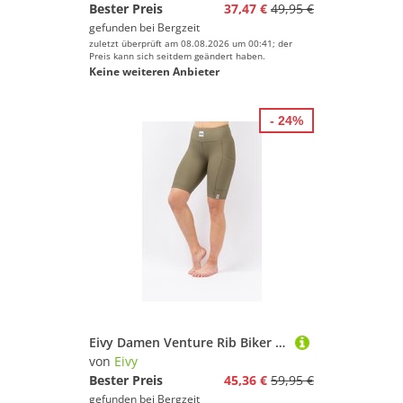
Bester Preis
37,47 €
49,95 €
gefunden bei
Bergzeit
zuletzt überprüft am 08.08.2026 um 00:41; der
Preis kann sich seitdem geändert haben.
Keine weiteren Anbieter
- 24%
Eivy Damen Venture Rib Biker Shorts
von
Eivy
Bester Preis
45,36 €
59,95 €
gefunden bei
Bergzeit