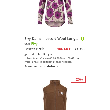
Eivy Damen Icecold Wool Longsleeve
von
Eivy
Bester Preis
106,60 €
139,95 €
gefunden bei
Bergzeit
zuletzt überprüft am 08.08.2026 um 00:41; der
Preis kann sich seitdem geändert haben.
Keine weiteren Anbieter
- 25%