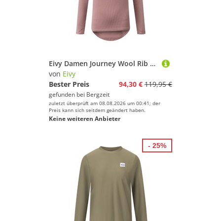
Eivy Damen Journey Wool Rib Longsleeve
von
Eivy
Bester Preis
94,30 €
119,95 €
gefunden bei
Bergzeit
zuletzt überprüft am 08.08.2026 um 00:41; der
Preis kann sich seitdem geändert haben.
Keine weiteren Anbieter
- 25%