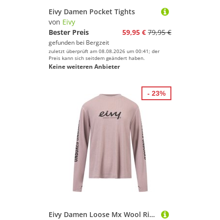
Eivy Damen Pocket Tights
von
Eivy
Bester Preis
59,95 €
79,95 €
gefunden bei
Bergzeit
zuletzt überprüft am 08.08.2026 um 00:41; der
Preis kann sich seitdem geändert haben.
Keine weiteren Anbieter
- 23%
Eivy Damen Loose Mx Wool Rib Longsleeve