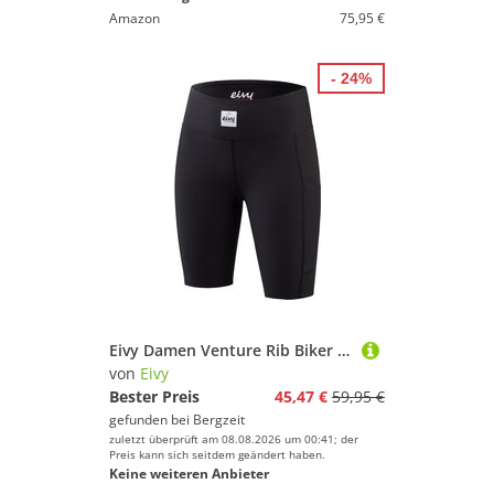
Amazon
75,95 €
- 24%
Eivy Damen Venture Rib Biker Shorts
von
Eivy
Bester Preis
45,47 €
59,95 €
gefunden bei
Bergzeit
zuletzt überprüft am 08.08.2026 um 00:41; der
Preis kann sich seitdem geändert haben.
Keine weiteren Anbieter