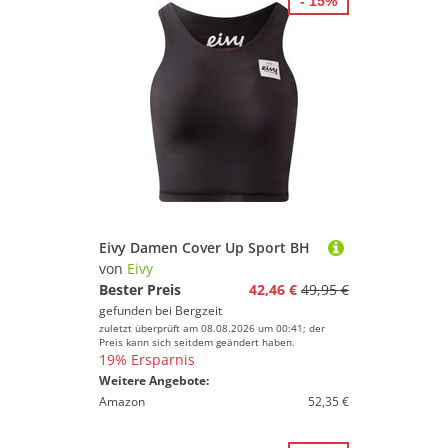
- 15%
Eivy Damen Cover Up Sport BH
von
Eivy
Bester Preis
42,46 €
49,95 €
gefunden bei
Bergzeit
zuletzt überprüft am 08.08.2026 um 00:41; der
Preis kann sich seitdem geändert haben.
19% Ersparnis
Weitere Angebote:
Amazon
52,35 €