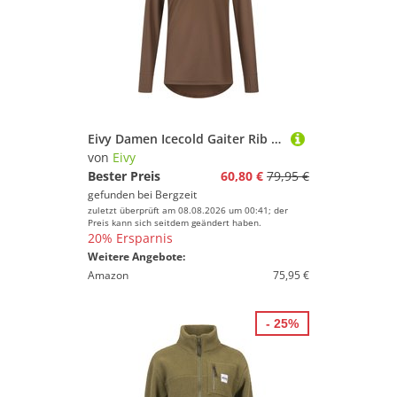
Eivy Damen Icecold Gaiter Rib Longsleeve
von
Eivy
Bester Preis
60,80 €
79,95 €
gefunden bei
Bergzeit
zuletzt überprüft am 08.08.2026 um 00:41; der
Preis kann sich seitdem geändert haben.
20% Ersparnis
Weitere Angebote:
Amazon
75,95 €
- 25%