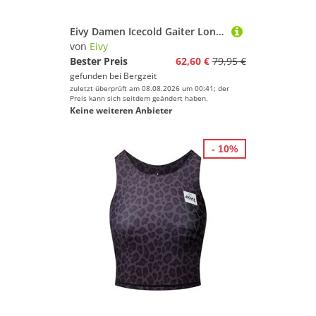
Eivy Damen Icecold Gaiter Longsleeve
von
Eivy
Bester Preis
62,60 €
79,95 €
gefunden bei
Bergzeit
zuletzt überprüft am 08.08.2026 um 00:41; der
Preis kann sich seitdem geändert haben.
Keine weiteren Anbieter
- 10%