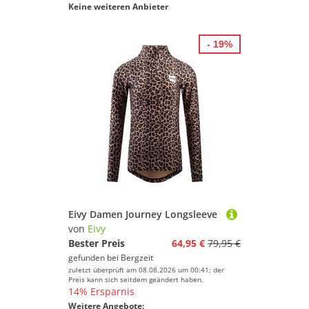
Keine weiteren Anbieter
- 19%
Eivy Damen Journey Longsleeve
von
Eivy
Bester Preis
64,95 €
79,95 €
gefunden bei
Bergzeit
zuletzt überprüft am 08.08.2026 um 00:41; der
Preis kann sich seitdem geändert haben.
14% Ersparnis
Weitere Angebote: