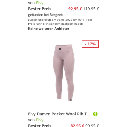
von
Eivy
Bester Preis
92,95 €
119,95 €
gefunden bei
Bergzeit
zuletzt überprüft am 08.08.2026 um 00:41; der
Preis kann sich seitdem geändert haben.
Keine weiteren Anbieter
- 17%
Eivy Damen Pocket Wool Rib Tights
von
Eivy
Bester Preis
82,95 €
99,95 €