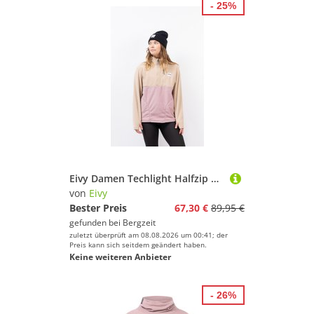
- 25%
Eivy Damen Techlight Halfzip Pullover
von
Eivy
Bester Preis
67,30 €
89,95 €
gefunden bei
Bergzeit
zuletzt überprüft am 08.08.2026 um 00:41; der
Preis kann sich seitdem geändert haben.
Keine weiteren Anbieter
- 26%