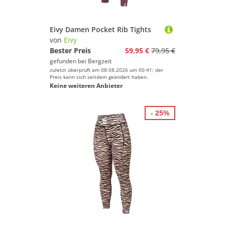
Eivy Damen Pocket Rib Tights
von
Eivy
Bester Preis
59,95 €
79,95 €
gefunden bei
Bergzeit
zuletzt überprüft am 08.08.2026 um 00:41; der
Preis kann sich seitdem geändert haben.
Keine weiteren Anbieter
- 25%