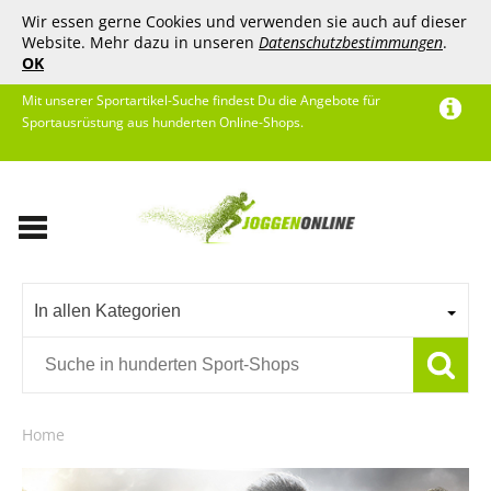
Wir essen gerne Cookies und verwenden sie auch auf dieser
Website. Mehr dazu in unseren
Datenschutzbestimmungen
.
OK
Mit unserer Sportartikel-Suche findest Du die Angebote für
Sportausrüstung aus hunderten Online-Shops.
In allen Kategorien
Home