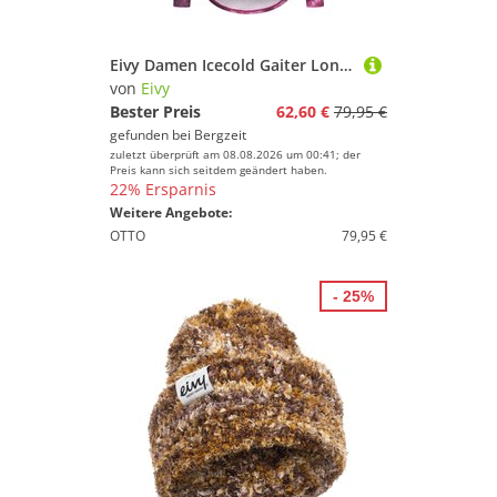
Eivy Damen Icecold Gaiter Longsleeve
von
Eivy
Bester Preis
62,60 €
79,95 €
gefunden bei
Bergzeit
zuletzt überprüft am 08.08.2026 um 00:41; der
Preis kann sich seitdem geändert haben.
22% Ersparnis
Weitere Angebote:
OTTO
79,95 €
- 25%