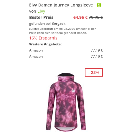
Eivy Damen Journey Longsleeve
von
Eivy
Bester Preis
64,95 €
79,95 €
gefunden bei
Bergzeit
zuletzt überprüft am 08.08.2026 um 00:41; der
Preis kann sich seitdem geändert haben.
16% Ersparnis
Weitere Angebote:
Amazon
77,19 €
Amazon
77,19 €
- 22%