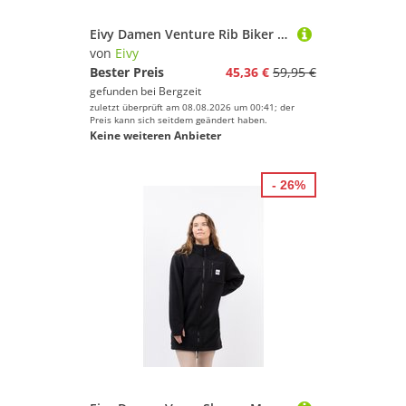
Eivy Damen Venture Rib Biker Shorts
von
Eivy
Bester Preis
45,36 €
59,95 €
gefunden bei
Bergzeit
zuletzt überprüft am 08.08.2026 um 00:41; der
Preis kann sich seitdem geändert haben.
Keine weiteren Anbieter
- 26%