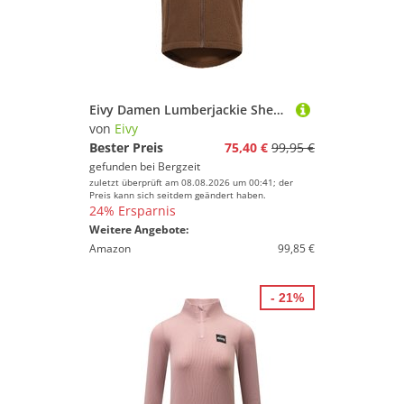
Eivy Damen Lumberjackie Sherpa Weste
von
Eivy
Bester Preis
75,40 €
99,95 €
gefunden bei
Bergzeit
zuletzt überprüft am 08.08.2026 um 00:41; der
Preis kann sich seitdem geändert haben.
24% Ersparnis
Weitere Angebote:
Amazon
99,85 €
- 21%