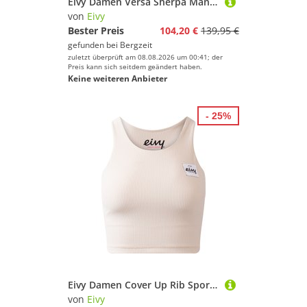
Eivy Damen Versa Sherpa Mantel
von
Eivy
Bester Preis
104,20 €
139,95 €
gefunden bei
Bergzeit
zuletzt überprüft am 08.08.2026 um 00:41; der
Preis kann sich seitdem geändert haben.
Keine weiteren Anbieter
- 25%
Eivy Damen Cover Up Rib Sport BH
von
Eivy