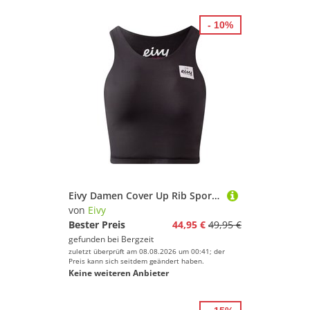
- 10%
Eivy Damen Cover Up Rib Sport BH
von
Eivy
Bester Preis
44,95 €
49,95 €
gefunden bei
Bergzeit
zuletzt überprüft am 08.08.2026 um 00:41; der
Preis kann sich seitdem geändert haben.
Keine weiteren Anbieter