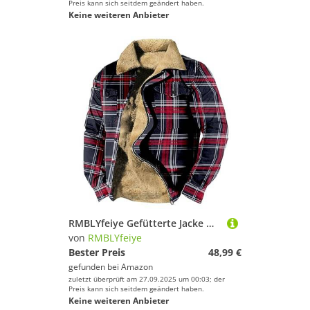
Preis kann sich seitdem geändert haben.
Keine weiteren Anbieter
RMBLYfeiye Gefütterte Jacke Herren Revers Vintage Druck Fleecejacke Mit Taschen Fleece Futter Thermo Winterjacke Reißverschluss Decken Hybrid Casual Holzfäller Outdoor Für Männer
von
RMBLYfeiye
Bester Preis
48,99 €
gefunden bei
Amazon
zuletzt überprüft am 27.09.2025 um 00:03; der
Preis kann sich seitdem geändert haben.
Keine weiteren Anbieter