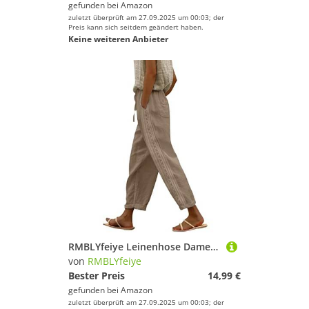
gefunden bei
Amazon
zuletzt überprüft am 27.09.2025 um 00:03; der
Preis kann sich seitdem geändert haben.
Keine weiteren Anbieter
RMBLYfeiye Leinenhose Damen Einfarbiges High Waist 7/8 Hosen Mit Taschen Elastische Taille Tunnelzug Business Hose Straight Leg Chino Stoffhose Freizeithose Sommerhose Leicht
von
RMBLYfeiye
Bester Preis
14,99 €
gefunden bei
Amazon
zuletzt überprüft am 27.09.2025 um 00:03; der