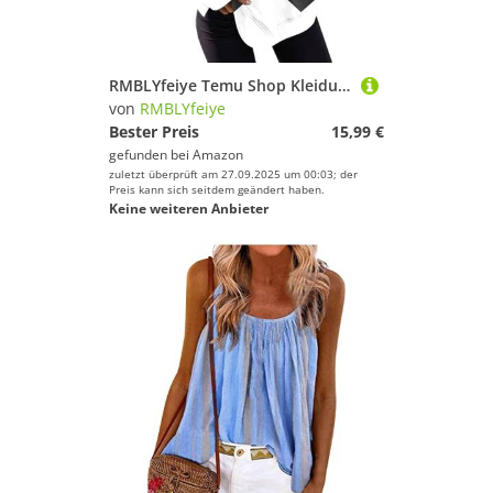
RMBLYfeiye Temu Shop Kleidung Damen Blusen Gym Shirt Crop Rundhalsausschnitt Vintage Pullover Basic Sweatshirt Langarm Pulli Locker XL
von
RMBLYfeiye
Bester Preis
15,99 €
gefunden bei
Amazon
zuletzt überprüft am 27.09.2025 um 00:03; der
Preis kann sich seitdem geändert haben.
Keine weiteren Anbieter