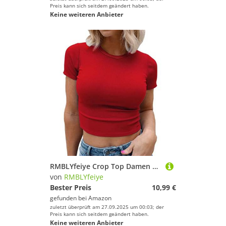
Preis kann sich seitdem geändert haben.
Keine weiteren Anbieter
RMBLYfeiye Crop Top Damen Rundhals Einfarbiges Gerippt Kurzarm Y2K Top Slim Fit Party Tops Sommer Blusen Eng Basic T Shirt Yoga Shirt Gym Tank Top Sport Shirt Festliche Oberteile
von
RMBLYfeiye
Bester Preis
10,99 €
gefunden bei
Amazon
zuletzt überprüft am 27.09.2025 um 00:03; der
Preis kann sich seitdem geändert haben.
Keine weiteren Anbieter