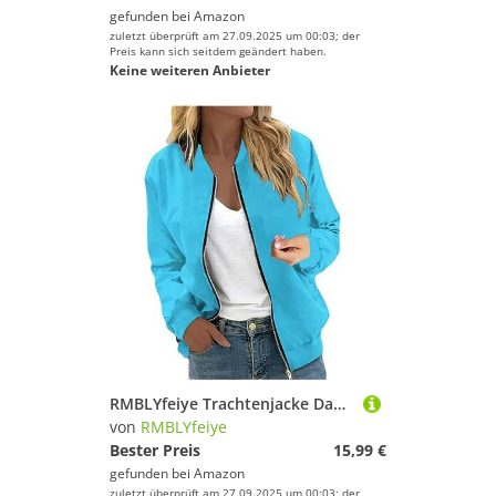
gefunden bei
Amazon
zuletzt überprüft am 27.09.2025 um 00:03; der
Preis kann sich seitdem geändert haben.
Keine weiteren Anbieter
RMBLYfeiye Trachtenjacke Damen Strickjacke Kurze Kuscheljacke Einfarbiges Leichte Übergangsjacke Mit Reißverschluss Basic Bolerojacke Taschen Jacke
von
RMBLYfeiye
Bester Preis
15,99 €
gefunden bei
Amazon
zuletzt überprüft am 27.09.2025 um 00:03; der