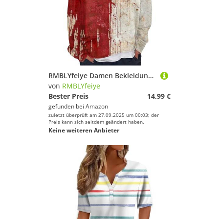
RMBLYfeiye Damen Bekleidung Pullover Halloween Sweater Hoody Mit Kapuze Rosa Sweatshirt Ohne Oversize Kapuzenpullover XXL
von
RMBLYfeiye
Bester Preis
14,99 €
gefunden bei
Amazon
zuletzt überprüft am 27.09.2025 um 00:03; der
Preis kann sich seitdem geändert haben.
Keine weiteren Anbieter