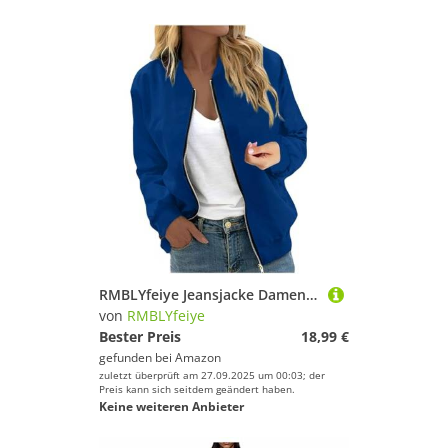
RMBLYfeiye Jeansjacke Damen Kurz Sweatjacke Ohne Kapuze Regenjacken Für Hunde Mit Aufdruck Bürojacke Reißverschluss Regenjacke Atmungsaktiv
von
RMBLYfeiye
Bester Preis
18,99 €
gefunden bei
Amazon
zuletzt überprüft am 27.09.2025 um 00:03; der
Preis kann sich seitdem geändert haben.
Keine weiteren Anbieter