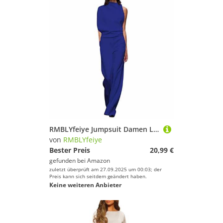
RMBLYfeiye Jumpsuit Damen Lang Rundhals Schulterfrei Elegant Für Hochzeit Hohe Taille Mesh Cover Mit Geradem Bein Hosenanzug Business Festlich
von
RMBLYfeiye
Bester Preis
20,99 €
gefunden bei
Amazon
zuletzt überprüft am 27.09.2025 um 00:03; der
Preis kann sich seitdem geändert haben.
Keine weiteren Anbieter