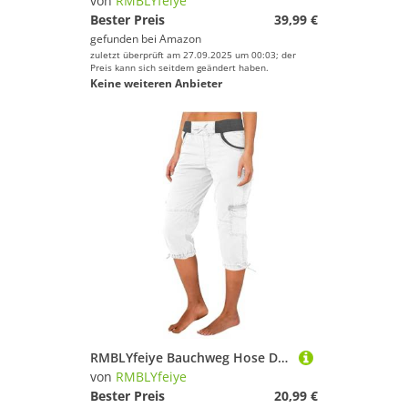
von
RMBLYfeiye
Bester Preis
39,99 €
gefunden bei
Amazon
zuletzt überprüft am 27.09.2025 um 00:03; der
Preis kann sich seitdem geändert haben.
Keine weiteren Anbieter
RMBLYfeiye Bauchweg Hose Damen Booty Scrunch Leggings Jeans Elastische Taille Stretch 3/4 High Waist Einfarbiges Dreiviertel Mit Taschen Cargo
von
RMBLYfeiye
Bester Preis
20,99 €