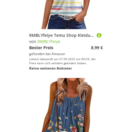
RMBLYfeiye Temu Shop Kleidung Damen Oberteile Shirt 3/4 Arm Langarm Shirts Kurzarm T Sommer Sportoberteile Frauen
von
RMBLYfeiye
Bester Preis
8,99 €
gefunden bei
Amazon
zuletzt überprüft am 27.09.2025 um 00:03; der
Preis kann sich seitdem geändert haben.
Keine weiteren Anbieter