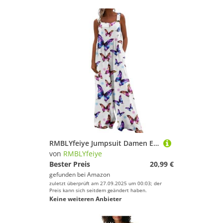
RMBLYfeiye Jumpsuit Damen Eng Schwarzer Overall Quadratischer Hals Schmetterlingsdruck Mit Taschen Ärmelloser Spaghetti Onesie Latzhose Weiß
von
RMBLYfeiye
Bester Preis
20,99 €
gefunden bei
Amazon
zuletzt überprüft am 27.09.2025 um 00:03; der
Preis kann sich seitdem geändert haben.
Keine weiteren Anbieter