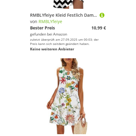
RMBLYfeiye Kleid Festlich Damen Sommer Sommerkleider Kleider Bunte Blaues Just Fashion Now Maxi
von
RMBLYfeiye
Bester Preis
10,99 €
gefunden bei
Amazon
zuletzt überprüft am 27.09.2025 um 00:03; der
Preis kann sich seitdem geändert haben.
Keine weiteren Anbieter