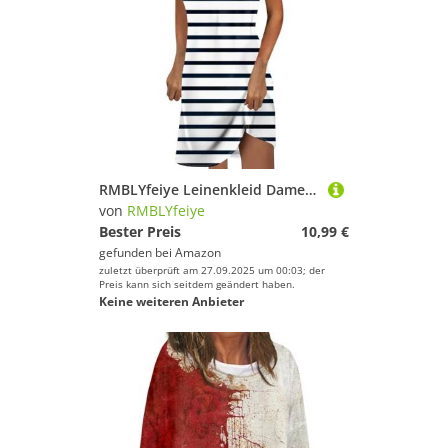
RMBLYfeiye Leinenkleid Damen Sommer Truth and Fable Kleid Italienische Kleider A Linien Tunika Indische Kleidung Rückenfrei
von
RMBLYfeiye
Bester Preis
10,99 €
gefunden bei
Amazon
zuletzt überprüft am 27.09.2025 um 00:03; der
Preis kann sich seitdem geändert haben.
Keine weiteren Anbieter