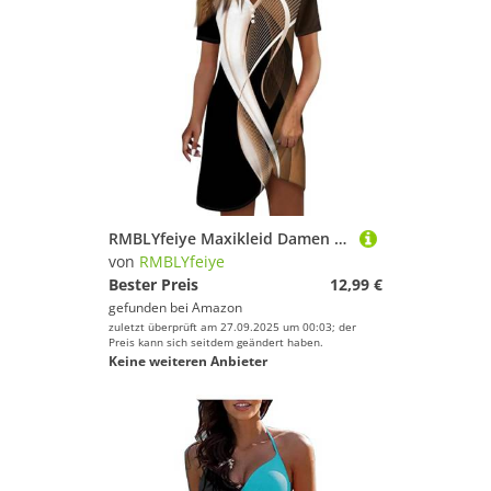
RMBLYfeiye Maxikleid Damen Hemdkleid Vintage Kleider Elegante Für Hochzeit Blusenkleid Lang Hochzeitskleid
von
RMBLYfeiye
Bester Preis
12,99 €
gefunden bei
Amazon
zuletzt überprüft am 27.09.2025 um 00:03; der
Preis kann sich seitdem geändert haben.
Keine weiteren Anbieter