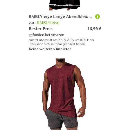
RMBLYfeiye Lange Abendkleider Strandkleid Damen Große Größen Radler Unter Dem Kleid Rundhals Gestreifter Druck Kurzarm Ballkleider Mit Taschen Tüll
von
RMBLYfeiye
Bester Preis
16,99 €
gefunden bei
Amazon
zuletzt überprüft am 27.09.2025 um 00:03; der
Preis kann sich seitdem geändert haben.
Keine weiteren Anbieter