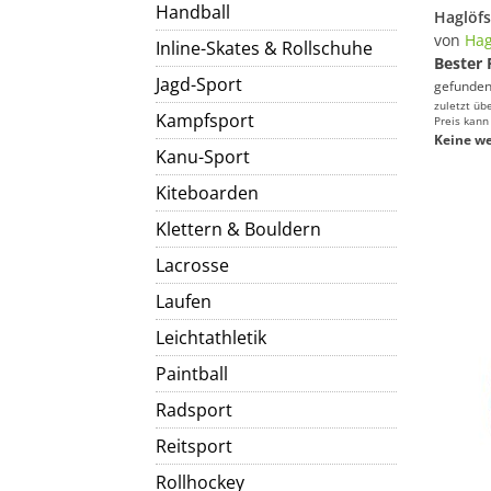
Handball
von
Hag
Inline-Skates & Rollschuhe
Bester 
Jagd-Sport
gefunden
zuletzt üb
Kampfsport
Preis kann
Keine we
Kanu-Sport
Kiteboarden
Klettern & Bouldern
Lacrosse
Laufen
Leichtathletik
Paintball
Radsport
Reitsport
Rollhockey