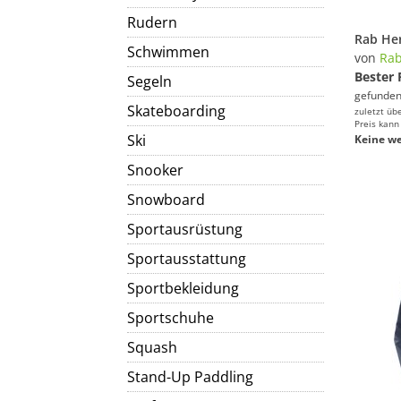
Rudern
Schwimmen
von
Ra
Bester 
Segeln
gefunden
Skateboarding
zuletzt üb
Preis kann
Ski
Keine we
Snooker
Snowboard
Sportausrüstung
Sportausstattung
Sportbekleidung
Sportschuhe
Squash
Stand-Up Paddling