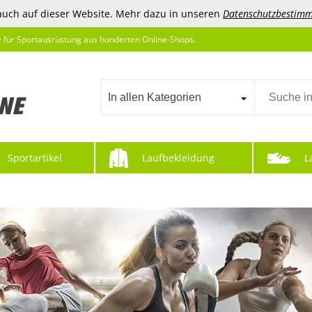
auch auf dieser Website. Mehr dazu in unseren
Datenschutzbestim
e für Sportausrüstung aus hunderten Online-Shops.
In allen Kategorien
Sportartikel
Laufbekleidung
L