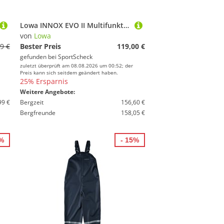
Lowa INNOX EVO II Multifunktionsschuhe Herren
von
Lowa
9 €
Bester Preis
119,00 €
gefunden bei
SportScheck
zuletzt überprüft am 08.08.2026 um 00:52; der
Preis kann sich seitdem geändert haben.
25% Ersparnis
Weitere Angebote:
99 €
Bergzeit
156,60 €
Bergfreunde
158,05 €
8%
- 15%