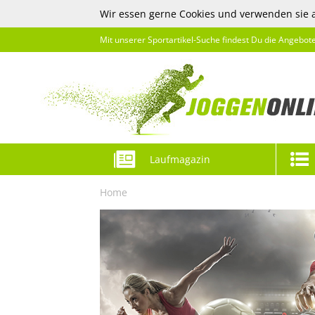
Wir essen gerne Cookies und verwenden sie 
Mit unserer Sportartikel-Suche findest Du die Angebot
Laufmagazin
Home