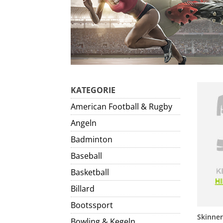
KATEGORIE
American Football & Rugby
Angeln
Badminton
Baseball
Basketball
Billard
Bootssport
Bowling & Kegeln