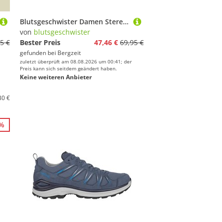
Blutsgeschwister Damen Stereo Rainbow Turtle Longsleeve
von
blutsgeschwister
5 €
Bester Preis
47,46 €
69,95 €
gefunden bei
Bergzeit
zuletzt überprüft am 08.08.2026 um 00:41; der
Preis kann sich seitdem geändert haben.
Keine weiteren Anbieter
30 €
4%