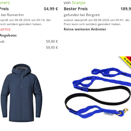
nners
von
Scarpa
Preis
54,99 €
Bester Preis
189,9
 bei
RunnerInn
gefunden bei
Bergzeit
erprüft am 08.08.2026 um 00:14; der
zuletzt überprüft am 08.08.2026 um 00:41; der
 sich seitdem geändert haben.
Preis kann sich seitdem geändert haben.
arnis
Keine weiteren Anbieter
Angebote:
hub
59,90 €
59,95 €