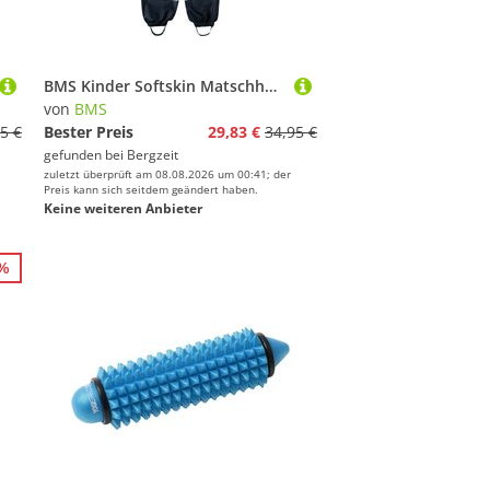
BMS Kinder Softskin Matschhose
von
BMS
5 €
Bester Preis
29,83 €
34,95 €
gefunden bei
Bergzeit
zuletzt überprüft am 08.08.2026 um 00:41; der
Preis kann sich seitdem geändert haben.
Keine weiteren Anbieter
0%