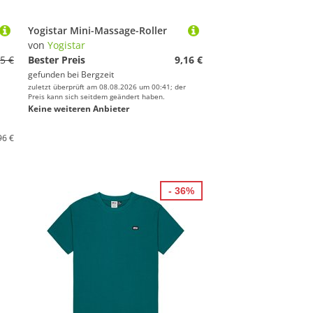
Yogistar Mini-Massage-Roller
von
Yogistar
5 €
Bester Preis
9,16 €
gefunden bei
Bergzeit
zuletzt überprüft am 08.08.2026 um 00:41; der
Preis kann sich seitdem geändert haben.
Keine weiteren Anbieter
96 €
- 36%