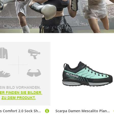
Skinners Comfort 2.0 Sock Shoes Blau EU 43-44
Scarpa Damen Mescalito Planet Schuhe