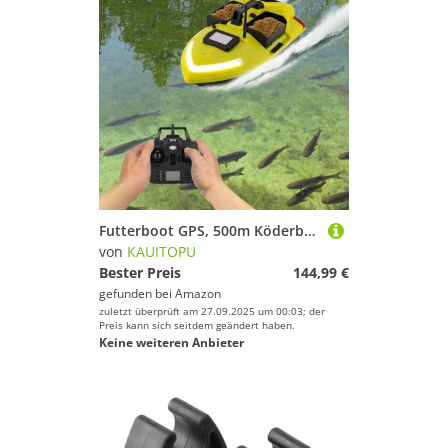
Futterboot GPS, 500m Köderboot mit 12000mAh Lithium-Akku GPS-Positionierungssystem Suchscheinwerfer Fernsteuerung, Angelköder-Boot RC Boot Fischköder Boot
von
KAUITOPU
Bester Preis
144,99 €
gefunden bei
Amazon
zuletzt überprüft am 27.09.2025 um 00:03; der
Preis kann sich seitdem geändert haben.
Keine weiteren Anbieter