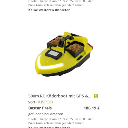
zuletzt überprüft am 27.09.2025 um 00:03; der
Preis kann sich seitdem geändert haben.
Keine weiteren Anbieter
500m RC Köderboot mit GPS & 3 Köderboxen - Angel-Futterboot 12000mAh, Suchscheinwerfer & Auto-Rückkehr für Süßwasser (ABS-Gehäuse, Gelb)
von
HUSPOO
Bester Preis
186,19 €
gefunden bei
Amazon
zuletzt überprüft am 27.09.2025 um 00:03; der
Preis kann sich seitdem geändert haben.
Keine weiteren Anbieter