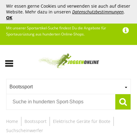
Wir essen gerne Cookies und verwenden sie auch auf dieser
Website. Mehr dazu in unseren
Datenschutzbestimmungen
.
OK
Mit unserer Sportartikel-Suche findest Du die Angebote für
Sportausrüstung aus hunderten Online-Shops.
Bootssport
Home
Bootssport
Elektrische Geräte für Boote
Suchscheinwerfer