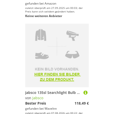
gefunden bei
Amazon
zuletzt überprüft am 27.09.2025 um 00:03; der
Preis kann sich seitdem geändert haben.
Keine weiteren Anbieter
Jabsco 135sl Searchlight Bulb Durchsichtig
von
Jabsco
Bester Preis
118,49 €
gefunden bei
WaveInn
zuletzt überprüft am 07.08.2026 um 00:22; der