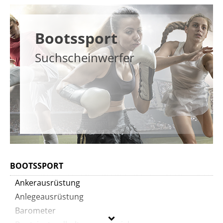
Bootssport
Suchscheinwerfer
BOOTSSPORT
Ankerausrüstung
Anlegeausrüstung
Barometer