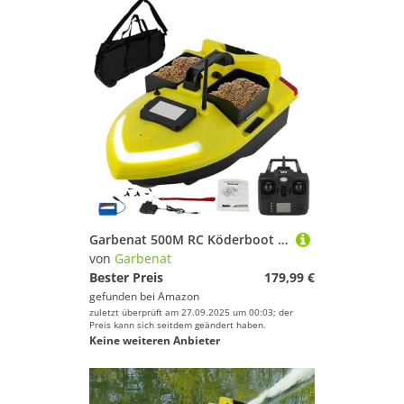
Garbenat 500M RC Köderboot ABS Angelköder Boot Fernbedienung Futterboot mit GPS 3 Köderboxen Fischköder Boot Angeln Futterboot mit Suchscheinwerfer & 12000mAh Batterie (Gelb)
von
Garbenat
Bester Preis
179,99 €
gefunden bei
Amazon
zuletzt überprüft am 27.09.2025 um 00:03; der
Preis kann sich seitdem geändert haben.
Keine weiteren Anbieter