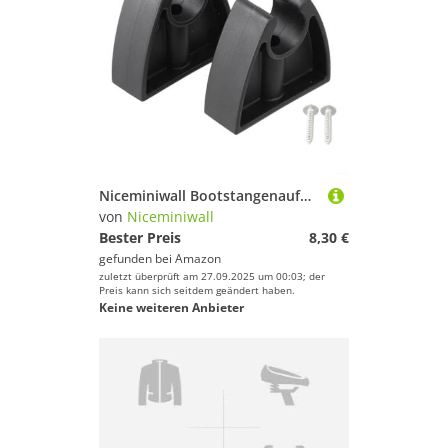
Niceminiwall Bootstangenaufbewahrungsclips 2er Set, Marine Light Pole Halter und Halterungsklemme, ABS Kunststoff Befestigungsclip Kompatibel mit für Yachtlicht, Suchscheinwerfer o
von
Niceminiwall
Bester Preis
8,30 €
gefunden bei
Amazon
zuletzt überprüft am 27.09.2025 um 00:03; der
Preis kann sich seitdem geändert haben.
Keine weiteren Anbieter