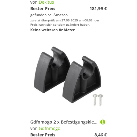
von
Dekltus
Bester Preis
181,99 €
gefunden bei
Amazon
zuletzt überprüft am 27.09.2025 um 00:03; der
Preis kann sich seitdem geändert haben.
Keine weiteren Anbieter
Gdfnmogo 2 x Befestigungsklemmen für Boote, Yacht, Lichtmast, ABS-Kunststoff, Befestigungshalter für Bootsantenne, Suchscheinwerfer und
von
Gdfnmogo
Bester Preis
8,46 €