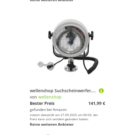
wellenshop Suchscheinwerfer, schwenkbar, 12 V, 100 W | IP 67 Wasserdicht
von
wellenshop
Bester Preis
141,99 €
gefunden bei
Amazon
zuletzt überprüft am 27.09.2025 um 00:03; der
Preis kann sich seitdem geändert haben.
Keine weiteren Anbieter