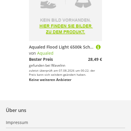
Aqualed Flood Light 6500k Schwarz 600 Lumens
von
Aqualed
Bester Preis
28,49 €
gefunden bei
WaveInn
zuletzt überprüft am 07.08.2026 um 00:22; der
Preis kann sich seitdem geändert haben.
Keine weiteren Anbieter
Über uns
Impressum