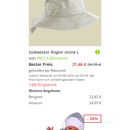
Südwester Rügen stone L
von
PRO-X Elements
Bester Preis
21,46 €
24,95 €
gefunden bei
Naturzeit
zuletzt überprüft am 09.08.2026 um 00:54; der
Preis kann sich seitdem geändert haben.
14% Ersparnis
Weitere Angebote:
Bergzeit
22,82 €
Amazon
24,95 €
- 16%