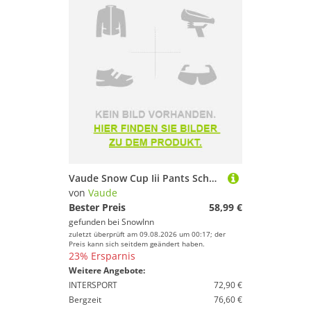
Vaude Snow Cup Iii Pants Schwarz 98 cm Kinder
von
Vaude
Bester Preis
58,99 €
gefunden bei
SnowInn
zuletzt überprüft am 09.08.2026 um 00:17; der
Preis kann sich seitdem geändert haben.
23% Ersparnis
Weitere Angebote:
INTERSPORT
72,90 €
Bergzeit
76,60 €