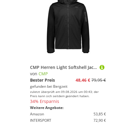
CMP Herren Light Softshell Jacke
von
CMP
Bester Preis
48,46 €
79,95 €
gefunden bei
Bergzeit
zuletzt überprüft am 09.08.2026 um 00:43; der
Preis kann sich seitdem geändert haben.
34% Ersparnis
Weitere Angebote:
Amazon
53,85 €
INTERSPORT
72,90 €