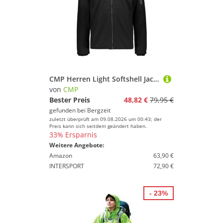
CMP Herren Light Softshell Jacke
von
CMP
Bester Preis
48,82 €
79,95 €
gefunden bei
Bergzeit
zuletzt überprüft am 09.08.2026 um 00:43; der
Preis kann sich seitdem geändert haben.
33% Ersparnis
Weitere Angebote:
Amazon
63,90 €
INTERSPORT
72,90 €
- 23%