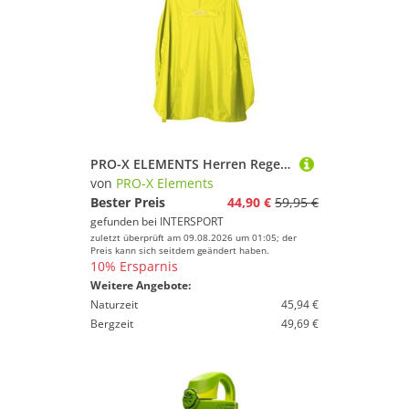
PRO-X ELEMENTS Herren Regenponcho PASOFINO Rad-Poncho mit Armdurchgriffen
von
PRO-X Elements
Bester Preis
44,90 €
59,95 €
gefunden bei
INTERSPORT
zuletzt überprüft am 09.08.2026 um 01:05; der
Preis kann sich seitdem geändert haben.
10% Ersparnis
Weitere Angebote:
Naturzeit
45,94 €
Bergzeit
49,69 €