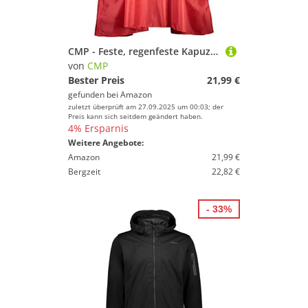
CMP - Feste, regenfeste Kapuze für Junior Cape, Ferrari, 116
von
CMP
Bester Preis
21,99 €
gefunden bei
Amazon
zuletzt überprüft am 27.09.2025 um 00:03; der
Preis kann sich seitdem geändert haben.
4% Ersparnis
Weitere Angebote:
Amazon
21,99 €
Bergzeit
22,82 €
- 33%