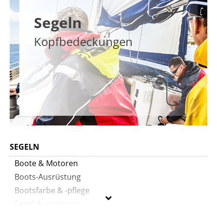
Segeln
Kopfbedeckungen
SEGELN
Boote & Motoren
Boots-Ausrüstung
Bootsfarbe & -pflege
Segel-Ausrüstung