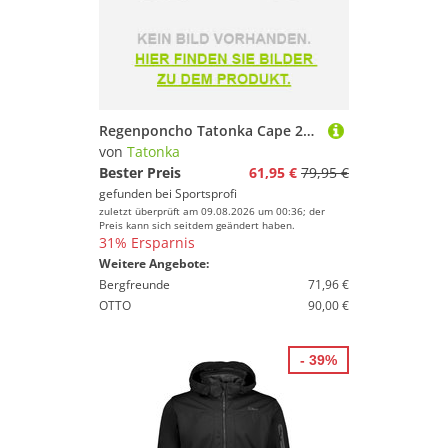
Regenponcho Tatonka Cape 2026
von
Tatonka
Bester Preis
61,95 €
79,95 €
gefunden bei
Sportsprofi
zuletzt überprüft am 09.08.2026 um 00:36; der
Preis kann sich seitdem geändert haben.
31% Ersparnis
Weitere Angebote:
Bergfreunde
71,96 €
OTTO
90,00 €
- 39%