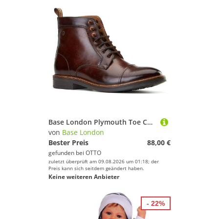
Base London Plymouth Toe Cap Boot Stiefel
von
Base London
Bester Preis
88,00 €
gefunden bei
OTTO
zuletzt überprüft am 09.08.2026 um 01:18; der
Preis kann sich seitdem geändert haben.
Keine weiteren Anbieter
- 22%