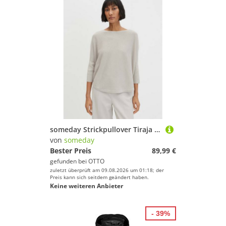
someday Strickpullover Tiraja ease im Cape-Style Cape-Style mit U-Boot-Ausschnitt, cosy Komfort
von
someday
Bester Preis
89,99 €
gefunden bei
OTTO
zuletzt überprüft am 09.08.2026 um 01:18; der
Preis kann sich seitdem geändert haben.
Keine weiteren Anbieter
- 39%