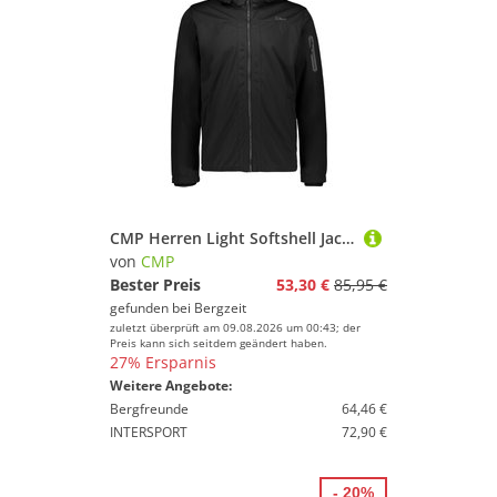
CMP Herren Light Softshell Jacke
von
CMP
Bester Preis
53,30 €
85,95 €
gefunden bei
Bergzeit
zuletzt überprüft am 09.08.2026 um 00:43; der
Preis kann sich seitdem geändert haben.
27% Ersparnis
Weitere Angebote:
Bergfreunde
64,46 €
INTERSPORT
72,90 €
- 20%