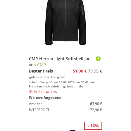
CMP Herren Light Softshell Jacke
von
CMP
Bester Preis
51,30 €
79,95 €
gefunden bei
Bergzeit
zuletzt überprüft am 09.08.2026 um 00:43; der
Preis kann sich seitdem geändert haben.
30% Ersparnis
Weitere Angebote:
Amazon
63,90 €
INTERSPORT
72,90 €
- 16%