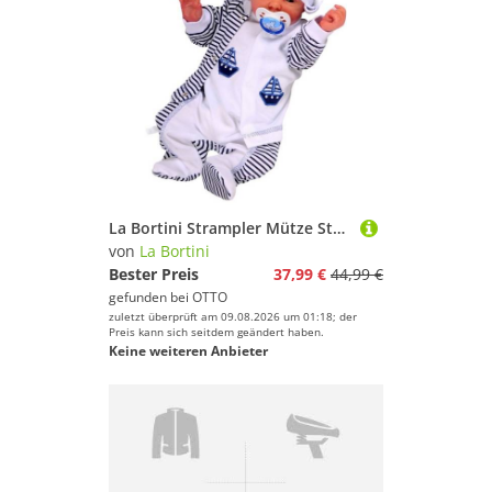
La Bortini Strampler Mütze Strampler und Hemdchen Set Baby Anzug 3tlg gestreift aus reiner Baumwolle, mit Schiff, 68 74 80 86, gestreift
von
La Bortini
Bester Preis
37,99 €
44,99 €
gefunden bei
OTTO
zuletzt überprüft am 09.08.2026 um 01:18; der
Preis kann sich seitdem geändert haben.
Keine weiteren Anbieter