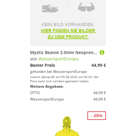
Mystic Beanie 2.0mm Neopren Reflective Muetze Cap
von
WassersportEuropa
Bester Preis
44,99 €
gefunden bei
WassersportEuropa
zuletzt überprüft am 09.08.2026 um 00:53; der
Preis kann sich seitdem geändert haben.
Weitere Angebote:
OTTO
44,99 €
WassersportEuropa
44,99 €
- 25%