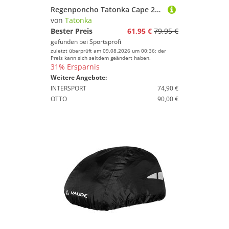
Regenponcho Tatonka Cape 2026
von
Tatonka
Bester Preis
61,95 €
79,95 €
gefunden bei
Sportsprofi
zuletzt überprüft am 09.08.2026 um 00:36; der
Preis kann sich seitdem geändert haben.
31% Ersparnis
Weitere Angebote:
INTERSPORT
74,90 €
OTTO
90,00 €