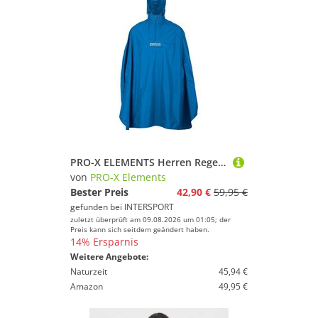
PRO-X ELEMENTS Herren Regenponcho PASOFINO Rad-Poncho mit Armdurchgriffen
von
PRO-X Elements
Bester Preis
42,90 €
59,95 €
gefunden bei
INTERSPORT
zuletzt überprüft am 09.08.2026 um 01:05; der
Preis kann sich seitdem geändert haben.
14% Ersparnis
Weitere Angebote:
Naturzeit
45,94 €
Amazon
49,95 €