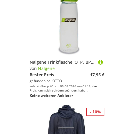
Nalgene Trinkflasche 'OTF', BPA frei, 0,65 Liter
von
Nalgene
Bester Preis
17,95 €
gefunden bei
OTTO
zuletzt überprüft am 09.08.2026 um 01:18; der
Preis kann sich seitdem geändert haben.
Keine weiteren Anbieter
- 10%