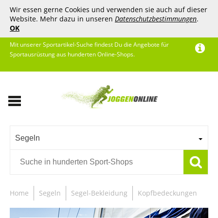
Wir essen gerne Cookies und verwenden sie auch auf dieser
Website. Mehr dazu in unseren
Datenschutzbestimmungen
.
OK
Mit unserer Sportartikel-Suche findest Du die Angebote für
Sportausrüstung aus hunderten Online-Shops.
Segeln
Home
Segeln
Segel-Bekleidung
Kopfbedeckungen