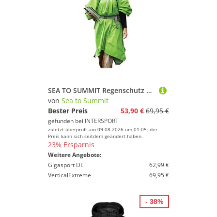
SEA TO SUMMIT Regenschutz 70D Tarp Poncho Green Green
von
Sea to Summit
Bester Preis
53,90 €
69,95 €
gefunden bei
INTERSPORT
zuletzt überprüft am 09.08.2026 um 01:05; der
Preis kann sich seitdem geändert haben.
23% Ersparnis
Weitere Angebote:
Gigasport DE
62,99 €
VerticalExtreme
69,95 €
- 38%