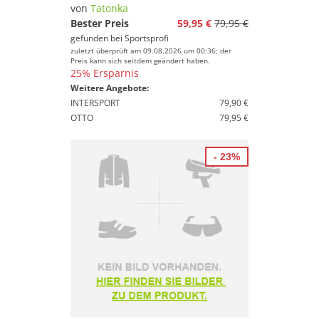
Preis
von
Tatonka
Bester Preis
59,95 €
79,95 €
% Sale
gefunden bei
Sportsprofi
zuletzt überprüft am 09.08.2026 um 00:36; der
Farbe
Preis kann sich seitdem geändert haben.
25% Ersparnis
Weitere Angebote:
INTERSPORT
79,90 €
OTTO
79,95 €
- 23%