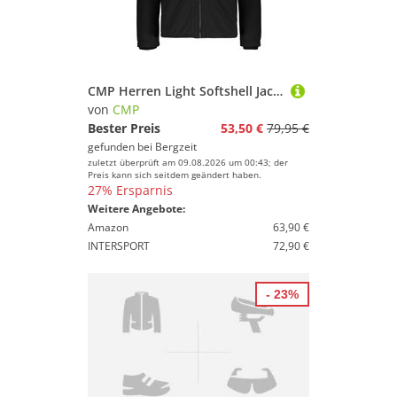
CMP Herren Light Softshell Jacke
von
CMP
Bester Preis
53,50 €
79,95 €
gefunden bei
Bergzeit
zuletzt überprüft am 09.08.2026 um 00:43; der
Preis kann sich seitdem geändert haben.
27% Ersparnis
Weitere Angebote:
Amazon
63,90 €
INTERSPORT
72,90 €
- 23%