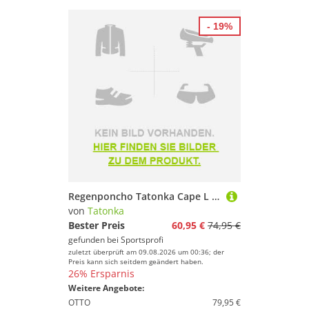
- 19%
Regenponcho Tatonka Cape L 2026
von
Tatonka
Bester Preis
60,95 €
74,95 €
gefunden bei
Sportsprofi
zuletzt überprüft am 09.08.2026 um 00:36; der
Preis kann sich seitdem geändert haben.
26% Ersparnis
Weitere Angebote:
OTTO
79,95 €