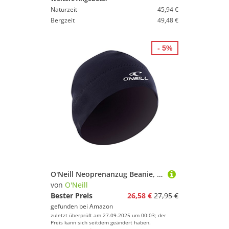
Naturzeit
45,94 €
Bergzeit
49,48 €
- 5%
O'Neill Neoprenanzug Beanie, Black, S, 3671-002-S
von
O'Neill
Bester Preis
26,58 €
27,95 €
gefunden bei
Amazon
zuletzt überprüft am 27.09.2025 um 00:03; der
Preis kann sich seitdem geändert haben.