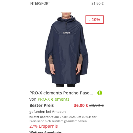
INTERSPORT
81,90 €
- 10%
PRO-X elements Poncho Pasofino, Marine, XL/XXL, 3061
von
PRO-X elements
Bester Preis
36,00 €
39,99 €
gefunden bei
Amazon
zuletzt überprüft am 27.09.2025 um 00:03; der
Preis kann sich seitdem geändert haben.
27% Ersparnis
Weitere Angebote: