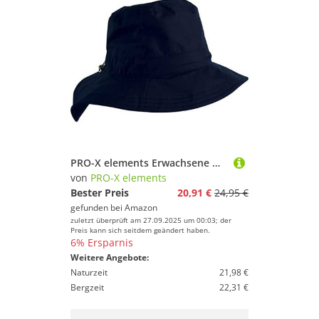
PRO-X elements Erwachsene Hut Rügen, Schwarz, M, 4060
von
PRO-X elements
Bester Preis
20,91 €
24,95 €
gefunden bei
Amazon
zuletzt überprüft am 27.09.2025 um 00:03; der
Preis kann sich seitdem geändert haben.
6% Ersparnis
Weitere Angebote:
Naturzeit
21,98 €
Bergzeit
22,31 €