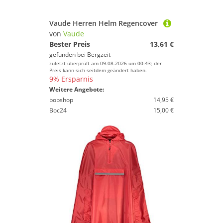
Vaude Herren Helm Regencover
von
Vaude
Bester Preis
13,61 €
gefunden bei
Bergzeit
zuletzt überprüft am 09.08.2026 um 00:43; der
Preis kann sich seitdem geändert haben.
9% Ersparnis
Weitere Angebote:
bobshop
14,95 €
Boc24
15,00 €