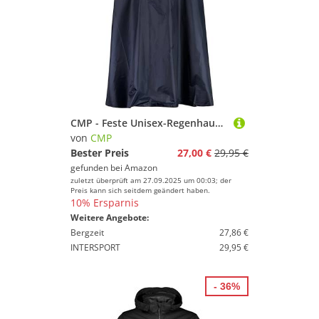
CMP - Feste Unisex-Regenhaube, Schwarz Blau, M
von
CMP
Bester Preis
27,00 €
29,95 €
gefunden bei
Amazon
zuletzt überprüft am 27.09.2025 um 00:03; der
Preis kann sich seitdem geändert haben.
10% Ersparnis
Weitere Angebote:
Bergzeit
27,86 €
INTERSPORT
29,95 €
- 36%