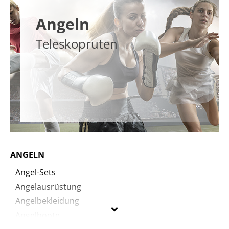
Angeln
Teleskopruten
ANGELN
Angel-Sets
Angelausrüstung
Angelbekleidung
Angelboote