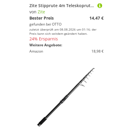
Zite Stipprute 4m Teleskoprute aus Glasfaser-Material Stippangel mit Tasche
von
Zite
Bester Preis
14,47 €
gefunden bei
OTTO
zuletzt überprüft am 08.08.2026 um 01:16; der
Preis kann sich seitdem geändert haben.
24% Ersparnis
Weitere Angebote:
Amazon
18,98 €