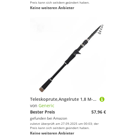
Preis kann sich seitdem geändert haben.
Keine weiteren Anbieter
Teleskoprute,Angelrute 1,8 M-3,0 M Ultraleicht Carbon Angelrute Pol Super Harte Teleskop Forelle Angelruten(1-2,3.0 m)
von
Generic
Bester Preis
57,96 €
gefunden bei
Amazon
zuletzt überprüft am 27.09.2025 um 00:03; der
Preis kann sich seitdem geändert haben.
Keine weiteren Anbieter