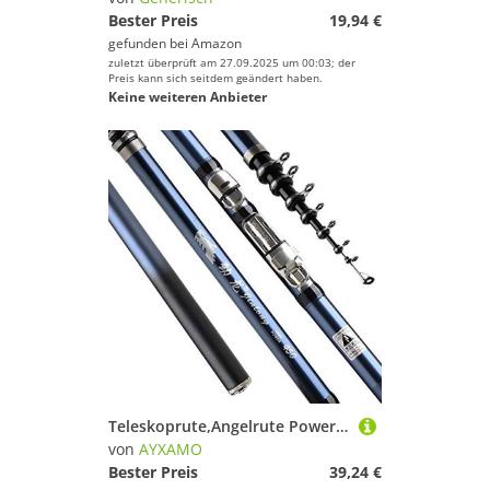
Bester Preis
19,94 €
gefunden bei
Amazon
zuletzt überprüft am 27.09.2025 um 00:03; der
Preis kann sich seitdem geändert haben.
Keine weiteren Anbieter
Teleskoprute,Angelrute Power Teleskop-Felsen Angelrute 2.7m-5,4 m Kohlefaser Feeder Rod Reise Boote Meer(3.6 m)
von
AYXAMO
Bester Preis
39,24 €