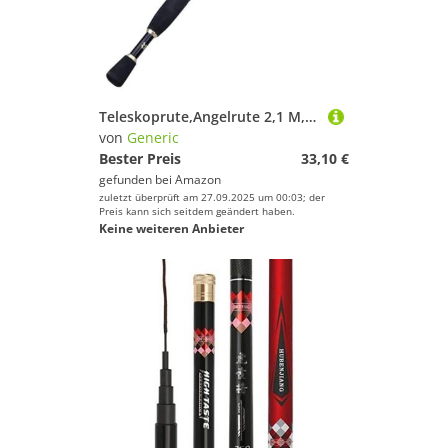
Teleskoprute,Angelrute 2,1 M,4 Teleskop Angelrute Ultraleicht Gewicht Rod Casting Carbon Faser Tackle(Black,1 8 m)
von
Generic
Bester Preis
33,10 €
gefunden bei
Amazon
zuletzt überprüft am 27.09.2025 um 00:03; der
Preis kann sich seitdem geändert haben.
Keine weiteren Anbieter