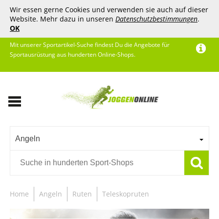
Wir essen gerne Cookies und verwenden sie auch auf dieser
Website. Mehr dazu in unseren
Datenschutzbestimmungen
.
OK
Mit unserer Sportartikel-Suche findest Du die Angebote für
Sportausrüstung aus hunderten Online-Shops.
Angeln
Home
Angeln
Ruten
Teleskopruten