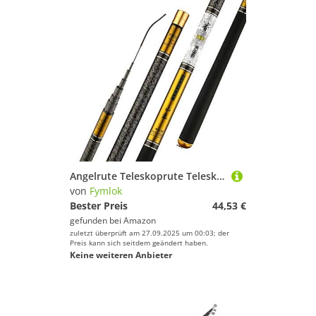
Angelrute Teleskoprute Teleskop Angelrute Carbon-Faser-3.6m-10m Ultra Light schwer Reise Karpfenangeln(3.9 m)
von
Fymlok
Bester Preis
44,53 €
gefunden bei
Amazon
zuletzt überprüft am 27.09.2025 um 00:03; der
Preis kann sich seitdem geändert haben.
Keine weiteren Anbieter