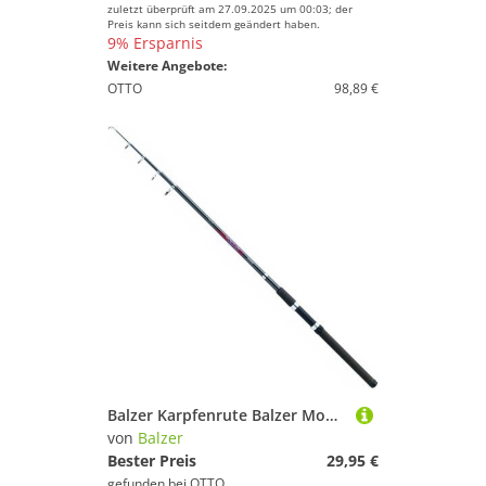
zuletzt überprüft am 27.09.2025 um 00:03; der
Preis kann sich seitdem geändert haben.
9% Ersparnis
Weitere Angebote:
OTTO
98,89 €
Balzer Karpfenrute Balzer Modul X-Ray Tele 100 - Länge 3,50m, Balzer Modul X-Ray Tele 100 - Länge 3,50m
von
Balzer
Bester Preis
29,95 €
gefunden bei
OTTO