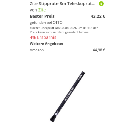
Zite Stipprute 8m Teleskoprute für Angeln & Geocaching, Carbon Composite Material
von
Zite
Bester Preis
43,22 €
gefunden bei
OTTO
zuletzt überprüft am 08.08.2026 um 01:16; der
Preis kann sich seitdem geändert haben.
4% Ersparnis
Weitere Angebote:
Amazon
44,98 €