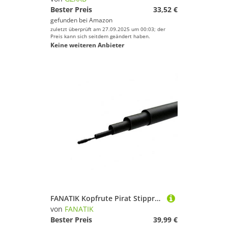
Bester Preis
33,52 €
gefunden bei
Amazon
zuletzt überprüft am 27.09.2025 um 00:03; der
Preis kann sich seitdem geändert haben.
Keine weiteren Anbieter
FANATIK Kopfrute Pirat Stipprute Angelrute 4m,5m,6m Faser Posenrute Stpprute Teleskoprute (4.00 m / 4-teilig)
von
FANATIK
Bester Preis
39,99 €