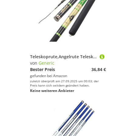
Teleskoprute,Angelrute Teleskop-Ultraleicht-Hartstange for Bach-Süßwasser-Karpfenstange(630cm)
von
Generic
Bester Preis
36,84 €
gefunden bei
Amazon
zuletzt überprüft am 27.09.2025 um 00:03; der
Preis kann sich seitdem geändert haben.
Keine weiteren Anbieter