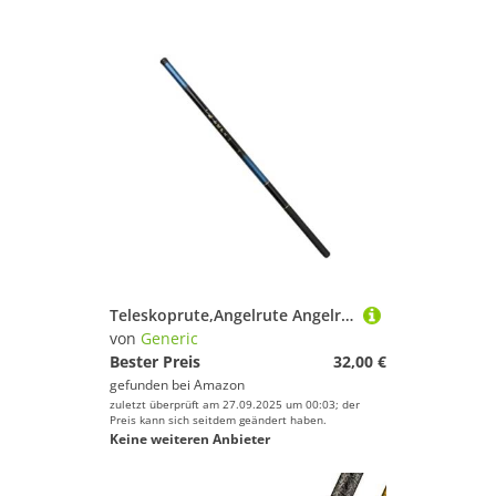
Teleskoprute,Angelrute Angelruten-Set, leichte und Kurze Angelrute, Bachrute, Angelausrüstung(7.2 M)
von
Generic
Bester Preis
32,00 €
gefunden bei
Amazon
zuletzt überprüft am 27.09.2025 um 00:03; der
Preis kann sich seitdem geändert haben.
Keine weiteren Anbieter