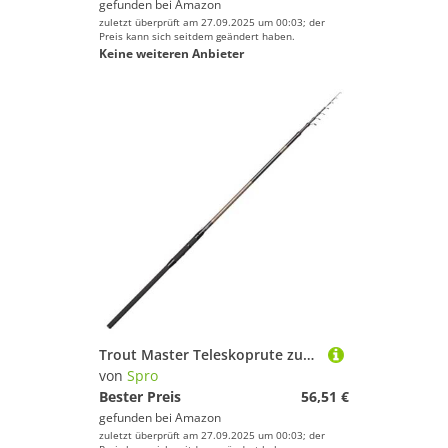
gefunden bei
Amazon
zuletzt überprüft am 27.09.2025 um 00:03; der
Preis kann sich seitdem geändert haben.
Keine weiteren Anbieter
Trout Master Teleskoprute zum Sbirolinoangeln auf Forellen 3,30m 5-20g Tactical Trout Tele Sbiro Rute
von
Spro
Bester Preis
56,51 €
gefunden bei
Amazon
zuletzt überprüft am 27.09.2025 um 00:03; der