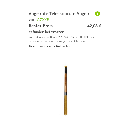
Angelrute Teleskoprute Angelrute Teleskop Meeresangeln 1,8 m-3,0 m Angeln Spinning(1.8M)
von
GZXXB
Bester Preis
42,08 €
gefunden bei
Amazon
zuletzt überprüft am 27.09.2025 um 00:03; der
Preis kann sich seitdem geändert haben.
Keine weiteren Anbieter