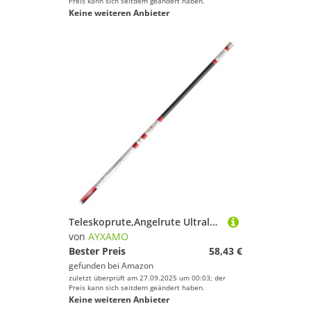
Preis kann sich seitdem geändert haben.
Keine weiteren Anbieter
Teleskoprute,Angelrute Ultraleichte Hard Lake Library Riesen-Angelrute, Angelruten(4.5m)
von
AYXAMO
Bester Preis
58,43 €
gefunden bei
Amazon
zuletzt überprüft am 27.09.2025 um 00:03; der
Preis kann sich seitdem geändert haben.
Keine weiteren Anbieter