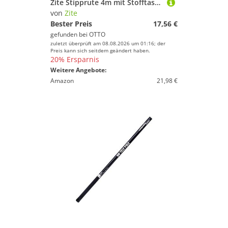
Zite Stipprute 4m mit Stofftasche - Teleskop Basic Angelrute mit Spitzenring
von
Zite
Bester Preis
17,56 €
gefunden bei
OTTO
zuletzt überprüft am 08.08.2026 um 01:16; der
Preis kann sich seitdem geändert haben.
20% Ersparnis
Weitere Angebote:
Amazon
21,98 €