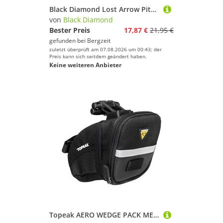
Black Diamond Lost Arrow Piton Felshaken
von
Black Diamond
Bester Preis
17,87 €
21,95 €
gefunden bei
Bergzeit
zuletzt überprüft am 07.08.2026 um 00:43; der
Preis kann sich seitdem geändert haben.
Keine weiteren Anbieter
Topeak AERO WEDGE PACK MEDIUM Satteltasche