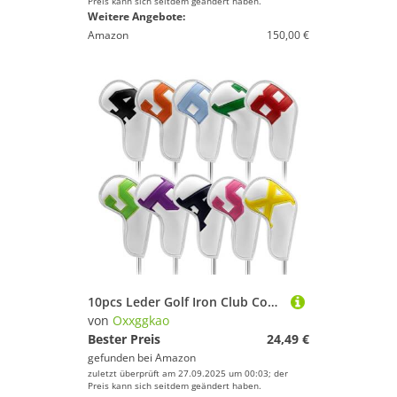
Preis kann sich seitdem geändert haben.
Weitere Angebote:
Amazon
150,00 €
10pcs Leder Golf Iron Club Cover Wedges Iron Club Schutzputterputterschutzzubehör Einfach Zu Verwendende Lederkopfabdeckungen Für Den Fahrer
von
Oxxggkao
Bester Preis
24,49 €
gefunden bei
Amazon
zuletzt überprüft am 27.09.2025 um 00:03; der
Preis kann sich seitdem geändert haben.