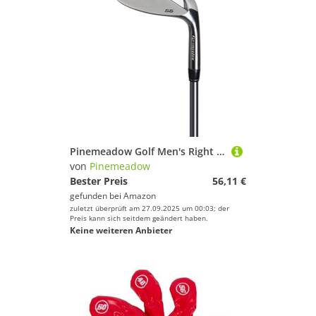
Pinemeadow Golf Men's Right Hand Pre Wedge, 56 Degrees
von
Pinemeadow
Bester Preis
56,11 €
gefunden bei
Amazon
zuletzt überprüft am 27.09.2025 um 00:03; der
Preis kann sich seitdem geändert haben.
Keine weiteren Anbieter