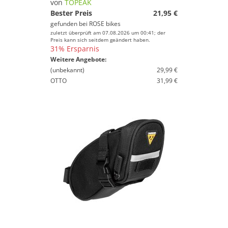
von
TOPEAK
Bester Preis
21,95 €
gefunden bei
ROSE bikes
zuletzt überprüft am 07.08.2026 um 00:41; der
Preis kann sich seitdem geändert haben.
31% Ersparnis
Weitere Angebote:
(unbekannt)
29,99 €
OTTO
31,99 €