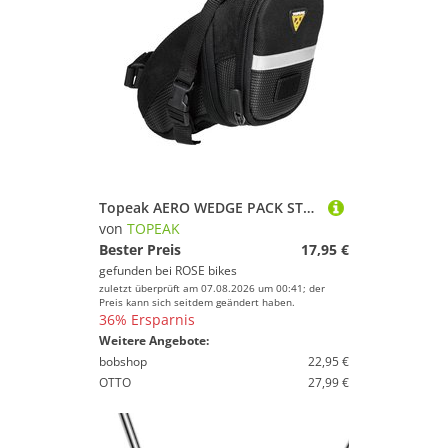
Topeak AERO WEDGE PACK STRAP MEDIUM Satteltasche
von
TOPEAK
Bester Preis
17,95 €
gefunden bei
ROSE bikes
zuletzt überprüft am 07.08.2026 um 00:41; der
Preis kann sich seitdem geändert haben.
36% Ersparnis
Weitere Angebote:
bobshop
22,95 €
OTTO
27,99 €