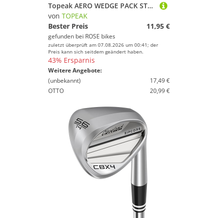
Topeak AERO WEDGE PACK STRAP MICRO Satteltasche
von
TOPEAK
Bester Preis
11,95 €
gefunden bei
ROSE bikes
zuletzt überprüft am 07.08.2026 um 00:41; der
Preis kann sich seitdem geändert haben.
43% Ersparnis
Weitere Angebote:
(unbekannt)
17,49 €
OTTO
20,99 €