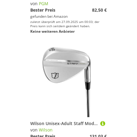
von
PGM
Bester Preis
82,50 €
gefunden bei
Amazon
zuletzt überprüft am 27.09.2025 um 00:03; der
Preis kann sich seitdem geändert haben.
Keine weiteren Anbieter
Wilson Unisex-Adult Staff Model Wedge ZM, Farbe, Rechts
von
Wilson
Bester Preis
131,03 €