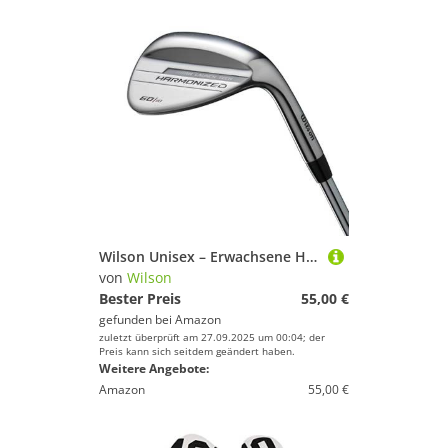
Wilson Unisex – Erwachsene Harmonized 60 RH Wedge Steel, Silber/Schwarz, Keine Größe
von
Wilson
Bester Preis
55,00 €
gefunden bei
Amazon
zuletzt überprüft am 27.09.2025 um 00:04; der
Preis kann sich seitdem geändert haben.
Weitere Angebote:
Amazon
55,00 €