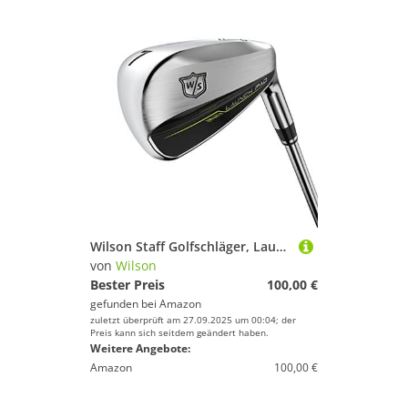
Wilson Staff Golfschläger, Launch Pad 2 Sand Wedge, Schaft aus Stahl
von
Wilson
Bester Preis
100,00 €
gefunden bei
Amazon
zuletzt überprüft am 27.09.2025 um 00:04; der
Preis kann sich seitdem geändert haben.
Weitere Angebote:
Amazon
100,00 €