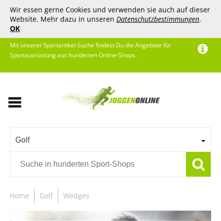
Wir essen gerne Cookies und verwenden sie auch auf dieser
Website. Mehr dazu in unseren
Datenschutzbestimmungen
.
OK
Mit unserer Sportartikel-Suche findest Du die Angebote für
Sportausrüstung aus hunderten Online-Shops.
Golf
Home
Golf
Wedges