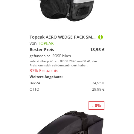
Topeak AERO WEDGE PACK SMALL Satteltasche
von
TOPEAK
Bester Preis
18,95 €
gefunden bei
ROSE bikes
zuletzt überprüft am 07.08.2026 um 00:41; der
Preis kann sich seitdem geändert haben.
37% Ersparnis
Weitere Angebote:
Boc24
24,95 €
OTTO
29,99 €
- 6%