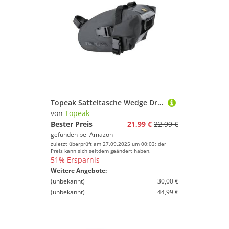
Topeak Satteltasche Wedge DryBag Strap Mount, Black, Small
von
Topeak
Bester Preis
21,99 €
22,99 €
gefunden bei
Amazon
zuletzt überprüft am 27.09.2025 um 00:03; der
Preis kann sich seitdem geändert haben.
51% Ersparnis
Weitere Angebote:
(unbekannt)
30,00 €
(unbekannt)
44,99 €