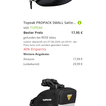
Topeak PROPACK SMALL Satteltasche
von
TOPEAK
Bester Preis
17,95 €
gefunden bei
ROSE bikes
zuletzt überprüft am 07.08.2026 um 00:41; der
Preis kann sich seitdem geändert haben.
40% Ersparnis
Weitere Angebote:
Amazon
17,99 €
(unbekannt)
29,99 €