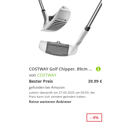
COSTWAY Golf Chipper, 89cm Golfschläger mit Edelstahlkopf & Rutschfester Griff für Rechtshänder, Pitching Wedge 36 Grad für Damen Herren
von
COSTWAY
Bester Preis
39,99 €
gefunden bei
Amazon
zuletzt überprüft am 27.09.2025 um 00:03; der
Preis kann sich seitdem geändert haben.
Keine weiteren Anbieter
- 4%