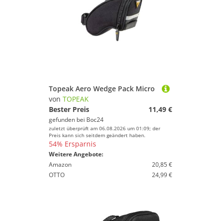
Topeak Aero Wedge Pack Micro
von
TOPEAK
Bester Preis
11,49 €
gefunden bei
Boc24
zuletzt überprüft am 06.08.2026 um 01:09; der
Preis kann sich seitdem geändert haben.
54% Ersparnis
Weitere Angebote:
Amazon
20,85 €
OTTO
24,99 €