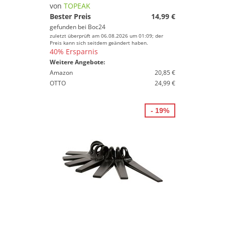
Marke
von
TOPEAK
Bester Preis
14,99 €
Geschlecht
gefunden bei
Boc24
zuletzt überprüft am 06.08.2026 um 01:09; der
Preis
Preis kann sich seitdem geändert haben.
40% Ersparnis
% Sale
Weitere Angebote:
Amazon
20,85 €
Farbe
OTTO
24,99 €
- 19%