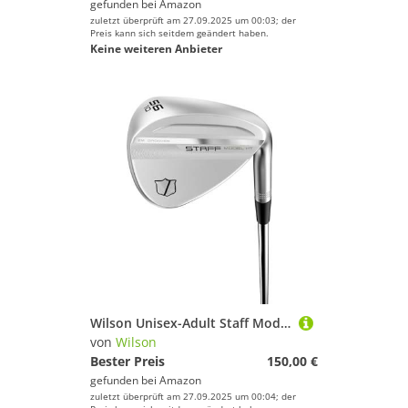
gefunden bei
Amazon
zuletzt überprüft am 27.09.2025 um 00:03; der
Preis kann sich seitdem geändert haben.
Keine weiteren Anbieter
Wilson Unisex-Adult Staff Model Wedge ZM HT, Farbe, No Size
von
Wilson
Bester Preis
150,00 €
gefunden bei
Amazon
zuletzt überprüft am 27.09.2025 um 00:04; der