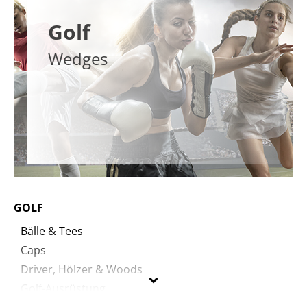
Golf
Wedges
GOLF
Bälle & Tees
Caps
Driver, Hölzer & Woods
Golf-Ausrüstung