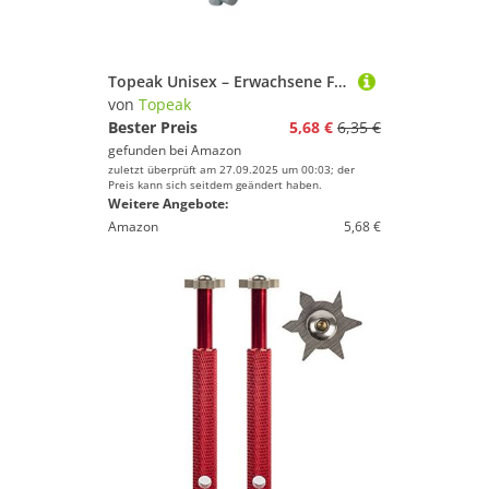
Topeak Unisex – Erwachsene F33 Satteltaschen QuickClick, Schwarz-Silber, 0cm
von
Topeak
Bester Preis
5,68 €
6,35 €
gefunden bei
Amazon
zuletzt überprüft am 27.09.2025 um 00:03; der
Preis kann sich seitdem geändert haben.
Weitere Angebote:
Amazon
5,68 €