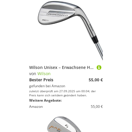
Wilson Unisex – Erwachsene HARMONIZED 56 LH Wedge Steel, Silber/Schwarz, Keine Größe
von
Wilson
Bester Preis
55,00 €
gefunden bei
Amazon
zuletzt überprüft am 27.09.2025 um 00:04; der
Preis kann sich seitdem geändert haben.
Weitere Angebote:
Amazon
55,00 €