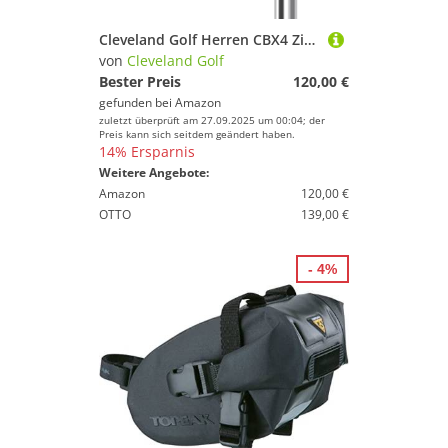
Cleveland Golf Herren CBX4 Zipcore Golfschläger, Tour Satin, Steel
von
Cleveland Golf
Bester Preis
120,00 €
gefunden bei
Amazon
zuletzt überprüft am 27.09.2025 um 00:04; der
Preis kann sich seitdem geändert haben.
14% Ersparnis
Weitere Angebote:
Amazon
120,00 €
OTTO
139,00 €
- 4%