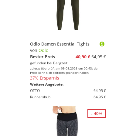
Odlo Damen Essential Tights
von
Odlo
Bester Preis
40,90 €
64,95 €
gefunden bei
Bergzeit
zuletzt überprüft am 09.08.2026 um 00:43; der
Preis kann sich seitdem geändert haben.
37% Ersparnis
Weitere Angebote:
OTTO
64,95 €
Runnershub
64,95 €
- 40%