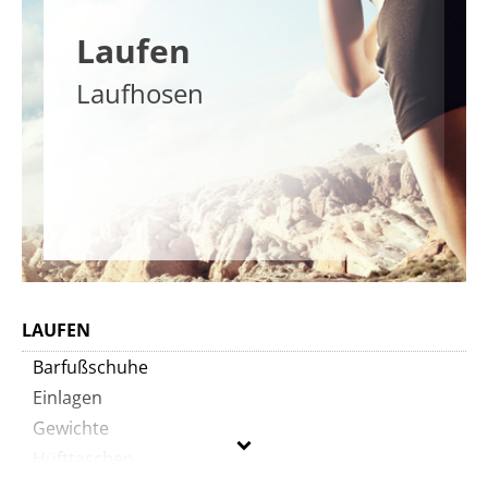
Laufen
Laufhosen
LAUFEN
Barfußschuhe
Einlagen
Gewichte
Hüfttaschen