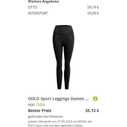
Weitere Angebote:
OTTO
59,19 €
INTERSPORT
59,90 €
ODLO Sport Leggings Damen Active 365 I Laufhose Damen Lang I Lauftight
von
Odlo
Bester Preis
35,13 €
gefunden bei
Amazon
zuletzt überprüft am 27.09.2025 um 00:04; der
Preis kann sich seitdem geändert haben.