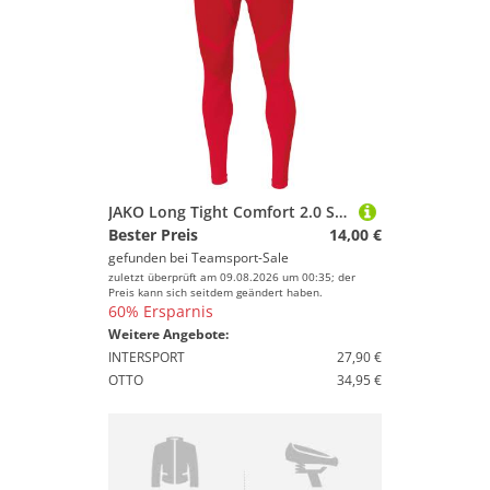
JAKO Long Tight Comfort 2.0 S Sportrot
Bester Preis
14,00 €
gefunden bei
Teamsport-Sale
zuletzt überprüft am 09.08.2026 um 00:35; der
Preis kann sich seitdem geändert haben.
60% Ersparnis
Weitere Angebote:
INTERSPORT
27,90 €
OTTO
34,95 €