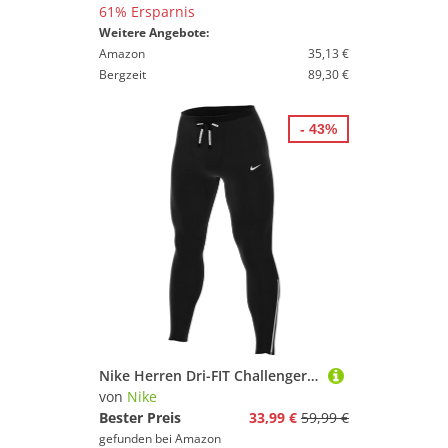
61% Ersparnis
Weitere Angebote:
Amazon
35,13 €
Bergzeit
89,30 €
- 43%
Nike Herren Dri-FIT Challenger Lauftights, Black/Reflective Silver, S
von
Nike
Bester Preis
33,99 €
59,99 €
gefunden bei
Amazon