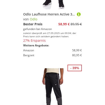
Odlo Laufhose Herren Active 365 I Sporthose Jogginghose I Herren
von
Odlo
Bester Preis
58,99 €
89,95 €
gefunden bei
Amazon
zuletzt überprüft am 27.09.2025 um 00:04; der
Preis kann sich seitdem geändert haben.
27% Ersparnis
Weitere Angebote:
Amazon
58,99 €
Bergzeit
80,95 €
- 39%