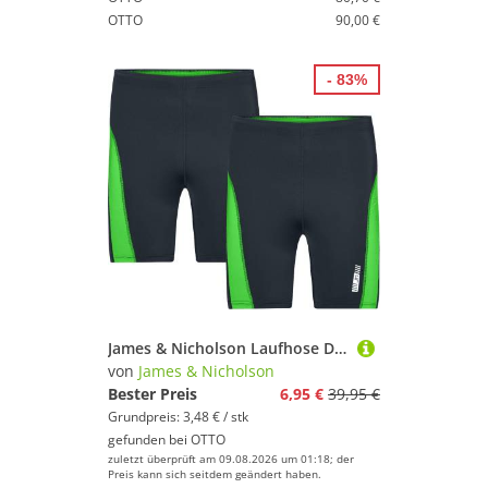
OTTO
90,00 €
- 83%
James & Nicholson Laufhose Doppelpack Kurze Lauftights Herren Laufhose Running Shorts JN478 (Doppelpack, 2er-Pack) Weiche, elastische Qualität mit Elasthan
von
James & Nicholson
Bester Preis
6,95 €
39,95 €
Grundpreis: 3,48 € / stk
gefunden bei
OTTO
zuletzt überprüft am 09.08.2026 um 01:18; der
Preis kann sich seitdem geändert haben.