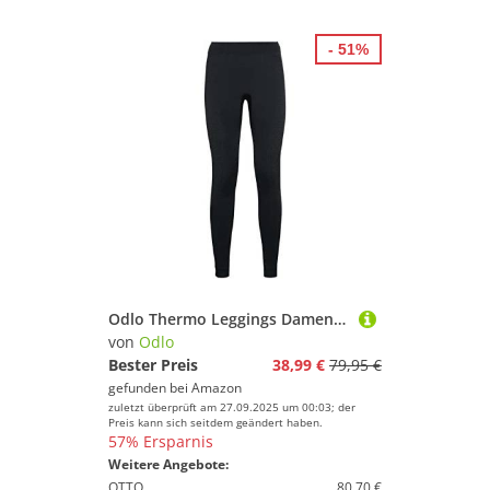
- 51%
Odlo Thermo Leggings Damen Performance Warm I Thermounterwäsche I Warme Skiunterwäsche Lange Thermohose I Damen
von
Odlo
Bester Preis
38,99 €
79,95 €
gefunden bei
Amazon
zuletzt überprüft am 27.09.2025 um 00:03; der
Preis kann sich seitdem geändert haben.
57% Ersparnis
Weitere Angebote:
OTTO
80,70 €