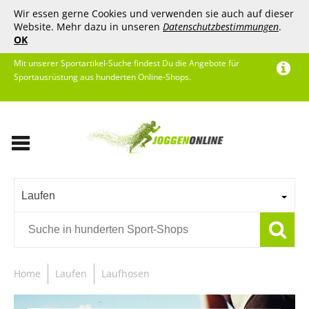
Wir essen gerne Cookies und verwenden sie auch auf dieser
Website. Mehr dazu in unseren
Datenschutzbestimmungen
.
OK
Mit unserer Sportartikel-Suche findest Du die Angebote für
Sportausrüstung aus hunderten Online-Shops.
Laufen
Home
Laufen
Laufhosen