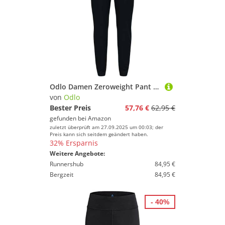
Odlo Damen Zeroweight Pant Laufbekleidung Laufhose Black - Black - Schwarz M
von
Odlo
Bester Preis
57,76 €
62,95 €
gefunden bei
Amazon
zuletzt überprüft am 27.09.2025 um 00:03; der
Preis kann sich seitdem geändert haben.
32% Ersparnis
Weitere Angebote:
Runnershub
84,95 €
Bergzeit
84,95 €
- 40%