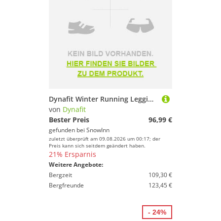
Dynafit Winter Running Leggings Schwarz L Mann
von
Dynafit
Bester Preis
96,99 €
gefunden bei
SnowInn
zuletzt überprüft am 09.08.2026 um 00:17; der
Preis kann sich seitdem geändert haben.
21% Ersparnis
Weitere Angebote:
Bergzeit
109,30 €
Bergfreunde
123,45 €
- 24%