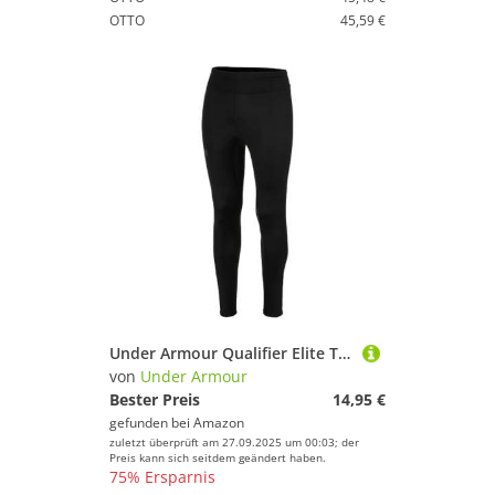
OTTO
45,59 €
Under Armour Qualifier Elite Tight schwarz, S Herren
von
Under Armour
Bester Preis
14,95 €
gefunden bei
Amazon
zuletzt überprüft am 27.09.2025 um 00:03; der
Preis kann sich seitdem geändert haben.
75% Ersparnis