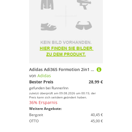
Adidas Adi365 Formotion 2in1 Shorts Schwarz L Mann
von
Adidas
Bester Preis
28,99 €
gefunden bei
RunnerInn
zuletzt überprüft am 09.08.2026 um 00:15; der
Preis kann sich seitdem geändert haben.
36% Ersparnis
Weitere Angebote:
Bergzeit
40,45 €
OTTO
45,00 €