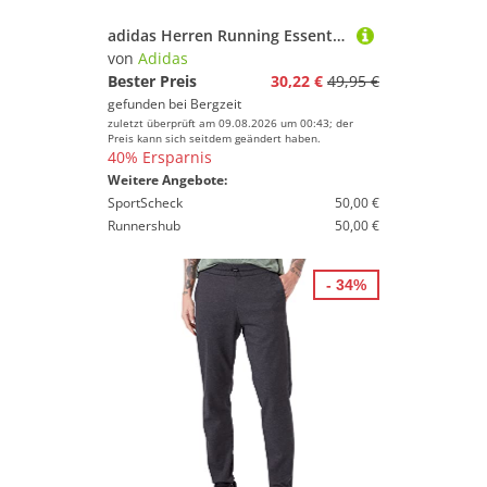
adidas Herren Running Essentials Tights
von
Adidas
Bester Preis
30,22 €
49,95 €
gefunden bei
Bergzeit
zuletzt überprüft am 09.08.2026 um 00:43; der
Preis kann sich seitdem geändert haben.
40% Ersparnis
Weitere Angebote:
SportScheck
50,00 €
Runnershub
50,00 €
- 34%