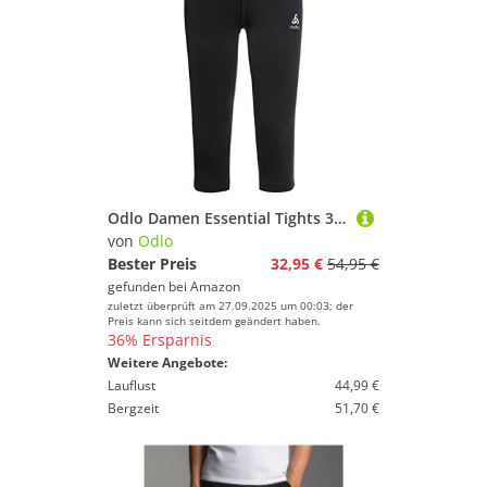
Odlo Damen Essential Tights 3/4 Laufbekleidung Lauftight Schwarz - Schwarz S
von
Odlo
Bester Preis
32,95 €
54,95 €
gefunden bei
Amazon
zuletzt überprüft am 27.09.2025 um 00:03; der
Preis kann sich seitdem geändert haben.
36% Ersparnis
Weitere Angebote:
Lauflust
44,99 €
Bergzeit
51,70 €