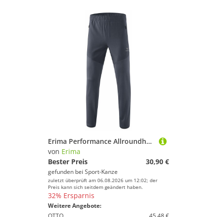
Erima Performance Allroundhose 8102302 slate grey - Gr. 140
von
Erima
Bester Preis
30,90 €
gefunden bei
Sport-Kanze
zuletzt überprüft am 06.08.2026 um 12:02; der
Preis kann sich seitdem geändert haben.
32% Ersparnis
Weitere Angebote:
OTTO
45,48 €