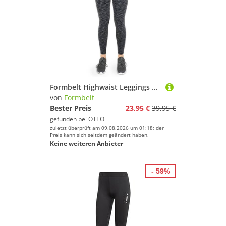
Formbelt Highwaist Leggings Laufhose Damen lang mit Handytasche Hohem Bund Atmungsaktiv High Waist Smartphone
von
Formbelt
Bester Preis
23,95 €
39,95 €
gefunden bei
OTTO
zuletzt überprüft am 09.08.2026 um 01:18; der
Preis kann sich seitdem geändert haben.
Keine weiteren Anbieter
- 59%