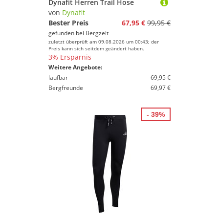
Dynafit Herren Trail Hose
von
Dynafit
Bester Preis
67,95 €
99,95 €
gefunden bei
Bergzeit
zuletzt überprüft am 09.08.2026 um 00:43; der
Preis kann sich seitdem geändert haben.
3% Ersparnis
Weitere Angebote:
laufbar
69,95 €
Bergfreunde
69,97 €
- 39%