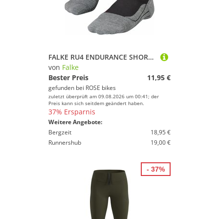
FALKE RU4 ENDURANCE SHORT Socken
von
Falke
Bester Preis
11,95 €
gefunden bei
ROSE bikes
zuletzt überprüft am 09.08.2026 um 00:41; der
Preis kann sich seitdem geändert haben.
37% Ersparnis
Weitere Angebote:
Bergzeit
18,95 €
Runnershub
19,00 €
- 37%