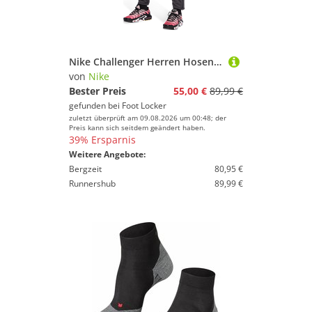
Nike Challenger Herren Hosen - Schwarz - Größe S - Poly Woven
von
Nike
Bester Preis
55,00 €
89,99 €
gefunden bei
Foot Locker
zuletzt überprüft am 09.08.2026 um 00:48; der
Preis kann sich seitdem geändert haben.
39% Ersparnis
Weitere Angebote:
Bergzeit
80,95 €
Runnershub
89,99 €