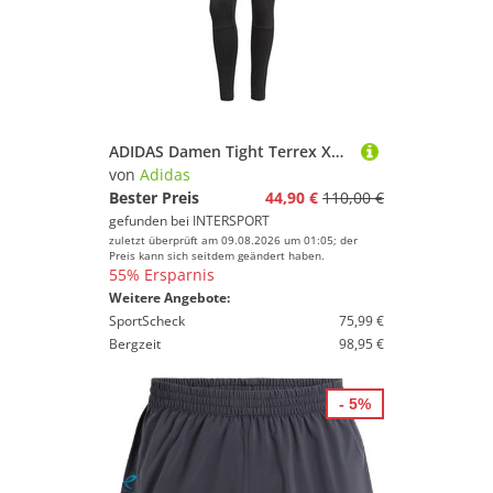
ADIDAS Damen Tight Terrex Xperior
von
Adidas
Bester Preis
44,90 €
110,00 €
gefunden bei
INTERSPORT
zuletzt überprüft am 09.08.2026 um 01:05; der
Preis kann sich seitdem geändert haben.
55% Ersparnis
Weitere Angebote:
SportScheck
75,99 €
Bergzeit
98,95 €
- 5%