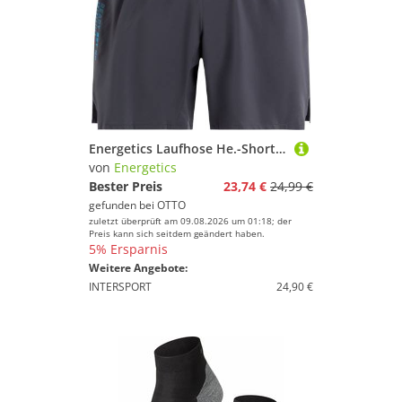
Energetics Laufhose He.-Shorts Casper VI M ANTHRACITE/TURQUOISE
von
Energetics
Bester Preis
23,74 €
24,99 €
gefunden bei
OTTO
zuletzt überprüft am 09.08.2026 um 01:18; der
Preis kann sich seitdem geändert haben.
5% Ersparnis
Weitere Angebote:
INTERSPORT
24,90 €