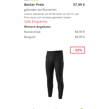
Bester Preis
57,99 €
gefunden bei
RunnerInn
zuletzt überprüft am 09.08.2026 um 00:15; der
Preis kann sich seitdem geändert haben.
32% Ersparnis
Weitere Angebote:
Runnershub
84,95 €
Bergzeit
84,95 €
- 32%