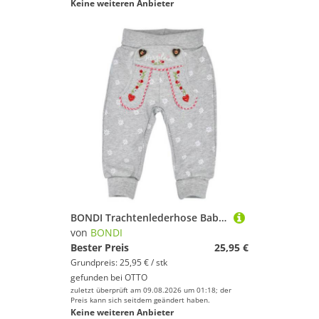
Keine weiteren Anbieter
BONDI Trachtenlederhose Baby Kinder Laufhose Jogginghose 'Herzilein' 86563
von
BONDI
Bester Preis
25,95 €
Grundpreis: 25,95 € / stk
gefunden bei
OTTO
zuletzt überprüft am 09.08.2026 um 01:18; der
Preis kann sich seitdem geändert haben.
Keine weiteren Anbieter