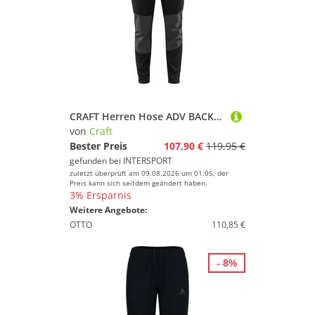
CRAFT Herren Hose ADV BACKCOUNTRY HYBRID PANTS M
von
Craft
Bester Preis
107,90 €
119,95 €
gefunden bei
INTERSPORT
zuletzt überprüft am 09.08.2026 um 01:05; der
Preis kann sich seitdem geändert haben.
3% Ersparnis
Weitere Angebote:
OTTO
110,85 €
- 8%