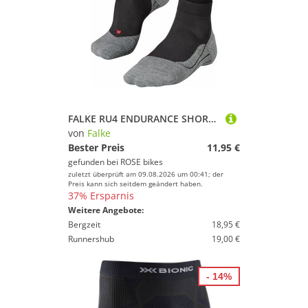
FALKE RU4 ENDURANCE SHORT Socken
von
Falke
Bester Preis
11,95 €
gefunden bei
ROSE bikes
zuletzt überprüft am 09.08.2026 um 00:41; der
Preis kann sich seitdem geändert haben.
37% Ersparnis
Weitere Angebote:
Bergzeit
18,95 €
Runnershub
19,00 €
- 14%