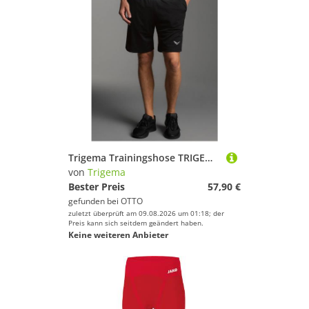
Trigema Trainingshose TRIGEMA Sporthose/Bermuda (1-tlg)
von
Trigema
Bester Preis
57,90 €
gefunden bei
OTTO
zuletzt überprüft am 09.08.2026 um 01:18; der
Preis kann sich seitdem geändert haben.
Keine weiteren Anbieter