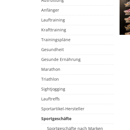
Ausrüstung
Anfänger
Lauftraining
Krafttraining
Trainingspläne
Gesundheit
Gesunde Ernährung
Marathon
Triathlon
Sightjogging
Lauftreffs
Sportartikel-Hersteller
Sportgeschäfte
Sportgeschäfte nach Marken