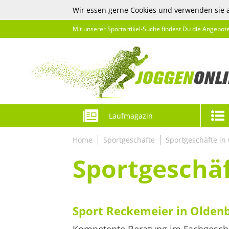
Wir essen gerne Cookies und verwenden sie 
Mit unserer Sportartikel-Suche findest Du die Angebot
Laufmagazin
Home
Sportgeschäfte
Sportgeschäfte in
Sportgeschäf
Sport Reckemeier in Olden