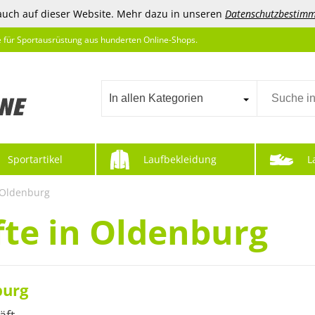
auch auf dieser Website. Mehr dazu in unseren
Datenschutzbestim
e für Sportausrüstung aus hunderten Online-Shops.
In allen Kategorien
Sportartikel
Laufbekleidung
L
 Oldenburg
te in Oldenburg
burg