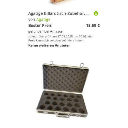
Agatige Billardtisch-Zubehör, Billardrahmen, Professioneller Billardtisch aus Holz, Dreieckiger Rautenrahmen, Verdickter Billardtisch, Dreieckiges Billard, Snookerkugeln, Rack, Sportzubehör, Zubehör
von
Agatige
Bester Preis
15,59 €
gefunden bei
Amazon
zuletzt überprüft am 27.09.2025 um 00:03; der
Preis kann sich seitdem geändert haben.
Keine weiteren Anbieter