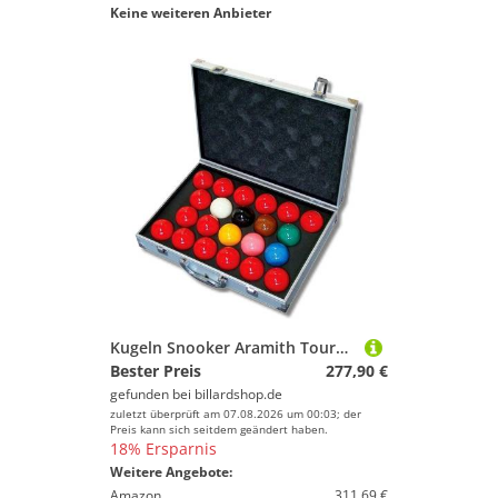
Keine weiteren Anbieter
Kugeln Snooker Aramith Tournament 1-G 52,4mm inkl. Koffer
Bester Preis
277,90 €
gefunden bei
billardshop.de
zuletzt überprüft am 07.08.2026 um 00:03; der
Preis kann sich seitdem geändert haben.
18% Ersparnis
Weitere Angebote:
Amazon
311,69 €