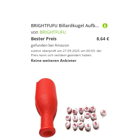
BRIGHTFUFU Billardkugel Aufbewahrungstablett aus Robustem Kunststoff Praktisches Pool Zubehör für Privaten Gebrauch Schnelles Sortieren und Lagern von Standard Billard Snooker Kugeln
von
BRIGHTFUFU
Bester Preis
8,64 €
gefunden bei
Amazon
zuletzt überprüft am 27.09.2025 um 00:03; der
Preis kann sich seitdem geändert haben.
Keine weiteren Anbieter