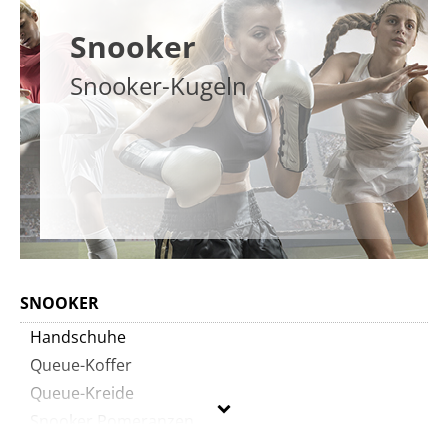
Snooker
Snooker-Kugeln
SNOOKER
Handschuhe
Queue-Koffer
Queue-Kreide
Snooker Pomeranzen