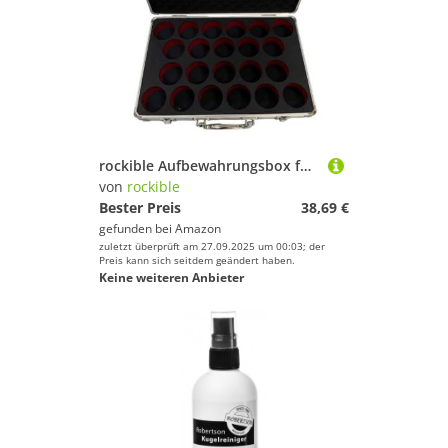
rockible Aufbewahrungsbox für Billardkugeln, Halter für 22 Kugeln, Koffer für Snookerkugeln, Tragetasche für Billardtische für unterwegs
von
rockible
Bester Preis
38,69 €
gefunden bei
Amazon
zuletzt überprüft am 27.09.2025 um 00:03; der
Preis kann sich seitdem geändert haben.
Keine weiteren Anbieter