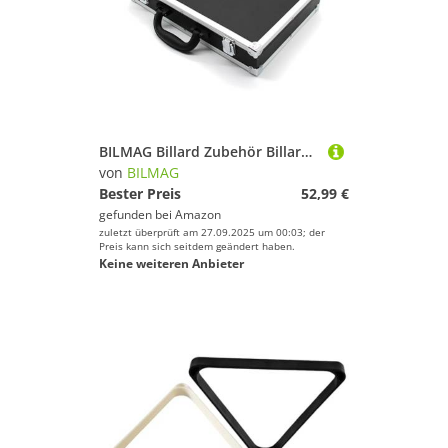
BILMAG Billard Zubehör Billardkugel Koffer Ballkoffer für 22 Kugeln, Snooker, 52,4mm
von
BILMAG
Bester Preis
52,99 €
gefunden bei
Amazon
zuletzt überprüft am 27.09.2025 um 00:03; der
Preis kann sich seitdem geändert haben.
Keine weiteren Anbieter