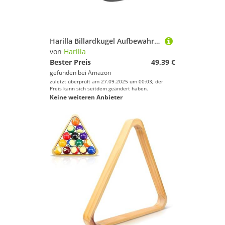
Harilla Billardkugel Aufbewahrungsbox als Organizer Behälter für Snookerkugeln Und Billardzubehör Verschleißfester Transportkoffer aus Aluminium mit Griff, 36.5 cm X 23 cm X 7
von
Harilla
Bester Preis
49,39 €
gefunden bei
Amazon
zuletzt überprüft am 27.09.2025 um 00:03; der
Preis kann sich seitdem geändert haben.
Keine weiteren Anbieter