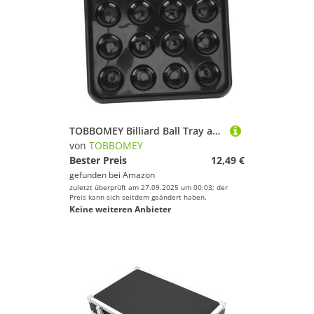
TOBBOMEY Billiard Ball Tray aus Robustem Kunststoff Stabiles Snooker Ball Aufbewahrungstablett für Kugeln Leichtes und Langlebiges für Spielzimmer und Billardraum
von
TOBBOMEY
Bester Preis
12,49 €
gefunden bei
Amazon
zuletzt überprüft am 27.09.2025 um 00:03; der
Preis kann sich seitdem geändert haben.
Keine weiteren Anbieter