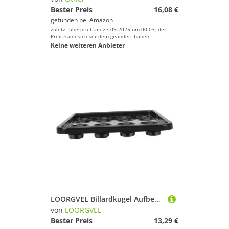
Bester Preis
16,08 €
gefunden bei
Amazon
zuletzt überprüft am 27.09.2025 um 00:03; der
Preis kann sich seitdem geändert haben.
Keine weiteren Anbieter
LOORGVEL Billardkugel Aufbewahrungstablett Kunststoff Pool Ball Organizer Snooker Kugeln Ablage Tray Zubehör für Billardtisch und Spiel
von
LOORGVEL
Bester Preis
13,29 €