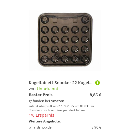
Kugeltablett Snooker 22 Kugeln (ohne Kugeln)
von
Unbekannt
Bester Preis
8,85 €
gefunden bei
Amazon
zuletzt überprüft am 27.09.2025 um 00:03; der
Preis kann sich seitdem geändert haben.
1% Ersparnis
Weitere Angebote:
billardshop.de
8,90 €