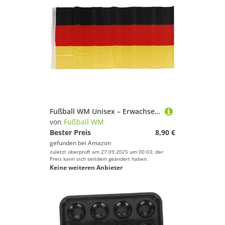
Fußball WM Unisex – Erwachsene 1969149 Fahne Deutschland 150x90 cm, bunt, 1
von
Fußball WM
Bester Preis
8,90 €
gefunden bei
Amazon
zuletzt überprüft am 27.09.2025 um 00:03; der
Preis kann sich seitdem geändert haben.
Keine weiteren Anbieter