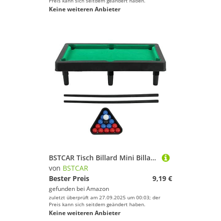
Preis kann sich seitdem geändert haben.
Keine weiteren Anbieter
BSTCAR Tisch Billard Mini Billardtisch Set 16 Kugeln 2 Hinweise und 1 Dreieck, tragbarer Tisch Snooker Spiel Set Kinder und Erwachsene
von
BSTCAR
Bester Preis
9,19 €
gefunden bei
Amazon
zuletzt überprüft am 27.09.2025 um 00:03; der
Preis kann sich seitdem geändert haben.
Keine weiteren Anbieter