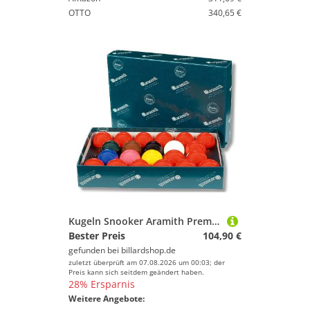
OTTO
340,65 €
Kugeln Snooker Aramith Premier 52,4mm
Bester Preis
104,90 €
gefunden bei
billardshop.de
zuletzt überprüft am 07.08.2026 um 00:03; der
Preis kann sich seitdem geändert haben.
28% Ersparnis
Weitere Angebote: