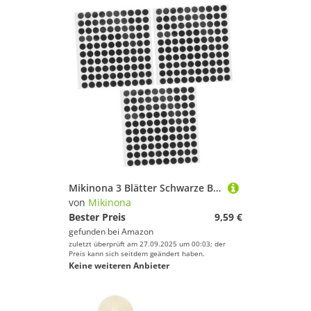
Mikinona 3 Blätter Schwarze Billardpunkt Aufkleber aus Selbstklebendem für Snooker und Pool Haltbare Markierungspunkte zum Schutz Billardtuch und Präzises Positionieren der Kugeln
von
Mikinona
Bester Preis
9,59 €
gefunden bei
Amazon
zuletzt überprüft am 27.09.2025 um 00:03; der
Preis kann sich seitdem geändert haben.
Keine weiteren Anbieter