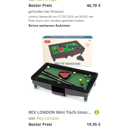
Bester Preis
46,78 €
gefunden bei
Amazon
zuletzt überprüft am 27.09.2025 um 00:03; der
Preis kann sich seitdem geändert haben.
Keine weiteren Anbieter
REX LONDON Mini Tisch-Snooker-Set – kompakter Billardtisch mit 22 Kugeln, 2 Queues & Dreieck – portables Snookerspiel für Kinder & Erwachsene zuhause & unterwegs
von
Rex London
Bester Preis
19,95 €