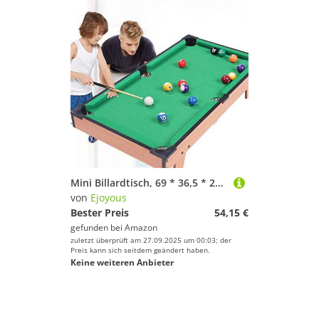
Mini Billardtisch, 69 * 36,5 * 22,5 cm Tischbillard Kinder Snooker Billard Set Queues Bälle mit 2 Queues und 16 Kugeln für Familienspiele Camping Partys
von
Ejoyous
Bester Preis
54,15 €
gefunden bei
Amazon
zuletzt überprüft am 27.09.2025 um 00:03; der
Preis kann sich seitdem geändert haben.
Keine weiteren Anbieter