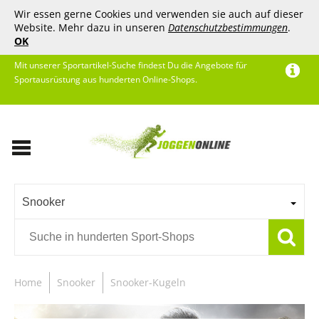
Wir essen gerne Cookies und verwenden sie auch auf dieser
Website. Mehr dazu in unseren
Datenschutzbestimmungen
.
OK
Mit unserer Sportartikel-Suche findest Du die Angebote für
Sportausrüstung aus hunderten Online-Shops.
Snooker
Home
Snooker
Snooker-Kugeln