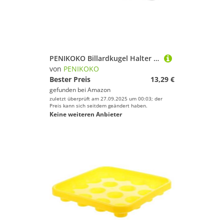
PENIKOKO Billardkugel Halter Kunststoff Tray für Kugeln Robustes Pool Table Zubehör Stabiler Snooker Ball Aufbewahrungstray für Standardgröße Billardkugeln
von
PENIKOKO
Bester Preis
13,29 €
gefunden bei
Amazon
zuletzt überprüft am 27.09.2025 um 00:03; der
Preis kann sich seitdem geändert haben.
Keine weiteren Anbieter