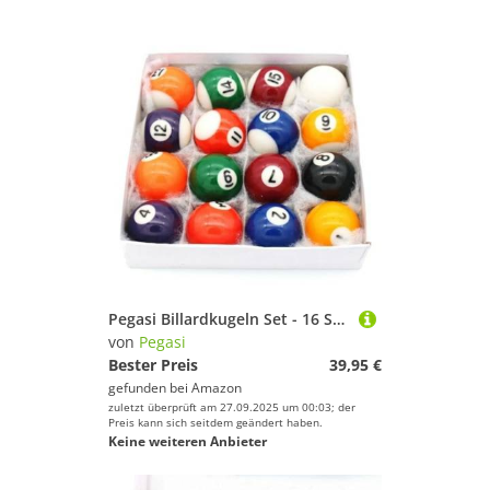
Pegasi Billardkugeln Set - 16 Stück - 48mm-Billardkugel - Für kleinere Billardtische - Komplettset - Set Billard Tischkugeln - Poolkugeln - Snookerkugeln - Billardballs - Phenolharz
von
Pegasi
Bester Preis
39,95 €
gefunden bei
Amazon
zuletzt überprüft am 27.09.2025 um 00:03; der
Preis kann sich seitdem geändert haben.
Keine weiteren Anbieter