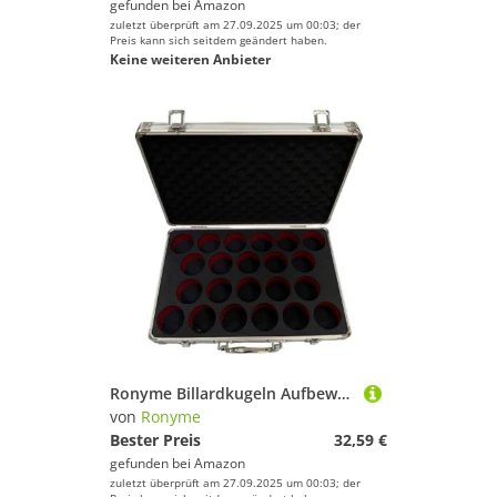
gefunden bei
Amazon
zuletzt überprüft am 27.09.2025 um 00:03; der
Preis kann sich seitdem geändert haben.
Keine weiteren Anbieter
Ronyme Billardkugeln Aufbewahrungsbox Snookerkugeln Koffer Leichte Pool Tragetasche 22 Kugeln Halter für Enthusiasten Indoor
von
Ronyme
Bester Preis
32,59 €
gefunden bei
Amazon
zuletzt überprüft am 27.09.2025 um 00:03; der