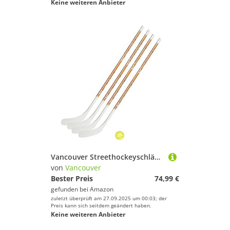
Keine weiteren Anbieter
Vancouver Streethockeyschläger-Set Junior 8: 4 Schläger 115cm gerade Kelle & Tennisball
von
Vancouver
Bester Preis
74,99 €
gefunden bei
Amazon
zuletzt überprüft am 27.09.2025 um 00:03; der
Preis kann sich seitdem geändert haben.
Keine weiteren Anbieter