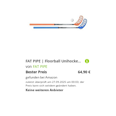
FAT PIPE | Floorball Unihockey Schläger Set Rock 33 Unihand mit gerader Schaufel | 2 Schläger und 1 Ball | Markenqualität aus Finnland (Schaftlänge 92 cm)
von
FAT PIPE
Bester Preis
64,90 €
gefunden bei
Amazon
zuletzt überprüft am 27.09.2025 um 00:03; der
Preis kann sich seitdem geändert haben.
Keine weiteren Anbieter