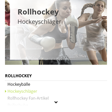
Rollhockey
Hockeyschläger
ROLLHOCKEY
Hockeybälle
Hockeyschläger
Rollhockey Fan-Artikel
Rollschuhe