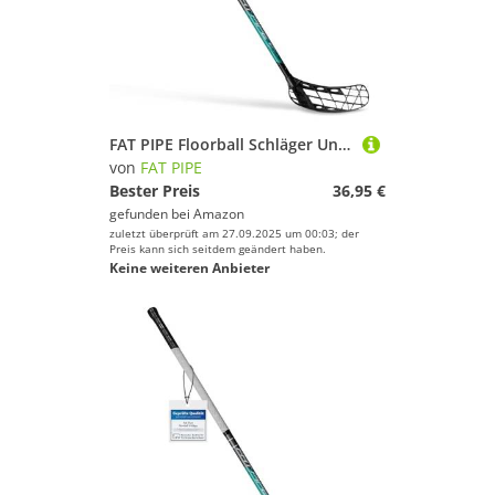
FAT PIPE Floorball Schläger Unihockey Stock Zack 33 Bone Coral Green - IFF Zertifiziert, mit Bone Schaufel/Kelle (rechte Hand Oben am Schläger, sogenannter Linksausleger, 92)
von
FAT PIPE
Bester Preis
36,95 €
gefunden bei
Amazon
zuletzt überprüft am 27.09.2025 um 00:03; der
Preis kann sich seitdem geändert haben.
Keine weiteren Anbieter