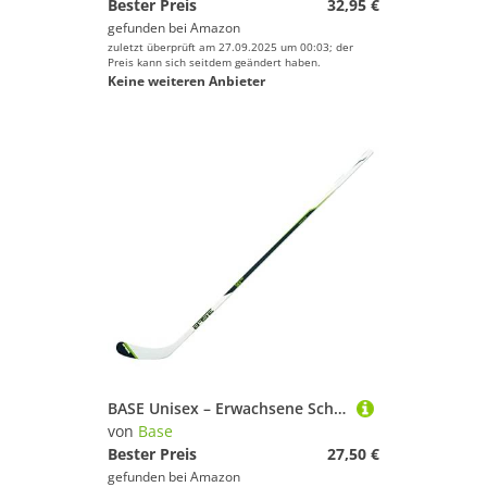
Bester Preis
32,95 €
gefunden bei
Amazon
zuletzt überprüft am 27.09.2025 um 00:03; der
Preis kann sich seitdem geändert haben.
Keine weiteren Anbieter
BASE Unisex – Erwachsene Schläger S65 ABS-60 – Sr 152 cm | Für Straßen-und Eishockey, rechts, Rechtsschuss
von
Base
Bester Preis
27,50 €
gefunden bei
Amazon