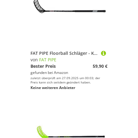
FAT PIPE Floorball Schläger - K.O.26 PWR schwarz, Carbon Schaft - IFF zertifizierte Markenqualität aus Finnland, Schaftlänge 96 cm (Rechte Hand Oben (Linksausleger))
von
FAT PIPE
Bester Preis
59,90 €
gefunden bei
Amazon
zuletzt überprüft am 27.09.2025 um 00:03; der
Preis kann sich seitdem geändert haben.
Keine weiteren Anbieter