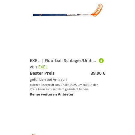
EXEL | Floorball Schläger/Unihockey Stock Sharp, White, High Level Composite/Glassfibre (richtiges Attribut: rechte Hand oben, Linksausalage), Schaftlänge 87 cm, Gesamtlänge 98
von
EXEL
Bester Preis
39,90 €
gefunden bei
Amazon
zuletzt überprüft am 27.09.2025 um 00:03; der
Preis kann sich seitdem geändert haben.
Keine weiteren Anbieter