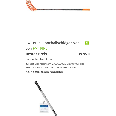
FAT PIPE Floorballschläger Venom 31 ORANGE (Händigkeit: Produktbeschreibungen beachten!) (Linksausleger (Rechte Hand Oben), 87)
von
FAT PIPE
Bester Preis
39,95 €
gefunden bei
Amazon
zuletzt überprüft am 27.09.2025 um 00:03; der
Preis kann sich seitdem geändert haben.
Keine weiteren Anbieter