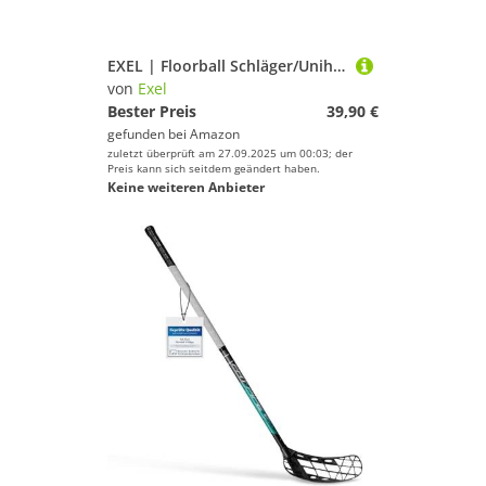
EXEL | Floorball Schläger/Unihockey Stock Sharp, Black, High Level Composite/Glassfibre (rechte Hand Oben, Linksauslage, Schaftlänge 87 cm, Gesamtlänge 98 cm)
von
Exel
Bester Preis
39,90 €
gefunden bei
Amazon
zuletzt überprüft am 27.09.2025 um 00:03; der
Preis kann sich seitdem geändert haben.
Keine weiteren Anbieter