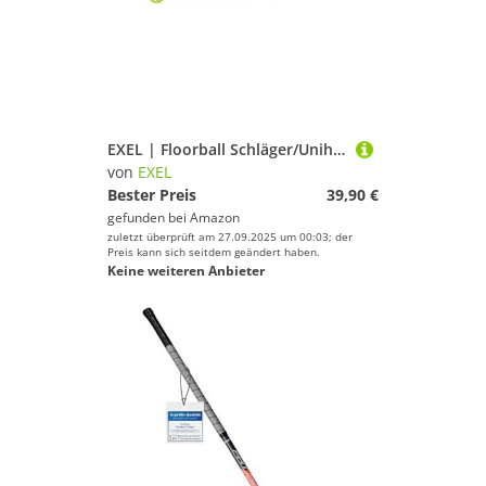
EXEL | Floorball Schläger/Unihockey Stock Sharp, Black, High Level Composite/Glassfibre (rechte Hand Oben, Linksauslage, Schaftlänge 101 cm, Gesamtlänge 112 cm)
von
EXEL
Bester Preis
39,90 €
gefunden bei
Amazon
zuletzt überprüft am 27.09.2025 um 00:03; der
Preis kann sich seitdem geändert haben.
Keine weiteren Anbieter