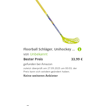
Floorball Schläger, Unihockey Shock IFF Zuslassung 95-100 cm, Floorballschläger (95 cm Rechtsschuß)
von
Unbekannt
Bester Preis
33,99 €
gefunden bei
Amazon
zuletzt überprüft am 27.09.2025 um 00:03; der
Preis kann sich seitdem geändert haben.
Keine weiteren Anbieter