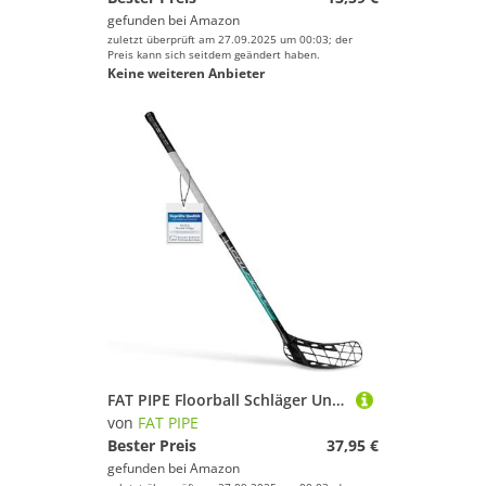
gefunden bei
Amazon
zuletzt überprüft am 27.09.2025 um 00:03; der
Preis kann sich seitdem geändert haben.
Keine weiteren Anbieter
FAT PIPE Floorball Schläger Unihockey Stock Zack 27 Bone Coral Green - IFF Zertifiziert, mit Bone Schaufel/Kelle (rechte Hand Oben am Schläger, sogenannter Linksausleger, 96)
von
FAT PIPE
Bester Preis
37,95 €
gefunden bei
Amazon