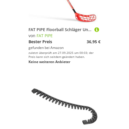
FAT PIPE Floorball Schläger Unihockey Stock 'Zack 33 Bone ORANGE' - IFF Zertifiziert (Linke Hand Oben (Rechtsauslage), Schaftlänge 82 cm (Gesamtlänge 92 cm))
von
FAT PIPE
Bester Preis
36,95 €
gefunden bei
Amazon
zuletzt überprüft am 27.09.2025 um 00:03; der
Preis kann sich seitdem geändert haben.
Keine weiteren Anbieter