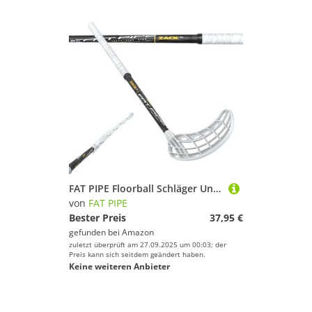
FAT PIPE Floorball Schläger Unihockey Stock Zack 33 ORC - Black White - IFF Zertifiziert, mit ORC Schaufel/Kelle (Schaftlänge 82 cm, Rechte Hand Oben/Linksauslage)
von
FAT PIPE
Bester Preis
37,95 €
gefunden bei
Amazon
zuletzt überprüft am 27.09.2025 um 00:03; der
Preis kann sich seitdem geändert haben.
Keine weiteren Anbieter