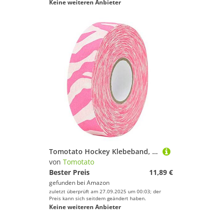
Keine weiteren Anbieter
Tomotato Hockey Klebeband, 2,5cm x 25m Hockey Schutzband, Sport Griffe Band für Eishockey und Rollhockeyschläger Sportzubehör, Klingen und Griffschutz(Rosa Zebra)
von
Tomotato
Bester Preis
11,89 €
gefunden bei
Amazon
zuletzt überprüft am 27.09.2025 um 00:03; der
Preis kann sich seitdem geändert haben.
Keine weiteren Anbieter