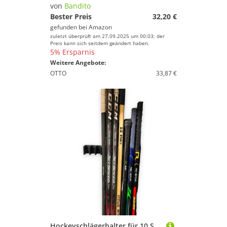
von
Bandito
Bester Preis
32,20 €
gefunden bei
Amazon
zuletzt überprüft am 27.09.2025 um 00:03; der
Preis kann sich seitdem geändert haben.
5% Ersparnis
Weitere Angebote:
OTTO
33,87 €
Hockeyschlägerhalter für 10 Schläger | Wandhalterung | Eishockeyschläger-Organizer | Senior | Hockeyschläger-Organizer hält bis zu 10 Schläger | Inklusive Befestigungsschrauben für