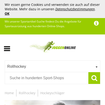
Wir essen gerne Cookies und verwenden sie auch auf dieser
Website. Mehr dazu in unseren
Datenschutzbestimmungen
.
OK
Mit unserer Sportartikel-Suche findest Du die Angebote für
Sportausrüstung aus hunderten Online-Shops.
Rollhockey
Home
Rollhockey
Hockeyschläger