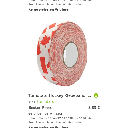
zuletzt überprüft am 27.09.2025 um 00:03; der
Preis kann sich seitdem geändert haben.
Keine weiteren Anbieter
Tomotato Hockey Klebeband, 2,5cm x 25m Hockey Schutzband, Sport Griffe Band für Eishockey und Rollhockeyschläger Sportzubehör, Klingen und Griffschutz(Rotes Ahornblatt)
von
Tomotato
Bester Preis
8,39 €
gefunden bei
Amazon
zuletzt überprüft am 27.09.2025 um 00:03; der
Preis kann sich seitdem geändert haben.
Keine weiteren Anbieter