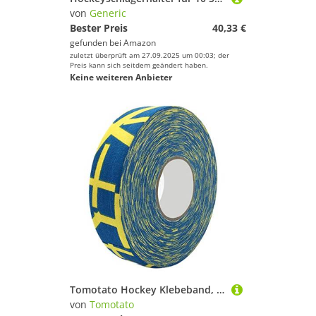
von
Generic
Bester Preis
40,33 €
gefunden bei
Amazon
zuletzt überprüft am 27.09.2025 um 00:03; der
Preis kann sich seitdem geändert haben.
Keine weiteren Anbieter
Tomotato Hockey Klebeband, 2,5cm x 25m Hockey Schutzband, Sport Griffe Band für Eishockey und Rollhockeyschläger Sportzubehör, Klingen und Griffschutz(Gelbes Pluszeichen)
von
Tomotato