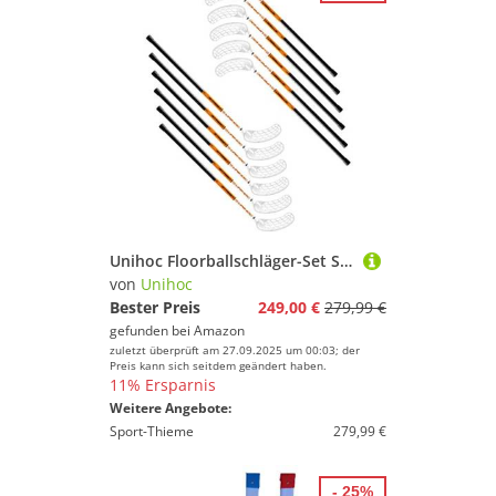
Unihoc Floorballschläger-Set Street
von
Unihoc
Bester Preis
249,00 €
279,99 €
gefunden bei
Amazon
zuletzt überprüft am 27.09.2025 um 00:03; der
Preis kann sich seitdem geändert haben.
11% Ersparnis
Weitere Angebote:
Sport-Thieme
279,99 €
- 25%