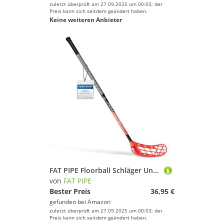
zuletzt überprüft am 27.09.2025 um 00:03; der
Preis kann sich seitdem geändert haben.
Keine weiteren Anbieter
FAT PIPE Floorball Schläger Unihockey Stock 'Zack 33 Bone ORANGE' - IFF Zertifiziert (Linke Hand Oben (Rechtsauslage), Schaftlänge 87 cm (Gesamtlänge 97 cm))
von
FAT PIPE
Bester Preis
36,95 €
gefunden bei
Amazon
zuletzt überprüft am 27.09.2025 um 00:03; der
Preis kann sich seitdem geändert haben.