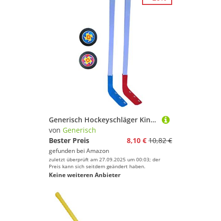
Generisch Hockeyschläger Kinder, Hockey Set Kinder Outdoor Eishockeyschläger Mit Bällen Einsteiger-Hockeyschläger Streethockey Schläger Professioneller Rollhockeyschläger Für Einsteiger
von
Generisch
Bester Preis
8,10 €
10,82 €
gefunden bei
Amazon
zuletzt überprüft am 27.09.2025 um 00:03; der
Preis kann sich seitdem geändert haben.
Keine weiteren Anbieter