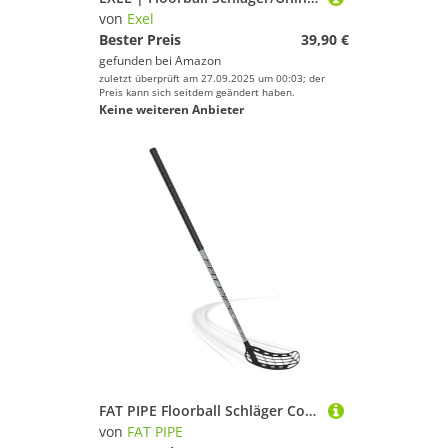
von
Exel
Bester Preis
39,90 €
gefunden bei
Amazon
zuletzt überprüft am 27.09.2025 um 00:03; der
Preis kann sich seitdem geändert haben.
Keine weiteren Anbieter
FAT PIPE Floorball Schläger Comet 33 PRO Silver (Schaftlänge 75 cm, rechte Hand Oben am Schläger, sogenannter Linksausleger)
von
FAT PIPE