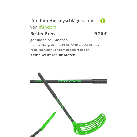
ifundom Hockeyschlägerschutz mit Elastischem Kantenschutz Stoßabsorbierend Sichtbare Farben Passend für Verschiedene EIS Rollhockeyschläger Schutzcover für Trainings Spielausrüstung
von
ifundom
Bester Preis
9,20 €
gefunden bei
Amazon
zuletzt überprüft am 27.09.2025 um 00:03; der
Preis kann sich seitdem geändert haben.
Keine weiteren Anbieter