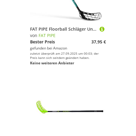
FAT PIPE Floorball Schläger Unihockey Stock Zack 27 Bone Coral Green - IFF Zertifiziert, mit Bone Schaufel/Kelle (Linke Hand Oben am Schläger, sogenannter Rechtsausleger, 96)
von
FAT PIPE
Bester Preis
37,95 €
gefunden bei
Amazon
zuletzt überprüft am 27.09.2025 um 00:03; der
Preis kann sich seitdem geändert haben.
Keine weiteren Anbieter