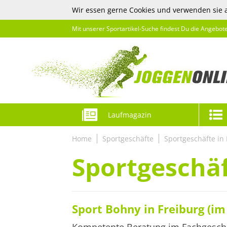
Wir essen gerne Cookies und verwenden sie 
Mit unserer Sportartikel-Suche findest Du die Angebot
Laufmagazin
Home
Sportgeschäfte
Sportgeschäfte in 
Sportgeschäf
Sport Bohny in Freiburg (im