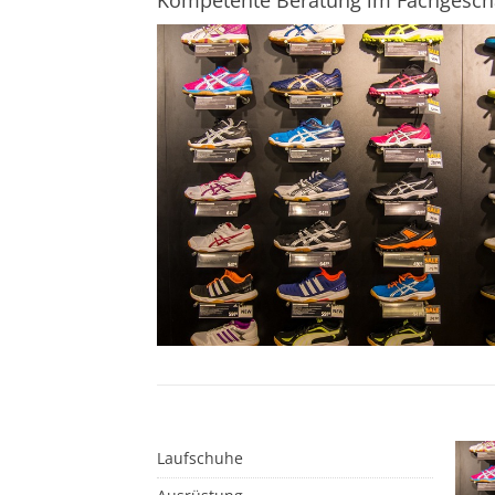
Kompetente Beratung im Fachgesch
Laufschuhe