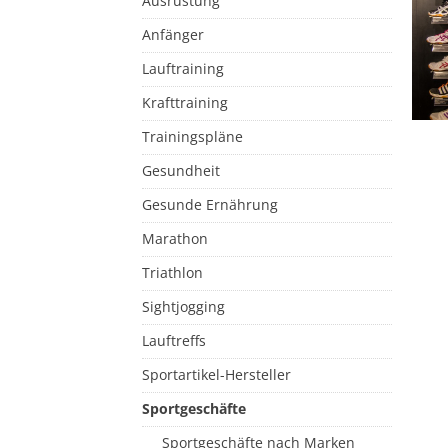
Ausrüstung
Anfänger
Lauftraining
Krafttraining
Trainingspläne
Gesundheit
Gesunde Ernährung
Marathon
Triathlon
Sightjogging
Lauftreffs
Sportartikel-Hersteller
Sportgeschäfte
Sportgeschäfte nach Marken