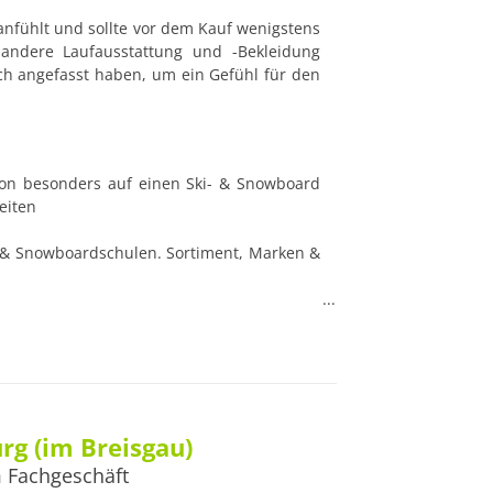
anfühlt und sollte vor dem Kauf wenigstens 
ndere Laufausstattung und -Bekleidung 
 angefasst haben, um ein Gefühl für den 
iten

mstag: 10:00 Uhr – 19:00 Uhr

urg (im Breisgau)
 Fachgeschäft