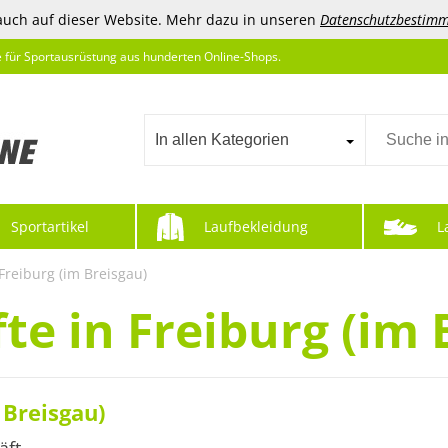
auch auf dieser Website. Mehr dazu in unseren
Datenschutzbestim
e für Sportausrüstung aus hunderten Online-Shops.
In allen Kategorien
Sportartikel
Laufbekleidung
L
Freiburg (im Breisgau)
te in Freiburg (im 
 Breisgau)