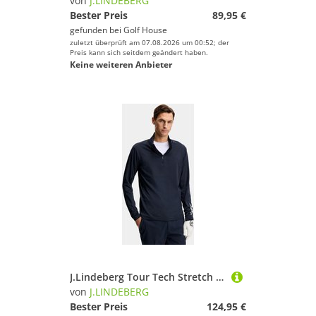
von
J.LINDEBERG
Bester Preis
89,95 €
gefunden bei
Golf House
zuletzt überprüft am 07.08.2026 um 00:52; der
Preis kann sich seitdem geändert haben.
Keine weiteren Anbieter
J.Lindeberg Tour Tech Stretch Midlayer navy
von
J.LINDEBERG
Bester Preis
124,95 €