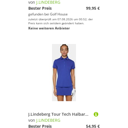
von
J.LINDEBERG
Bester Preis
99,95 €
gefunden bei
Golf House
zuletzt überprüft am 07.08.2026 um 00:52; der
Preis kann sich seitdem geändert haben.
Keine weiteren Anbieter
J.Lindeberg Tour Tech Halbarm Polo blau
von
J.LINDEBERG
Bester Preis
54,95 €