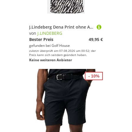
J.Lindeberg Dena Print ohne Arm Polo schwarz
von
J.LINDEBERG
Bester Preis
49,95 €
gefunden bei
Golf House
zuletzt überprüft am 07.08.2026 um 00:52; der
Preis kann sich seitdem geändert haben.
Keine weiteren Anbieter
- 10%