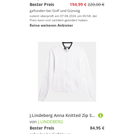
Bester Preis
194,99 €
220,00 €
gefunden bei
Golf und Günstig
zuletzt überprüft am 07.08.2026 um 00:58; der
Preis kann sich seitdem geändert haben.
Keine weiteren Anbieter
J.Lindeberg Anna Knitted Zip Sweater Stretch Jacke weiß
von
J.LINDEBERG
Bester Preis
84,95 €