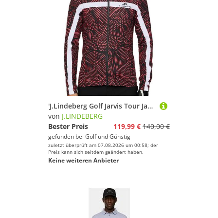
'J.Lindeberg Golf Jarvis Tour Jacke Herren schwarz/pink'
von
J.LINDEBERG
Bester Preis
119,99 €
140,00 €
gefunden bei
Golf und Günstig
zuletzt überprüft am 07.08.2026 um 00:58; der
Preis kann sich seitdem geändert haben.
Keine weiteren Anbieter