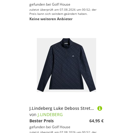
gefunden bei
Golf House
zuletzt überprüft am 07.08.2026 um 00:52; der
Preis kann sich seitdem geändert haben.
Keine weiteren Anbieter
J.Lindeberg Luke Deboss Stretch Midlayer navy
von
J.LINDEBERG
Bester Preis
64,95 €
gefunden bei
Golf House
zuletzt überprüft am 07.08.2026 um 00:52; der