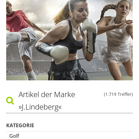
Artikel der Marke
(1.719 Treffer)
»J.Lindeberg«
KATEGORIE
Golf