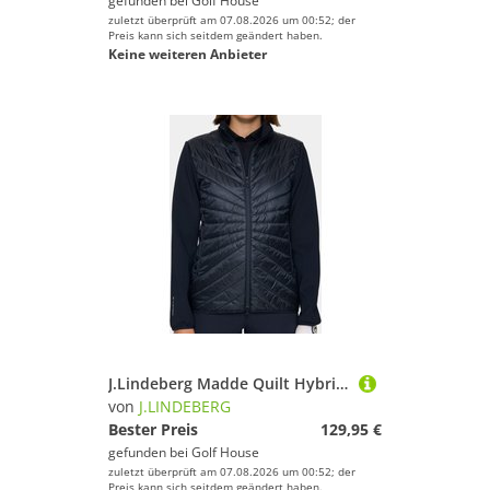
gefunden bei
Golf House
zuletzt überprüft am 07.08.2026 um 00:52; der
Preis kann sich seitdem geändert haben.
Keine weiteren Anbieter
J.Lindeberg Madde Quilt Hybrid Jacket Stretch Jacke navy
von
J.LINDEBERG
Bester Preis
129,95 €
gefunden bei
Golf House
zuletzt überprüft am 07.08.2026 um 00:52; der
Preis kann sich seitdem geändert haben.