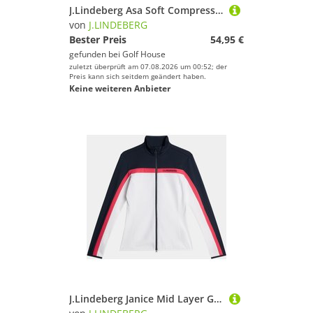
J.Lindeberg Asa Soft Compression Top Mock Unterzieher weiß
von
J.LINDEBERG
Bester Preis
54,95 €
gefunden bei
Golf House
zuletzt überprüft am 07.08.2026 um 00:52; der
Preis kann sich seitdem geändert haben.
Keine weiteren Anbieter
J.Lindeberg Janice Mid Layer GH Stretch Jacke weiß