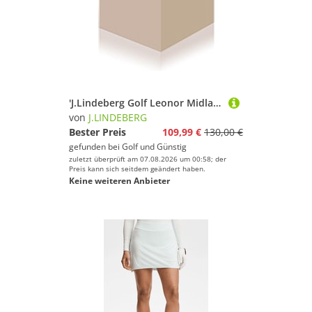
'J.Lindeberg Golf Leonor Midlayer 1/4 Zip Damen navy'
von
J.LINDEBERG
Bester Preis
109,99 €
130,00 €
gefunden bei
Golf und Günstig
zuletzt überprüft am 07.08.2026 um 00:58; der
Preis kann sich seitdem geändert haben.
Keine weiteren Anbieter