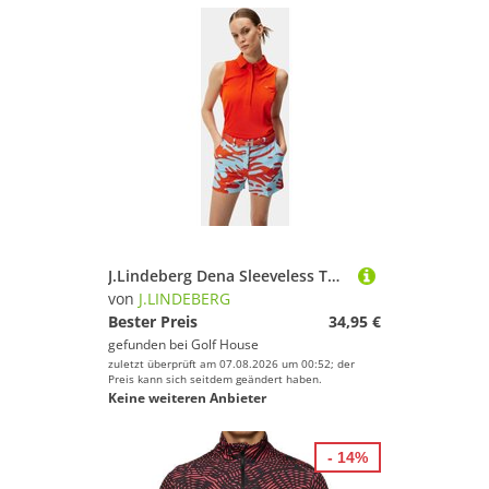
J.Lindeberg Dena Sleeveless Top ohne Arm Polo orange
von
J.LINDEBERG
Bester Preis
34,95 €
gefunden bei
Golf House
zuletzt überprüft am 07.08.2026 um 00:52; der
Preis kann sich seitdem geändert haben.
Keine weiteren Anbieter
- 14%