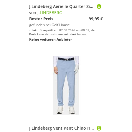
J.Lindeberg Aerielle Quarter Zip Hood Stretch Midlayer sand
von
J.LINDEBERG
Bester Preis
99,95 €
gefunden bei
Golf House
zuletzt überprüft am 07.08.2026 um 00:52; der
Preis kann sich seitdem geändert haben.
Keine weiteren Anbieter
J.Lindeberg Vent Pant Chino Hose denim