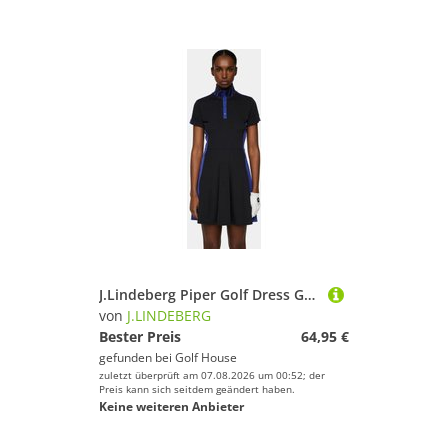
J.Lindeberg Piper Golf Dress GH Halbarm Kleid schwarz
von
J.LINDEBERG
Bester Preis
64,95 €
gefunden bei
Golf House
zuletzt überprüft am 07.08.2026 um 00:52; der
Preis kann sich seitdem geändert haben.
Keine weiteren Anbieter