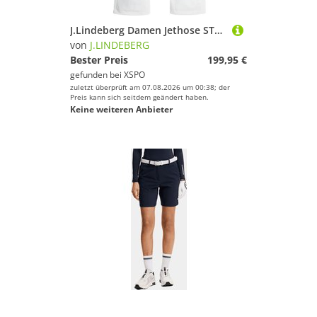
J.Lindeberg Damen Jethose STANFORD white
von
J.LINDEBERG
Bester Preis
199,95 €
gefunden bei
XSPO
zuletzt überprüft am 07.08.2026 um 00:38; der
Preis kann sich seitdem geändert haben.
Keine weiteren Anbieter