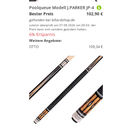
Poolqueue Modell J.PARKER JP-4
Bester Preis
102,90 €
gefunden bei
billardshop.de
zuletzt überprüft am 07.08.2026 um 00:03; der
Preis kann sich seitdem geändert haben.
6% Ersparnis
Weitere Angebote:
OTTO
109,34 €