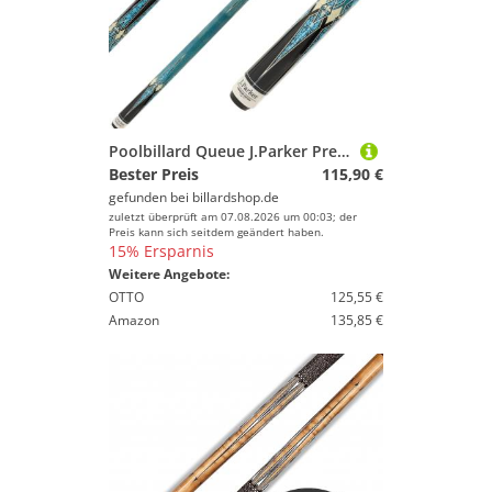
Poolbillard Queue J.Parker Premium Magic
Bester Preis
115,90 €
gefunden bei
billardshop.de
zuletzt überprüft am 07.08.2026 um 00:03; der
Preis kann sich seitdem geändert haben.
15% Ersparnis
Weitere Angebote:
OTTO
125,55 €
Amazon
135,85 €