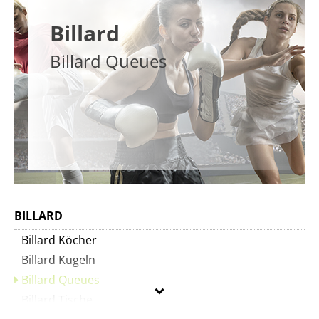
Billard
Billard Queues
BILLARD
Billard Köcher
Billard Kugeln
Billard Queues
Billard Tische