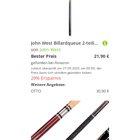
John West Billardqueue 2-teilig 145 cm
von
John West
Bester Preis
21,90 €
gefunden bei
Amazon
zuletzt überprüft am 27.09.2025 um 00:03; der
Preis kann sich seitdem geändert haben.
29% Ersparnis
Weitere Angebote:
OTTO
30,90 €