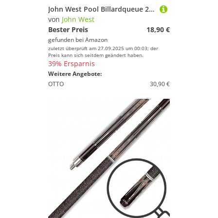
John West Pool Billardqueue 2-teilig 122 cm lang Standard
von
John West
Bester Preis
18,90 €
gefunden bei
Amazon
zuletzt überprüft am 27.09.2025 um 00:03; der
Preis kann sich seitdem geändert haben.
39% Ersparnis
Weitere Angebote:
OTTO
30,90 €