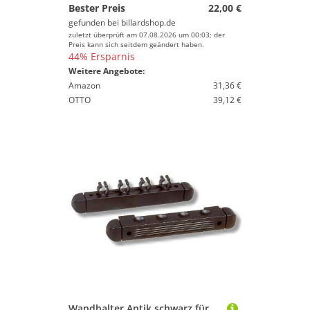
Bester Preis
22,00 €
gefunden bei
billardshop.de
zuletzt überprüft am 07.08.2026 um 00:03; der
Preis kann sich seitdem geändert haben.
44% Ersparnis
Weitere Angebote:
Amazon
31,36 €
OTTO
39,12 €
Wandhalter Antik schwarz für 4 Queues