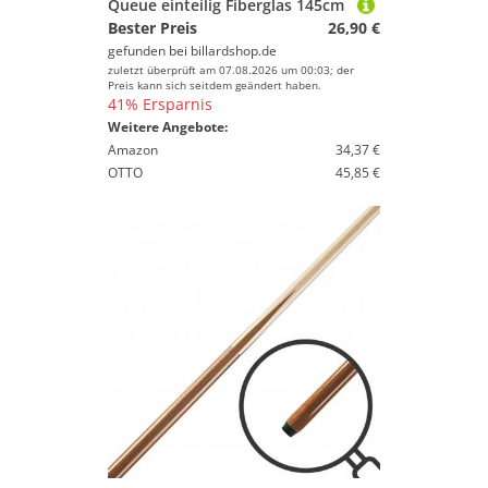
Queue einteilig Fiberglas 145cm
Bester Preis
26,90 €
gefunden bei
billardshop.de
zuletzt überprüft am 07.08.2026 um 00:03; der
Preis kann sich seitdem geändert haben.
41% Ersparnis
Weitere Angebote:
Amazon
34,37 €
OTTO
45,85 €