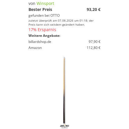
von
Winsport
Bester Preis
93,20 €
gefunden bei
OTTO
zuletzt überprüft am 07.08.2026 um 01:18; der
Preis kann sich seitdem geändert haben.
17% Ersparnis
Weitere Angebote:
billardshop.de
97,90 €
Amazon
112,80 €