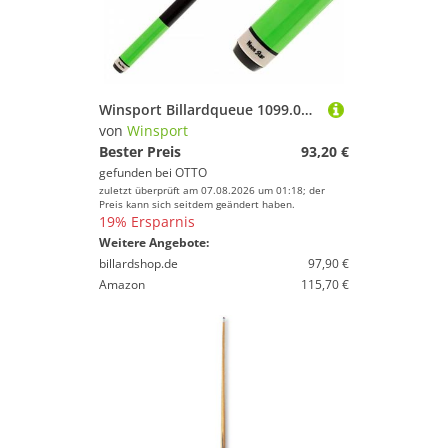
Winsport Billardqueue 1099.05 Queue Neon-Star NS-5 Pool Queue grün
von
Winsport
Bester Preis
93,20 €
gefunden bei
OTTO
zuletzt überprüft am 07.08.2026 um 01:18; der
Preis kann sich seitdem geändert haben.
19% Ersparnis
Weitere Angebote:
billardshop.de
97,90 €
Amazon
115,70 €