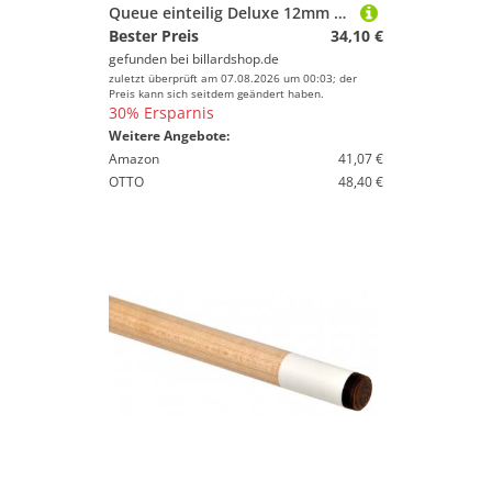
Queue einteilig Deluxe 12mm Schraubleder
Bester Preis
34,10 €
gefunden bei
billardshop.de
zuletzt überprüft am 07.08.2026 um 00:03; der
Preis kann sich seitdem geändert haben.
30% Ersparnis
Weitere Angebote:
Amazon
41,07 €
OTTO
48,40 €