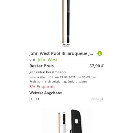
John West Pool Billardqueue Junior 2-teilig 100 cm
von
John West
Bester Preis
57,90 €
gefunden bei
Amazon
zuletzt überprüft am 27.09.2025 um 00:03; der
Preis kann sich seitdem geändert haben.
5% Ersparnis
Weitere Angebote:
OTTO
60,90 €