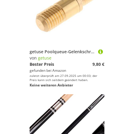
getuse Poolqueue-Gelenkschraube, Hardware, Messing, Billardqueue-Schraube, Billardqueue-Zubehör, Poolqueue-Verbindungsschraube, 13 mm x 40 mm, 13 mm x 27 mm
von
getuse
Bester Preis
9,80 €
gefunden bei
Amazon
zuletzt überprüft am 27.09.2025 um 00:03; der
Preis kann sich seitdem geändert haben.
Keine weiteren Anbieter