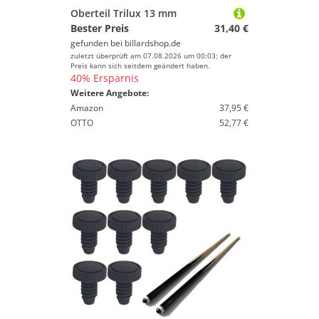
Oberteil Trilux 13 mm
Bester Preis
31,40 €
gefunden bei
billardshop.de
zuletzt überprüft am 07.08.2026 um 00:03; der
Preis kann sich seitdem geändert haben.
40% Ersparnis
Weitere Angebote:
Amazon
37,95 €
OTTO
52,77 €