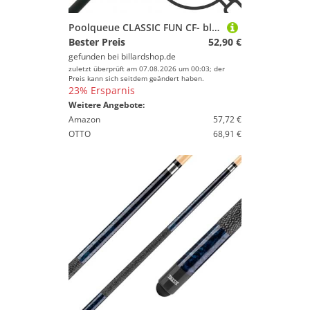
Poolqueue CLASSIC FUN CF- blau / schwarz
Bester Preis
52,90 €
gefunden bei
billardshop.de
zuletzt überprüft am 07.08.2026 um 00:03; der
Preis kann sich seitdem geändert haben.
23% Ersparnis
Weitere Angebote:
Amazon
57,72 €
OTTO
68,91 €