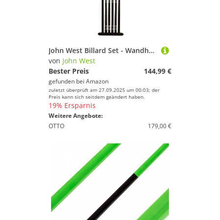
John West Billard Set - Wandhalterung + 4 professionelle Billardqueues + 2 Brückenqueues
von
John West
Bester Preis
144,99 €
gefunden bei
Amazon
zuletzt überprüft am 27.09.2025 um 00:03; der
Preis kann sich seitdem geändert haben.
19% Ersparnis
Weitere Angebote:
OTTO
179,00 €