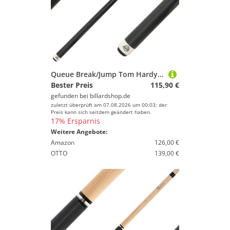
Queue Break/Jump Tom Hardy Blacky
Bester Preis
115,90 €
gefunden bei
billardshop.de
zuletzt überprüft am 07.08.2026 um 00:03; der
Preis kann sich seitdem geändert haben.
17% Ersparnis
Weitere Angebote:
Amazon
126,00 €
OTTO
139,00 €