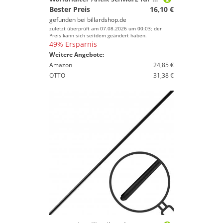
Bester Preis
16,10 €
gefunden bei
billardshop.de
zuletzt überprüft am 07.08.2026 um 00:03; der
Preis kann sich seitdem geändert haben.
49% Ersparnis
Weitere Angebote:
Amazon
24,85 €
OTTO
31,38 €