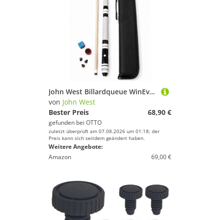
John West Billardqueue WinEver Billardqueue Set inkl. Tasche, Kreide, Trimmer und Ersatzleder, (1-tlg)
von
John West
Bester Preis
68,90 €
gefunden bei
OTTO
zuletzt überprüft am 07.08.2026 um 01:18; der
Preis kann sich seitdem geändert haben.
Weitere Angebote:
Amazon
69,00 €