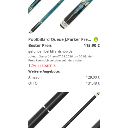
Poolbillard Queue J.Parker Premium Magic
Bester Preis
115,90 €
gefunden bei
billardshop.de
zuletzt überprüft am 07.08.2026 um 00:03; der
Preis kann sich seitdem geändert haben.
12% Ersparnis
Weitere Angebote:
Amazon
129,00 €
OTTO
131,48 €