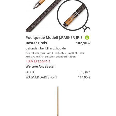
Poolqueue Modell J.PARKER JP-5
Bester Preis
102,90 €
gefunden bei
billardshop.de
zuletzt überprüft am 07.08.2026 um 00:03; der
Preis kann sich seitdem geändert haben.
10% Ersparnis
Weitere Angebote:
OTTO
109,34 €
WAGNER DARTSPORT
114,95 €