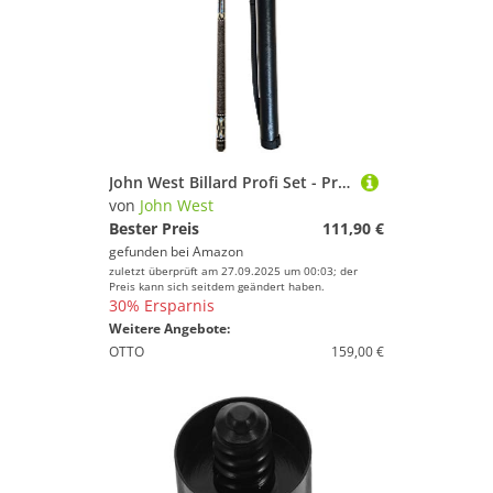
John West Billard Profi Set - Profi Pool Billardqueue + Köcher + Gewindeschutz
von
John West
Bester Preis
111,90 €
gefunden bei
Amazon
zuletzt überprüft am 27.09.2025 um 00:03; der
Preis kann sich seitdem geändert haben.
30% Ersparnis
Weitere Angebote:
OTTO
159,00 €