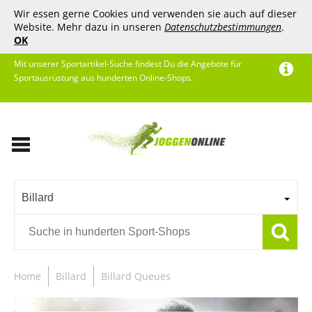
Wir essen gerne Cookies und verwenden sie auch auf dieser
Website. Mehr dazu in unseren
Datenschutzbestimmungen
.
OK
Mit unserer Sportartikel-Suche findest Du die Angebote für
Sportausrüstung aus hunderten Online-Shops.
Billard
Home
Billard
Billard Queues