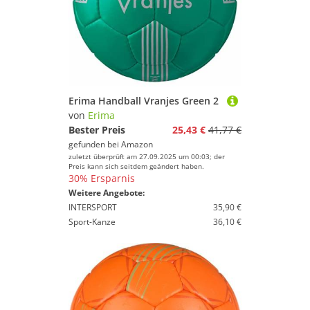
Erima Handball Vranjes Green 2
von
Erima
Bester Preis
25,43 €
41,77 €
gefunden bei
Amazon
zuletzt überprüft am 27.09.2025 um 00:03; der
Preis kann sich seitdem geändert haben.
30% Ersparnis
Weitere Angebote:
INTERSPORT
35,90 €
Sport-Kanze
36,10 €