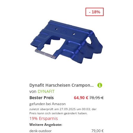
- 18%
Dynafit Harscheisen Crampons, Blue, 90 mm
von
DYNAFIT
Bester Preis
64,90 €
78,95 €
gefunden bei
Amazon
zuletzt überprüft am 27.09.2025 um 00:03; der
Preis kann sich seitdem geändert haben.
19% Ersparnis
Weitere Angebote:
denk-outdoor
79,00 €