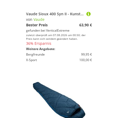
Vaude Sioux 400 Syn II - Kunstfaserschlafsack
von
Vaude
Bester Preis
63,90 €
gefunden bei
VerticalExtreme
zuletzt überprüft am 07.08.2026 um 00:50; der
Preis kann sich seitdem geändert haben.
36% Ersparnis
Weitere Angebote:
Bergfreunde
99,95 €
X-Sport
100,00 €