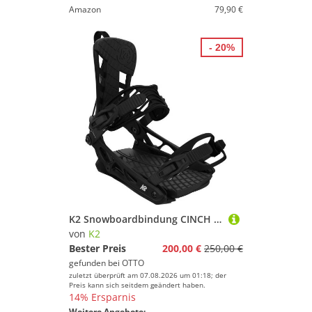
Amazon
79,90 €
- 20%
K2 Snowboardbindung CINCH TC black BLACK
von
K2
Bester Preis
200,00 €
250,00 €
gefunden bei
OTTO
zuletzt überprüft am 07.08.2026 um 01:18; der
Preis kann sich seitdem geändert haben.
14% Ersparnis
Weitere Angebote: