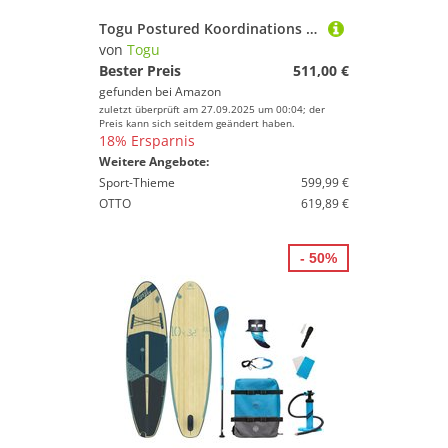
Togu Postured Koordinations und Stabilitätstrainer
von
Togu
Bester Preis
511,00 €
gefunden bei
Amazon
zuletzt überprüft am 27.09.2025 um 00:04; der
Preis kann sich seitdem geändert haben.
18% Ersparnis
Weitere Angebote:
Sport-Thieme
599,99 €
OTTO
619,89 €
- 50%