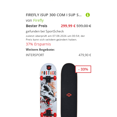
FIREFLY iSUP 300 COM I SUP Sets
von
Firefly
Bester Preis
299,99 €
599,00 €
gefunden bei
SportScheck
zuletzt überprüft am 07.08.2026 um 00:54; der
Preis kann sich seitdem geändert haben.
37% Ersparnis
Weitere Angebote:
INTERSPORT
479,90 €
- 33%