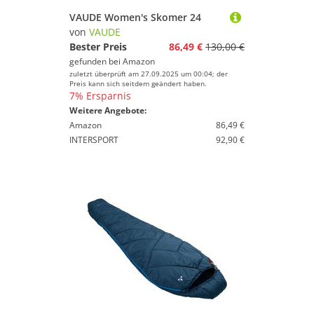
VAUDE Women's Skomer 24
von
VAUDE
Bester Preis
86,49 €
130,00 €
gefunden bei
Amazon
zuletzt überprüft am 27.09.2025 um 00:04; der
Preis kann sich seitdem geändert haben.
7% Ersparnis
Weitere Angebote:
Amazon
86,49 €
INTERSPORT
92,90 €