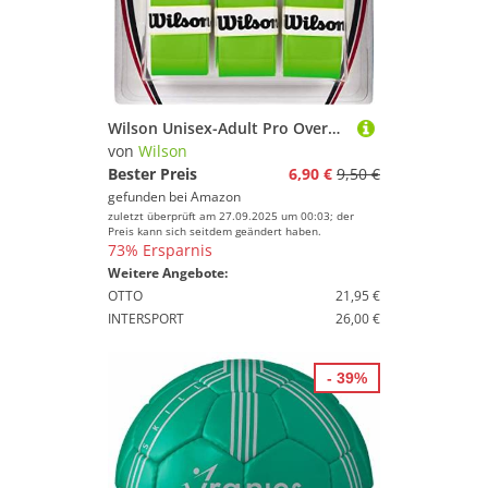
Wilson Unisex-Adult Pro Overgrip Griffbänder, Grün, 3 Stück
von
Wilson
Bester Preis
6,90 €
9,50 €
gefunden bei
Amazon
zuletzt überprüft am 27.09.2025 um 00:03; der
Preis kann sich seitdem geändert haben.
73% Ersparnis
Weitere Angebote:
OTTO
21,95 €
INTERSPORT
26,00 €
- 39%