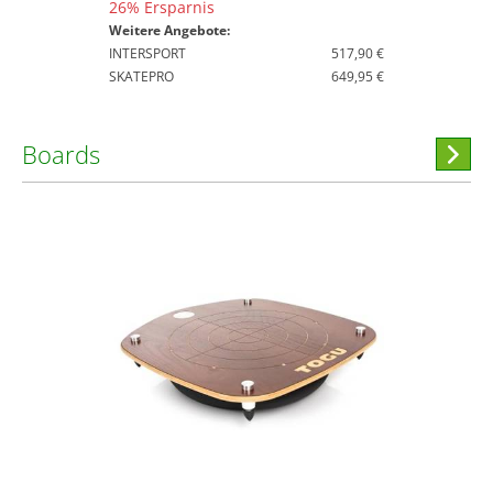
26% Ersparnis
Weitere Angebote:
INTERSPORT
517,90 €
SKATEPRO
649,95 €
Boards
Hi
stöber