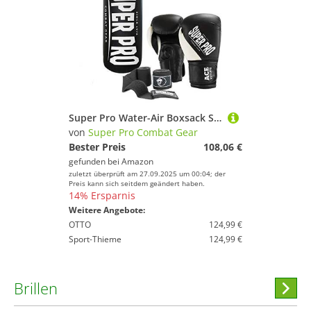
Super Pro Water-Air Boxsack Set, schwarz/weiß, 100 cm
von
Super Pro Combat Gear
Bester Preis
108,06 €
gefunden bei
Amazon
zuletzt überprüft am 27.09.2025 um 00:04; der
Preis kann sich seitdem geändert haben.
14% Ersparnis
Weitere Angebote:
OTTO
124,99 €
Sport-Thieme
124,99 €
Brillen
Hi
stöber