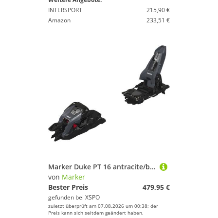
INTERSPORT
215,90 €
Amazon
233,51 €
Marker Duke PT 16 antracite/black
von
Marker
Bester Preis
479,95 €
gefunden bei
XSPO
zuletzt überprüft am 07.08.2026 um 00:38; der
Preis kann sich seitdem geändert haben.