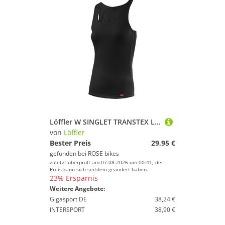
Löffler W SINGLET TRANSTEX LIGHT Damen Unterhemd ärmellos
von
Löffler
Bester Preis
29,95 €
gefunden bei
ROSE bikes
zuletzt überprüft am 07.08.2026 um 00:41; der
Preis kann sich seitdem geändert haben.
23% Ersparnis
Weitere Angebote:
Gigasport DE
38,24 €
INTERSPORT
38,90 €