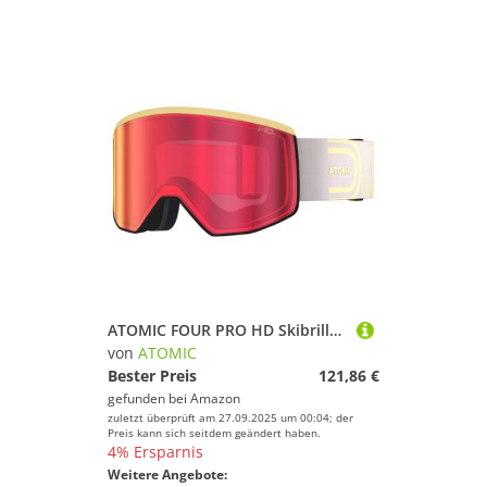
ATOMIC FOUR PRO HD Skibrille - Skibrillen mit kontrastreichen Farben - Hochwertig verspiegelte Snowboardbrille - Brille mit Live Fit Rahmen - Skibrille für Brillenträger
von
ATOMIC
Bester Preis
121,86 €
gefunden bei
Amazon
zuletzt überprüft am 27.09.2025 um 00:04; der
Preis kann sich seitdem geändert haben.
4% Ersparnis
Weitere Angebote: