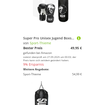
Super Pro Unisex Jugend Boxsack-Set Junior Boxset Kinder, Schwarz, Einheitsgröße
von
Sport-Thieme
Bester Preis
49,95 €
gefunden bei
Amazon
zuletzt überprüft am 27.09.2025 um 00:03; der
Preis kann sich seitdem geändert haben.
9% Ersparnis
Weitere Angebote:
Sport-Thieme
54,99 €