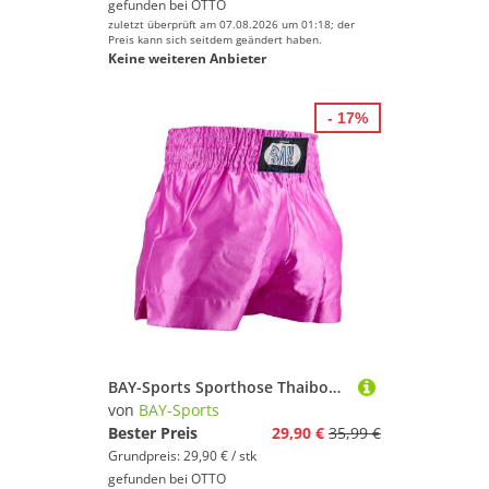
gefunden bei
OTTO
zuletzt überprüft am 07.08.2026 um 01:18; der
Preis kann sich seitdem geändert haben.
Keine weiteren Anbieter
- 17%
BAY-Sports Sporthose Thaiboxhose REMY Muay Thai Hose Shorts Thaiboxen MMA kurz Kickboxen kurze, leichte, locker sitzende Trainingshose, uni Pink
von
BAY-Sports
Bester Preis
29,90 €
35,99 €
Grundpreis: 29,90 € / stk
gefunden bei
OTTO