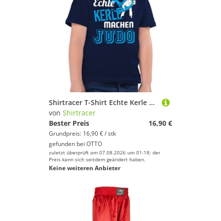
Shirtracer T-Shirt Echte Kerle machen Judo (1-tlg) Kinder Sport Kleidung
von
Shirtracer
Bester Preis
16,90 €
Grundpreis: 16,90 € / stk
gefunden bei
OTTO
zuletzt überprüft am 07.08.2026 um 01:18; der
Preis kann sich seitdem geändert haben.
Keine weiteren Anbieter