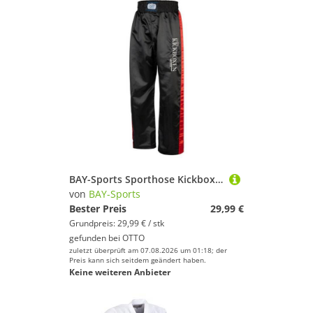
BAY-Sports Sporthose Kickboxhose EDEL STICK Hose lang Kickboxen Kampfsport lange, leichte, locker sitzende Trainingshose, Schwarz/Rot
von
BAY-Sports
Bester Preis
29,99 €
Grundpreis: 29,99 € / stk
gefunden bei
OTTO
zuletzt überprüft am 07.08.2026 um 01:18; der
Preis kann sich seitdem geändert haben.
Keine weiteren Anbieter