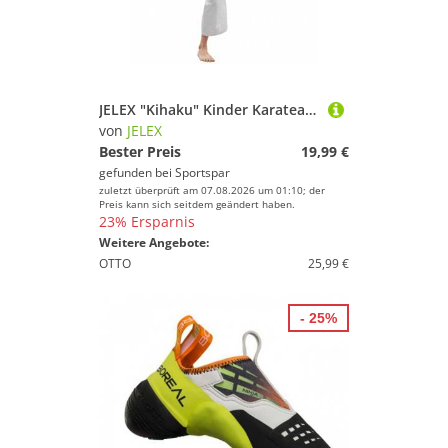
JELEX "Kihaku" Kinder Karateanzug mit Gürtel
von
JELEX
Bester Preis
19,99 €
gefunden bei
Sportspar
zuletzt überprüft am 07.08.2026 um 01:10; der
Preis kann sich seitdem geändert haben.
23% Ersparnis
Weitere Angebote:
OTTO
25,99 €
- 25%