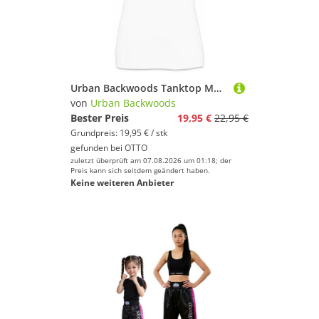
Urban Backwoods Tanktop Muay Thai Fighter Ärmelloses Damen T-Shirt Martial Arts Kämpfer Thailand Kampfsport Kickboxen Kickboxing
von
Urban Backwoods
Bester Preis
19,95 €
22,95 €
Grundpreis: 19,95 € / stk
gefunden bei
OTTO
zuletzt überprüft am 07.08.2026 um 01:18; der
Preis kann sich seitdem geändert haben.
Keine weiteren Anbieter