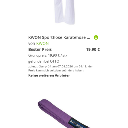
KWON Sporthose Karatehose Traditional 8 oz weiß Kampfsporthose Hose Karate Krav Maga (1er Pack) Taekwondo 100 Prozent Baumwolle
von
KWON
Bester Preis
19,90 €
Grundpreis: 19,90 € / stk
gefunden bei
OTTO
zuletzt überprüft am 07.08.2026 um 01:18; der
Preis kann sich seitdem geändert haben.
Keine weiteren Anbieter