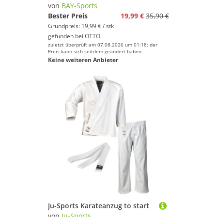
von
BAY-Sports
Bester Preis
19,99 €
35,90 €
Grundpreis: 19,99 € / stk
gefunden bei
OTTO
zuletzt überprüft am 07.08.2026 um 01:18; der
Preis kann sich seitdem geändert haben.
Keine weiteren Anbieter
Ju-Sports Karateanzug to start
von
Ju-Sports