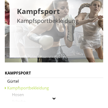
Kampfsport
Kampfsportbekleidung
KAMPFSPORT
Gürtel
Kampfsportbekleidung
Hosen
Schuhe