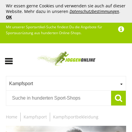
Wir essen gerne Cookies und verwenden sie auch auf dieser
Website. Mehr dazu in unseren
Datenschutzbestimmungen
.
OK
Mit unserer Sportartikel-Suche findest Du die Angebote für
Sportausrüstung aus hunderten Online-Shops.
Kampfsport
Home
Kampfsport
Kampfsportbekleidung