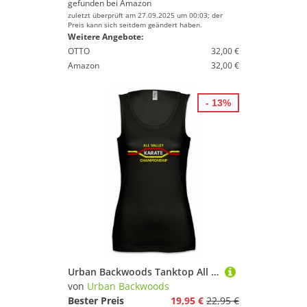
gefunden bei
Amazon
zuletzt überprüft am 27.09.2025 um 00:03; der
Preis kann sich seitdem geändert haben.
Weitere Angebote:
OTTO
32,00 €
Amazon
32,00 €
- 13%
Urban Backwoods Tanktop All Valley Karate Championship Ärmelloses Damen T-Shirt Kid Tournament Logo Sign Martial Arts
von
Urban Backwoods
Bester Preis
19,95 €
22,95 €