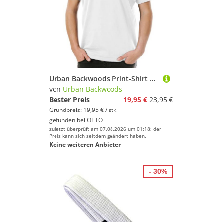
Urban Backwoods Print-Shirt Karate Evolution Herren T-Shirt Kung Fu Martial Arts Teakwondo Kid (1-tlg) Kampfsport Personal Coach Curls
von
Urban Backwoods
Bester Preis
19,95 €
23,95 €
Grundpreis: 19,95 € / stk
gefunden bei
OTTO
zuletzt überprüft am 07.08.2026 um 01:18; der
Preis kann sich seitdem geändert haben.
Keine weiteren Anbieter
- 30%