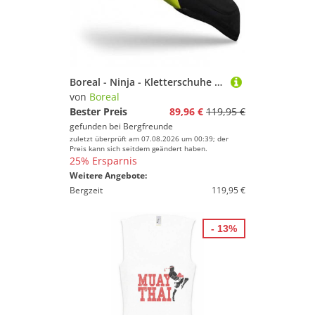
Boreal - Ninja - Kletterschuhe Gr 38 weiß
von
Boreal
Bester Preis
89,96 €
119,95 €
gefunden bei
Bergfreunde
zuletzt überprüft am 07.08.2026 um 00:39; der
Preis kann sich seitdem geändert haben.
25% Ersparnis
Weitere Angebote:
Bergzeit
119,95 €
- 13%