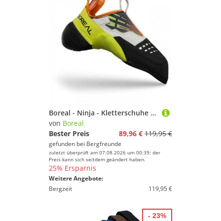
Boreal - Ninja - Kletterschuhe Gr 42 weiß
von
Boreal
Bester Preis
89,96 €
119,95 €
gefunden bei
Bergfreunde
zuletzt überprüft am 07.08.2026 um 00:39; der
Preis kann sich seitdem geändert haben.
25% Ersparnis
Weitere Angebote:
Bergzeit
119,95 €
- 23%