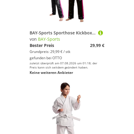
BAY-Sports Sporthose Kickboxhose EDEL STICK Hose lang Kickboxen Kampfsport Kampfsporthose für Kinder und Erwachsene, Schwarz/Pink
von
BAY-Sports
Bester Preis
29,99 €
Grundpreis: 29,99 € / stk
gefunden bei
OTTO
zuletzt überprüft am 07.08.2026 um 01:18; der
Preis kann sich seitdem geändert haben.
Keine weiteren Anbieter