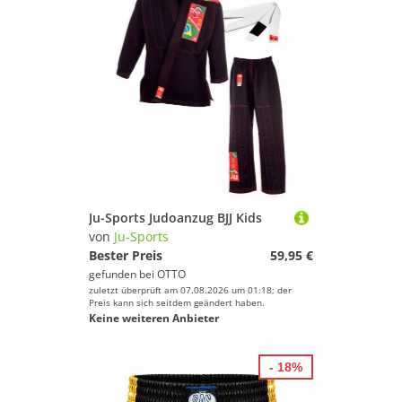
Ju-Sports Judoanzug BJJ Kids
von
Ju-Sports
Bester Preis
59,95 €
gefunden bei
OTTO
zuletzt überprüft am 07.08.2026 um 01:18; der
Preis kann sich seitdem geändert haben.
Keine weiteren Anbieter
- 18%