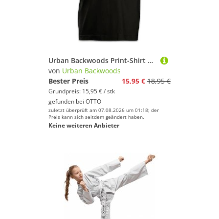
Urban Backwoods Print-Shirt Karate Rhapsody Kinder T-Shirt The Album Karate Bohemian Queen Kid (1-tlg) Cobra Daniel Kai Mr.
von
Urban Backwoods
Bester Preis
15,95 €
18,95 €
Grundpreis: 15,95 € / stk
gefunden bei
OTTO
zuletzt überprüft am 07.08.2026 um 01:18; der
Preis kann sich seitdem geändert haben.
Keine weiteren Anbieter